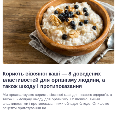
Користь вівсяної каші — 8 доведених
властивостей для організму людини, а
також шкоду і протипоказання
Ми проаналізуємо користь вівсяної каші для нашого здоров'я, а
також її ймовірну шкоду для організму. Розповімо, якими
властивостями і протипоказаннями обладет блюдо. Опишемо
рецепти приготування на