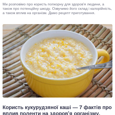
Ми розповімо про користь попкорну для здоров'я людини, а
також про потенційну шкоду. Озвучимо його склад і калорійність,
а також вплив на організм. Дамо рецепт приготування.
Користь кукурудзяної каші — 7 фактів про
вплив поленти на здоров'я організму,