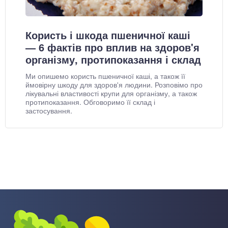
Користь і шкода пшеничної каші
— 6 фактів про вплив на здоров'я
організму, протипоказання і склад
Ми опишемо користь пшеничної каші, а також її
ймовірну шкоду для здоров'я людини. Розповімо про
лікувальні властивості крупи для організму, а також
протипоказання. Обговоримо її склад і
застосування.