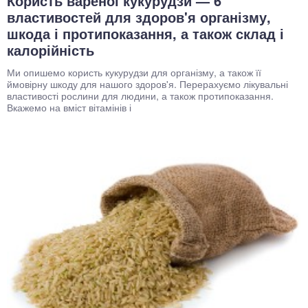
Користь вареної кукурудзи — 6
властивостей для здоров'я організму,
шкода і протипоказання, а також склад і
калорійність
Ми опишемо користь кукурудзи для організму, а також її
ймовірну шкоду для нашого здоров'я. Перерахуємо лікувальні
властивості рослини для людини, а також протипоказання.
Вкажемо на вміст вітамінів і