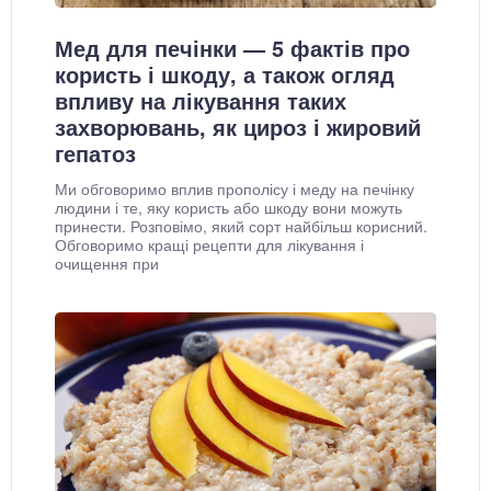
Мед для печінки — 5 фактів про
користь і шкоду, а також огляд
впливу на лікування таких
захворювань, як цироз і жировий
гепатоз
Ми обговоримо вплив прополісу і меду на печінку
людини і те, яку користь або шкоду вони можуть
принести. Розповімо, який сорт найбільш корисний.
Обговоримо кращі рецепти для лікування і
очищення при