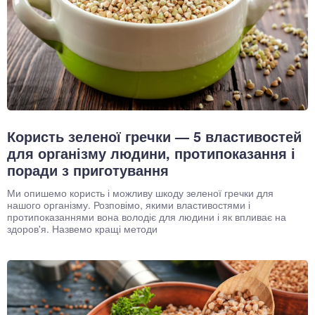
Користь зеленої гречки — 5 властивостей
для організму людини, протипоказання і
поради з приготування
Ми опишемо користь і можливу шкоду зеленої гречки для
нашого організму. Розповімо, якими властивостями і
протипоказаннями вона володіє для людини і як впливає на
здоров'я. Назвемо кращі методи