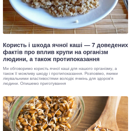
Користь і шкода ячної каші — 7 доведених
фактів про вплив крупи на організм
людини, а також протипоказання
Ми обговоримо користь ячної каші для нашого організму, а
також її можливу шкоду і протипоказання. Розповімо, якими
лікувальними властивостями володіє ячмінь для здоров'я
людини. Опишемо приготування