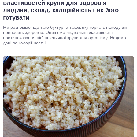
властивостей крупи для здоров'я
людини, склад, калорійність і як його
готувати
Ми розповімо, що таке булгур, а також яку користь і шкоду він
приносить здоров'ю. Опишемо лікувальні властивості і
протипоказання цієї пшеничної крупи для організму. Надамо
дані по калорійності і