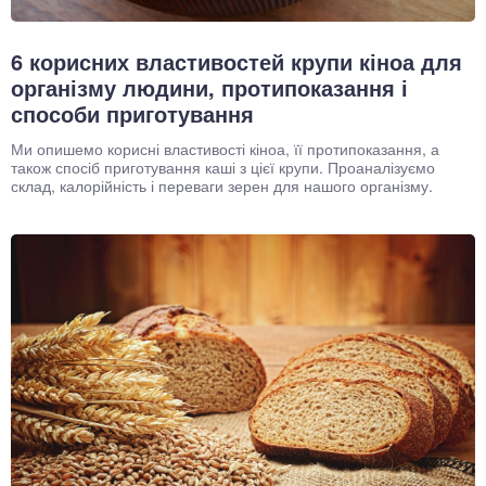
6 корисних властивостей крупи кіноа для
організму людини, протипоказання і
способи приготування
Ми опишемо корисні властивості кіноа, її протипоказання, а
також спосіб приготування каші з цієї крупи. Проаналізуємо
склад, калорійність і переваги зерен для нашого організму.