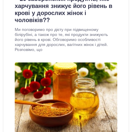
харчування знижує його рівень в
крові у дорослих жінок і
чоловіків??
Ми поговоримо про дієту при підвищеному
білірубіні, а також про те, які продукти знижують
його рівень в крові. Обговоримо особливості
харчування для дорослих, вагітних жінок і дітей.
Розповімо, що