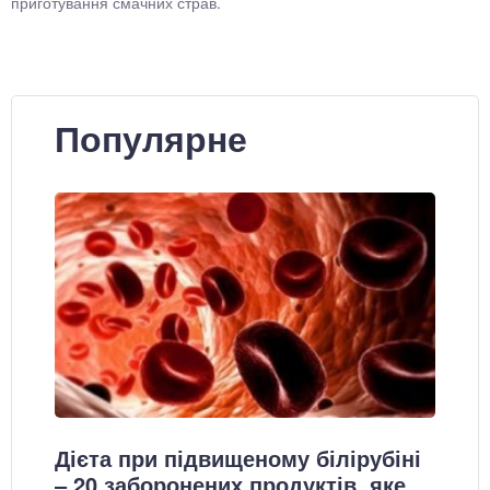
приготування смачних страв.
Популярне
Дієта при підвищеному білірубіні
– 20 заборонених продуктів, яке