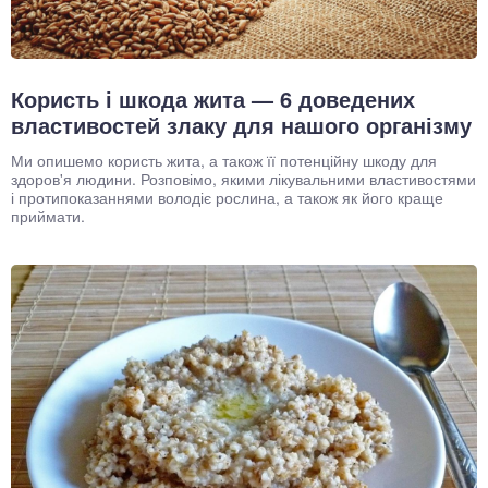
Користь і шкода жита — 6 доведених
властивостей злаку для нашого організму
Ми опишемо користь жита, а також її потенційну шкоду для
здоров'я людини. Розповімо, якими лікувальними властивостями
і протипоказаннями володіє рослина, а також як його краще
приймати.