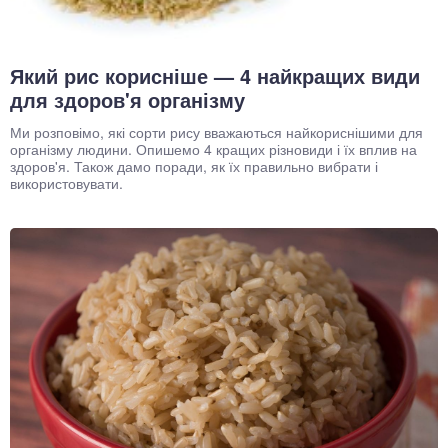
Який рис корисніше — 4 найкращих види
для здоров'я організму
Ми розповімо, які сорти рису вважаються найкориснішими для
організму людини. Опишемо 4 кращих різновиди і їх вплив на
здоров'я. Також дамо поради, як їх правильно вибрати і
використовувати.