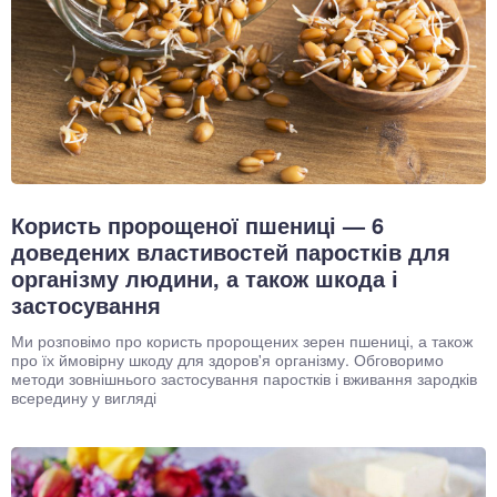
Користь пророщеної пшениці — 6
доведених властивостей паростків для
організму людини, а також шкода і
застосування
Ми розповімо про користь пророщених зерен пшениці, а також
про їх ймовірну шкоду для здоров'я організму. Обговоримо
методи зовнішнього застосування паростків і вживання зародків
всередину у вигляді