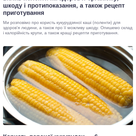
шкоду і протипоказання, а також рецепт
приготування
Ми розповімо про користь кукурудзяної каші (поленти) для
здоров'я людини, а також про її можливу шкоду. Опишемо склад
і калорійність крупи, а також кращі рецепти приготування.