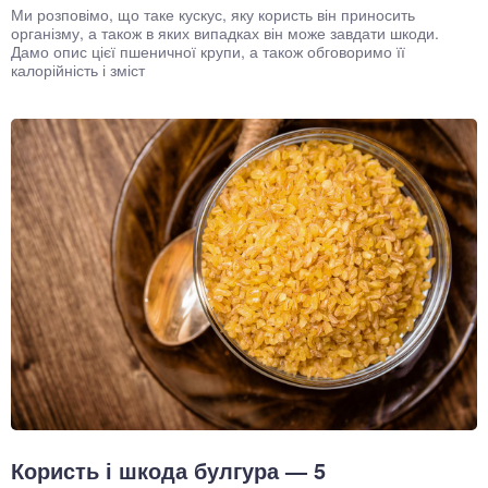
Ми розповімо, що таке кускус, яку користь він приносить
організму, а також в яких випадках він може завдати шкоди.
Дамо опис цієї пшеничної крупи, а також обговоримо її
калорійність і зміст
Користь і шкода булгура — 5