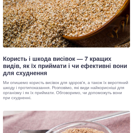
Користь і шкода висівок — 7 кращих
видів, як їх приймати і чи ефективні вони
для схуднення
Ми опишемо користь висівок для здоров'я, а також їх веротяний
шкоду і протипоказання. Розповімо, які види найкорисніші для
організму і як їх приймати. Обговоримо, чи допоможуть вони
при схудненні.