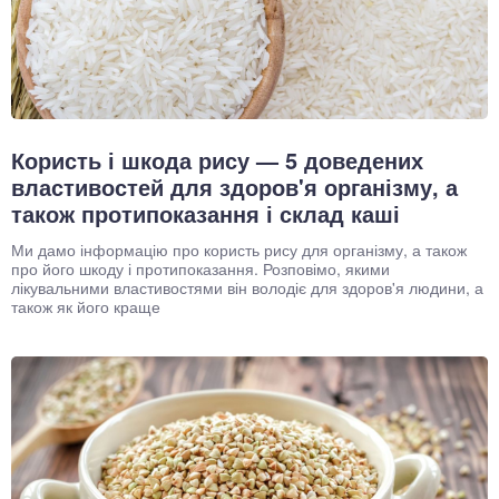
Користь і шкода рису — 5 доведених
властивостей для здоров'я організму, а
також протипоказання і склад каші
Ми дамо інформацію про користь рису для організму, а також
про його шкоду і протипоказання. Розповімо, якими
лікувальними властивостями він володіє для здоров'я людини, а
також як його краще