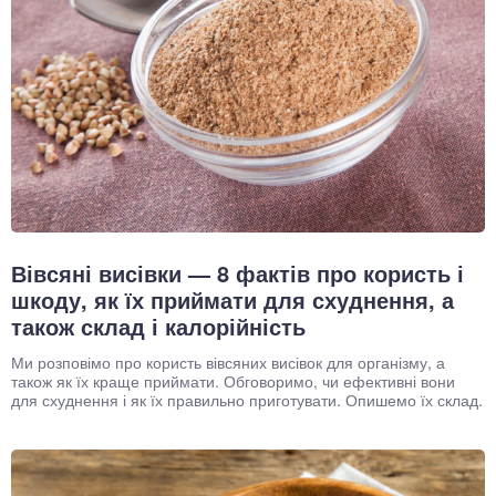
Вівсяні висівки — 8 фактів про користь і
шкоду, як їх приймати для схуднення, а
також склад і калорійність
Ми розповімо про користь вівсяних висівок для організму, а
також як їх краще приймати. Обговоримо, чи ефективні вони
для схуднення і як їх правильно приготувати. Опишемо їх склад.