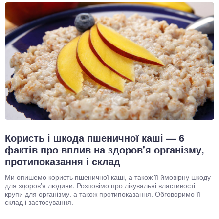
Користь і шкода пшеничної каші — 6
фактів про вплив на здоров'я організму,
протипоказання і склад
Ми опишемо користь пшеничної каші, а також її ймовірну шкоду
для здоров'я людини. Розповімо про лікувальні властивості
крупи для організму, а також протипоказання. Обговоримо її
склад і застосування.