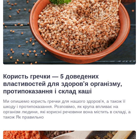
Користь гречки — 5 доведених
властивостей для здоров'я організму,
протипоказання і склад каші
Ми опишемо користь гречки для нашого здоров'я, а також її
шкоду і протипоказання. Розповімо, як крупа впливає на
організм людини, які корисні речовини вона містить в складі, а
також Як правильно