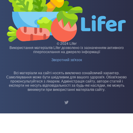
© 2024 Lifer
Використання матеріалів Lifer дозволено із зазначенням активного
гіперпосилання на джерело інформації
Зворотний зв'язок
Всі матеріали на сайті носять виключно ознайомчий характер.
Самолікування може бути шкідливим для вашого здоров'я. Обов'язково
проконсультуйтеся з лікарем. Адміністрація сайту, автори статей і
експерти не несуть відповідальності за будь-які наслідки, які можуть
виникнути при використанні матеріалів сайту.