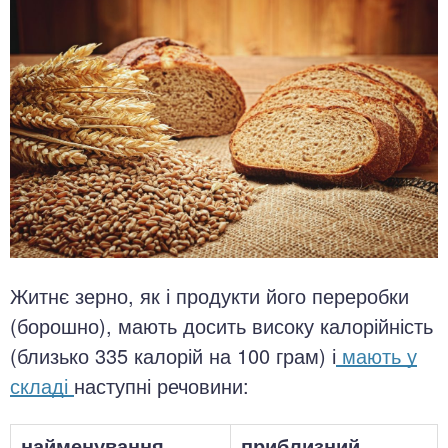
Житнє зерно, як і продукти його переробки
(борошно), мають досить високу калорійність
(близько 335 калорій на 100 грам) і
мають у
складі
наступні речовини:
найменування
приблизний