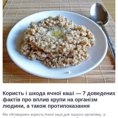
Користь і шкода ячної каші — 7 доведених
фактів про вплив крупи на організм
людини, а також протипоказання
Ми обговоримо користь ячної каші для нашого організму, а