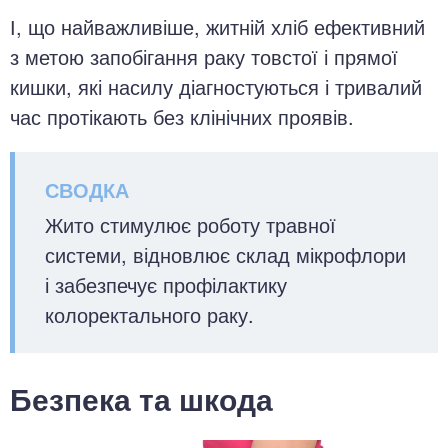
І, що найважливіше, житній хліб ефективний
з метою запобігання раку товстої і прямої
кишки, які насилу діагностуються і тривалий
час протікають без клінічних проявів.
Жито стимулює роботу травної
системи, відновлює склад мікрофлори
і забезпечує профілактику
колоректального раку.
Безпека та шкода