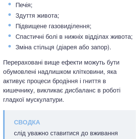
Печія;
Здуття живота;
Підвищене газовиділення;
Спастичні болі в нижніх відділах живота;
Зміна стільця (діарея або запор).
Перераховані вище ефекти можуть бути
обумовлені надлишком клітковини, яка
активує процеси бродіння і гниття в
кишечнику, викликає дисбаланс в роботі
гладкої мускулатури.
слід уважно ставитися до вживання