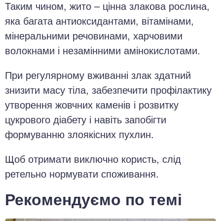
Таким чином, жито – цінна злакова рослина,
яка багата антиоксидантами, вітамінами,
мінеральними речовинами, харчовими
волокнами і незамінними амінокислотами.
При регулярному вживанні злак здатний
знизити масу тіла, забезпечити профілактику
утворення жовчних каменів і розвитку
цукрового діабету і навіть запобігти
формуванню злоякісних пухлин.
Щоб отримати виключно користь, слід
ретельно нормувати споживання.
Рекомендуємо по темі