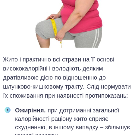
Жито і практично всі страви на її основі
висококалорійні і володіють деяким
дратівливою дією по відношенню до
шлунково-кишковому тракту. Слід нормувати
їх споживання при наявності протипоказань:
Ожиріння.
при дотриманні загальної
калорійності раціону жито сприяє
схудненню, в іншому випадку – збільшує