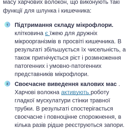
масу харчових волокон, що виконують такі
функції для шлунка і кишечника:
Підтримання складу мікрофлори.
клітковина
є
їжею для дружніх
мікроорганізмів в просвіті кишечника. В
результаті збільшується їх чисельність, а
також пригнічується ріст і розмноження
патогенних і умовно-патогенних
представників мікрофлори.
Своєчасне виведення калових мас
.
Харчові волокна
активують
роботу
гладкої мускулатури стінки травної
трубки. В результаті спостерігається
своєчасне і повноцінне спорожнення, в
кілька разів рідше реєструються запори.