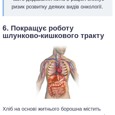
ризик розвитку деяких видів онкології.
6. Покращує роботу
шлунково-кишкового тракту
Хліб на основі житнього борошна містить