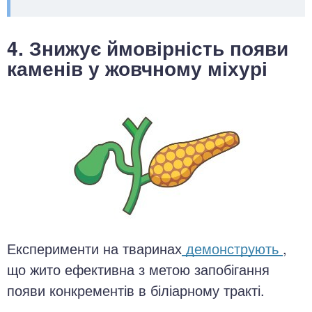
4. Знижує ймовірність появи
каменів у жовчному міхурі
Експерименти на тваринах
демонструють
,
що жито ефективна з метою запобігання
появи конкрементів в біліарному тракті.