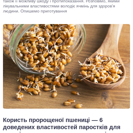
також її можливу шкоду і протипоказання. Розповімо, якими
лікувальними властивостями володіє ячмінь для здоров'я
людини. Опишемо приготування
Користь пророщеної пшениці — 6
доведених властивостей паростків для