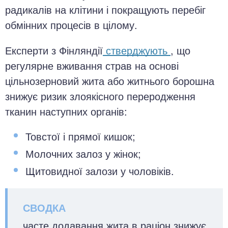
радикалів на клітини і покращують перебіг
обмінних процесів в цілому.
Експерти з Фінляндії
стверджують
, що
регулярне вживання страв на основі
цільнозерновий жита або житнього борошна
знижує ризик злоякісного переродження
тканин наступних органів:
Товстої і прямої кишок;
Молочних залоз у жінок;
Щитовидної залози у чоловіків.
часте додавання жита в раціон знижує