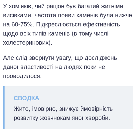
У хом'яків, чий раціон був багатий житніми
висівками, частота появи каменів була нижче
на 60-75%. Підкреслюється ефективність
щодо всіх типів каменів (в тому числі
холестеринових).
Але слід звернути увагу, що досліджень
даної властивості на людях поки не
проводилося.
Жито, імовірно, знижує ймовірність
розвитку жовчнокам'яної хвороби.