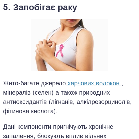
5. Запобігає раку
Жито-багате джерело
харчових волокон
,
мінералів (селен) а також природних
антиоксидантів (лігнанів, алкілрезорцинолів,
фітинова кислота).
Дані компоненти пригнічують хронічне
запалення, блокують вплив вільних