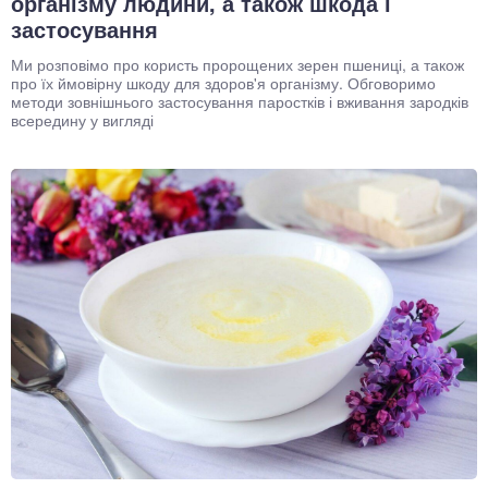
організму людини, а також шкода і
застосування
Ми розповімо про користь пророщених зерен пшениці, а також
про їх ймовірну шкоду для здоров'я організму. Обговоримо
методи зовнішнього застосування паростків і вживання зародків
всередину у вигляді