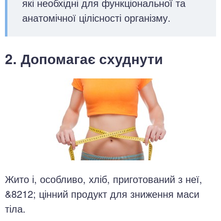
які необхідні для функціональної та
анатомічної цілісності організму.
2. Допомагає схуднути
Жито і, особливо, хліб, приготований з неї,
&8212; цінний продукт для зниження маси
тіла.