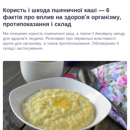
Користь і шкода пшеничної каші — 6
фактів про вплив на здоров'я організму,
протипоказання і склад
Ми опишемо користь пшеничної каші, а також її ймовірну шкоду
для здоров'я людини. Розповімо про лікувальні властивості
крупи для організму, а також протипоказання. Обговоримо її
склад і застосування.