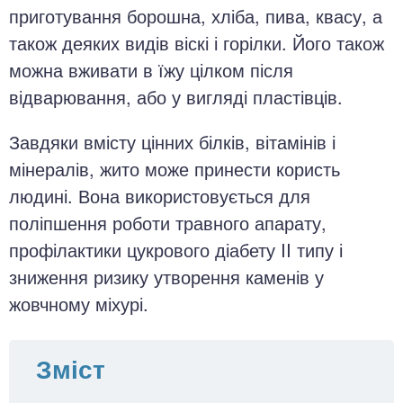
приготування борошна, хліба, пива, квасу, а
також деяких видів віскі і горілки. Його також
можна вживати в їжу цілком після
відварювання, або у вигляді пластівців.
Завдяки вмісту цінних білків, вітамінів і
мінералів, жито може принести користь
людині. Вона використовується для
поліпшення роботи травного апарату,
профілактики цукрового діабету II типу і
зниження ризику утворення каменів у
жовчному міхурі.
Зміст