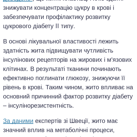
знижувати концентрацію цукру в крові і
забезпечувати профілактику розвитку
цукрового діабету II типу.
В основі лікувальної властивості лежить
здатність жита підвищувати чутливість
інсулінових рецепторів на жирових і м'язових
клітинах. В результаті тканини починають
ефективно поглинати глюкозу, знижуючи її
рівень в крові. Таким чином, жито впливає на
основний причинний фактор розвитку діабету
– інсулінорезистентність.
За даними
експертів зі Швеції, жито має
значний вплив на метаболічні процеси,