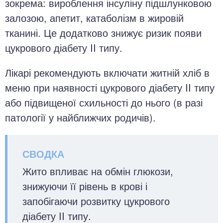
зокрема: вироблення інсуліну підшлунковою
залозою, апетит, катаболізм в жировій
тканині. Це додатково знижує ризик появи
цукрового діабету II типу.
Лікарі рекомендують включати житній хліб в
меню при наявності цукрового діабету II типу
або підвищеної схильності до нього (в разі
патології у найближчих родичів).
Жито впливає на обмін глюкози,
знижуючи її рівень в крові і
запобігаючи розвитку цукрового
діабету II типу.