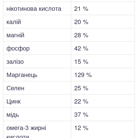
нікотинова кислота
21 %
калій
20 %
магній
28 %
фосфор
42 %
залізо
15 %
Марганець
129 %
Селен
25 %
Цинк
22 %
мідь
37 %
омега-3 жирні
12 %
кислоти