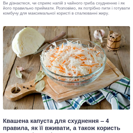
Ви дізнаєтеся, чи сприяє напій з чайного гриба схудненню і як
його правильно приймати. Розповімо, як потрібно пити і готувати
комбучу для максимальної користі в спалюванні жиру.
Квашена капуста для схуднення – 4
правила, як її вживати, а також користь