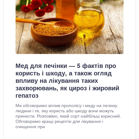
Мед для печінки — 5 фактів про
користь і шкоду, а також огляд
впливу на лікування таких
захворювань, як цироз і жировий
гепатоз
Ми обговоримо вплив прополісу і меду на печінку
людини і те, яку користь або шкоду вони можуть
принести. Розповімо, який сорт найбільш корисний.
Обговоримо кращі рецепти для лікування і
очищення при