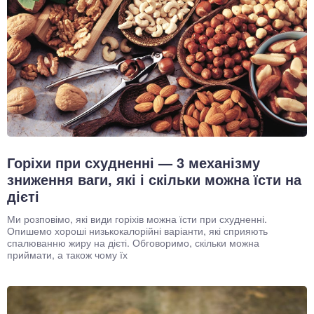
Горіхи при схудненні — 3 механізму
зниження ваги, які і скільки можна їсти на
дієті
Ми розповімо, які види горіхів можна їсти при схудненні.
Опишемо хороші низькокалорійні варіанти, які сприяють
спалюванню жиру на дієті. Обговоримо, скільки можна
приймати, а також чому їх