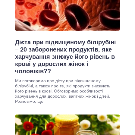
Дієта при підвищеному білірубіні
– 20 заборонених продуктів, яке
харчування знижує його рівень в
крові у дорослих жінок і
чоловіків??
Ми поговоримо про дієту при підвищеному
білірубіні, а також про те, які продукти знижують
його рівень в крові. Обговоримо особливості
харчування для дорослих, вагітних жінок і дітей.
Розповімо, що