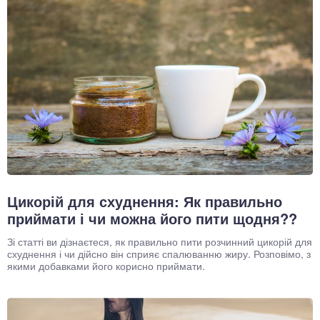
Цикорій для схуднення: Як правильно
приймати і чи можна його пити щодня??
Зі статті ви дізнаєтеся, як правильно пити розчинний цикорій для
схуднення і чи дійсно він сприяє спалюванню жиру. Розповімо, з
якими добавками його корисно приймати.