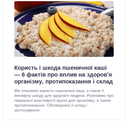
Користь і шкода пшеничної каші
— 6 фактів про вплив на здоров'я
організму, протипоказання і склад
Ми опишемо користь пшеничної каші, а також її
ймовірну шкоду для здоров'я людини. Розповімо про
лікувальні властивості крупи для організму, а також
протипоказання. Обговоримо її склад і
застосування.