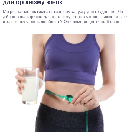
для організму жінок
Ми розповімо, як вживати квашену капусту для схуднення. Чи
дійсно вона корисна для організму жінок з метою зниження ваги,
а також яка у неї калорійність? Опишемо рецепти на її основі: