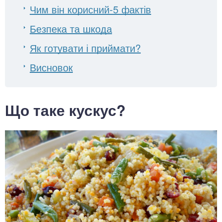
Чим він корисний-5 фактів
Безпека та шкода
Як готувати і приймати?
Висновок
Що таке кускус?