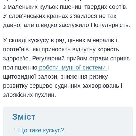
з маленьких кульок пшениці твердих сортів.
У слов'янських країнах з'явилося не так
давно, але швидко заслужило Популярність.
У складі кускусу є ряд цінних мінералів і
протеїнів, які приносять відчутну користь
здоров'ю. Регулярний прийом страви сприяє
поліпшенню
роботи імунної системи
і
щитовидної залози, зниження ризику
розвитку серцево-судинних захворювань і
злоякісних пухлин.
Зміст
Що таке кускус?