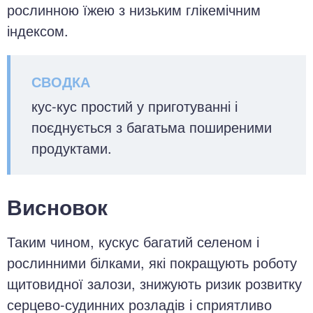
рослинною їжею з низьким глікемічним
індексом.
кус-кус простий у приготуванні і
поєднується з багатьма поширеними
продуктами.
Висновок
Таким чином, кускус багатий селеном і
рослинними білками, які покращують роботу
щитовидної залози, знижують ризик розвитку
серцево-судинних розладів і сприятливо