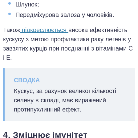
Шлунок;
Передміхурова залоза у чоловіків.
Також
підкреслюється
висока ефективність
кускусу з метою профілактики раку легенів у
завзятих курців при поєднанні з вітамінами C
і E.
Кускус, за рахунок великої кількості
селену в складі, має виражений
протипухлинний ефект.
4. Зміцнює імунітет