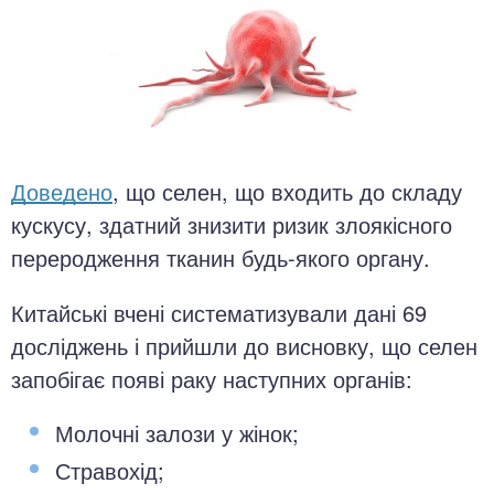
Доведено
, що селен, що входить до складу
кускусу, здатний знизити ризик злоякісного
переродження тканин будь-якого органу.
Китайські вчені систематизували дані 69
досліджень і прийшли до висновку, що селен
запобігає появі раку наступних органів:
Молочні залози у жінок;
Стравохід;