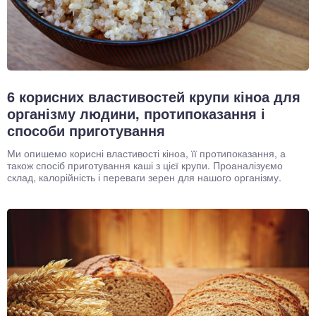
6 корисних властивостей крупи кіноа для
організму людини, протипоказання і
способи приготування
Ми опишемо корисні властивості кіноа, її протипоказання, а
також спосіб приготування каші з цієї крупи. Проаналізуємо
склад, калорійність і переваги зерен для нашого організму.