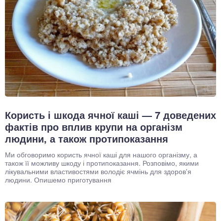
Користь і шкода ячної каші — 7 доведених
фактів про вплив крупи на організм
людини, а також протипоказання
Ми обговоримо користь ячної каші для нашого організму, а
також її можливу шкоду і протипоказання. Розповімо, якими
лікувальними властивостями володіє ячмінь для здоров'я
людини. Опишемо приготування