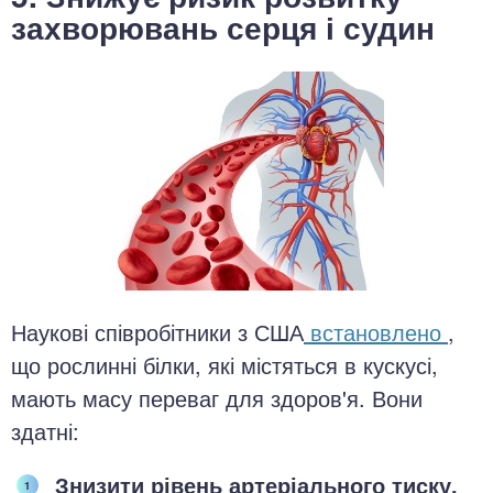
захворювань серця і судин
Наукові співробітники з США
встановлено
,
що рослинні білки, які містяться в кускусі,
мають масу переваг для здоров'я. Вони
здатні:
Знизити рівень артеріального тиску.