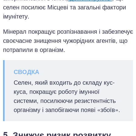
селен посилює Місцеві та загальні фактори
імунітету.
Мінерал покращує розпізнавання і забезпечує
своєчасне знищення чужорідних агентів, що
потрапили в організм.
Селен, який входить до складу кус-
куса, покращує роботу імунної
системи, посилюючи резистентність
організму і запобігаючи появі «збоїв».
5. Знижує ризик розвитку