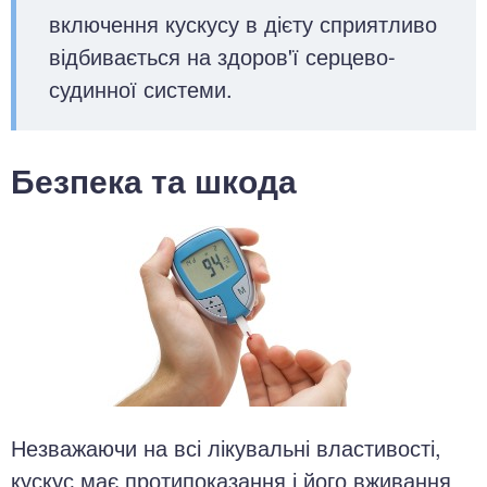
включення кускусу в дієту сприятливо
відбивається на здоров'ї серцево-
судинної системи.
Безпека та шкода
Незважаючи на всі лікувальні властивості,
кускус має протипоказання і його вживання