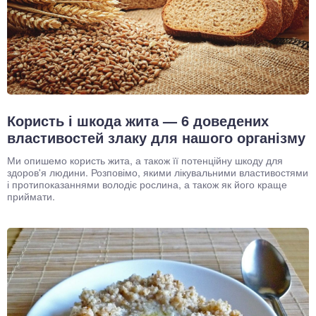
Користь і шкода жита — 6 доведених
властивостей злаку для нашого організму
Ми опишемо користь жита, а також її потенційну шкоду для
здоров'я людини. Розповімо, якими лікувальними властивостями
і протипоказаннями володіє рослина, а також як його краще
приймати.