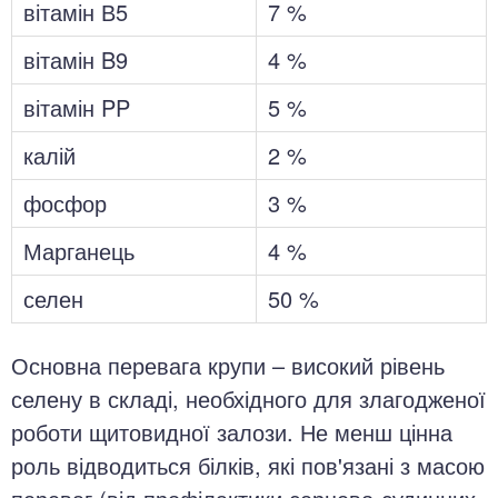
вітамін В5
7 %
вітамін B9
4 %
вітамін PP
5 %
калій
2 %
фосфор
3 %
Марганець
4 %
селен
50 %
Основна перевага крупи – високий рівень
селену в складі, необхідного для злагодженої
роботи щитовидної залози. Не менш цінна
роль відводиться білків, які пов'язані з масою