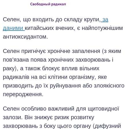
Селен, що входить до складу крупи,
за
даними
китайських вчених, є найпотужнішим
антиоксидантом.
Селен пригнічує хронічне запалення (з яким
пов'язана поява хронічних захворювань і
раку), а також блокує вплив вільних
радикалів на всі клітини організму, яке
призводить до їх руйнування або злоякісного
переродження.
Селен особливо важливий для щитовидної
залози. Він знижує ризик розвитку
захворювань з боку цього органу (дифузний