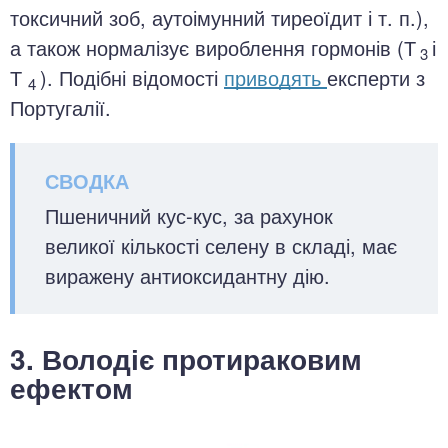
токсичний зоб, аутоімунний тиреоїдит і т. п.),
а також нормалізує вироблення гормонів (Т
і
3
Т
). Подібні відомості
приводять
експерти з
4
Португалії.
Пшеничний кус-кус, за рахунок
великої кількості селену в складі, має
виражену антиоксидантну дію.
3. Володіє протираковим
ефектом