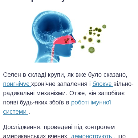
Селен в складі крупи, як вже було сказано,
пригнічує
хронічне запалення і
блокує
вільно-
радикальні механізми. Отже, він запобігає
появі будь-яких збоїв в
роботі імунної
системи
.
Дослідження, проведені під контролем
американських вчених,
демонструють
, що