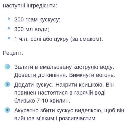
наступні інгредієнти:
200 грам кускусу;
300 мл води;
1 ч.л. солі або цукру (за смаком).
Рецепт:
Залити в емальовану каструлю воду.
Довести до кипіння. Вимкнути вогонь.
Додати кускус. Накрити кришкою. Він
повинен настоятися в гарячій воді
близько 7-10 хвилин.
Акуратно збити кускус виделкою, щоб він
вийшов м'яким і розсипчастим.