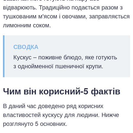
відварюють. Традиційно подається разом з
тушкованим м'ясом і овочами, заправляється
лимонним соком.
Кускус – поживне блюдо, яке готують
з однойменної пшеничної крупи.
Чим він корисний-5 фактів
В даний час доведено ряд корисних
властивостей кускусу для людини. Нижче
розглянуто 5 основних.