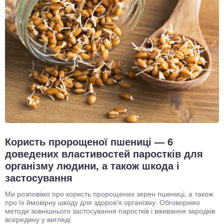
Користь пророщеної пшениці — 6
доведених властивостей паростків для
організму людини, а також шкода і
застосування
Ми розповімо про користь пророщених зерен пшениці, а також
про їх ймовірну шкоду для здоров'я організму. Обговоримо
методи зовнішнього застосування паростків і вживання зародків
всередину у вигляді