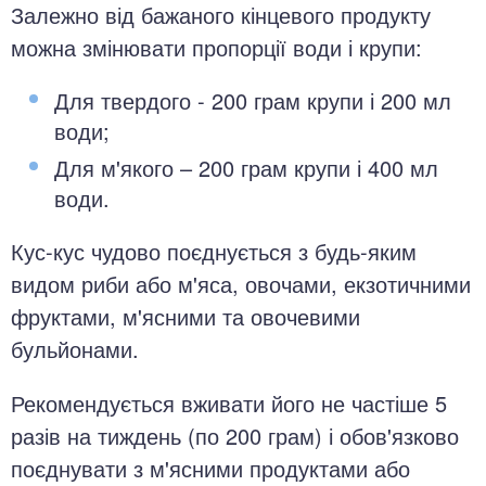
Залежно від бажаного кінцевого продукту
можна змінювати пропорції води і крупи:
Для твердого - 200 грам крупи і 200 мл
води;
Для м'якого – 200 грам крупи і 400 мл
води.
Кус-кус чудово поєднується з будь-яким
видом риби або м'яса, овочами, екзотичними
фруктами, м'ясними та овочевими
бульйонами.
Рекомендується вживати його не частіше 5
разів на тиждень (по 200 грам) і обов'язково
поєднувати з м'ясними продуктами або