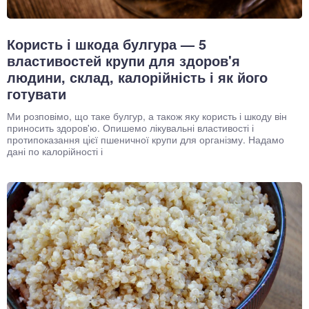
Користь і шкода булгура — 5
властивостей крупи для здоров'я
людини, склад, калорійність і як його
готувати
Ми розповімо, що таке булгур, а також яку користь і шкоду він
приносить здоров'ю. Опишемо лікувальні властивості і
протипоказання цієї пшеничної крупи для організму. Надамо
дані по калорійності і