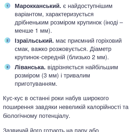
Марокканський.
є найдоступнішим
варіантом, характеризується
дрібненьким розміром крупинок (іноді –
менше 1 мм).
Ізраїльський.
має приємний горіховий
смак, важко розжовується. Діаметр
крупинок-середній (близько 2 мм).
Ліванська.
відрізняється найбільшим
розміром (3 мм) і тривалим
приготуванням.
Кус-кус в останні роки набув широкого
поширення завдяки невеликій калорійності та
біологічному потенціалу.
Зазвичай його готують на пару або