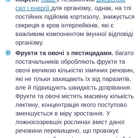
сил і енергії
для організму, однак, на тлі
постійних підйомів кортизолу, знижується
секреція в кров інтерлейкінів, які є
важливим компонентом імунної відповіді
організму.
Фрукти та овочі з пестицидами.
багато
постачальників обробляють фрукти та
овочі великою кількістю хімічних речовин,
які не тільки захищають їх від паразитів,
але й підвищують швидкість дозрівання.
Фрукти та овочі містять масивну кількість
лектину, концентрація якого поступово
зменшується в міру зростання. У
ложносозревшіх рослинах вміст даної
речовини перевищено, що провокує