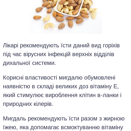
Лікарі рекомендують їсти даний вид горіхів
під час вірусних інфекцій верхніх відділів
дихальної системи.
Корисні властивості мигдалю обумовлені
наявністю в складі великих доз вітаміну Е,
який стимулює вироблення клітин в-ланки і
природних кілерів.
Мигдаль рекомендують їсти разом з жирною
їжею, яка допомагає всмоктуванню вітаміну