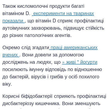
Також кисломолочні продукти багаті
вітаміном D.
експерименти на тваринах
показали
, що вітамін D сприяє профілактиці
аутоімунних захворювань, підвищує стійкість
до різних патологічних агентів.
Окремо слід згадати
праці американських
вчених
. Вони довели за допомогою
досліджень на людях, що
» живі " йогурти
посилюють імунну відповідь по відношенню
до бактерій, вірусів і грибів у осіб похилого
віку.
Корисні біфідобактерії сприяють профілактиці
дисбактеріозу кишечника. Вони зменшують