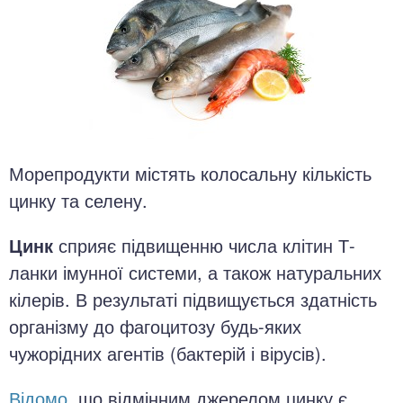
Морепродукти містять колосальну кількість
цинку та селену.
Цинк
сприяє підвищенню числа клітин Т-
ланки імунної системи, а також натуральних
кілерів. В результаті підвищується здатність
організму до фагоцитозу будь-яких
чужорідних агентів (бактерій і вірусів).
Відомо
, що відмінним джерелом цинку є