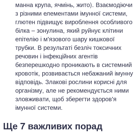
манна крупа, ячмінь, жито). Взаємодіючи
з різними елементами імунної системи,
глютен підвищує вироблення особливого
білка – зонулина, який руйнує клітини
епітелію і м'язового шару кишкової
трубки. В результаті безліч токсичних
речовин і інфекційних агентів
безперешкодно проникають в системний
кровотік, розвивається небажаний імунну
відповідь. Злакові рослини корисні для
організму, але не рекомендується ними
зловживати, щоб зберегти здоров'я
імунної системи.
Ще 7 важливих порад