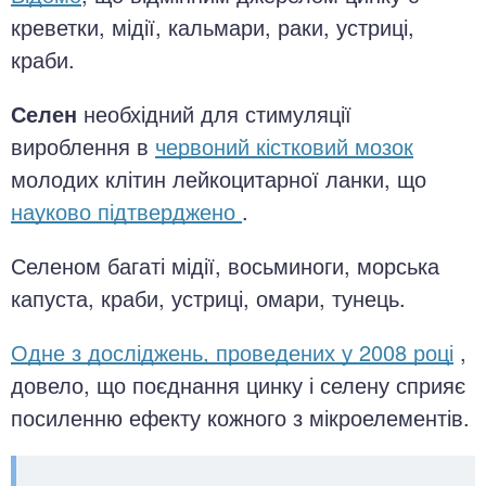
креветки, мідії, кальмари, раки, устриці,
краби.
Селен
необхідний для стимуляції
вироблення в
червоний кістковий мозок
молодих клітин лейкоцитарної ланки, що
науково підтверджено
.
Селеном багаті мідії, восьминоги, морська
капуста, краби, устриці, омари, тунець.
Одне з досліджень, проведених у 2008 році
,
довело, що поєднання цинку і селену сприяє
посиленню ефекту кожного з мікроелементів.