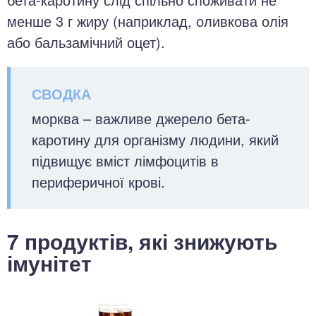
менше 3 г жиру (наприклад, оливкова олія
або бальзамічний оцет).
морква – важливе джерело бета-
каротину для організму людини, який
підвищує вміст лімфоцитів в
периферичної крові.
7 продуктів, які знижують
імунітет