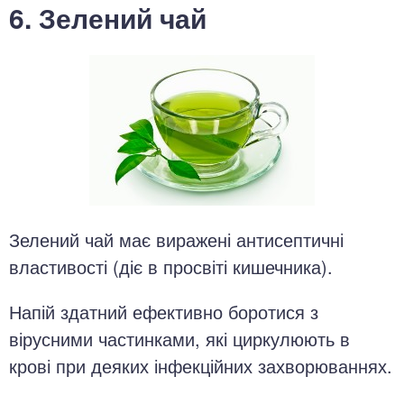
6. Зелений чай
Зелений чай має виражені антисептичні
властивості (діє в просвіті кишечника).
Напій здатний ефективно боротися з
вірусними частинками, які циркулюють в
крові при деяких інфекційних захворюваннях.