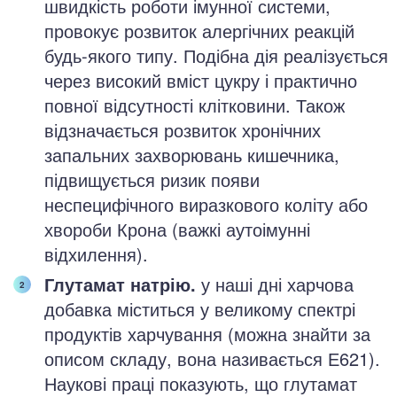
швидкість роботи імунної системи,
провокує розвиток алергічних реакцій
будь-якого типу. Подібна дія реалізується
через високий вміст цукру і практично
повної відсутності клітковини. Також
відзначається розвиток хронічних
запальних захворювань кишечника,
підвищується ризик появи
неспецифічного виразкового коліту або
хвороби Крона (важкі аутоімунні
відхилення).
Глутамат натрію.
у наші дні харчова
добавка міститься у великому спектрі
продуктів харчування (можна знайти за
описом складу, вона називається Е621).
Наукові праці показують, що глутамат