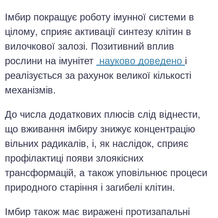
Імбир покращує роботу імунної системи в
цілому, сприяє активації синтезу клітин в
вилочкової залозі. Позитивний вплив
рослини на імунітет
науково доведено
і
реалізується за рахунок великої кількості
механізмів.
До числа додаткових плюсів слід віднести,
що вживання імбиру знижує концентрацію
вільних радикалів, і, як наслідок, сприяє
профілактиці появи злоякісних
трансформацій, а також уповільнює процеси
природного старіння і загибелі клітин.
Імбир також має виражені протизапальні