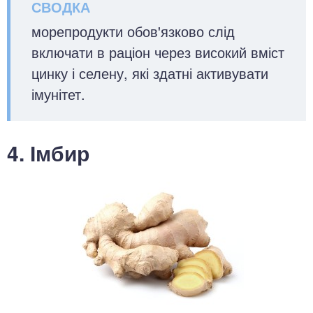
морепродукти обов'язково слід
включати в раціон через високий вміст
цинку і селену, які здатні активувати
імунітет.
4. Імбир