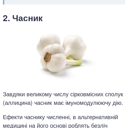
2. Часник
Завдяки великому числу сірковмісних сполук
(аллицина) часник має імуномодулюючу дію.
Ефекти часнику численні, в альтернативній
медицині на його основі роблять безліч