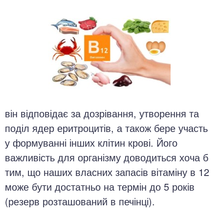
він відповідає за дозрівання, утворення та
поділ ядер еритроцитів, а також бере участь
у формуванні інших клітин крові. Його
важливість для організму доводиться хоча б
тим, що наших власних запасів вітаміну в 12
може бути достатньо на термін до 5 років
(резерв розташований в печінці).