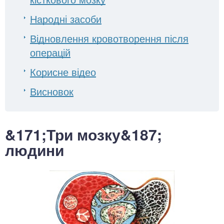
Народні засоби
Відновлення кровотворення після
операцій
Корисне відео
Висновок
&171;Три мозку&187;
людини