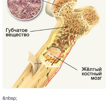
&nbsp;