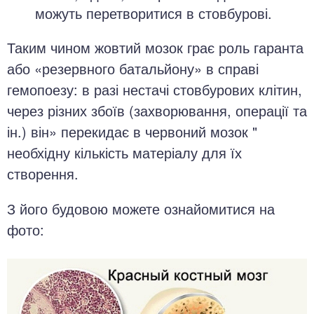
можуть перетворитися в стовбурові.
Таким чином жовтий мозок грає роль гаранта
або «резервного батальйону» в справі
гемопоезу: в разі нестачі стовбурових клітин,
через різних збоїв (захворювання, операції та
ін.) він» перекидає в червоний мозок "
необхідну кількість матеріалу для їх
створення.
З його будовою можете ознайомитися на
фото: