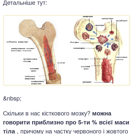
Детальніше тут:
&nbsp;
Скільки в нас кісткового мозку?
можна
говорити приблизно про 5-ти % всієї маси
тіла
, причому на частку червоного і жовтого