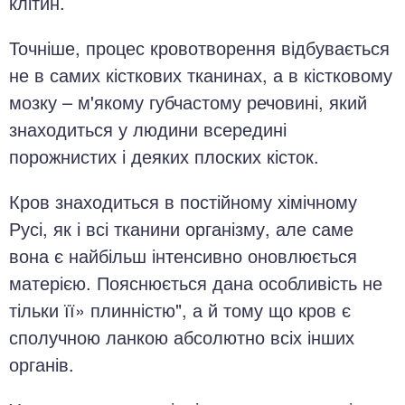
клітин.
Точніше, процес кровотворення відбувається
не в самих кісткових тканинах, а в кістковому
мозку – м'якому губчастому речовині, який
знаходиться у людини всередині
порожнистих і деяких плоских кісток.
Кров знаходиться в постійному хімічному
Русі, як і всі тканини організму, але саме
вона є найбільш інтенсивно оновлюється
матерією. Пояснюється дана особливість не
тільки її» плинністю", а й тому що кров є
сполучною ланкою абсолютно всіх інших
органів.