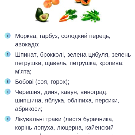
Морква, гарбуз, солодкий перець,
авокадо;
Шпинат, брокколі, зелена цибуля, зелень
петрушки, щавель, петрушка, кропива;
м'ята;
Бобові (соя, горох);
Черешня, диня, кавун, виноград,
шипшина, яблука, обліпиха, персики,
абрикоси;
Лікувальні трави (листя бурачника,
корінь лопуха, люцерна, кайенский