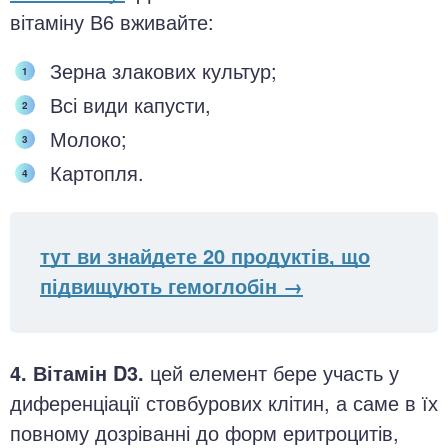
вітаміну В6 вживайте:
Зерна злакових культур;
Всі види капусти,
Молоко;
Картопля.
тут ви знайдете 20 продуктів, що
підвищують гемоглобін →
4. Вітамін D3.
цей елемент бере участь у
диференціації стовбурових клітин, а саме в їх
повному дозріванні до форм еритроцитів,