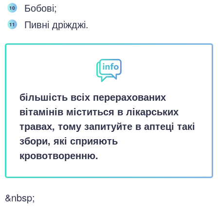
Бобові;
Пивні дріжджі.
більшість всіх перерахованих
вітамінів міститься в лікарських
травах, тому запитуйте в аптеці такі
збори, які сприяють
кровотворенню.
&nbsp;