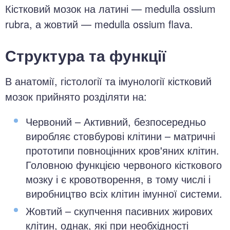
Кістковий мозок на латині — medulla ossium
rubra, а жовтий — medulla ossium flava.
Структура та функції
В анатомії, гістології та імунології кістковий
мозок прийнято розділяти на:
Червоний – Активний, безпосередньо
виробляє стовбурові клітини – матричні
прототипи повноцінних кров'яних клітин.
Головною функцією червоного кісткового
мозку і є кровотворення, в тому числі і
виробництво всіх клітин імунної системи.
Жовтий – скупчення пасивних жирових
клітин, однак, які при необхідності