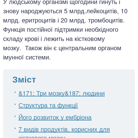
У людському організмі щогодини гинуть і
знову народжуються 5 млрд.лейкоцитів, 10
млрд. еритроцитів і 20 млрд. тромбоцитів.
Функція постійної підтримки необхідного
складу крові і лежить на кістковому
мозку. Також він є центральним органом
імунної системи.
Зміст
&171; Три мозку&187; людини
Структура та функції
Його розвиток у ембріона
7 видів продуктів, корисних для
кісткового мозку