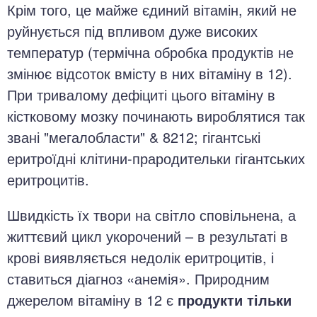
Крім того, це майже єдиний вітамін, який не
руйнується під впливом дуже високих
температур (термічна обробка продуктів не
змінює відсоток вмісту в них вітаміну в 12).
При тривалому дефіциті цього вітаміну в
кістковому мозку починають вироблятися так
звані "мегалобласти" & 8212; гігантські
еритроїдні клітини-прародительки гігантських
еритроцитів.
Швидкість їх твори на світло сповільнена, а
життєвий цикл укорочений – в результаті в
крові виявляється недолік еритроцитів, і
ставиться діагноз «анемія». Природним
джерелом вітаміну в 12 є
продукти тільки