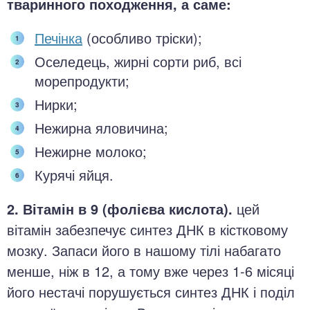
тваринного походження, а саме:
Печінка
(особливо тріски);
Оселедець, жирні сорти риб, всі
морепродукти;
Нирки;
Нежирна яловичина;
Нежирне молоко;
Курячі яйця.
2. Вітамін в 9 (фолієва кислота).
цей
вітамін забезпечує синтез ДНК в кістковому
мозку. Запаси його в нашому тілі набагато
менше, ніж в 12, а тому вже через 1-6 місяці
його нестачі порушується синтез ДНК і поділ