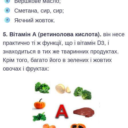
Вершкове масло;
Сметана, сир, сир;
Яєчний жовток.
5. Вітамін А (ретинолова кислота).
він несе
практично ті ж функції, що і вітамін D3, і
знаходиться в тих же тваринних продуктах.
Крім того, багато його в зелених і жовтих
овочах і фруктах: