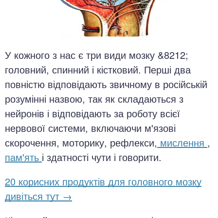
У кожного з нас є три види мозку &8212;
головний, спинний і кістковий. Перші два
повністю відповідають звичному в російській
розумінні назвою, так як складаються з
нейронів і відповідають за роботу всієї
нервової системи, включаючи м'язові
скорочення, моторику, рефлекси,
мислення
,
пам'ять
і здатності чути і говорити.
20 корисних продуктів для головного мозку
дивіться тут →