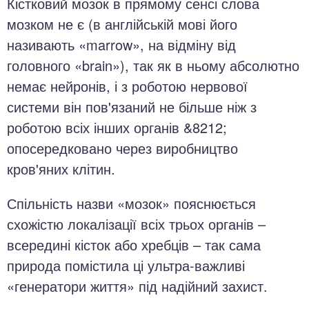
Кістковий мозок в прямому сенсі слова
мозком не є (в англійській мові його
називають «marrow», на відміну від
головного «brain»), так як в ньому абсолютно
немає нейронів, і з роботою нервової
системи він пов'язаний не більше ніж з
роботою всіх інших органів &8212;
опосередковано через виробництво
кров'яних клітин.
Спільність назви «мозок» пояснюється
схожістю локалізації всіх трьох органів –
всередині кісток або хребців – так сама
природа помістила ці ультра-важливі
«генератори життя» під надійний захист.