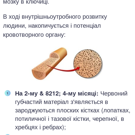
мозку в ключиці.
В ході внутрішньоутробного розвитку
людини, накопичується і потенціал
кровотворного органу:
На 2-му & 8212; 4-му місяці:
Червоний
губчастий матеріал з'являється в
зароджуються плоских кістках (лопатках,
потиличної і тазової кістки, черепної, в
хребцях і ребрах);