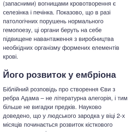
(запасними) вогнищами кровотворення є
селезінка і печінка. Показово, що в разі
патологічних порушень нормального
гемопоезу, ці органи беруть на себе
підвищене навантаження з виробництва
необхідних організму формених елементів
крові.
Його розвиток у ембріона
Біблійний розповідь про створення Єви з
ребра Адама – не літературна алегорія, і тим
більше не вигадки предків. Науково
доведено, що у людського зародка у віці 2-х
місяців починається розвиток кісткового