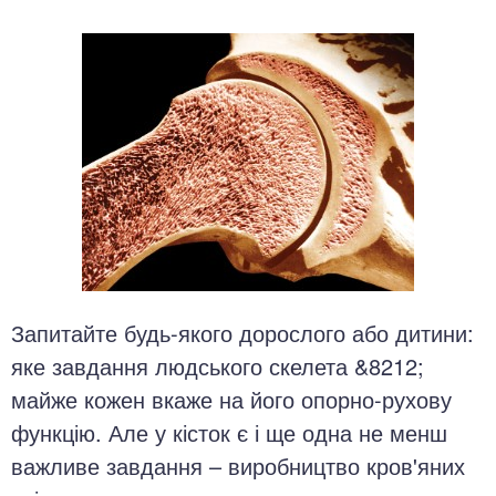
Запитайте будь-якого дорослого або дитини:
яке завдання людського скелета &8212;
майже кожен вкаже на його опорно-рухову
функцію. Але у кісток є і ще одна не менш
важливе завдання – виробництво кров'яних