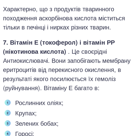
Характерно, що з продуктів тваринного
походження аскорбінова кислота міститься
тільки в печінці і нирках різних тварин.
7. Вітамін Е (токоферол) і вітамін РР
(нікотинова кислота)
. Це своєрідні
Антиокислювачі. Вони запобігають мембрану
еритроцитів від перекисного окислення, в
результаті якого посилюється їх гемоліз
(руйнування). Вітаміну Е багато в:
Рослинних оліях;
Крупах;
Зелених бобах;
Горосі;