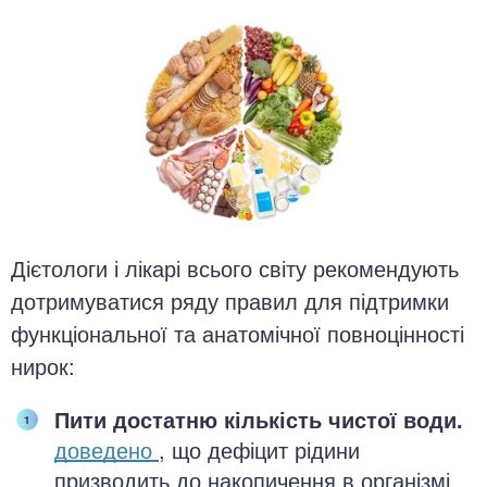
Дієтологи і лікарі всього світу рекомендують
дотримуватися ряду правил для підтримки
функціональної та анатомічної повноцінності
нирок:
Пити достатню кількість чистої води.
доведено
, що дефіцит рідини
призводить до накопичення в організмі