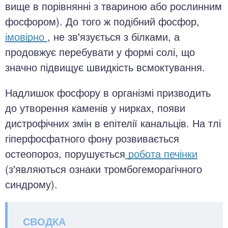
вище в порівнянні з твариною або рослинним
фосфором). До того ж подібний фосфор,
імовірно
, не зв'язується з білками, а
продовжує перебувати у формі солі, що
значно підвищує швидкість всмоктування.
Надлишок фосфору в організмі призводить
до утворення каменів у нирках, появи
дистрофічних змін в епітелії канальців. На тлі
гіперфосфатного фону розвивається
остеопороз, порушується
робота печінки
(з'являються ознаки тромбогеморагічного
синдрому).