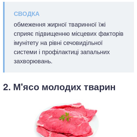
обмеження жирної тваринної їжі
сприяє підвищенню місцевих факторів
імунітету на рівні сечовидільної
системи і профілактиці запальних
захворювань.
2. М'ясо молодих тварин