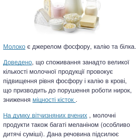
Молоко
є джерелом фосфору, калію та білка.
Доведено
, що споживання занадто великої
кількості молочної продукції провокує
підвищення рівня фосфору і калію в крові,
що призводить до порушення роботи нирок,
зниження
міцності кісток
.
На думку вітчизняних вчених
, молочні
продукти також багаті меланіном (особливо
дитячі суміші). Дана речовина підсилює