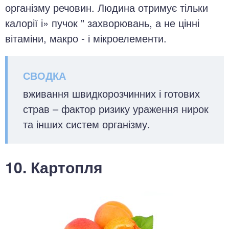
організму речовин. Людина отримує тільки
калорії і» пучок " захворювань, а не цінні
вітаміни, макро - і мікроелементи.
вживання швидкорозчинних і готових
страв – фактор ризику ураження нирок
та інших систем організму.
10. Картопля