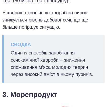
100-150 мг на 100 г продукту).
У хворих з хронічною хворобою нирок
знижується рівень добової сечі, що ще
більше погіршує ситуацію.
Один із способів запобігання
сечокам'яної хвороби – зниження
споживання м'яса молодих тварин
через високий вміст в ньому пуринів.
3. Морепродукт