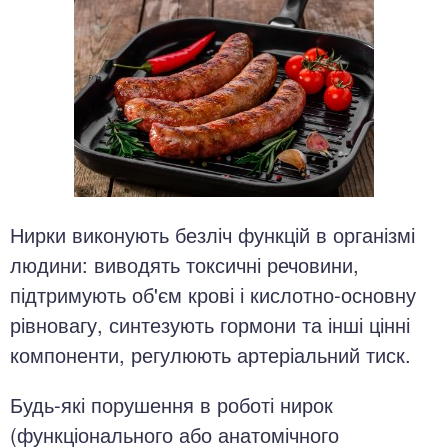
Нирки виконують безліч функцій в організмі
людини: виводять токсичні речовини,
підтримують об'єм крові і кислотно-основну
рівновагу, синтезують гормони та інші цінні
компоненти, регулюють артеріальний тиск.
Будь-які порушення в роботі нирок
(функціонального або анатомічного