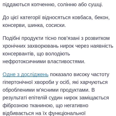
піддаються копченню, солінню або сушці.
До цієї категорії відносяться ковбаса, бекон,
консерви, шинка, сосиски.
Подібні продукти тісно пов'язані з розвитком
хронічних захворювань нирок через наявність
консервантів, що володіють
нефротоксичними властивостями.
Одне з досліджень
показало високу частоту
гіпертонічної хвороби у осіб, які харчуються
обробленими м'ясними продуктами. В
результаті епітелій судин нирок заміщається
фіброзною тканиною, що негативно
відбивається на їх функціональної