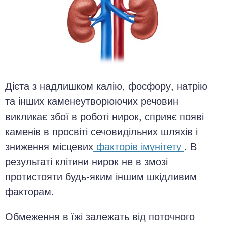
Дієта з надлишком калію, фосфору, натрію
та інших каменеутворюючих речовин
викликає збої в роботі нирок, сприяє появі
каменів в просвіті сечовидільних шляхів і
зниження місцевих
факторів імунітету
. В
результаті клітини нирок не в змозі
протистояти будь-яким іншим шкідливим
факторам.
Обмеження в їжі залежать від поточного