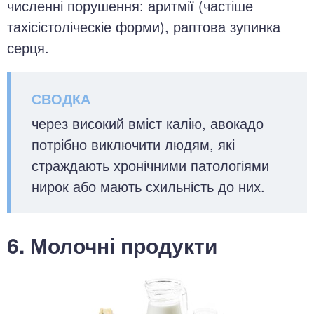
численні порушення: аритмії (частіше
тахісістоліческіе форми), раптова зупинка
серця.
через високий вміст калію, авокадо
потрібно виключити людям, які
страждають хронічними патологіями
нирок або мають схильність до них.
6. Молочні продукти