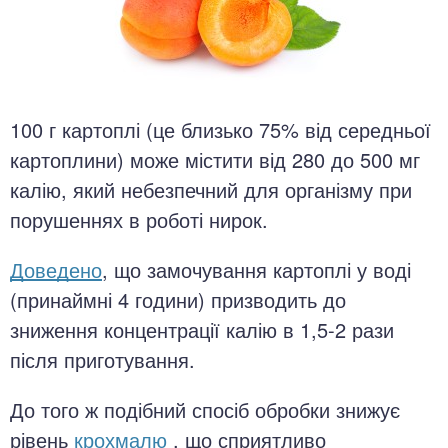
100 г картоплі (це близько 75% від середньої
картоплини) може містити від 280 до 500 мг
калію, який небезпечний для організму при
порушеннях в роботі нирок.
Доведено
, що замочування картоплі у воді
(принаймні 4 години) призводить до
зниження концентрації калію в 1,5-2 рази
після приготування.
До того ж подібний спосіб обробки знижує
рівень
крохмалю
, що сприятливо