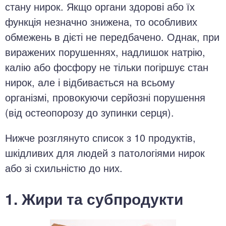
стану нирок. Якщо органи здорові або їх
функція незначно знижена, то особливих
обмежень в дієті не передбачено. Однак, при
виражених порушеннях, надлишок натрію,
калію або фосфору не тільки погіршує стан
нирок, але і відбивається на всьому
організмі, провокуючи серйозні порушення
(від остеопорозу до зупинки серця).
Нижче розглянуто список з 10 продуктів,
шкідливих для людей з патологіями нирок
або зі схильністю до них.
1. Жири та субпродукти