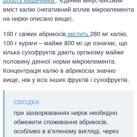
вміст калію (негативний вплив мікроелемента
на нирки описано вище).
100 г свіжих абрикосів
містить
280 мг калію,
100 г кураги – майже 800 мг.це означає, що
кілька сухофруктів дають організму майже
половину денної норми мікроелемента.
Концентрація калію в абрикосах значно
вище, ніж у всіх інших фруктів і сухофруктів.
при захворюваннях нирок необхідно
обмежити споживання абрикосів,
особливо в в'яленому вигляді, через