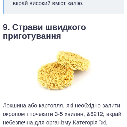
вкрай високий вміст калію.
9. Страви швидкого
приготування
Локшина або картопля, які необхідно залити
окропом і почекати 3-5 хвилин, &8212; вкрай
небезпечна для організму Категорія їжі.