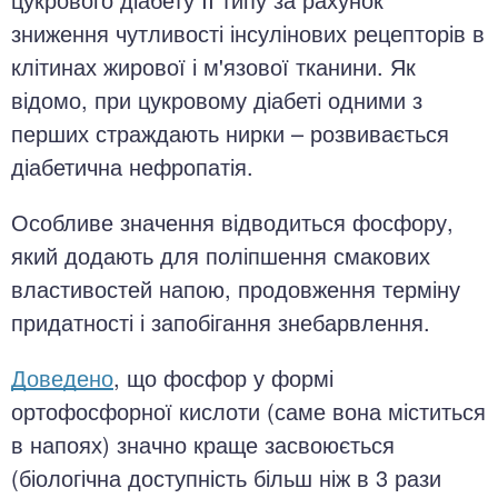
зниження чутливості інсулінових рецепторів в
клітинах жирової і м'язової тканини. Як
відомо, при цукровому діабеті одними з
перших страждають нирки – розвивається
діабетична нефропатія.
Особливе значення відводиться фосфору,
який додають для поліпшення смакових
властивостей напою, продовження терміну
придатності і запобігання знебарвлення.
Доведено
, що фосфор у формі
ортофосфорної кислоти (саме вона міститься
в напоях) значно краще засвоюється
(біологічна доступність більш ніж в 3 рази