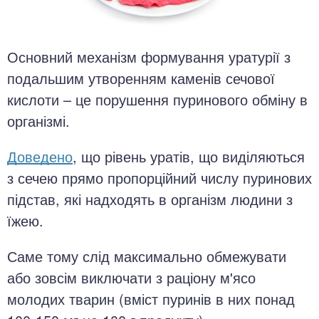
Основний механізм формування уратурії з
подальшим утворенням каменів сечової
кислоти – це порушення пуринового обміну в
організмі.
Доведено
, що рівень уратів, що виділяються
з сечею прямо пропорційний числу пуринових
підстав, які надходять в організм людини з
їжею.
Саме тому слід максимально обмежувати
або зовсім виключати з раціону м'ясо
молодих тварин (вміст пуринів в них понад