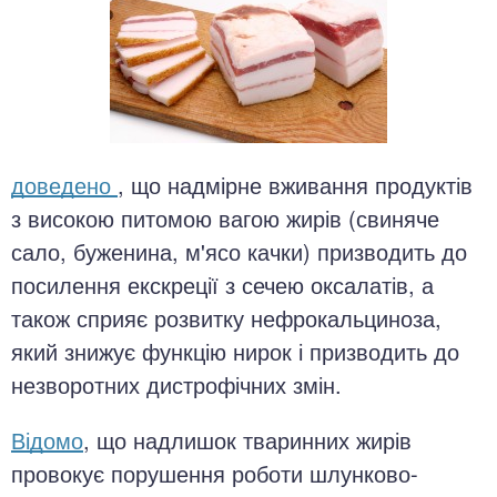
доведено
, що надмірне вживання продуктів
з високою питомою вагою жирів (свиняче
сало, буженина, м'ясо качки) призводить до
посилення екскреції з сечею оксалатів, а
також сприяє розвитку нефрокальциноза,
який знижує функцію нирок і призводить до
незворотних дистрофічних змін.
Відомо
, що надлишок тваринних жирів
провокує порушення роботи шлунково-