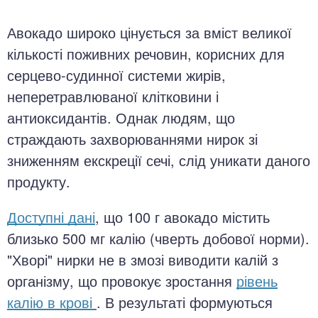
Авокадо широко цінується за вміст великої
кількості поживних речовин, корисних для
серцево-судинної системи жирів,
неперетравлюваної клітковини і
антиоксидантів. Однак людям, що
страждають захворюваннями нирок зі
зниженням екскреції сечі, слід уникати даного
продукту.
Доступні дані
, що 100 г авокадо містить
близько 500 мг калію (чверть добової норми).
"Хворі" нирки не в змозі виводити калій з
організму, що провокує зростання
рівень
калію в крові
. В результаті формуються