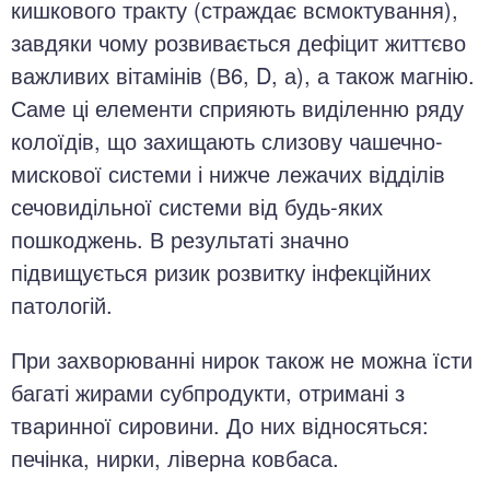
кишкового тракту (страждає всмоктування),
завдяки чому розвивається дефіцит життєво
важливих вітамінів (В6, D, а), а також магнію.
Саме ці елементи сприяють виділенню ряду
колоїдів, що захищають слизову чашечно-
мискової системи і нижче лежачих відділів
сечовидільної системи від будь-яких
пошкоджень. В результаті значно
підвищується ризик розвитку інфекційних
патологій.
При захворюванні нирок також не можна їсти
багаті жирами субпродукти, отримані з
тваринної сировини. До них відносяться:
печінка, нирки, ліверна ковбаса.