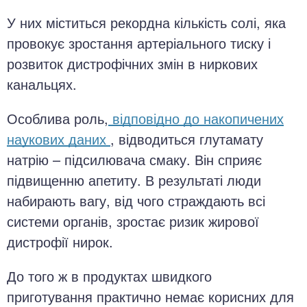
У них міститься рекордна кількість солі, яка
провокує зростання артеріального тиску і
розвиток дистрофічних змін в ниркових
канальцях.
Особлива роль,
відповідно до накопичених
наукових даних
, відводиться глутамату
натрію – підсилювача смаку. Він сприяє
підвищенню апетиту. В результаті люди
набирають вагу, від чого страждають всі
системи органів, зростає ризик жирової
дистрофії нирок.
До того ж в продуктах швидкого
приготування практично немає корисних для