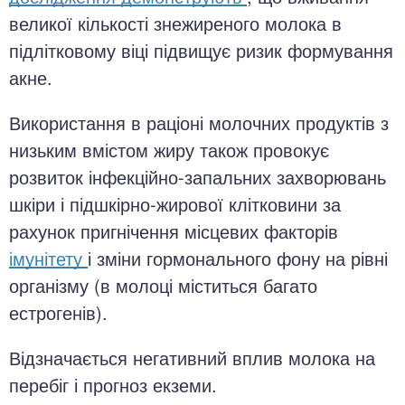
великої кількості знежиреного молока в
підлітковому віці підвищує ризик формування
акне.
Використання в раціоні молочних продуктів з
низьким вмістом жиру також провокує
розвиток інфекційно-запальних захворювань
шкіри і підшкірно-жирової клітковини за
рахунок пригнічення місцевих факторів
імунітету
і зміни гормонального фону на рівні
організму (в молоці міститься багато
естрогенів).
Відзначається негативний вплив молока на
перебіг і прогноз екземи.