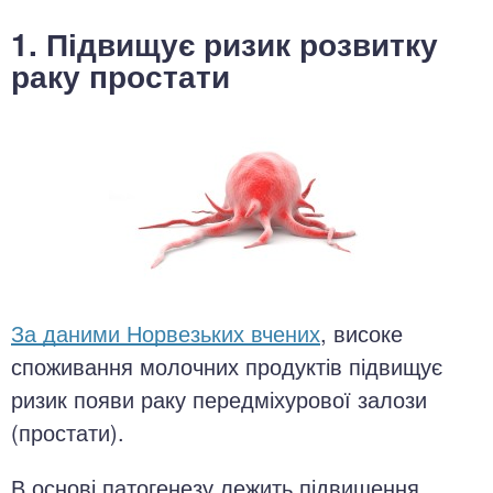
1. Підвищує ризик розвитку
раку простати
За даними Норвезьких вчених
, високе
споживання молочних продуктів підвищує
ризик появи раку передміхурової залози
(простати).
В основі патогенезу лежить підвищення