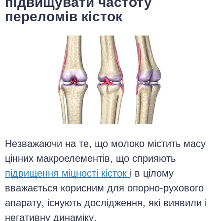
підвищувати частоту
переломів кісток
Незважаючи на те, що молоко містить масу
цінних макроелементів, що сприяють
підвищення міцності кісток
і в цілому
вважається корисним для опорно-рухового
апарату, існують дослідження, які виявили і
негативну динаміку.