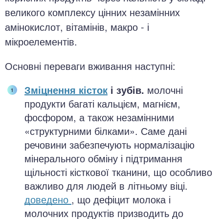
великого комплексу цінних незамінних
амінокислот, вітамінів, макро - і
мікроелементів.
Основні переваги вживання наступні:
Зміцнення кісток
і зубів.
молочні
продукти багаті кальцієм, магнієм,
фосфором, а також незамінними
«структурними білками». Саме дані
речовини забезпечують нормалізацію
мінерального обміну і підтримання
щільності кісткової тканини, що особливо
важливо для людей в літньому віці.
доведено
, що дефіцит молока і
молочних продуктів призводить до