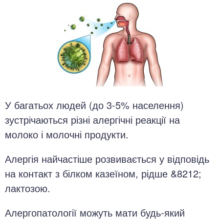
У багатьох людей (до 3-5% населення)
зустрічаються різні алергічні реакції на
молоко і молочні продукти.
Алергія найчастіше розвивається у відповідь
на контакт з білком казеїном, рідше &8212;
лактозою.
Алергопатології можуть мати будь-який