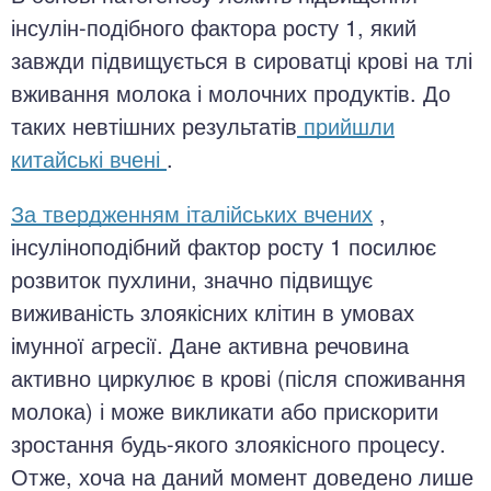
інсулін-подібного фактора росту 1, який
завжди підвищується в сироватці крові на тлі
вживання молока і молочних продуктів. До
таких невтішних результатів
прийшли
китайські вчені
.
За твердженням італійських вчених
,
інсуліноподібний фактор росту 1 посилює
розвиток пухлини, значно підвищує
виживаність злоякісних клітин в умовах
імунної агресії. Дане активна речовина
активно циркулює в крові (після споживання
молока) і може викликати або прискорити
зростання будь-якого злоякісного процесу.
Отже, хоча на даний момент доведено лише