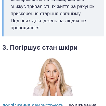
знижує тривалість їх життя за рахунок
прискорення старіння організму.
Подібних досліджень на людях не
проводилося.
3. Погіршує стан шкіри
дослідження демонструють
, що вживання