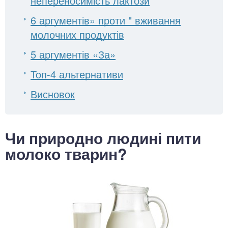
непереносимість лактози
6 аргументів» проти " вживання
молочних продуктів
5 аргументів «За»
Топ-4 альтернативи
Висновок
Чи природно людині пити
молоко тварин?