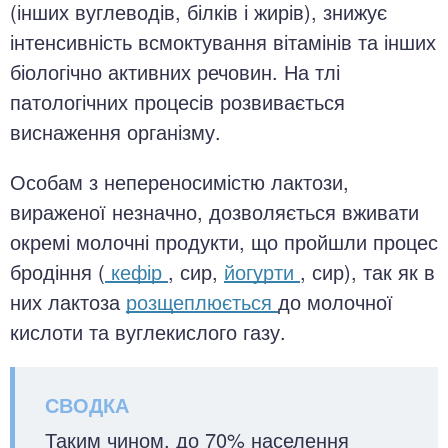
(інших вуглеводів, білків і жирів), знижує
інтенсивність всмоктування вітамінів та інших
біологічно активних речовин. На тлі
патологічних процесів розвивається
виснаження організму.
Особам з непереносимістю лактози,
вираженої незначно, дозволяється вживати
окремі молочні продукти, що пройшли процес
бродіння (
кефір
, сир,
йогурти
, сир), так як в
них лактоза
розщеплюється
до молочної
кислоти та вуглекислого газу.
Таким чином, до 70% населення