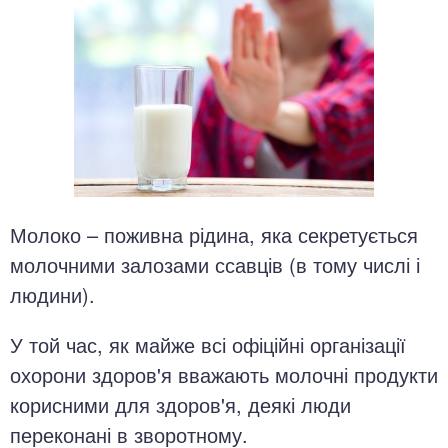
Молоко – поживна рідина, яка секретується
молочними залозами ссавців (в тому числі і
людини).
У той час, як майже всі офіційні організації
охорони здоров'я вважають молочні продукти
корисними для здоров'я, деякі люди
переконані в зворотному.