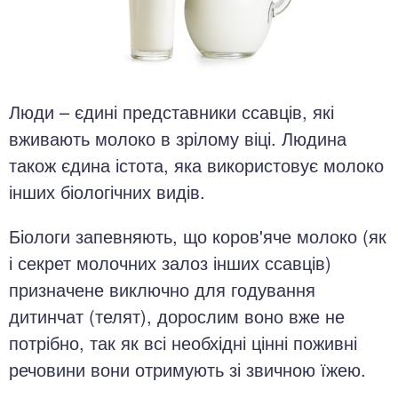
Люди – єдині представники ссавців, які
вживають молоко в зрілому віці. Людина
також єдина істота, яка використовує молоко
інших біологічних видів.
Біологи запевняють, що коров'яче молоко (як
і секрет молочних залоз інших ссавців)
призначене виключно для годування
дитинчат (телят), дорослим воно вже не
потрібно, так як всі необхідні цінні поживні
речовини вони отримують зі звичною їжею.