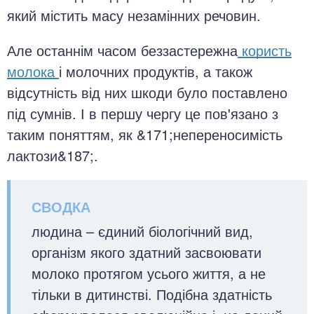
який містить масу незамінних речовин.
Але останнім часом беззастережна
користь
молока
і молочних продуктів, а також
відсутність від них шкоди було поставлено
під сумнів. І в першу чергу це пов'язано з
таким поняттям, як &171;непереносимість
лактози&187;.
людина – єдиний біологічний вид,
організм якого здатний засвоювати
молоко протягом усього життя, а не
тільки в дитинстві. Подібна здатність