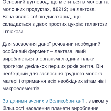
Основний вуглевод, що міститься в молоці та
молочних продуктах, &8212; це лактоза.
Вона являє собою дисахарид, що
складається з двох простих цукрів: галактози
і глюкози.
Для засвоєння даної речовини необхідний
особливий фермент – лактаза, який
виробляється в організмі людини тільки
протягом декількох перших років життя. Він
необхідний для засвоєння грудного молока
матері і отримання всіх необхідних вітамінів і
макроелементів.
За даними вчених з Великобританії
, з віком у
більшості населення планети вироблення