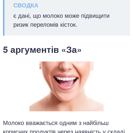
є дані, що молоко може підвищити
ризик переломів кісток.
5 аргументів «За»
Молоко вважається одним з найбільш
корисних продуктів через наявність у складі