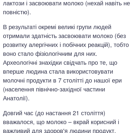
лактози і засвоювати молоко (нехай навіть не
повністю).
В результаті окремі великі групи людей
отримали здатність засвоювати молоко (без
розвитку алергічних і побічних реакцій), тобто
воно стало фізіологічним для них.
Археологічні знахідки свідчать про те, що
вперше людина стала використовувати
молочні продукти в 7 столітті до нашої ери
(населення північно-західної частини
Анатолії).
Довгий час (до настання 21 століття)
вважалося, що молоко – вкрай корисний і
важливий для здоров'я людини продукт,