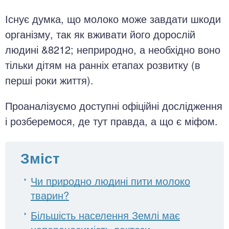
Існує думка, що молоко може завдати шкоди
організму, так як вживати його дорослій
людині &8212; неприродно, а необхідно воно
тільки дітям на ранніх етапах розвитку (в
перші роки життя).
Проаналізуємо доступні офіційні дослідження
і розберемося, де тут правда, а що є міфом.
Зміст
Чи природно людині пити молоко
тварин?
Більшість населення Землі має