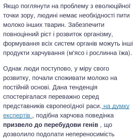
Якщо поглянути на проблему з еволюційної
точки зору, людині немає необхідності пити
молоко інших тварин. Забезпечити
повноцінний ріст і розвиток організму,
формування всіх систем органів можуть інші
продукти харчування (м'ясо і рослинна їжа).
Однак люди поступово, у міру свого
розвитку, почали споживати молоко на
постійній основі. Дана тенденція
спостерігалася переважно серед
представників європеоїдної раси.
на думку
експертів
, подібна харчова поведінка
призвело до перебудови генів
, що
дозволило подолати непереносимість