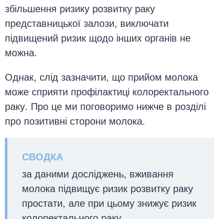
збільшення ризику розвитку раку
представницької залози, виключати
підвищений ризик щодо інших органів не
можна.
Однак, слід зазначити, що прийом молока
може сприяти профілактиці колоректального
раку. Про це ми поговоримо нижче в розділі
про позитивні сторони молока.
за даними досліджень, вживання
молока підвищує ризик розвитку раку
простати, але при цьому знижує ризик
колоректального раку.