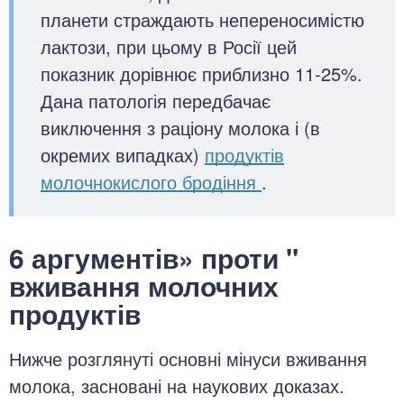
планети страждають непереносимістю
лактози, при цьому в Росії цей
показник дорівнює приблизно 11-25%.
Дана патологія передбачає
виключення з раціону молока і (в
окремих випадках)
продуктів
молочнокислого бродіння
.
6 аргументів» проти "
вживання молочних
продуктів
Нижче розглянуті основні мінуси вживання
молока, засновані на наукових доказах.