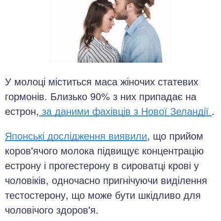
У молоці міститься маса жіночих статевих
гормонів. Близько 90% з них припадає на
естрон,
за даними фахівців з Нової Зеландії
.
Японські дослідження виявили
, що прийом
коров'ячого молока підвищує концентрацію
естрону і прогестерону в сироватці крові у
чоловіків, одночасно пригнічуючи виділення
тестостерону, що може бути шкідливо для
чоловічого здоров'я.