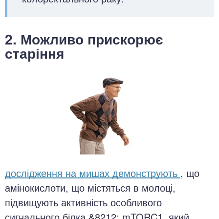
2. Можливо прискорює
старіння
дослідження на мишах демонструють
, що
амінокислоти, що містяться в молоці,
підвищують активність особливого
сигнального білка &8212; mTORC1, який