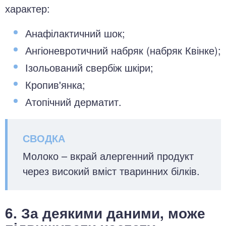
характер:
Анафілактичний шок;
Ангіоневротичний набряк (набряк Квінке);
Ізольований свербіж шкіри;
Кропив'янка;
Атопічний дерматит.
Молоко – вкрай алергенний продукт
через високий вміст тваринних білків.
6. За деякими даними, може