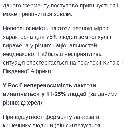
даного ферменту поступово пригнічується і
може припинитися зовсім.
Непереносимість лактози певною мірою
характерна для 75% людей земної кулі і
виражена у різних національностей
неоднаково. Найбільш несприятлива
ситуація спостерігається на території Китаю і
Південної Африки.
У Росії непереносимість лактози
виявляється у 11-25% людей
(за даними
різних джерел).
При відсутності ферменту лактази в
кишечнику людини (він синтезується