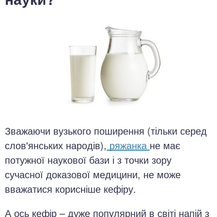
Зважаючи вузького поширення (тільки серед
слов'янських народів),
ряжанка
не має
потужної наукової бази і з точки зору
сучасної доказової медицини, не може
вважатися корисніше кефіру.
А ось кефір – дуже популярний в світі напій з