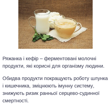
Ряжанка і кефір – ферментовані молочні
продукти, які корисні для організму людини.
Обидва продукти покращують роботу шлунка
і кишечника, зміцнюють імунну систему,
знижують ризик ранньої серцево-судинної
смертності.