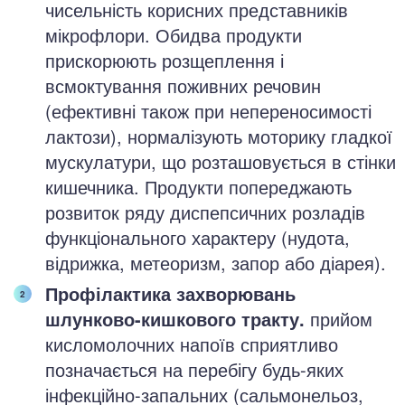
чисельність корисних представників
мікрофлори. Обидва продукти
прискорюють розщеплення і
всмоктування поживних речовин
(ефективні також при непереносимості
лактози), нормалізують моторику гладкої
мускулатури, що розташовується в стінки
кишечника. Продукти попереджають
розвиток ряду диспепсичних розладів
функціонального характеру (нудота,
відрижка, метеоризм, запор або діарея).
Профілактика захворювань
шлунково-кишкового тракту.
прийом
кисломолочних напоїв сприятливо
позначається на перебігу будь-яких
інфекційно-запальних (сальмонельоз,