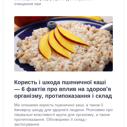
очищення при
Користь і шкода пшеничної каші
— 6 фактів про вплив на здоров'я
організму, протипоказання і склад
Ми опишемо користь пшеничної каші, а також її
ймовірну шкоду для здоров'я людини. Розповімо про
лікувальні властивості крупи для організму, а також
протипоказання. Обговоримо її склад і
застосування.