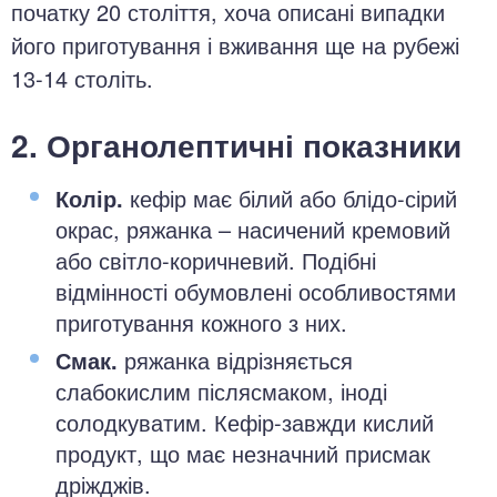
початку 20 століття, хоча описані випадки
його приготування і вживання ще на рубежі
13-14 століть.
2. Органолептичні показники
Колір.
кефір має білий або блідо-сірий
окрас, ряжанка – насичений кремовий
або світло-коричневий. Подібні
відмінності обумовлені особливостями
приготування кожного з них.
Смак.
ряжанка відрізняється
слабокислим післясмаком, іноді
солодкуватим. Кефір-завжди кислий
продукт, що має незначний присмак
дріжджів.