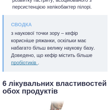
персистенцією хелікобактер пілорі.
з наукової точки зору – кефір
корисніше ряжанки, оскільки має
набагато більш велику наукову базу.
Доведено, що кефір містить більше
пробіотиків
.
6 лікувальних властивостей
обох продуктів