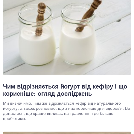
Чим відрізняється йогурт від кефіру і що
корисніше: огляд досліджень
Ми визначимо, чим же відрізняється кефір від натурального
йогурту, а також розповімо, що з них корисніше для здоров'я. Ви
дізнаєтеся, що краще впливає на травлення і де більше
пробіотиків.