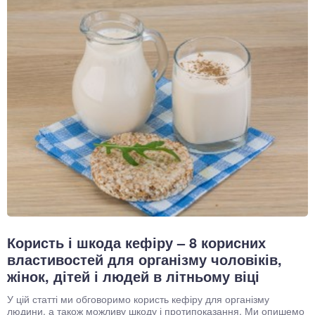
Користь і шкода кефіру – 8 корисних
властивостей для організму чоловіків,
жінок, дітей і людей в літньому віці
У цій статті ми обговоримо користь кефіру для організму
людини, а також можливу шкоду і протипоказання. Ми опишемо