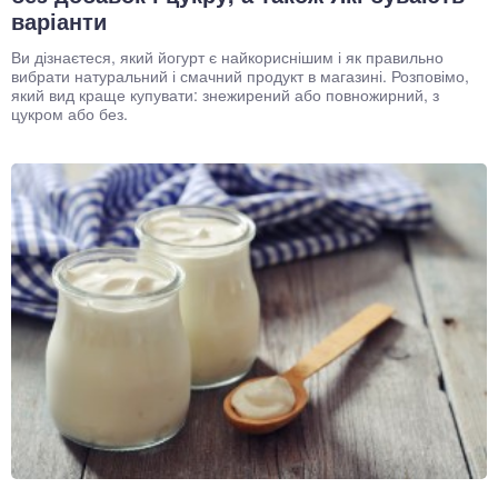
варіанти
Ви дізнаєтеся, який йогурт є найкориснішим і як правильно
вибрати натуральний і смачний продукт в магазині. Розповімо,
який вид краще купувати: знежирений або повножирний, з
цукром або без.