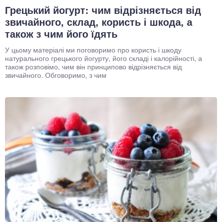
Грецький йогурт: чим відрізняється від
звичайного, склад, користь і шкода, а
також з чим його їдять
У цьому матеріалі ми поговоримо про користь і шкоду
натурального грецького йогурту, його складі і калорійності, а
також розповімо, чим він принципово відрізняється від
звичайного. Обговоримо, з чим