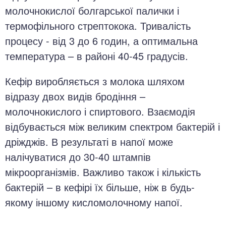
молочнокислої болгарської палички і
термофільного стрептокока. Тривалість
процесу - від 3 до 6 годин, а оптимальна
температура – в районі 40-45 градусів.
Кефір виробляється з молока шляхом
відразу двох видів бродіння –
молочнокислого і спиртового. Взаємодія
відбувається між великим спектром бактерій і
дріжджів. В результаті в напої може
налічуватися до 30-40 штампів
мікроорганізмів. Важливо також і кількість
бактерій – в кефірі їх більше, ніж в будь-
якому іншому кисломолочному напої.