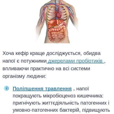
Хоча кефір краще досліджується, обидва
напої є потужними
джерелами пробіотиків
,
впливаючи практично на всі системи
організму людини:
Поліпшення травлення
.
напої
покращують мікробіоценоз кишечника:
пригнічують життєдіяльність патогенних і
умовно-патогенних бактерій, підвищують