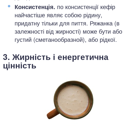
Консистенція.
по консистенції кефір
найчастіше являє собою рідину,
придатну тільки для пиття. Ряжанка (в
залежності від жирності) може бути або
густий (сметанообразной), або рідкої.
3. Жирність і енергетична
цінність