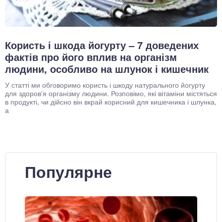
Користь і шкода йогурту – 7 доведених
фактів про його вплив на організм
людини, особливо на шлунок і кишечник
У статті ми обговоримо користь і шкоду натурального йогурту
для здоров'я організму людини. Розповімо, які вітаміни містяться
в продукті, чи дійсно він вкрай корисний для кишечника і шлунка,
а
Популярне