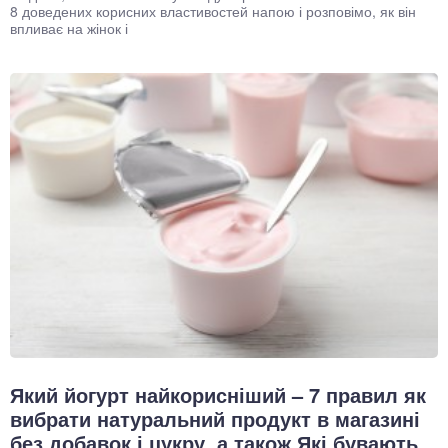
8 доведених корисних властивостей напою і розповімо, як він
впливає на жінок і
Який йогурт найкорисніший – 7 правил як
вибрати натуральний продукт в магазині
без добавок і цукру, а також Які бувають