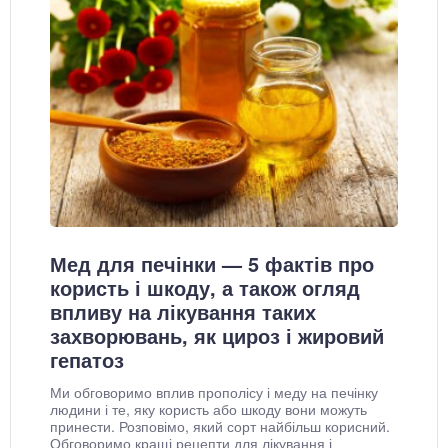
Мед для печінки — 5 фактів про
користь і шкоду, а також огляд
впливу на лікування таких
захворювань, як цироз і жировий
гепатоз
Ми обговоримо вплив прополісу і меду на печінку
людини і те, яку користь або шкоду вони можуть
принести. Розповімо, який сорт найбільш корисний.
Обговоримо кращі рецепти для лікування і