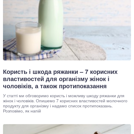
Користь і шкода ряжанки – 7 корисних
властивостей для організму жінок і
чоловіків, а також протипоказання
У статті ми обговоримо користь і можливу шкоду ряжанки для
жінок і чоловіків. Опишемо 7 корисних властивостей молочного
продукту для організму і надамо список протипоказань.
Розповімо, як напій