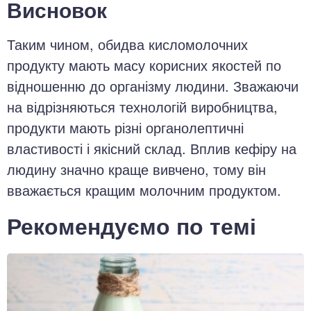
Висновок
Таким чином, обидва кисломолочних
продукту мають масу корисних якостей по
відношенню до організму людини. Зважаючи
на відрізняються технологій виробництва,
продукти мають різні органолептичні
властивості і якісний склад. Вплив кефіру на
людину значно краще вивчено, тому він
вважається кращим молочним продуктом.
Рекомендуємо по темі