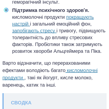
геморагічний інсульт.
Підтримка психічного здоров'я.
кисломолочні продукти
покращують
настрій
і загальний емоційний фон,
запобігають стресу
і тривогу, підвищують
толерантність до впливу стресових
факторів. Пробіотики також затримують
розвиток хвороби Альцгеймера та Піка.
Варто відзначити, що перерахованими
ефектами володіють багато
кисломолочні
продукти
, такі як йогурт, кисле молоко,
варенець, катик та інші.