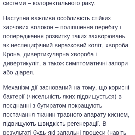
системи – колоректального раку.
Наступна важлива особливість стійких
харчових волокон – поліпшення перебігу і
попередження розвитку таких захворювань,
як неспецифічний виразковий коліт, хвороба
Крона, дивертикулярна хвороба і
дивертикуліт, а також симптоматичні запори
або діарея.
Механізм дії заснований на тому, що корисні
бактерії (чисельність яких підвищується) в
поєднанні з бутиратом покращують
постачання тканин травного апарату киснем,
підвищують швидкість регенерації. В
результаті будь-які запальні процеси (навіть