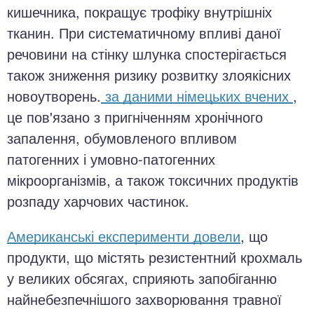
кишечника, покращує трофіку внутрішніх
тканин. При систематичному впливі даної
речовини на стінку шлунка спостерігається
також зниження ризику розвитку злоякісних
новоутворень.
за даними німецьких вчених
,
це пов'язано з пригніченням хронічного
запалення, обумовленого впливом
патогенних і умовно-патогенних
мікроорганізмів, а також токсичних продуктів
розпаду харчових частинок.
Американські експерименти довели
, що
продукти, що містять резистентний крохмаль
у великих обсягах, сприяють запобіганню
найнебезпечнішого захворювання травної