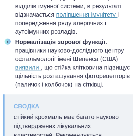
відділів імунної системи, в результаті
відзначається
поліпшення імунітету
і
попередження ряду алергічних і
аутоімунних розладів.
Нормалізація зорової функції.
працівники науково-дослідного центру
офтальмології імені Щепенса (США)
виявили
, що стійка клітковина підвищує
щільність розташування фоторецепторів
(паличок і колбочок) на сітківці.
стійкий крохмаль має багато науково
підтверджених лікувальних
властивостей. Рекомендується