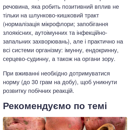
речовина, яка робить позитивний вплив не
тільки на шлунково-кишковий тракт
(нормалізація мікрофлори; запобігання
злоякісних, аутоімунних та інфекційно-
запальних захворювань), але і практично на
всі системи організму: імунну, ендокринну,
серцево-судинну, а також на органи зору.
При вживанні необхідно дотримуватися
норму (до 30 грам на добу), щоб уникнути
розвитку побічних реакцій.
Рекомендуємо по темі