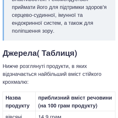
приймати його для підтримки здоров'я
серцево-судинної, імунної та
ендокринної систем, а також для
поліпшення зору.
Джерела( Таблиця)
Нижче розглянуті продукти, в яких
відзначається найбільший вміст стійкого
крохмалю:
Назва
приблизний вміст речовини
продукту
(на 100 грам продукту)
вівсяні
14,9 грам