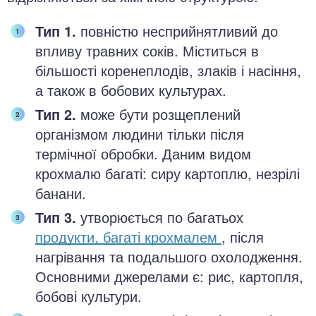
Тип 1.
повністю несприйнятливий до
впливу травних соків. Міститься в
більшості коренеплодів, злаків і насіння,
а також в бобових культурах.
Тип 2.
може бути розщеплений
організмом людини тільки після
термічної обробки. Даним видом
крохмалю багаті: сиру картоплю, незрілі
банани.
Тип 3.
утворюється по багатьох
продукти, багаті крохмалем
, після
нагрівання та подальшого охолодження.
Основними джерелами є: рис, картопля,
бобові культури.