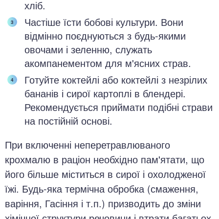
хліб.
Частіше їсти бобові культури. Вони
відмінно поєднуються з будь-якими
овочами і зеленню, служать
акомпанементом для м'ясних страв.
Готуйте коктейлі або коктейлі з незрілих
бананів і сирої картоплі в блендері.
Рекомендується приймати подібні страви
на постійній основі.
При включенні неперетравлюваного
крохмалю в раціон необхідно пам'ятати, що
його більше міститься в сирої і охолодженої
їжі. Будь-яка термічна обробка (смаження,
варіння, Гасіння і т.п.) призводить до зміни
хімічної структури речовини і втрати багатьох