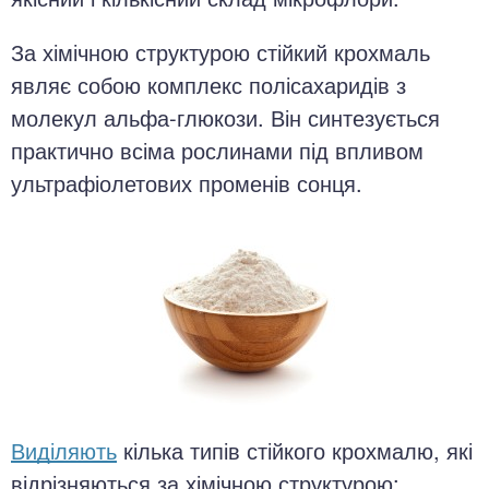
За хімічною структурою стійкий крохмаль
являє собою комплекс полісахаридів з
молекул альфа-глюкози. Він синтезується
практично всіма рослинами під впливом
ультрафіолетових променів сонця.
Виділяють
кілька типів стійкого крохмалю, які
відрізняються за хімічною структурою: