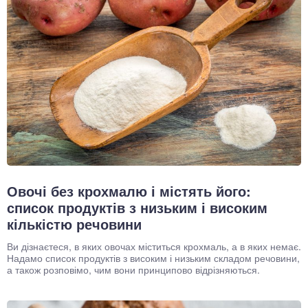
Овочі без крохмалю і містять його:
список продуктів з низьким і високим
кількістю речовини
Ви дізнаєтеся, в яких овочах міститься крохмаль, а в яких немає.
Надамо список продуктів з високим і низьким складом речовини,
а також розповімо, чим вони принципово відрізняються.