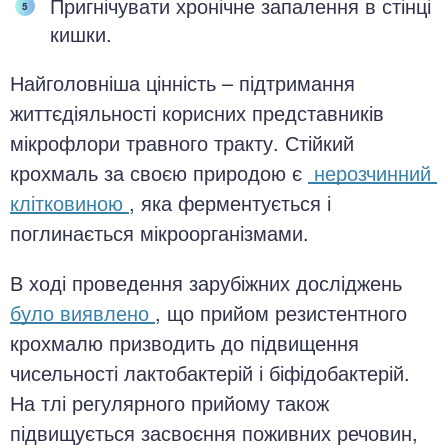
Пригнічувати хронічне запалення в стінці
кишки.
Найголовніша цінність – підтримання
життєдіяльності корисних представників
мікрофлори травного тракту. Стійкий
крохмаль за своєю природою є
нерозчинний
клітковиною
, яка ферментується і
поглинається мікроорганізмами.
В ході проведення зарубіжних досліджень
було виявлено
, що прийом резистентного
крохмалю призводить до підвищення
чисельності лактобактерій і біфідобактерій.
На тлі регулярного прийому також
підвищується засвоєння поживних речовин,