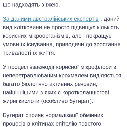
що надходять з їжею.
За даними австралійських експертів
, даний
вид клітковини не просто підвищує кількість
корисних мікроорганізмів, але і покращує
умови їх існування, приводячи до зростання
тривалості їх життя.
У процесі взаємодії корисної мікрофлори з
неперетравлюваним крохмалем виділяється
багато біологічно активних речовин,
найціннішими з яких є коротколанцюгові
жирні кислоти (особливо бутират).
Бутират сприяє нормалізації обмінних
процесів в клітинах епітелію товстого