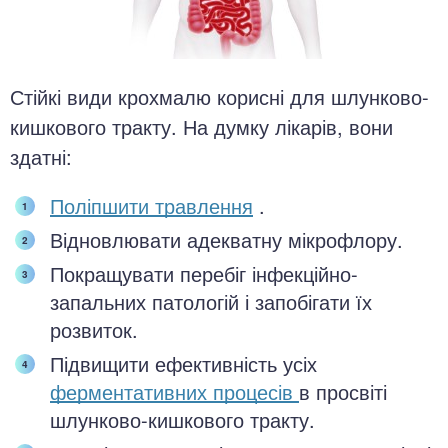
Стійкі види крохмалю корисні для шлунково-
кишкового тракту. На думку лікарів, вони
здатні:
Поліпшити травлення
.
Відновлювати адекватну мікрофлору.
Покращувати перебіг інфекційно-
запальних патологій і запобігати їх
розвиток.
Підвищити ефективність усіх
ферментативних процесів
в просвіті
шлунково-кишкового тракту.