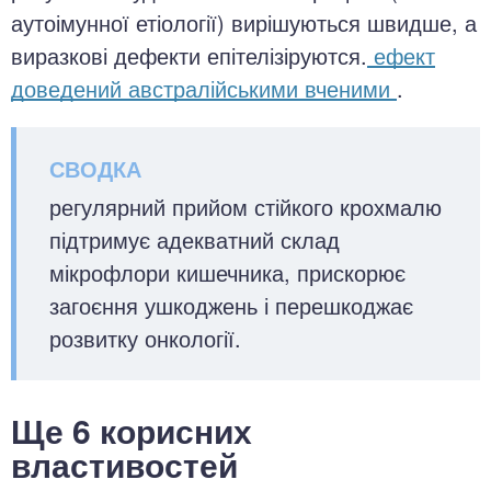
аутоімунної етіології) вирішуються швидше, а
виразкові дефекти епітелізіруются.
ефект
доведений австралійськими вченими
.
регулярний прийом стійкого крохмалю
підтримує адекватний склад
мікрофлори кишечника, прискорює
загоєння ушкоджень і перешкоджає
розвитку онкології.
Ще 6 корисних
властивостей