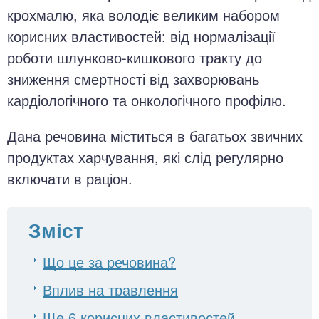
крохмалю, яка володіє великим набором
корисних властивостей: від нормалізації
роботи шлунково-кишкового тракту до
зниження смертності від захворювань
кардіологічного та онкологічного профілю.
Дана речовина міститься в багатьох звичних
продуктах харчування, які слід регулярно
включати в раціон.
Зміст
Що це за речовина?
Вплив на травлення
Ще 6 корисних властивостей