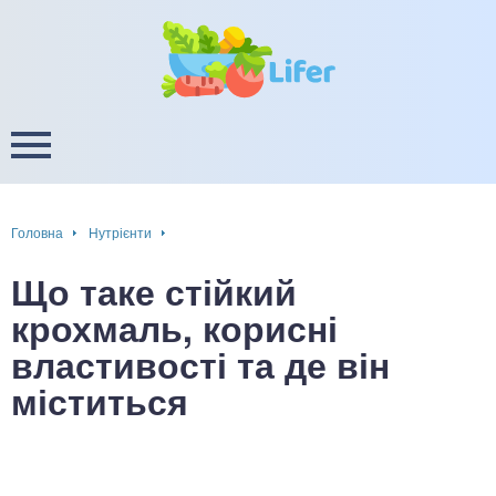
це
ширення / звуження судин
ини
пам'яті, енергії, уваги
в
настрою, від депресії і
есу
Головна
Нутрієнти
фа
Що таке стійкий
ок
крохмаль, корисні
властивості та де він
інка
міститься
ани ШКТ
ова система