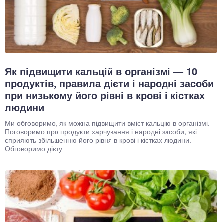
Як підвищити кальцій в організмі — 10
продуктів, правила дієти і народні засоби
при низькому його рівні в крові і кістках
людини
Ми обговоримо, як можна підвищити вміст кальцію в організмі.
Поговоримо про продукти харчування і народні засоби, які
сприяють збільшенню його рівня в крові і кістках людини.
Обговоримо дієту