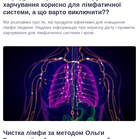
харчування корисно для лімфатичної
системи, а що варто виключити??
Ми розповімо про те, які продукти ефективні для очищення
лімфи людини. Надамо інформацію про корисну дієту і правила
харчування для лімфатичної системи і крові.
Чистка лімфи за методом Ольги