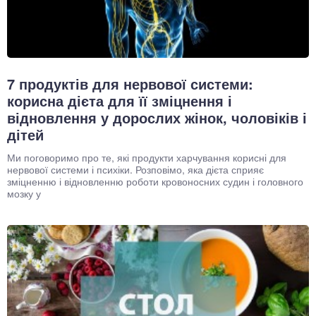
7 продуктів для нервової системи:
корисна дієта для її зміцнення і
відновлення у дорослих жінок, чоловіків і
дітей
Ми поговоримо про те, які продукти харчування корисні для
нервової системи і психіки. Розповімо, яка дієта сприяє
зміцненню і відновленню роботи кровоносних судин і головного
мозку у