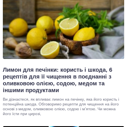
Лимон для печінки: користь і шкода, 6
рецептів для її чищення в поєднанні з
оливковою олією, содою, медом та
іншими продуктами
Ви дізнаєтеся, як впливає лимон на печінку, яка його користь і
потенційна шкода. Обговоримо рецепти для чищення на його
основі з медом, оливковою олією, содою і м'ятою. Чи можна
його їсти при цирозі,