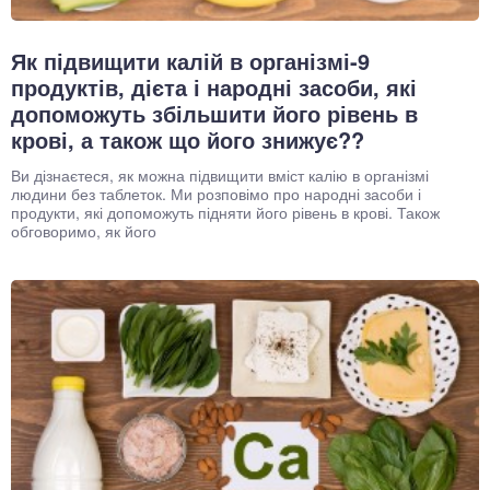
Як підвищити калій в організмі-9
продуктів, дієта і народні засоби, які
допоможуть збільшити його рівень в
крові, а також що його знижує??
Ви дізнаєтеся, як можна підвищити вміст калію в організмі
людини без таблеток. Ми розповімо про народні засоби і
продукти, які допоможуть підняти його рівень в крові. Також
обговоримо, як його