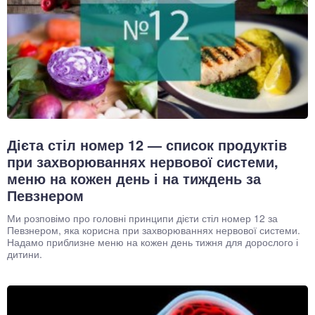
Дієта стіл номер 12 — список продуктів
при захворюваннях нервової системи,
меню на кожен день і на тиждень за
Певзнером
Ми розповімо про головні принципи дієти стіл номер 12 за
Певзнером, яка корисна при захворюваннях нервової системи.
Надамо приблизне меню на кожен день тижня для дорослого і
дитини.