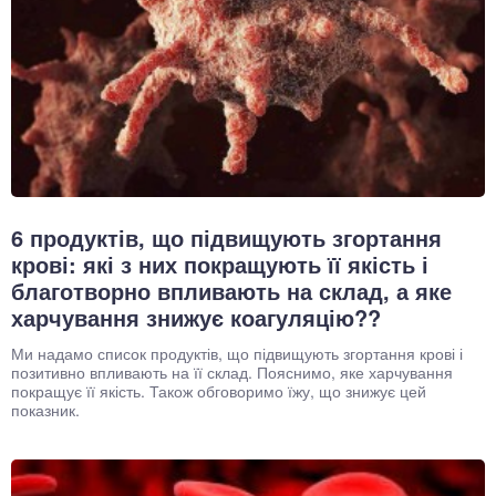
6 продуктів, що підвищують згортання
крові: які з них покращують її якість і
благотворно впливають на склад, а яке
харчування знижує коагуляцію??
Ми надамо список продуктів, що підвищують згортання крові і
позитивно впливають на її склад. Пояснимо, яке харчування
покращує її якість. Також обговоримо їжу, що знижує цей
показник.