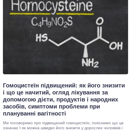
Гомоцистеїн підвищений: як його знизити
і що це начитий, огляд лікування за
допомогою дієти, продуктів і народних
засобів, симптоми проблеми при
плануванні вагітності
Ми поговоримо про підвищений гомоцистеїн, пояснимо що це
означає І як можна швидко його знизити у дорослих чоловіків і