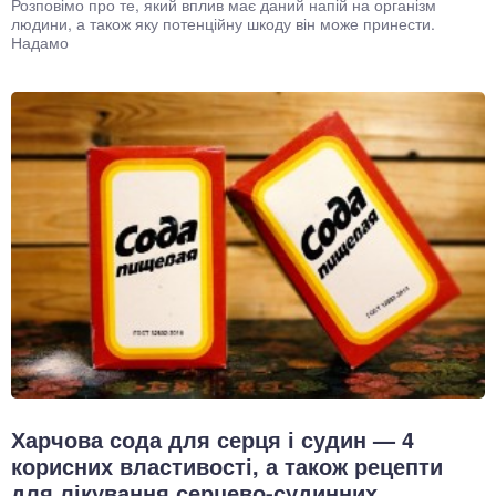
Розповімо про те, який вплив має даний напій на організм
людини, а також яку потенційну шкоду він може принести.
Надамо
Харчова сода для серця і судин — 4
корисних властивості, а також рецепти
для лікування серцево-судинних