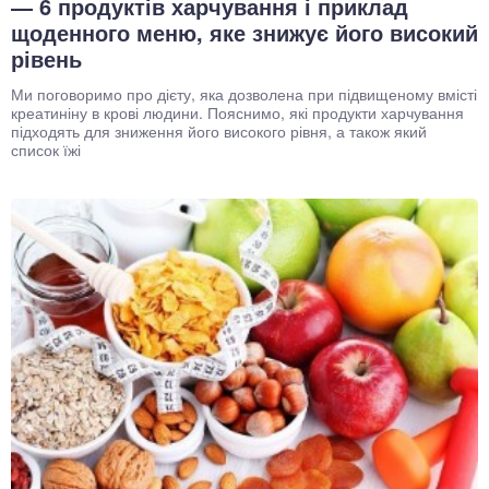
— 6 продуктів харчування і приклад
щоденного меню, яке знижує його високий
рівень
Ми поговоримо про дієту, яка дозволена при підвищеному вмісті
креатиніну в крові людини. Пояснимо, які продукти харчування
підходять для зниження його високого рівня, а також який
список їжі