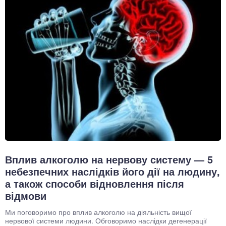
Вплив алкоголю на нервову систему — 5
небезпечних наслідків його дії на людину,
а також способи відновлення після
відмови
Ми поговоримо про вплив алкоголю на діяльність вищої
нервової системи людини. Обговоримо наслідки дегенерації