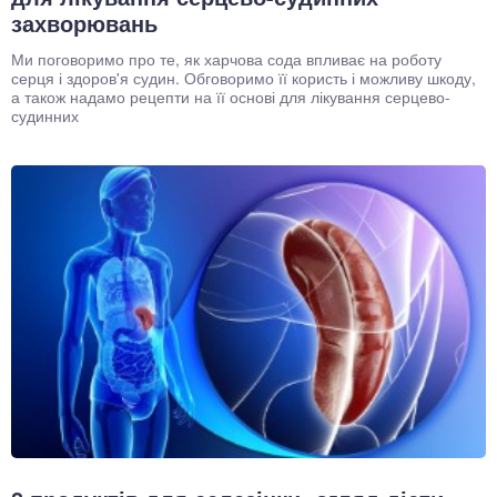
захворювань
Ми поговоримо про те, як харчова сода впливає на роботу
серця і здоров'я судин. Обговоримо її користь і можливу шкоду,
а також надамо рецепти на її основі для лікування серцево-
судинних