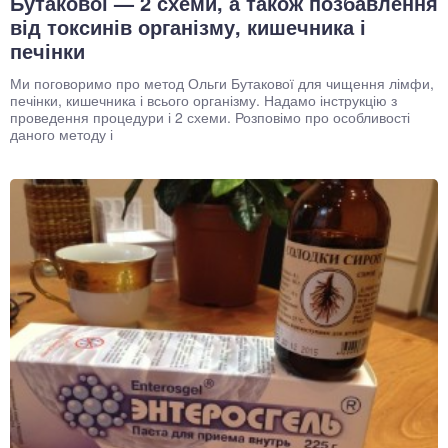
Бутакової — 2 схеми, а також позбавлення
від токсинів організму, кишечника і
печінки
Ми поговоримо про метод Ольги Бутакової для чищення лімфи,
печінки, кишечника і всього організму. Надамо інструкцію з
проведення процедури і 2 схеми. Розповімо про особливості
даного методу і