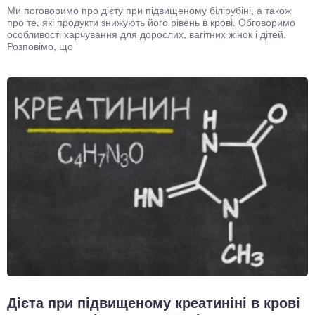
Ми поговоримо про дієту при підвищеному білірубіні, а також
про те, які продукти знижують його рівень в крові. Обговоримо
особливості харчування для дорослих, вагітних жінок і дітей.
Розповімо, що
Дієта при підвищеному креатиніні в крові