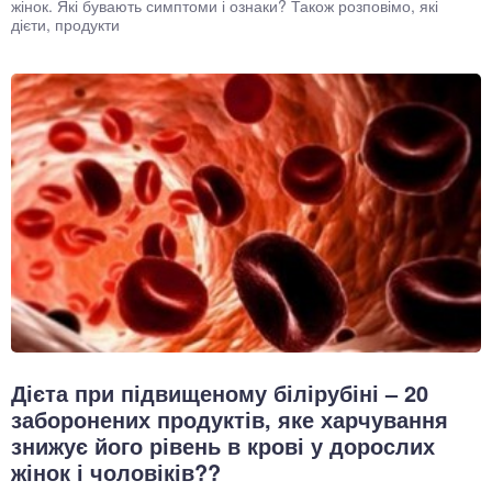
жінок. Які бувають симптоми і ознаки? Також розповімо, які
дієти, продукти
Дієта при підвищеному білірубіні – 20
заборонених продуктів, яке харчування
знижує його рівень в крові у дорослих
жінок і чоловіків??