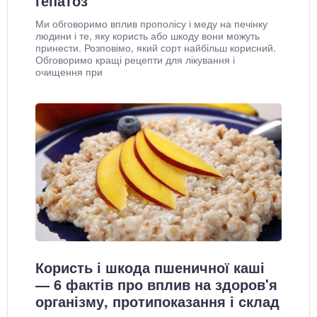
гепатоз
Ми обговоримо вплив прополісу і меду на печінку
людини і те, яку користь або шкоду вони можуть
принести. Розповімо, який сорт найбільш корисний.
Обговоримо кращі рецепти для лікування і
очищення при
Користь і шкода пшеничної каші
— 6 фактів про вплив на здоров'я
організму, протипоказання і склад