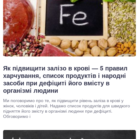
Як підвищити залізо в крові — 5 правил
харчування, список продуктів і народні
засоби при дефіциті його вмісту в
організмі людини
Ми поговоримо про те, як підвищити рівень заліза в крові у
жінок, чоловіків і дітей. Надамо список продуктів для швидкого
підняття його змісту в організмі людини при дефіциті.
Обговоримо і