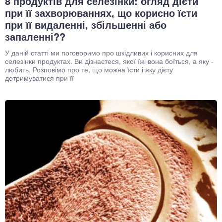
8 продуктів для селезінки: огляд дієти
при її захворюваннях, що корисно їсти
при її видаленні, збільшенні або
запаленні??
У даній статті ми поговоримо про шкідливих і корисних для
селезінки продуктах. Ви дізнаєтеся, якої їжі вона боїться, а яку -
любить. Розповімо про те, що можна їсти і яку дієту
дотримуватися при її