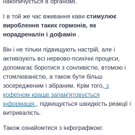
накопичується в організмі.
І в той же час вживання кави
стимулює
вироблення таких гормонів, як
норадреналін і дофамін
.
Він і не тільки підвищують настрій, але і
активізують всі нервово-психічні процеси,
допомагає боротися з сонливістю, втомою і
стомлюваністю, а також бути більш
зосередженим і зібраним. Крім того,
з
кофеїном краще запам'ятовується
інформація
, підвищується швидкість реакції і
витривалість.
Також ознайомтеся з інфографікою: