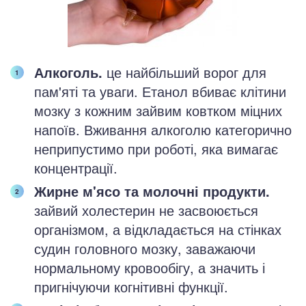
Алкоголь.
це найбільший ворог для
пам'яті та уваги. Етанол вбиває клітини
мозку з кожним зайвим ковтком міцних
напоїв. Вживання алкоголю категорично
неприпустимо при роботі, яка вимагає
концентрації.
Жирне м'ясо та молочні продукти.
зайвий холестерин не засвоюється
організмом, а відкладається на стінках
судин головного мозку, заважаючи
нормальному кровообігу, а значить і
пригнічуючи когнітивні функції.