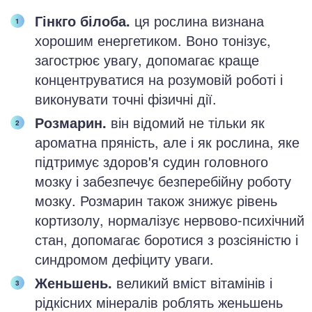
Гінкго білоба.
ця рослина визнана
хорошим енергетиком. Воно тонізує,
загострює увагу, допомагає краще
концентруватися на розумовій роботі і
виконувати точні фізичні дії.
Розмарин.
він відомий не тільки як
ароматна пряність, але і як рослина, яке
підтримує здоров'я судин головного
мозку і забезпечує безперебійну роботу
мозку. Розмарин також знижує рівень
кортизолу, нормалізує нервово-психічний
стан, допомагає боротися з розсіяністю і
синдромом дефіциту уваги.
Женьшень.
великий вміст вітамінів і
рідкісних мінералів роблять женьшень