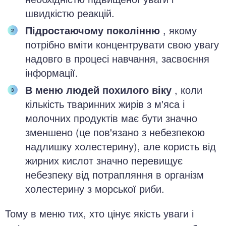
швидкістю реакцій.
Підростаючому поколінню
, якому
потрібно вміти концентрувати свою увагу
надовго в процесі навчання, засвоєння
інформації.
В меню людей похилого віку
, коли
кількість тваринних жирів з м'яса і
молочних продуктів має бути значно
зменшено (це пов'язано з небезпекою
надлишку холестерину), але користь від
жирних кислот значно перевищує
небезпеку від потрапляння в організм
холестерину з морської риби.
Тому в меню тих, хто цінує якість уваги і