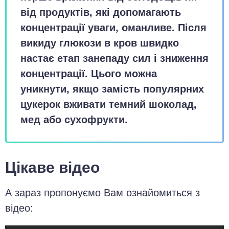
від продуктів, які допомагають
концентрації уваги, оманливе. Після
викиду глюкози в кров швидко
настає етап занепаду сил і зниження
концентрації. Цього можна
уникнути, якщо замість популярних
цукерок вживати темний шоколад,
мед або сухофрукти.
Цікаве відео
А зараз пропонуємо Вам ознайомиться з
відео: