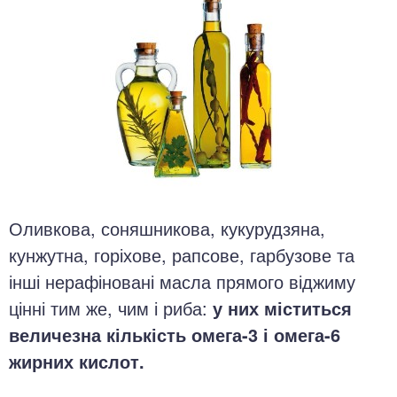
Оливкова, соняшникова, кукурудзяна,
кунжутна, горіхове, рапсове, гарбузове та
інші нерафіновані масла прямого віджиму
цінні тим же, чим і риба:
у них міститься
величезна кількість омега-3 і омега-6
жирних кислот.