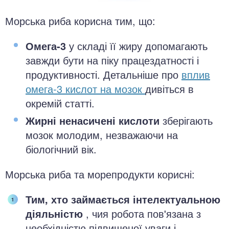
Морська риба корисна тим, що:
Омега-3
у складі її жиру допомагають
завжди бути на піку працездатності і
продуктивності. Детальніше про
вплив
омега-3 кислот на мозок
дивіться в
окремій статті.
Жирні ненасичені кислоти
зберігають
мозок молодим, незважаючи на
біологічний вік.
Морська риба та морепродукти корисні:
Тим, хто займається інтелектуальною
діяльністю
, чия робота пов'язана з
необхідністю підвищеної уваги і