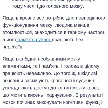
тому числі і до головного мозку.
Якщо в крові є все потрібне для повноцінного
функціонування мозку, людина менше
втомлюється, знаходиться в гарному настрої,
а його
пам'ять і увага
працюють без
перебоїв.
Якщо їжа бідна необхідними мозку
елементами, то і пам'ять, і голова в цілому,
працюють неважливо. До того ж, шкідливі
речовини засмічують кровоносні судини і
ускладнюють доступ до клітин мозку крові,
що містить кисень і харчування. В результаті
мозок починає виконувати когнітивні функції