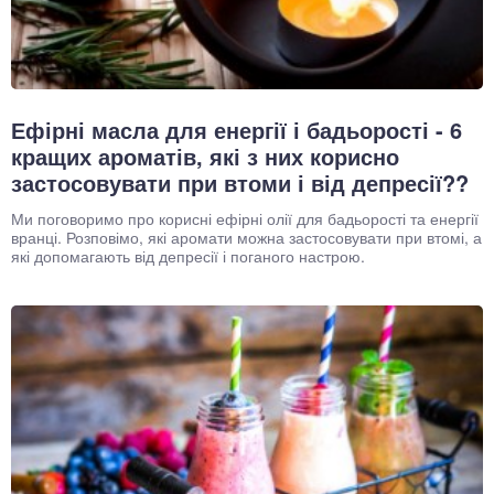
Ефірні масла для енергії і бадьорості - 6
кращих ароматів, які з них корисно
застосовувати при втоми і від депресії??
Ми поговоримо про корисні ефірні олії для бадьорості та енергії
вранці. Розповімо, які аромати можна застосовувати при втомі, а
які допомагають від депресії і поганого настрою.