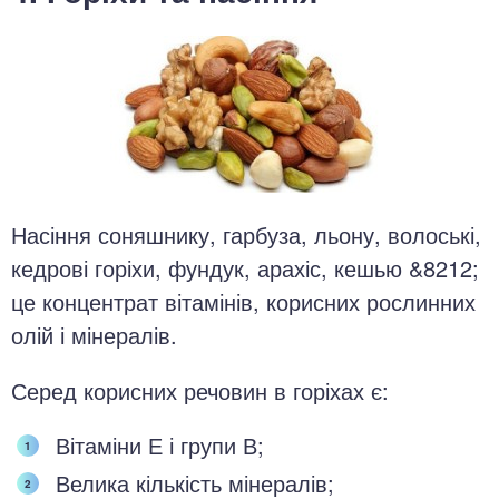
Насіння соняшнику, гарбуза, льону, волоські,
кедрові горіхи, фундук, арахіс, кешью &8212;
це концентрат вітамінів, корисних рослинних
олій і мінералів.
Серед корисних речовин в горіхах є:
Вітаміни Е і групи В;
Велика кількість мінералів;