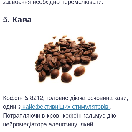
засвоєння необхідно перемелювати.
5. Кава
Кофеїн & 8212; головне діюча речовина кави,
один з
найефективніших стимуляторів
.
Потрапляючи в кров, кофеїн гальмує дію
нейромедіатора аденозину, який