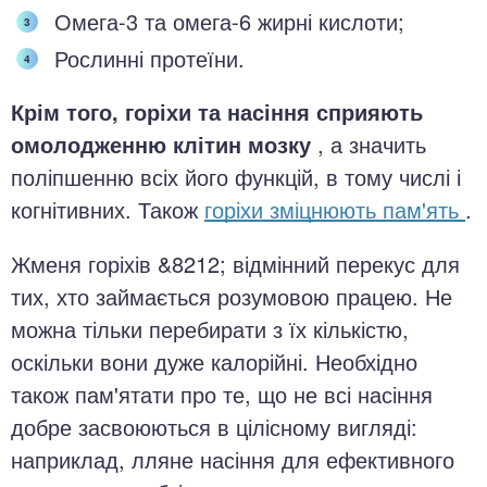
Омега-3 та омега-6 жирні кислоти;
Рослинні протеїни.
Крім того, горіхи та насіння сприяють
омолодженню клітин мозку
, а значить
поліпшенню всіх його функцій, в тому числі і
когнітивних. Також
горіхи зміцнюють пам'ять
.
Жменя горіхів &8212; відмінний перекус для
тих, хто займається розумовою працею. Не
можна тільки перебирати з їх кількістю,
оскільки вони дуже калорійні. Необхідно
також пам'ятати про те, що не всі насіння
добре засвоюються в цілісному вигляді:
наприклад, лляне насіння для ефективного