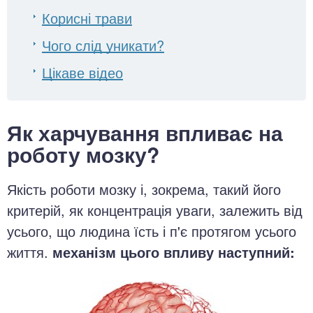
Корисні трави
Чого слід уникати?
Цікаве відео
Як харчування впливає на
роботу мозку?
Якість роботи мозку і, зокрема, такий його
критерій, як концентрація уваги, залежить від
усього, що людина їсть і п'є протягом усього
життя.
механізм цього впливу наступний: