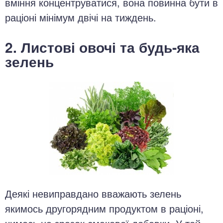
вміння концентруватися, вона повинна бути в
раціоні мінімум двічі на тиждень.
2. Листові овочі та будь-яка
зелень
Деякі невиправдано вважають зелень
якимось другорядним продуктом в раціоні,