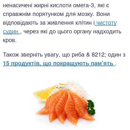
ненасичені жирні кислоти омега-3, які є
справжнім порятунком для мозку. Вони
відповідають за живлення клітин і
чистоту
судин
, через які до цього органу надходить
кров.
Також зверніть увагу, що риба & 8212; один з
15 продуктів, що покращують пам'ять
.