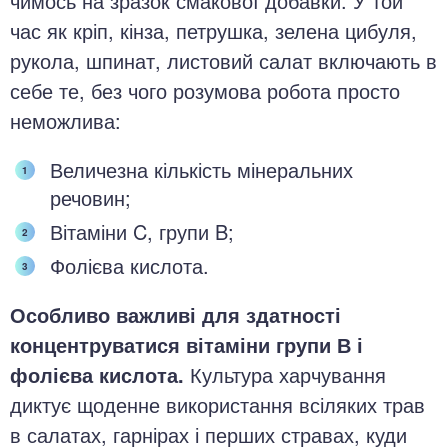
чимось на зразок смакової добавки. У той
час як кріп, кінза, петрушка, зелена цибуля,
рукола, шпинат, листовий салат включають в
себе те, без чого розумова робота просто
неможлива:
Величезна кількість мінеральних
речовин;
Вітаміни C, групи B;
Фолієва кислота.
Особливо важливі для здатності
концентруватися вітаміни групи В і
фолієва кислота.
Культура харчування
диктує щоденне використання всіляких трав
в салатах, гарнірах і перших стравах, куди