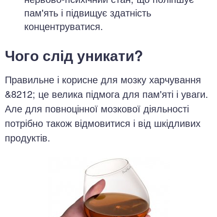
пам'ять і підвищує здатність
концентруватися.
Чого слід уникати?
Правильне і корисне для мозку харчування
&8212; це велика підмога для пам'яті і уваги.
Але для повноцінної мозкової діяльності
потрібно також відмовитися і від шкідливих
продуктів.