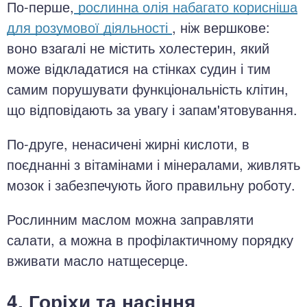
По-перше,
рослинна олія набагато корисніша
для розумової діяльності
, ніж вершкове:
воно взагалі не містить холестерин, який
може відкладатися на стінках судин і тим
самим порушувати функціональність клітин,
що відповідають за увагу і запам'ятовування.
По-друге, ненасичені жирні кислоти, в
поєднанні з вітамінами і мінералами, живлять
мозок і забезпечують його правильну роботу.
Рослинним маслом можна заправляти
салати, а можна в профілактичному порядку
вживати масло натщесерце.
4. Горіхи та насіння