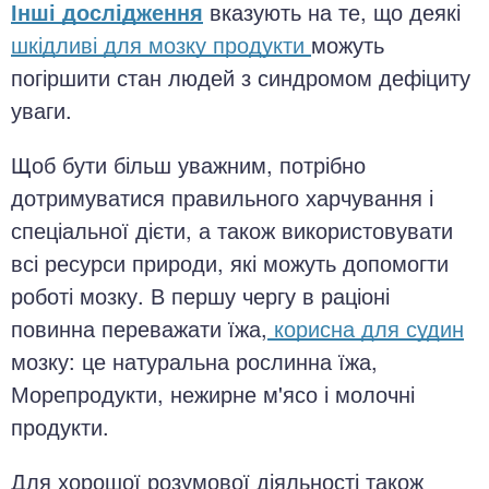
Інші дослідження
вказують на те, що деякі
шкідливі для мозку продукти
можуть
погіршити стан людей з синдромом дефіциту
уваги.
Щоб бути більш уважним, потрібно
дотримуватися правильного харчування і
спеціальної дієти, а також використовувати
всі ресурси природи, які можуть допомогти
роботі мозку. В першу чергу в раціоні
повинна переважати їжа,
корисна для судин
мозку: це натуральна рослинна їжа,
Морепродукти, нежирне м'ясо і молочні
продукти.
Для хорошої розумової діяльності також