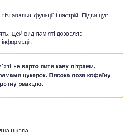
пізнавальні функції і настрій. Підвищує
ть. Цей вид пам'яті дозволяє
 інформації.
яті не варто пити каву літрами,
грамами цукерок. Висока доза кофеїну
ротну реакцію.
одна школа