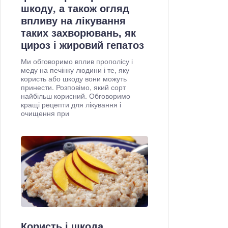
шкоду, а також огляд
впливу на лікування
таких захворювань, як
цироз і жировий гепатоз
Ми обговоримо вплив прополісу і
меду на печінку людини і те, яку
користь або шкоду вони можуть
принести. Розповімо, який сорт
найбільш корисний. Обговоримо
кращі рецепти для лікування і
очищення при
Користь і шкода