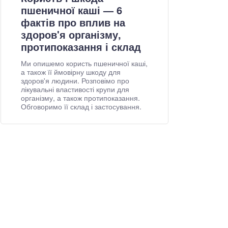
пшеничної каші — 6
фактів про вплив на
здоров'я організму,
протипоказання і склад
Ми опишемо користь пшеничної каші,
а також її ймовірну шкоду для
здоров'я людини. Розповімо про
лікувальні властивості крупи для
організму, а також протипоказання.
Обговоримо її склад і застосування.