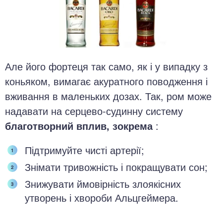
Але його фортеця так само, як і у випадку з
коньяком, вимагає акуратного поводження і
вживання в маленьких дозах. Так, ром може
надавати на серцево-судинну систему
благотворний вплив, зокрема
:
Підтримуйте чисті артерії;
Знімати тривожність і покращувати сон;
Знижувати ймовірність злоякісних
утворень і хвороби Альцгеймера.