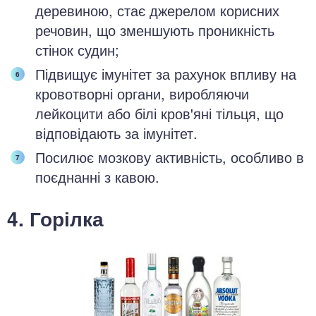
деревиною, стає джерелом корисних
речовин, що зменшують проникність
стінок судин;
Підвищує імунітет за рахунок впливу на
кровотворні органи, виробляючи
лейкоцити або білі кров'яні тільця, що
відповідають за імунітет.
Посилює мозкову активність, особливо в
поєднанні з кавою.
4. Горілка