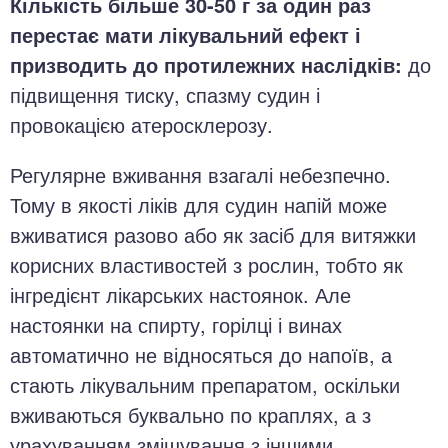
Кількість більше 30-50 г за один раз
перестає мати лікувальний ефект і
призводить до протилежних наслідків:
до
підвищення тиску, спазму судин і
провокацією атеросклерозу.
Регулярне вживання взагалі небезпечно.
Тому в якості ліків для судин напій може
вживатися разово або як засіб для витяжки
корисних властивостей з рослин, тобто як
інгредієнт лікарських настоянок. Але
настоянки на спирту, горілці і винах
автоматично не відносяться до напоїв, а
стають лікувальним препаратом, оскільки
вживаються буквально по краплях, а з
урахуванням змішування з іншими