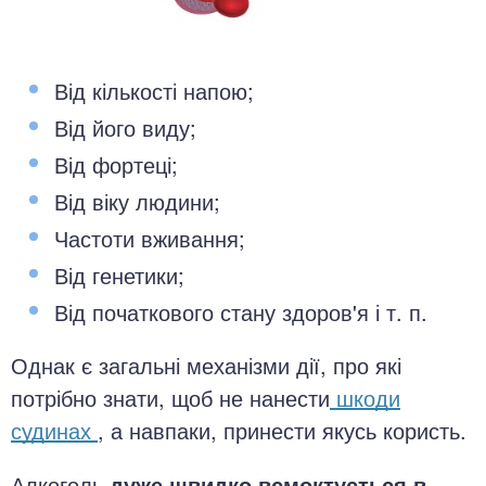
Від кількості напою;
Від його виду;
Від фортеці;
Від віку людини;
Частоти вживання;
Від генетики;
Від початкового стану здоров'я і т. п.
Однак є загальні механізми дії, про які
потрібно знати, щоб не нанести
шкоди
судинах
, а навпаки, принести якусь користь.
Алкоголь
дуже швидко всмоктується в