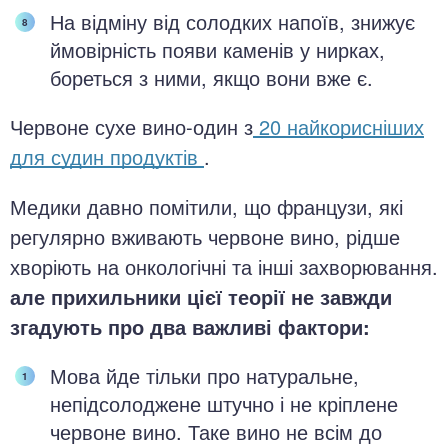
На відміну від солодких напоїв, знижує
ймовірність появи каменів у нирках,
бореться з ними, якщо вони вже є.
Червоне сухе вино-один з
20 найкорисніших
для судин продуктів
.
Медики давно помітили, що французи, які
регулярно вживають червоне вино, рідше
хворіють на онкологічні та інші захворювання.
але прихильники цієї теорії не завжди
згадують про два важливі фактори:
Мова йде тільки про натуральне,
непідсолоджене штучно і не кріплене
червоне вино. Таке вино не всім до