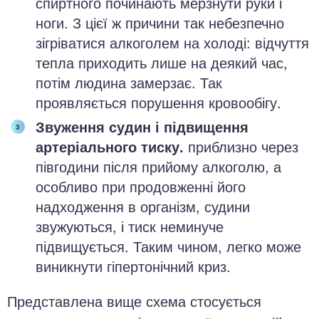
спиртного починають мерзнути руки і
ноги. З цієї ж причини так небезпечно
зігріватися алкоголем на холоді: відчуття
тепла приходить лише на деякий час,
потім людина замерзає. Так
проявляється порушення кровообігу.
Звуження судин і підвищення
артеріального тиску.
приблизно через
півгодини після прийому алкоголю, а
особливо при продовженні його
надходження в організм, судини
звужуються, і тиск неминуче
підвищується. Таким чином, легко може
виникнути гіпертонічний криз.
Представлена вище схема стосується