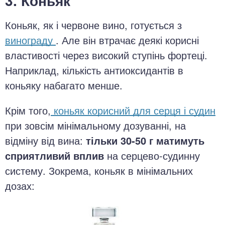
3. Коньяк
Коньяк, як і червоне вино, готується з
винограду
. Але він втрачає деякі корисні
властивості через високий ступінь фортеці.
Наприклад, кількість антиоксидантів в
коньяку набагато менше.
Крім того,
коньяк корисний для серця і судин
при зовсім мінімальному дозуванні, на
відміну від вина:
тільки 30-50 г матимуть
сприятливий вплив
на серцево-судинну
систему. Зокрема, коньяк в мінімальних
дозах: