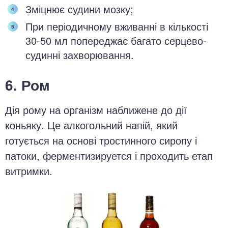
Зміцнює судини мозку;
При періодичному вживанні в кількості
30-50 мл попереджає багато серцево-
судинні захворювання.
6. Ром
Дія рому на організм наближене до дії
коньяку. Це алкогольний напій, який
готується на основі тростинного сиропу і
патоки, ферментизируется і проходить етап
витримки.