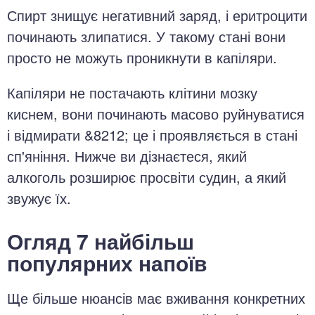
Спирт знищує негативний заряд, і еритроцити
починають злипатися. У такому стані вони
просто не можуть проникнути в капіляри.
Капіляри не постачають клітини мозку
киснем, вони починають масово руйнуватися
і відмирати &8212; це і проявляється в стані
сп'яніння. Нижче ви дізнаєтеся, який
алкоголь розширює просвіти судин, а який
звужує їх.
Огляд 7 найбільш
популярних напоїв
Ще більше нюансів має вживання конкретних