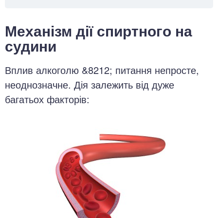
Механізм дії спиртного на
судини
Вплив алкоголю &8212; питання непросте,
неоднозначне. Дія залежить від дуже
багатьох факторів: