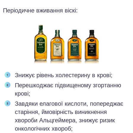
Періодичне вживання віскі:
Знижує рівень холестерину в крові;
Перешкоджає підвищеному згортанню
крові;
Завдяки елагової кислоти, попереджає
старіння, ймовірність виникнення
хвороби Альцгеймера, знижує ризик
онкологічних хвороб;