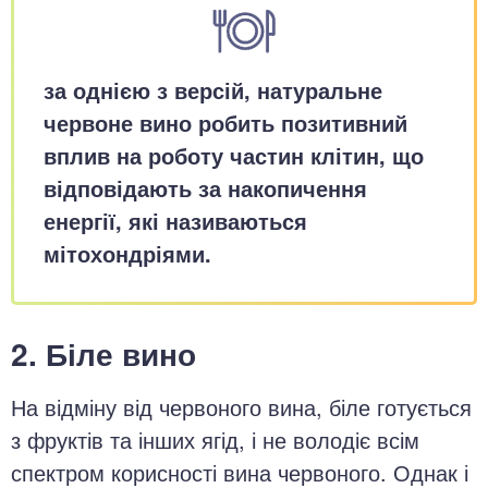
за однією з версій, натуральне
червоне вино робить позитивний
вплив на роботу частин клітин, що
відповідають за накопичення
енергії, які називаються
мітохондріями.
2. Біле вино
На відміну від червоного вина, біле готується
з фруктів та інших ягід, і не володіє всім
спектром корисності вина червоного. Однак і