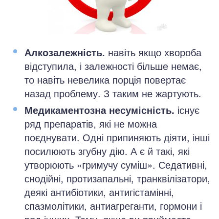
Алкозалежність.
навіть якщо хвороба
відступила, і залежності більше немає,
то навіть невелика порція повертає
назад проблему. З таким не жартують.
Медикаментозна несумісність.
існує
ряд препаратів, які не можна
поєднувати. Одні припиняють діяти, інші
посилюють згубну дію. А є й такі, які
утворюють «гримучу суміш». Седативні,
снодійні, протизапальні, транквілізатори,
деякі антибіотики, антигістамінні,
спазмолітики, антиагреганти, гормони і