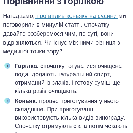
Порівняння з горілкою
Нагадаємо,
про вплив коньяку на судини
ми
поговорили в минулій статті. Спочатку
давайте розберемося чим, по суті, вони
відрізняються. Чи існує між ними різниця з
медичної точки зору?
Горілка.
спочатку готуватися очищена
вода, додають натуральний спирт,
отриманий із злаків, і готову суміш ще
кілька разів очищають.
Коньяк.
процес приготування у нього
складніше. При приготуванні
використовують кілька видів винограду.
Спочатку отримують сік, а потім чекають