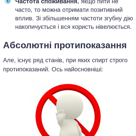
Частота споживання.
якщо пити не
часто, то можна отримати позитивний
вплив. Зі збільшенням частоти згубну дію
накопичується і вся користь нівелюється.
Абсолютні протипоказання
Але, існує ряд станів, при яких спирт строго
протипоказаний. Ось найосновніші: