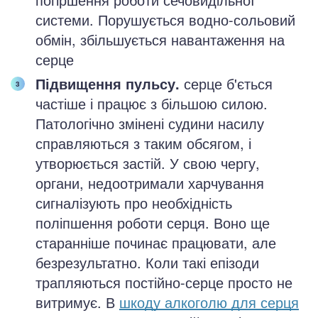
системи. Порушується водно-сольовий
обмін, збільшується навантаження на
серце
Підвищення пульсу.
серце б'ється
частіше і працює з більшою силою.
Патологічно змінені судини насилу
справляються з таким обсягом, і
утворюється застій. У свою чергу,
органи, недоотримали харчування
сигналізують про необхідність
поліпшення роботи серця. Воно ще
старанніше починає працювати, але
безрезультатно. Коли такі епізоди
трапляються постійно-серце просто не
витримує. В
шкоду алкоголю для серця