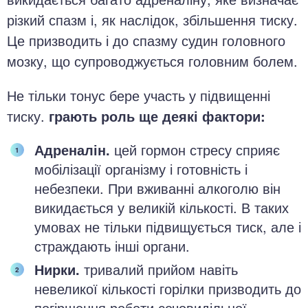
різкий спазм і, як наслідок, збільшення тиску.
Це призводить і до спазму судин головного
мозку, що супроводжується головним болем.
Не тільки тонус бере участь у підвищенні
тиску.
грають роль ще деякі фактори:
Адреналін.
цей гормон стресу сприяє
мобілізації організму і готовність і
небезпеки. При вживанні алкоголю він
викидається у великій кількості. В таких
умовах не тільки підвищується тиск, але і
страждають інші органи.
Нирки.
тривалий прийом навіть
невеликої кількості горілки призводить до
погіршення роботи сечовидільної