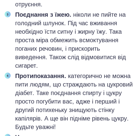
отруєння.
Поєднання з їжею.
ніколи не пийте на
голодний шлунок. Під час вживання
необхідно їсти ситну і жирну їжу. Така
проста міра обмежить всмоктування
поганих речовин, і прискорить
виведення. Також слід відмовитися від
сигарет.
Протипоказання.
категорично не можна
пити людям, що страждають на цукровий
діабет. Таке поєднання спирту і цукру
просто погубити вас, адже і перший і
другий потихеньку знищують стінку
капілярів. А ще він підніме рівень цукру.
Будьте уважні!