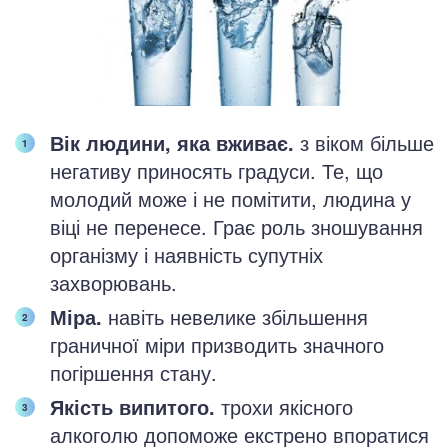
Вік людини, яка вживає.
з віком більше
негативу приносять градуси. Те, що
молодий може і не помітити, людина у
віці не перенесе. Грає роль зношування
організму і наявність супутніх
захворювань.
Міра.
навіть невелике збільшення
граничної міри призводить значного
погіршення стану.
Якість випитого.
трохи якісного
алкоголю допоможе екстрено впоратися