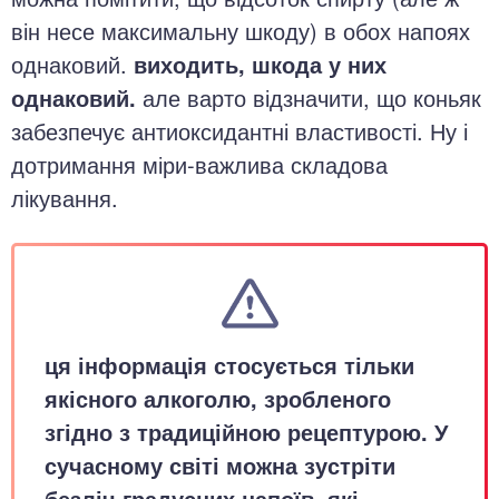
він несе максимальну шкоду) в обох напоях
однаковий.
виходить, шкода у них
однаковий.
але варто відзначити, що коньяк
забезпечує антиоксидантні властивості. Ну і
дотримання міри-важлива складова
лікування.
ця інформація стосується тільки
якісного алкоголю, зробленого
згідно з традиційною рецептурою. У
сучасному світі можна зустріти
безліч градусних напоїв, які