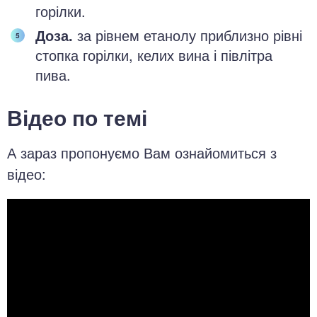
горілки.
Доза.
за рівнем етанолу приблизно рівні
стопка горілки, келих вина і півлітра
пива.
Відео по темі
А зараз пропонуємо Вам ознайомиться з
відео: