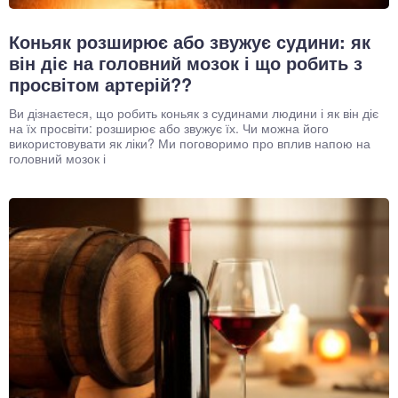
Коньяк розширює або звужує судини: як
він діє на головний мозок і що робить з
просвітом артерій??
Ви дізнаєтеся, що робить коньяк з судинами людини і як він діє
на їх просвіти: розширює або звужує їх. Чи можна його
використовувати як ліки? Ми поговоримо про вплив напою на
головний мозок і