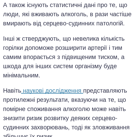
А також існують статистичні дані про те, що
люди, які вживають алкоголь, в рази частіше
вмирають від серцево-судинних патологій.
Інші ж стверджують, що невелика кількість
горілки допоможе розширити артерії і тим
самим впорається з підвищеним тиском, а
шкода для інших систем організму буде
мінімальним.
Навіть
наукові дослідження
представляють
протилежні результати, вказуючи на те, що
помірне споживання алкоголю може навіть
знизити ризик розвитку деяких серцево-
судинних захворювань, тоді як зловживання
збільшує їх ризик.