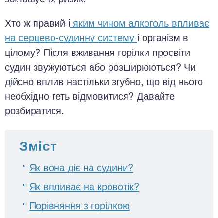
Хто ж правий і
яким чином алкоголь впливає
на серцево-судинну систему
і організм в
цілому? Після вживання горілки просвіти
судин звужуються або розширюються? Чи
дійсно вплив настільки згубно, що від нього
необхідно геть відмовитися? Давайте
розбиратися.
Зміст
Як вона діє на судини?
Як впливає на кровотік?
Порівняння з горілкою