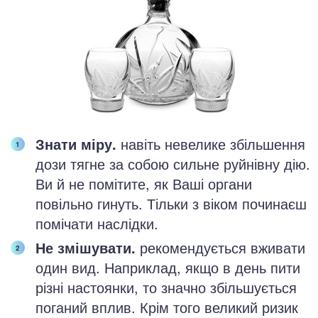
Знати міру.
навіть невелике збільшення
дози тягне за собою сильне руйнівну дію.
Ви й не помітите, як Ваші органи
повільно гинуть. Тільки з віком починаєш
помічати наслідки.
Не змішувати.
рекомендується вживати
один вид. Наприклад, якщо в день пити
різні настоянки, то значно збільшується
поганий вплив. Крім того великий ризик