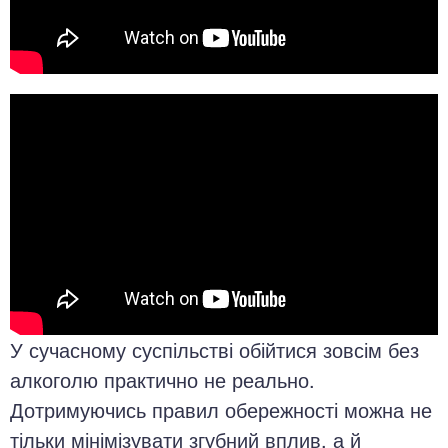
У сучасному суспільстві обійтися зовсім без
алкоголю практично не реально.
Дотримуючись правил обережності можна не
тільки мінімізувати згубний вплив, а й