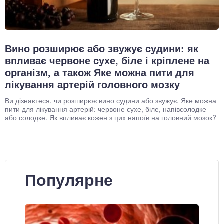
Вино розширює або звужує судини: як
впливає червоне сухе, біле і кріплене на
організм, а також Яке можна пити для
лікування артерій головного мозку
Ви дізнаєтеся, чи розширює вино судини або звужує. Яке можна
пити для лікування артерій: червоне сухе, біле, напівсолодке
або солодке. Як впливає кожен з цих напоїв на головний мозок?
Популярне