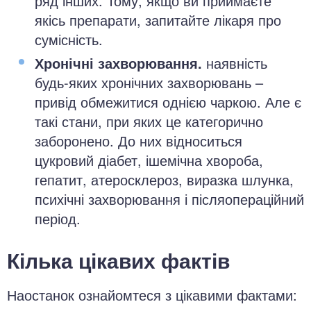
ряд інших. Тому, якщо ви приймаєте
якісь препарати, запитайте лікаря про
сумісність.
Хронічні захворювання.
наявність
будь-яких хронічних захворювань –
привід обмежитися однією чаркою. Але є
такі стани, при яких це категорично
заборонено. До них відноситься
цукровий діабет, ішемічна хвороба,
гепатит, атеросклероз, виразка шлунка,
психічні захворювання і післяопераційний
період.
Кілька цікавих фактів
Наостанок ознайомтеся з цікавими фактами: