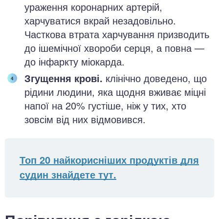
ураження коронарних артерій,
харчуватися вкрай незадовільно.
Часткова втрата харчування призводить
до ішемічної хвороби серця, а повна —
до інфаркту міокарда.
Згущення крові.
клінічно доведено, що
рідини людини, яка щодня вживає міцні
напої на 20% густіше, ніж у тих, хто
зовсім від них відмовився.
Топ 20 найкорисніших продуктів для
судин знайдете тут.