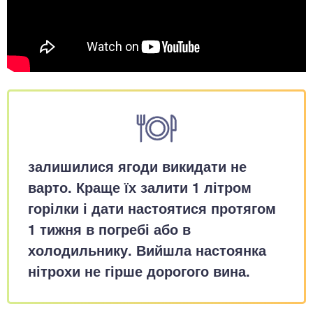
залишилися ягоди викидати не
варто. Краще їх залити 1 літром
горілки і дати настоятися протягом
1 тижня в погребі або в
холодильнику. Вийшла настоянка
нітрохи не гірше дорогого вина.