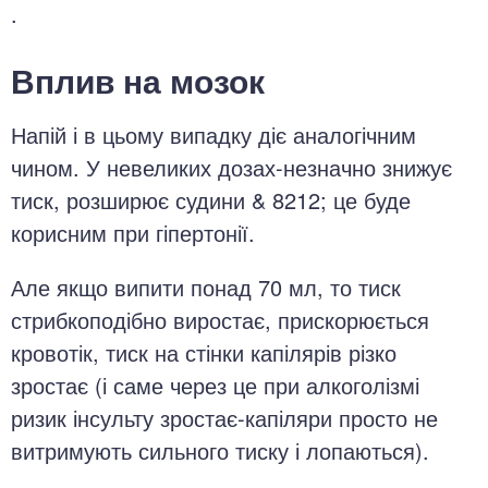
.
Вплив на мозок
Напій і в цьому випадку діє аналогічним
чином. У невеликих дозах-незначно знижує
тиск, розширює судини & 8212; це буде
корисним при гіпертонії.
Але якщо випити понад 70 мл, то тиск
стрибкоподібно виростає, прискорюється
кровотік, тиск на стінки капілярів різко
зростає (і саме через це при алкоголізмі
ризик інсульту зростає-капіляри просто не
витримують сильного тиску і лопаються).