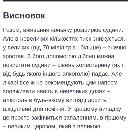
Висновок
Разом, вживання коньяку розширює судини.
Але в невеликих кількостях-тиск знижується,
у великих (від 70 мілілітрів і більше) – значно
зростає. З його допомогою дійсно можна
почистити судини – рівень холестерину (як і
від будь-якого іншого алкоголю) падає. Але
лікарі все ж не рекомендують цим напоєм
зловживати навіть в невеликих дозах –
алкоголь в будь-якому вигляді досить
шкідливий для печінки. У кращому випадку
це просто закінчиться запаленням, в гіршому
– великим цирозом, який з великою