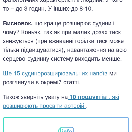
то – до 3 годин, У інших-до 8-10.
Висновок.
що краще розширює судини і
чому? Коньяк, так як при малих дозах тиск
знижується (при вживанні горілки тиск може
тільки підвищуватися), навантаження на всю
серцево-судинну систему виходить менше.
Ще 15 судинорозширювальних напоїв
ми
розглянули в окремій статті.
Також зверніть увагу на
10 продуктів
, які
розширюють просвіти артерій
.