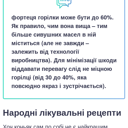
фортеця горілки може бути до 60%.
Як правило, чим вона вища – тим
більше сивушних масел в ній
міститься (але не завжди –
залежить від технології
виробництва). Для мінімізації шкоди
віддавати перевагу слід не міцною
горілці (від 30 до 40%, яка
повсюдно якраз і зустрічається).
Народні лікувальні рецепти
Хоч коньяк сам по собі не є найкращим