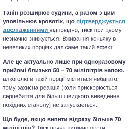
Танін розширює судини, а разом з цим
уповільнює кровотік, що
підтверджується
дослідженнями
відповідно, тиск при цьому
незначно знижується. Вживання коньяку в
невеликих порціях дає саме такий ефект.
Але це актуально лише при одноразовому
прийомі близько 50 – 70 мілілітрів напою.
алкоголю в такій порції міститься небагато,
тому захисна реакція (коли прискорюється
серцебиття для більш швидкого виведення
похідних етанолу) не запускається.
Що буде, якщо випити відразу більше 70
мілілітрів?
Тиск почне активно рости,