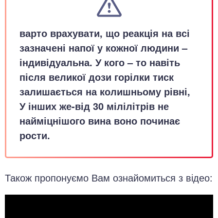
варто врахувати, що реакція на всі
зазначені напої у кожної людини –
індивідуальна. У кого – то навіть
після великої дози горілки тиск
залишається на колишньому рівні,
У інших же-від 30 мілілітрів не
найміцнішого вина воно починає
рости.
Також пропонуємо Вам ознайомиться з відео: