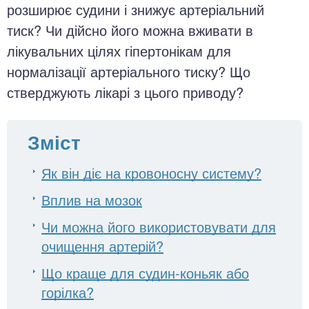
розширює судини і знижує артеріальний
тиск? Чи дійсно його можна вживати в
лікувальних цілях гіпертонікам для
нормалізації артеріального тиску? Що
стверджують лікарі з цього приводу?
Зміст
Як він діє на кровоносну систему?
Вплив на мозок
Чи можна його використовувати для
очищення артерій?
Що краще для судин-коньяк або
горілка?