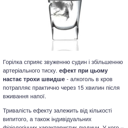
Горілка сприяє звуженню судин і збільшенню
артеріального тиску.
ефект при цьому
настає трохи швидше
- алкоголь в кров
потрапляє практично через 15 хвилин після
вживання напої.
Тривалість ефекту залежить від кількості
випитого, а також індивідуальних
фізіологічних характеристик людини. У кого –