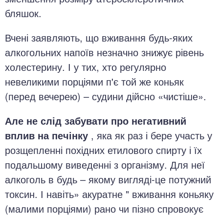
бляшок.
Вчені заявляють, що вживання будь-яких
алкогольних напоїв незначно знижує рівень
холестерину. І у тих, хто регулярно
невеликими порціями п'є той же коньяк
(перед вечерею) – судини дійсно «чистіше».
Але не слід забувати про негативний
вплив на печінку
, яка як раз і бере участь у
розщепленні похідних етилового спирту і їх
подальшому виведенні з організму. Для неї
алкоголь в будь – якому вигляді-це потужний
токсин. І навіть» акуратне " вживання коньяку
(малими порціями) рано чи пізно спровокує