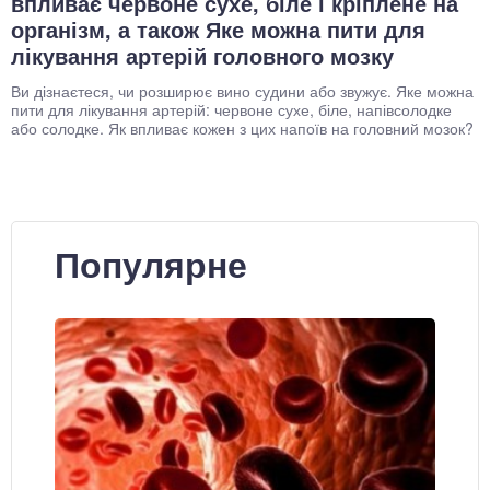
впливає червоне сухе, біле і кріплене на
організм, а також Яке можна пити для
лікування артерій головного мозку
Ви дізнаєтеся, чи розширює вино судини або звужує. Яке можна
пити для лікування артерій: червоне сухе, біле, напівсолодке
або солодке. Як впливає кожен з цих напоїв на головний мозок?
Популярне