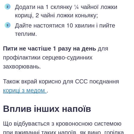
Додати на 1 склянку ¼ чайної ложки
кориці, 2 чайні ложки коньяку;
Дайте настоятися 10 хвилин і пийте
теплим.
Пити не частіше 1 разу на день
для
профілактики серцево-судинних
захворювань.
Також вкрай корисно для ССС поєднання
кориці з медом
.
Вплив інших напоїв
Що відбувається з кровоносною системою
при вживанні таких напоїв, як вино, горілка,