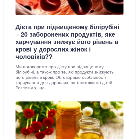
Дієта при підвищеному білірубіні
– 20 заборонених продуктів, яке
харчування знижує його рівень в
крові у дорослих жінок і
чоловіків??
Ми поговоримо про дієту при підвищеному
білірубіні, а також про те, які продукти знижують
його рівень в крові. Обговоримо особливості
харчування для дорослих, вагітних жінок і дітей.
Розповімо, що