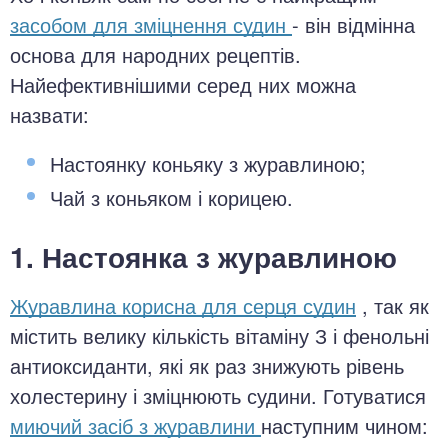
засобом для зміцнення судин
- він відмінна
основа для народних рецептів.
Найефективнішими серед них можна
назвати:
Настоянку коньяку з журавлиною;
Чай з коньяком і корицею.
1. Настоянка з журавлиною
Журавлина корисна для серця судин
, так як
містить велику кількість вітаміну З і фенольні
антиоксиданти, які як раз знижують рівень
холестерину і зміцнюють судини. Готуватися
миючий засіб з журавлини
наступним чином: