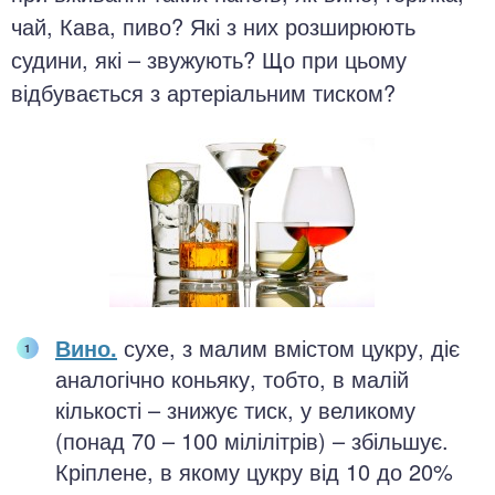
чай, Кава, пиво? Які з них розширюють
судини, які – звужують? Що при цьому
відбувається з артеріальним тиском?
Вино.
сухе, з малим вмістом цукру, діє
аналогічно коньяку, тобто, в малій
кількості – знижує тиск, у великому
(понад 70 – 100 мілілітрів) – збільшує.
Кріплене, в якому цукру від 10 до 20%