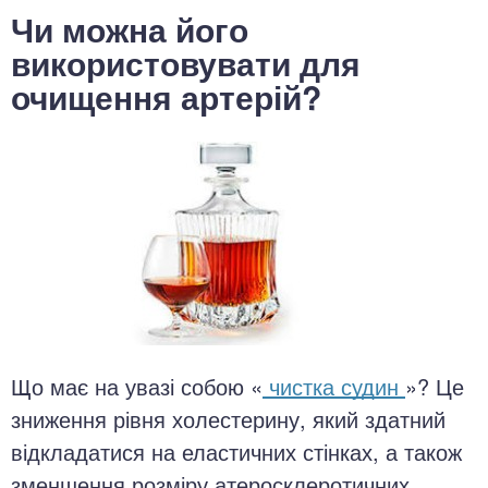
Чи можна його
використовувати для
очищення артерій?
Що має на увазі собою «
чистка судин
»? Це
зниження рівня холестерину, який здатний
відкладатися на еластичних стінках, а також
зменшення розміру атеросклеротичних