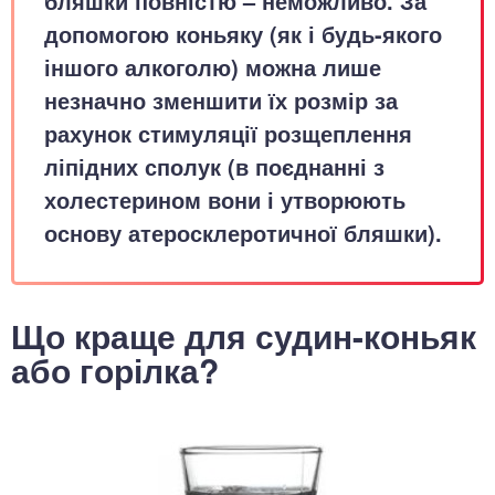
бляшки повністю – неможливо. За
допомогою коньяку (як і будь-якого
іншого алкоголю) можна лише
незначно зменшити їх розмір за
рахунок стимуляції розщеплення
ліпідних сполук (в поєднанні з
холестерином вони і утворюють
основу атеросклеротичної бляшки).
Що краще для судин-коньяк
або горілка?