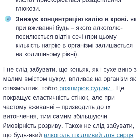
глюкози.
Знижує концентрацію калію в крові.
як
при вживанні будь – якого алкоголю-
посилюється відтік сечі (при цьому
кількість натрію в організмі залишається
на колишньому рівні).
І не слід забувати, що коньяк, як і сухе вино з
малим вмістом цукру, впливає на організм як
спазмолітик, тобто
розширює судини
. Це
покращує еластичність стінок, але при
частому вживанні – призводить до їх
витончення, тим самим збільшуючи
ймовірність розриву. Також не слід забувати,
що будь-який
алкоголь шкідливий для серця