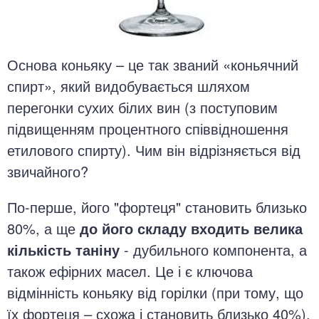
Основа коньяку – це так званий «коньячний
спирт», який видобувається шляхом
перегонки сухих білих вин (з поступовим
підвищенням процентного співвідношення
етилового спирту). Чим він відрізняється від
звичайного?
По-перше, його "фортеця" становить близько
80%, а ще
до його складу входить велика
кількість таніну
- дубильного компонента, а
також ефірних масел. Це і є ключова
відмінність коньяку від горілки (при тому, що
їх фортеця – схожа і становить близько 40%).