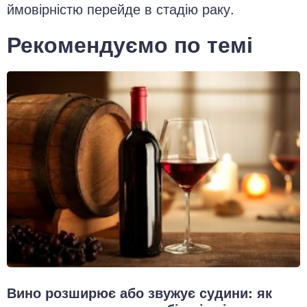
ймовірністю перейде в стадію раку.
Рекомендуємо по темі
Вино розширює або звужує судини: як