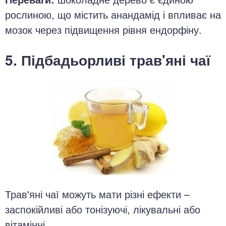
рослиною, що містить анандамід і впливає на
мозок через підвищення рівня ендорфіну.
5. Підбадьорливі трав'яні чаї
Трав'яні чаї можуть мати різні ефекти –
заспокійливі або тонізуючі, лікувальні або
вітамінні…