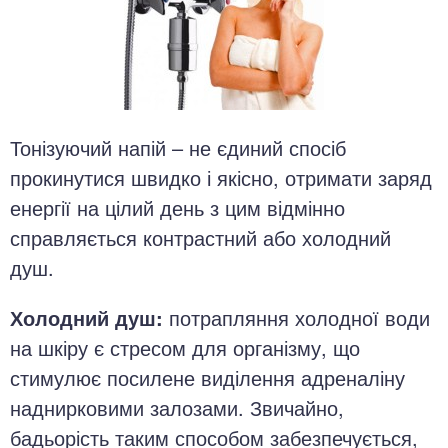
Тонізуючий напій – не єдиний спосіб
прокинутися швидко і якісно, отримати заряд
енергії на цілий день з цим відмінно
справляється контрастний або холодний
душ.
Холодний душ:
потрапляння холодної води
на шкіру є стресом для організму, що
стимулює посилене виділення адреналіну
наднирковими залозами. Звичайно,
бадьорість таким способом забезпечується,