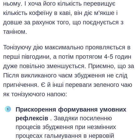
ньому. І хоча його кількість перевищує
кількість кофеїну в каві, він діє м'якше і
довше за рахунок того, що поєднується з
таніном.
Тонізуючу дію максимально проявляється в
перші півгодини, а потім протягом 4-5 годин
дуже повільно зменшується. Приємно, що за
Після викликаного чаєм збудження не слід
пригнічення. Є й інші переваги зеленого чаю
як тонізуючого напою:
Прискорення формування умовних
рефлексів
. Завдяки посиленню
процесів збудження при незмінних
процесах гальмування в нервовій