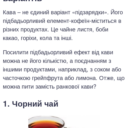
Кава – не єдиний варіант «підзарядки». Його
підбадьорливий елемент-кофеїн-міститься в
різних продуктах. Це чайне листя, боби
какао, горіхи, кола та інші.
Посилити підбадьорливий ефект від кави
можна не його кількістю, а поєднанням з
іншими продуктами, наприклад, з соком або
часточкою грейпфрута або лимона. Отже, що
можна пити замість ранкової кави?
1. Чорний чай