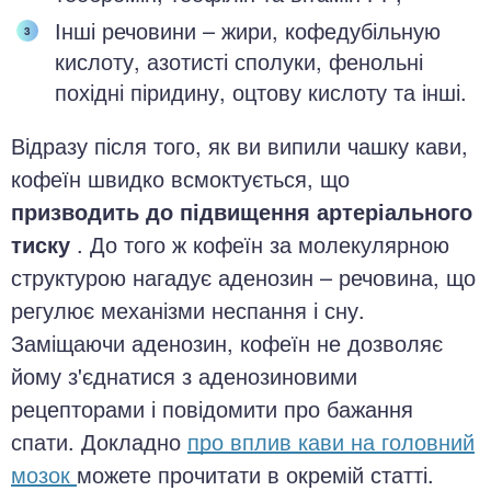
Інші речовини – жири, кофедубільную
кислоту, азотисті сполуки, фенольні
похідні піридину, оцтову кислоту та інші.
Відразу після того, як ви випили чашку кави,
кофеїн швидко всмоктується, що
призводить до підвищення артеріального
тиску
. До того ж кофеїн за молекулярною
структурою нагадує аденозин – речовина, що
регулює механізми неспання і сну.
Заміщаючи аденозин, кофеїн не дозволяє
йому з'єднатися з аденозиновими
рецепторами і повідомити про бажання
спати. Докладно
про вплив кави на головний
мозок
можете прочитати в окремій статті.