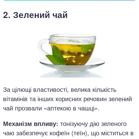
2. Зелений чай
За цілющі властивості, велика кількість
вітамінів та інших корисних речовин зелений
чай прозвали «аптекою в чашці».
Механізм впливу:
тонізуючу дію зеленого
чаю забезпечує кофеїн (теїн), що міститься в