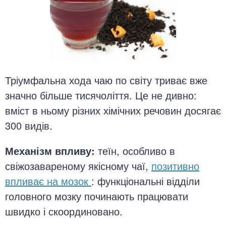
Тріумфальна хода чаю по світу триває вже
значно більше тисячоліття. Це не дивно:
вміст в ньому різних хімічних речовин досягає
300 видів.
Механізм впливу:
теїн, особливо в
свіжозавареному якісному чаї,
позитивно
впливає на мозок
: функціональні відділи
головного мозку починають працювати
швидко і скоординовано.