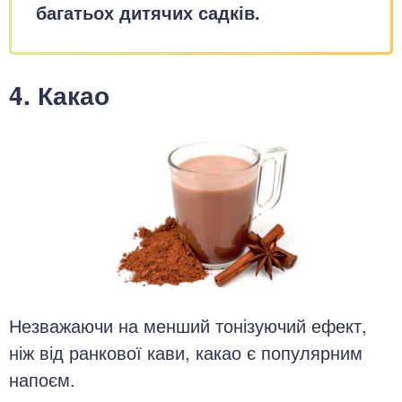
багатьох дитячих садків.
4. Какао
Незважаючи на менший тонізуючий ефект,
ніж від ранкової кави, какао є популярним
напоєм.