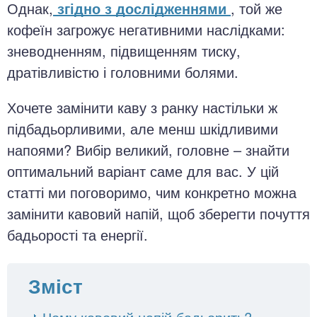
Однак,
згідно з дослідженнями
, той же
кофеїн загрожує негативними наслідками:
зневодненням, підвищенням тиску,
дратівливістю і головними болями.
Хочете замінити каву з ранку настільки ж
підбадьорливими, але менш шкідливими
напоями? Вибір великий, головне – знайти
оптимальний варіант саме для вас. У цій
статті ми поговоримо, чим конкретно можна
замінити кавовий напій, щоб зберегти почуття
бадьорості та енергії.
Зміст