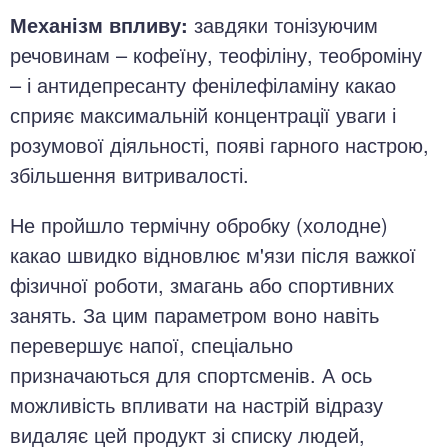
Механізм впливу:
завдяки тонізуючим
речовинам – кофеїну, теофіліну, теоброміну
– і антидепресанту фенілефіламіну какао
сприяє максимальній концентрації уваги і
розумової діяльності, появі гарного настрою,
збільшення витривалості.
Не пройшло термічну обробку (холодне)
какао швидко відновлює м'язи після важкої
фізичної роботи, змагань або спортивних
занять. За цим параметром воно навіть
перевершує напої, спеціально
призначаються для спортсменів. А ось
можливість впливати на настрій відразу
видаляє цей продукт зі списку людей,