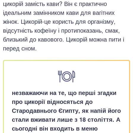
цикорій замість кави? Він є практично
ідеальним замінником кави для вагітних
жінок. Цикорій-це користь для організму,
відсутність кофеїну і протипоказань, смак,
близький до кавового. Цикорій можна пити і
перед сном.
незважаючи на те, що перші згадки
про цикорії відносяться до
Стародавнього Єгипту, як напій його
стали вживати лише з 18 століття. А
сьогодні він входить в меню