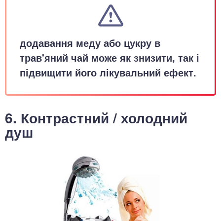
додавання меду або цукру в
трав'яний чай може як знизити, так і
підвищити його лікувальний ефект.
6. Контрастний / холодний
душ