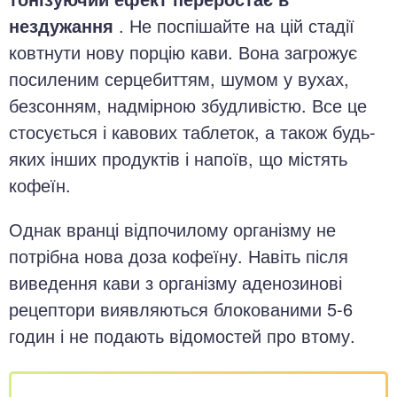
нездужання
. Не поспішайте на цій стадії
ковтнути нову порцію кави. Вона загрожує
посиленим серцебиттям, шумом у вухах,
безсонням, надмірною збудливістю. Все це
стосується і кавових таблеток, а також будь-
яких інших продуктів і напоїв, що містять
кофеїн.
Однак вранці відпочилому організму не
потрібна нова доза кофеїну. Навіть після
виведення кави з організму аденозинові
рецептори виявляються блокованими 5-6
годин і не подають відомостей про втому.