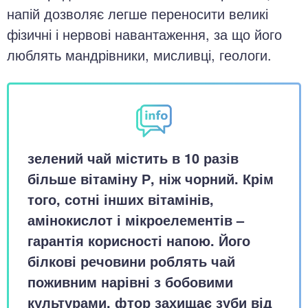
напій дозволяє легше переносити великі
фізичні і нервові навантаження, за що його
люблять мандрівники, мисливці, геологи.
зелений чай містить в 10 разів
більше вітаміну Р, ніж чорний. Крім
того, сотні інших вітамінів,
амінокислот і мікроелементів –
гарантія корисності напою. Його
білкові речовини роблять чай
поживним нарівні з бобовими
культурами, фтор захищає зуби від