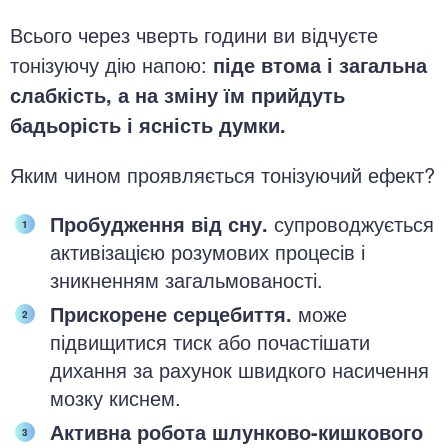
Всього через чверть години ви відчуєте
тонізуючу дію напою:
піде втома і загальна
слабкість, а на зміну їм прийдуть
бадьорість і ясність думки.
Яким чином проявляється тонізуючий ефект?
Пробудження від сну.
супроводжується
активізацією розумових процесів і
зникненням загальмованості.
Прискорене серцебиття.
може
підвищитися тиск або почастішати
дихання за рахунок швидкого насичення
мозку киснем.
Активна робота шлунково-кишкового