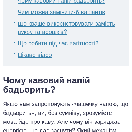
Чому кавовий напій бадьорить?
Чим можна замінити-6 варіантів
Що краще використовувати замість
цукру та вершків?
Що робити під час вагітності?
Цікаве відео
Чому кавовий напій
бадьорить?
Якщо вам запропонують «чашечку напою, що
бадьорить», ви, без сумніву, зрозумієте –
мова йде про каву. Але чому він заряджає
енергією і не дає заснути? Який механізм