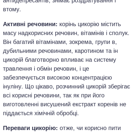
втому.
Активні речовини:
корінь цикорію містить
масу надкорисних речовин, вітамінів і сполук.
Він багатий вітамінами, зокрема, групи в,
дубильними речовинами, каротином та ін
цикорій благотворно впливає на систему
травлення і обмін речовин, і це
забезпечується високою концентрацією
інуліну. Що цікаво, розчинний цикорій зберігає
всі корисні речовини, так як при його
виготовленні висушений екстракт коренів не
піддається хімічній обробці.
Переваги цикорію:
отже, чи корисно пити