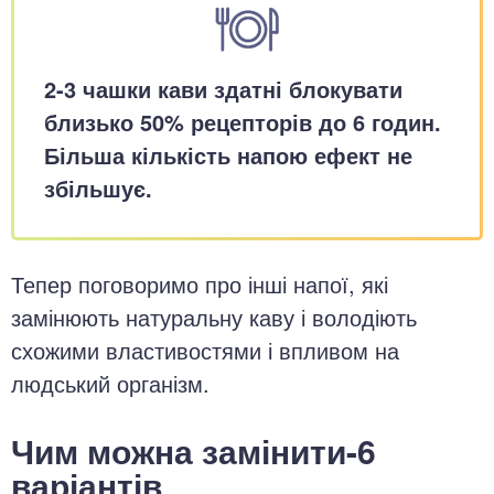
2-3 чашки кави здатні блокувати
близько 50% рецепторів до 6 годин.
Більша кількість напою ефект не
збільшує.
Тепер поговоримо про інші напої, які
замінюють натуральну каву і володіють
схожими властивостями і впливом на
людський організм.
Чим можна замінити-6
варіантів