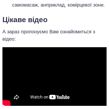
самомасаж, анприклад, комірцевої зони.
Цікаве відео
А зараз пропонуємо Вам ознайомиться з
відео: