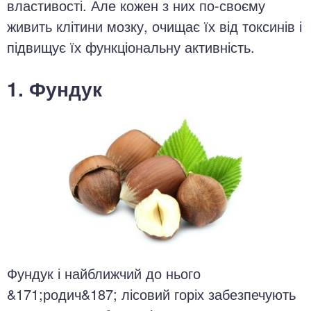
властивості. Але кожен з них по-своєму
живить клітини мозку, очищає їх від токсинів і
підвищує їх функціональну активність.
1. Фундук
Фундук і найближчий до нього
&171;родич&187; лісовий горіх забезпечують