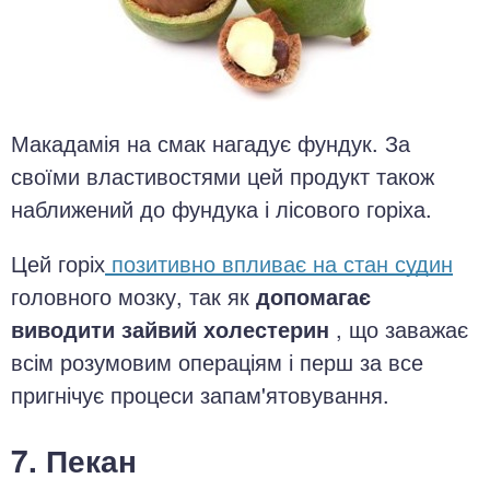
Макадамія на смак нагадує фундук. За
своїми властивостями цей продукт також
наближений до фундука і лісового горіха.
Цей горіх
позитивно впливає на стан судин
головного мозку, так як
допомагає
виводити зайвий холестерин
, що заважає
всім розумовим операціям і перш за все
пригнічує процеси запам'ятовування.
7. Пекан