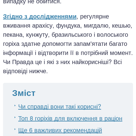
випадку не обійтися.
Згідно з дослідженнями
, регулярне
вживання арахісу, фундука, мигдалю, кешью,
пекана, кунжуту, бразильського і волоського
горіха здатне допомогти запам'ятати багато
інформації і відтворити її в потрібний момент.
Чи Правда це і які з них найкорисніші? Всі
відповіді нижче.
Зміст
Чи справді вони такі корисні?
Топ 8 горіхів для включення в раціон
Ще 6 важливих рекомендацій