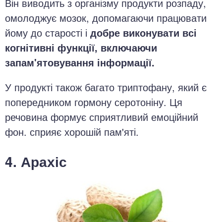
Він виводить з організму продукти розпаду,
омолоджує мозок, допомагаючи працювати
йому до старості і
добре виконувати всі
когнітивні функції, включаючи
запам'ятовування інформації.
У продукті також багато триптофану, який є
попередником гормону серотоніну. Ця
речовина формує сприятливий емоційний
фон. сприяє хорошій пам'яті.
4. Арахіс