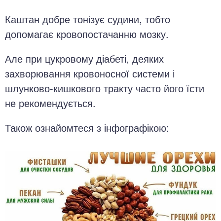
Каштан добре тонізує судини, тобто
допомагає кровопостачанню мозку.
Але при цукровому діабеті, деяких
захворювання кровоносної системи і
шлунково-кишкового тракту часто його їсти
не рекомендується.
Також ознайомтеся з інфографікою: