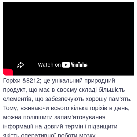
Горіхи &8212; це унікальний природний
продукт, що має в своєму складі більшість
елементів, що забезпечують хорошу пам'ять.
Тому, вживаючи всього кілька горіхів в день,
можна поліпшити запам'ятовування
інформації на довгий термін і підвищити
якість оперативної роботи мозку.