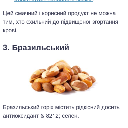
Цей смачний і корисний продукт не можна
тим, хто схильний до підвищеної згортання
крові.
3. Бразильський
Бразильський горіх містить рідкісний досить
антиоксидант & 8212; селен.