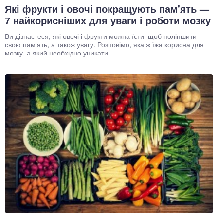
Які фрукти і овочі покращують пам'ять —
7 найкорисніших для уваги і роботи мозку
Ви дізнаєтеся, які овочі і фрукти можна їсти, щоб поліпшити
свою пам'ять, а також увагу. Розповімо, яка ж їжа корисна для
мозку, а який необхідно уникати.