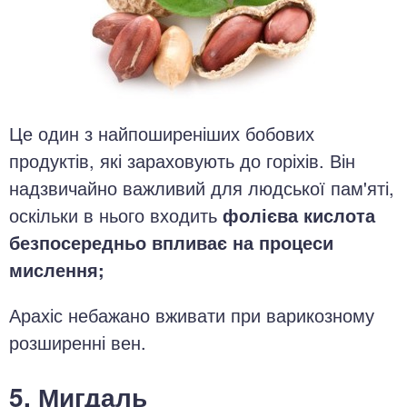
Це один з найпоширеніших бобових
продуктів, які зараховують до горіхів. Він
надзвичайно важливий для людської пам'яті,
оскільки в нього входить
фолієва кислота
безпосередньо впливає на процеси
мислення;
Арахіс небажано вживати при варикозному
розширенні вен.
5. Мигдаль