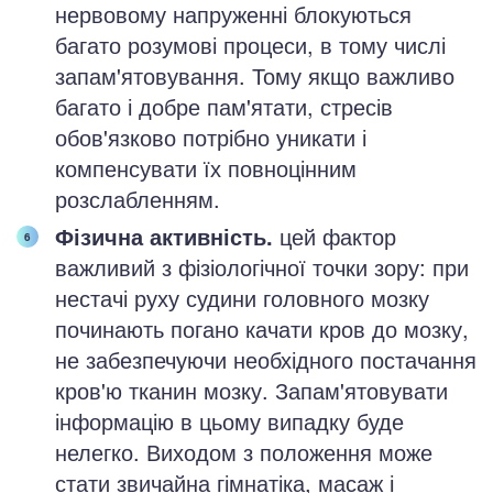
нервовому напруженні блокуються
багато розумові процеси, в тому числі
запам'ятовування. Тому якщо важливо
багато і добре пам'ятати, стресів
обов'язково потрібно уникати і
компенсувати їх повноцінним
розслабленням.
Фізична активність.
цей фактор
важливий з фізіологічної точки зору: при
нестачі руху судини головного мозку
починають погано качати кров до мозку,
не забезпечуючи необхідного постачання
кров'ю тканин мозку. Запам'ятовувати
інформацію в цьому випадку буде
нелегко. Виходом з положення може
стати звичайна гімнатіка, масаж і