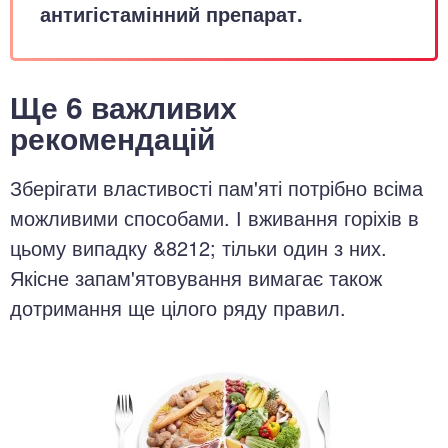
антигістамінний препарат.
Ще 6 важливих
рекомендацій
Зберігати властивості пам'яті потрібно всіма
можливими способами. І вживання горіхів в
цьому випадку &8212; тільки один з них.
Якісне запам'ятовування вимагає також
дотримання ще цілого ряду правил.