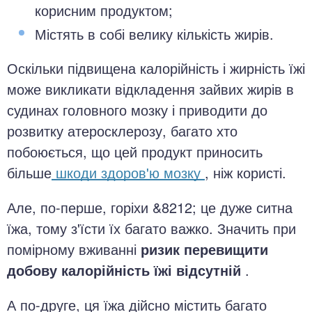
корисним продуктом;
Містять в собі велику кількість жирів.
Оскільки підвищена калорійність і жирність їжі
може викликати відкладення зайвих жирів в
судинах головного мозку і приводити до
розвитку атеросклерозу, багато хто
побоюється, що цей продукт приносить
більше
шкоди здоров'ю мозку
, ніж користі.
Але, по-перше, горіхи &8212; це дуже ситна
їжа, тому з'їсти їх багато важко. Значить при
помірному вживанні
ризик перевищити
добову калорійність їжі відсутній
.
А по-друге, ця їжа дійсно містить багато