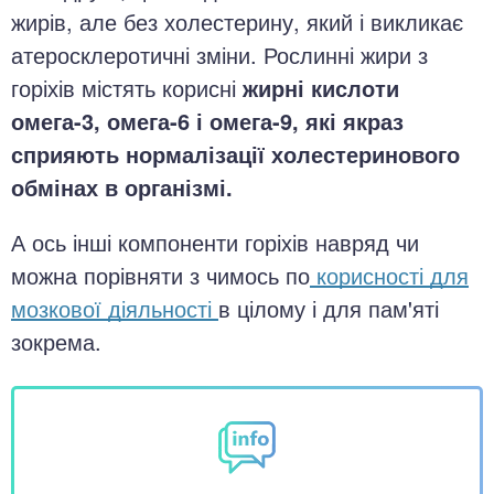
жирів, але без холестерину, який і викликає
атеросклеротичні зміни. Рослинні жири з
горіхів містять корисні
жирні кислоти
омега-3, омега-6 і омега-9, які якраз
сприяють нормалізації холестеринового
обмінах в організмі.
А ось інші компоненти горіхів навряд чи
можна порівняти з чимось по
корисності для
мозкової діяльності
в цілому і для пам'яті
зокрема.