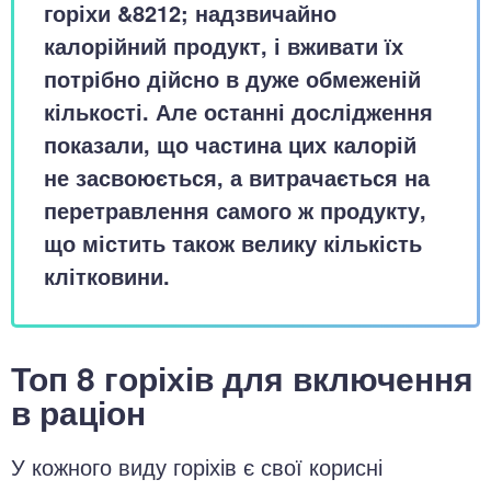
горіхи &8212; надзвичайно
калорійний продукт, і вживати їх
потрібно дійсно в дуже обмеженій
кількості. Але останні дослідження
показали, що частина цих калорій
не засвоюється, а витрачається на
перетравлення самого ж продукту,
що містить також велику кількість
клітковини.
Топ 8 горіхів для включення
в раціон
У кожного виду горіхів є свої корисні