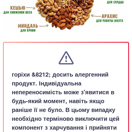
горіхи &8212; досить алергенний
продукт. Індивідуальна
непереносимість може з'явитися в
будь-який момент, навіть якщо
раніше її не було. В цьому випадку
необхідно терміново виключити цей
компонент з харчування і прийняти