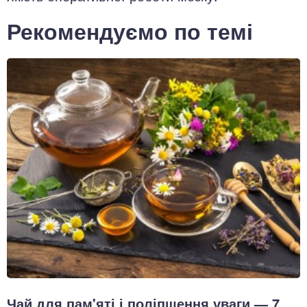
Рекомендуємо по темі
Чай для пам'яті і поліпшення уваги — 7