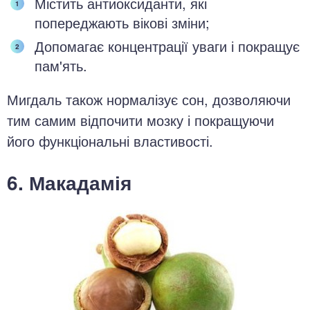
Містить антиоксиданти, які
попереджають вікові зміни;
Допомагає концентрації уваги і покращує
пам'ять.
Мигдаль також нормалізує сон, дозволяючи
тим самим відпочити мозку і покращуючи
його функціональні властивості.
6. Макадамія