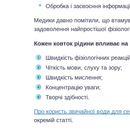
Обробка і засвоєння інформаці
Медики давно помітили, що втамув
задоволення найпростішої фізіолог
Кожен ковток рідини впливає на
Швидкість фізіологічних реакцій
Чіткість мови, слуху та зору;
Швидкість мислення;
Концентрацію уваги;
Творчі здібності.
Про користь звичайної води для с
окремій статті.