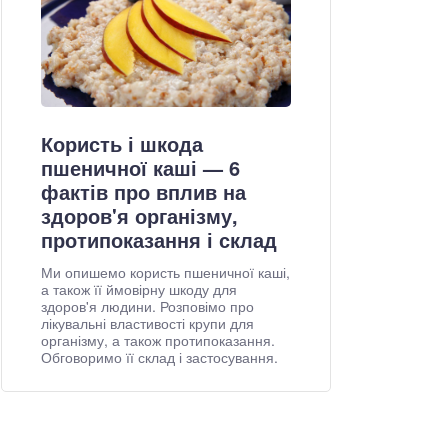
Користь і шкода
пшеничної каші — 6
фактів про вплив на
здоров'я організму,
протипоказання і склад
Ми опишемо користь пшеничної каші,
а також її ймовірну шкоду для
здоров'я людини. Розповімо про
лікувальні властивості крупи для
організму, а також протипоказання.
Обговоримо її склад і застосування.