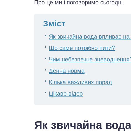
Про це ми і поговоримо сьогодні.
Зміст
Як звичайна вода впливає на 
Що саме потрібно пити?
Чим небезпечне зневоднення
Денна норма
Кілька важливих порад
Цікаве відео
Як звичайна вода