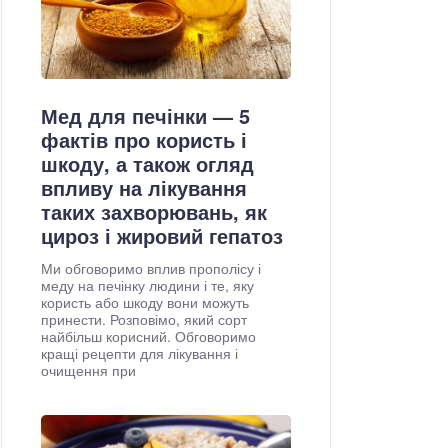
Мед для печінки — 5
фактів про користь і
шкоду, а також огляд
впливу на лікування
таких захворювань, як
цироз і жировий гепатоз
Ми обговоримо вплив прополісу і
меду на печінку людини і те, яку
користь або шкоду вони можуть
принести. Розповімо, який сорт
найбільш корисний. Обговоримо
кращі рецепти для лікування і
очищення при