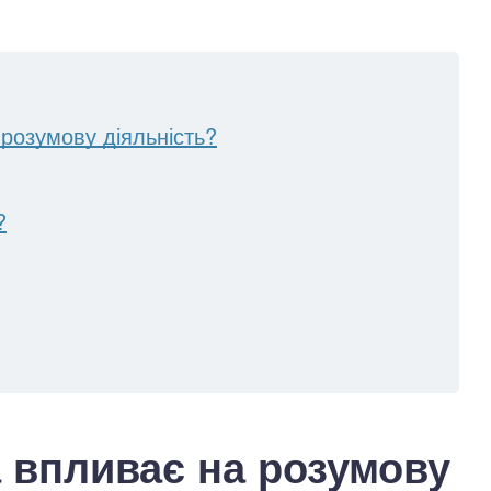
розумову діяльність?
?
 впливає на розумову