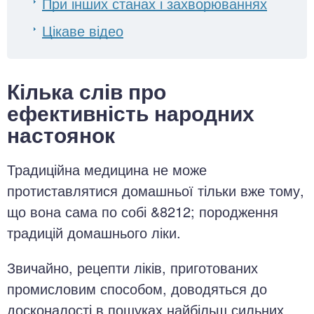
При інших станах і захворюваннях
Цікаве відео
Кілька слів про
ефективність народних
настоянок
Традиційна медицина не може
протиставлятися домашньої тільки вже тому,
що вона сама по собі &8212; породження
традицій домашнього ліки.
Звичайно, рецепти ліків, приготованих
промисловим способом, доводяться до
досконалості в пошуках найбільш сильних