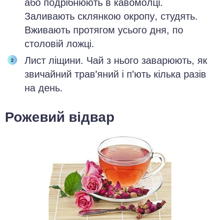
або подрібнюють в кавомолці.
Заливають склянкою окропу, студять.
Вживають протягом усього дня, по
столовій ложці.
Лист ліщини. Чай з нього заварюють, як
звичайний трав'яний і п'ють кілька разів
на день.
Рожевий відвар