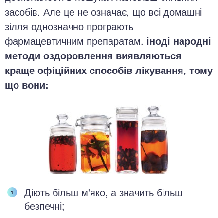
засобів. Але це не означає, що всі домашні
зілля однозначно програють
фармацевтичним препаратам.
іноді народні
методи оздоровлення виявляються
краще офіційних способів лікування, тому
що вони:
Діють більш м'яко, а значить більш
безпечні;