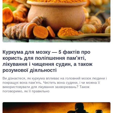
Куркума для мозку — 5 фактів про
користь для поліпшення пам'яті,
лікування і чищення судин, а також
розумової діяльності
Ви дізнаєтеся, як куркума впливає на головний мозок людини і
покращує вона пам'ять. Чистить вона судини, і чи можна її
використовувати для лікування захворювань? Також
поговоримо, як її правильно