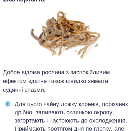
Добре відома рослина з заспокійливим
ефектом здатне також швидко знімати
судинні спазми.
Для цього чайну ложку коренів, порізаних
дрібно, заливають склянкою окропу,
загортають і настоюють до охолодження.
Приймають протягом дня по глотку, але