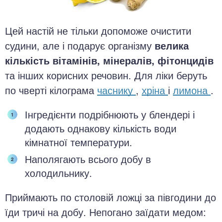
Цей настій не тільки допоможе очистити
судини, але і подарує організму
велика
кількість вітамінів, мінералів, фітонцидів
та інших корисних речовин. Для ліки беруть
по чверті кілограма
часнику
,
хріна
і
лимона
.
Інгредієнти подрібнюють у блендері і
додають однакову кількість води
кімнатної температури.
Наполягають всього добу в
холодильнику.
Приймають по столовій ложці за півгодини до
їди тричі на добу. Непогано заїдати медом: