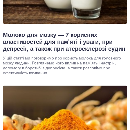
Молоко для мозку — 7 корисних
властивостей для пам'яті і уваги, при
депресії, а також при атеросклерозі судин
У цій статті ми поговоримо про користь молока для головного
мозку людини. Розглянемо його вплив на пам'ять і настрій,
допомогу в боротьбі з депресією, а також розповімо про
ефективність вживання