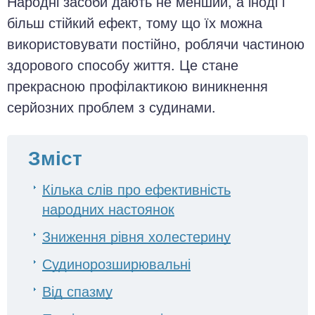
Народні засоби дають не менший, а іноді і
більш стійкий ефект, тому що їх можна
використовувати постійно, роблячи частиною
здорового способу життя. Це стане
прекрасною профілактикою виникнення
серйозних проблем з судинами.
Зміст
Кілька слів про ефективність
народних настоянок
Зниження рівня холестерину
Судинорозширювальні
Від спазму