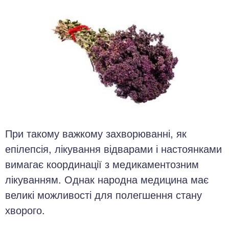
При такому важкому захворюванні, як
епілепсія, лікування відварами і настоянками
вимагає координації з медикаментозним
лікуванням. Однак народна медицина має
великі можливості для полегшення стану
хворого.