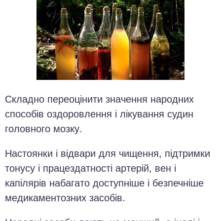
Складно переоцінити значення народних
способів оздоровлення і лікування судин
головного мозку.
Настоянки і відвари для чищення, підтримки
тонусу і працездатності артерій, вен і
капілярів набагато доступніше і безпечніше
медикаментозних засобів.