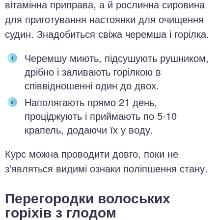
вітамінна приправа, а й рослинна сировина
для приготування настоянки для очищення
судин. Знадобиться свіжа черемша і горілка.
Черемшу миють, підсушують рушником,
дрібно і заливають горілкою в
співвідношенні один до двох.
Наполягають прямо 21 день,
проціджують і приймають по 5-10
крапель, додаючи їх у воду.
Курс можна проводити довго, поки не
з'являться видимі ознаки поліпшення стану.
Перегородки волоських
горіхів з глодом