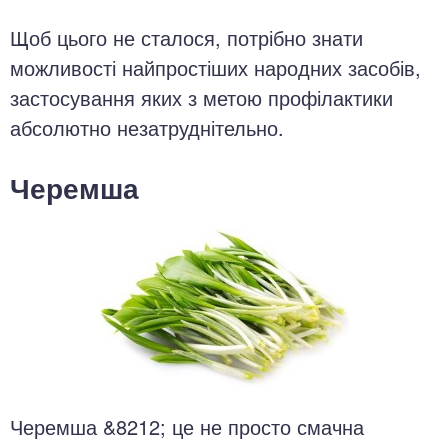
Щоб цього не сталося, потрібно знати
можливості найпростіших народних засобів,
застосування яких з метою профілактики
абсолютно незатруднітельно.
Черемша
Черемша &8212; це не просто смачна