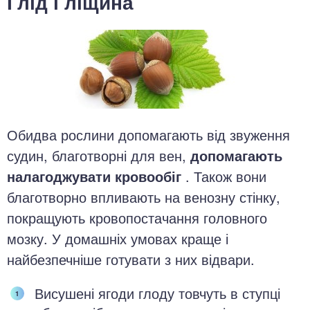
Глід і ліщина
Обидва рослини допомагають від звуження
судин, благотворні для вен,
допомагають
налагоджувати кровообіг
. Також вони
благотворно впливають на венозну стінку,
покращують кровопостачання головного
мозку. У домашніх умовах краще і
найбезпечніше готувати з них відвари.
Висушені ягоди глоду товчуть в ступці