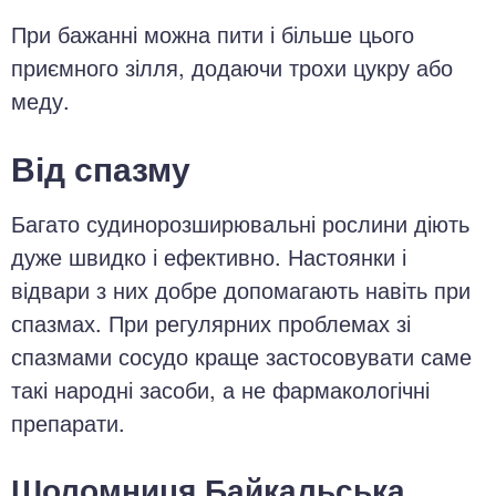
При бажанні можна пити і більше цього
приємного зілля, додаючи трохи цукру або
меду.
Від спазму
Багато судинорозширювальні рослини діють
дуже швидко і ефективно. Настоянки і
відвари з них добре допомагають навіть при
спазмах. При регулярних проблемах зі
спазмами сосудо краще застосовувати саме
такі народні засоби, а не фармакологічні
препарати.
Шоломниця Байкальська