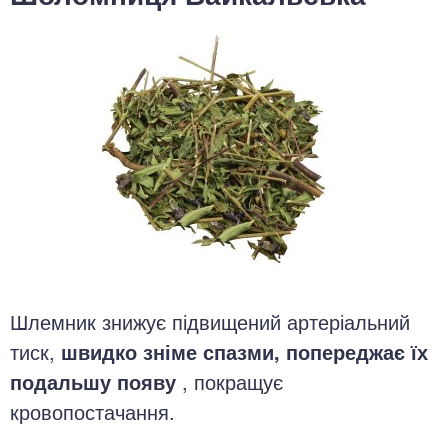
Шлемник знижує підвищений артеріальний
тиск,
швидко зніме спазми, попереджає їх
подальшу появу
, покращує
кровопостачання.