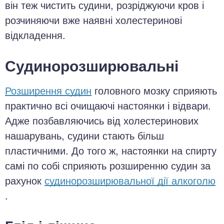
він теж чистить судини, розріджуючи кров і
розчиняючи вже наявні холестеринові
відкладення.
Судинорозширювальні
Розширення судин
головного мозку сприяють
практично всі очищаючі настоянки і відвари.
Адже позбавляючись від холестеринових
нашарувань, судини стають більш
пластичними. До того ж, настоянки на спирту
самі по собі сприяють розширенню судин за
рахунок
судинорозширювальної дії алкоголю
.