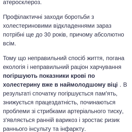
атеросклероз.
Профілактичні заходи боротьби з
холестериновими відкладеннями зараз
потрібні ще до 30 років, причому абсолютно
всім.
Тому що неправильний спосіб життя, погана
екологія і неправильний раціон харчування
погіршують показники крові по
холестерину вже в наймолодшому віці
. В
результаті спочатку погіршується пам'ять,
знижується працездатність, починаються
проблеми зі стрибками артеріального тиску,
з'являється ранній варикоз і зростає ризик
раннього інсульту та інфаркту.