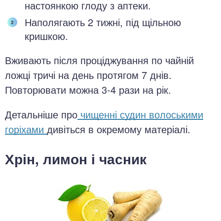
настоянкою глоду з аптеки.
Наполягають 2 тижні, під щільною
кришкою.
Вживають після проціджування по чайній
ложці тричі на день протягом 7 днів.
Повторювати можна 3-4 рази на рік.
Детальніше про
чищенні судин волоськими
горіхами
дивіться в окремому матеріалі.
Хрін, лимон і часник