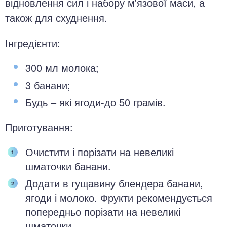
відновлення сил і набору м'язової маси, а
також для схуднення.
Інгредієнти:
300 мл молока;
3 банани;
Будь – які ягоди-до 50 грамів.
Приготування:
Очистити і порізати на невеликі
шматочки банани.
Додати в гущавину блендера банани,
ягоди і молоко. Фрукти рекомендується
попередньо порізати на невеликі
шматочки.