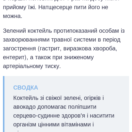
прийому їжі. Натщесерце пити його не
можна.
Зелений коктейль протипоказаний особам із
захворюваннями травної системи в період
загострення (гастрит, виразкова хвороба,
ентерит), а також при зниженому
артеріальному тиску.
Коктейль зі свіжої зелені, огірків і
авокадо допомагає поліпшити
серцево-судинне здоров'я і наситити
організм цінними вітамінами і