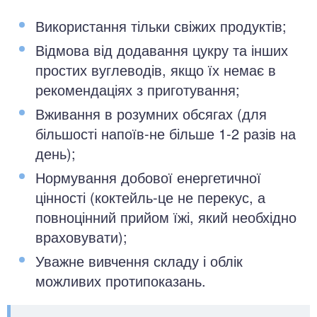
Використання тільки свіжих продуктів;
Відмова від додавання цукру та інших
простих вуглеводів, якщо їх немає в
рекомендаціях з приготування;
Вживання в розумних обсягах (для
більшості напоїв-не більше 1-2 разів на
день);
Нормування добової енергетичної
цінності (коктейль-це не перекус, а
повноцінний прийом їжі, який необхідно
враховувати);
Уважне вивчення складу і облік
можливих протипоказань.