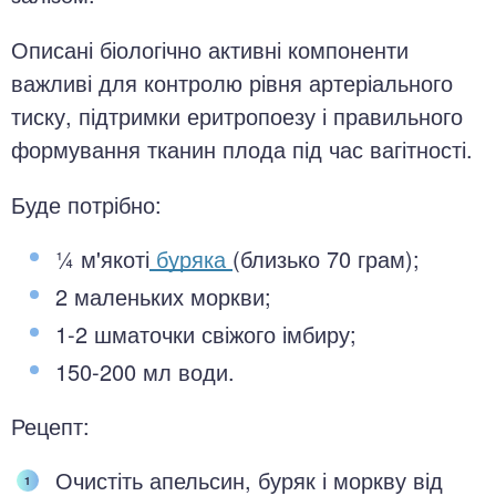
Описані біологічно активні компоненти
важливі для контролю рівня артеріального
тиску, підтримки еритропоезу і правильного
формування тканин плода під час вагітності.
Буде потрібно:
¼ м'якоті
буряка
(близько 70 грам);
2 маленьких моркви;
1-2 шматочки свіжого імбиру;
150-200 мл води.
Рецепт:
Очистіть апельсин, буряк і моркву від