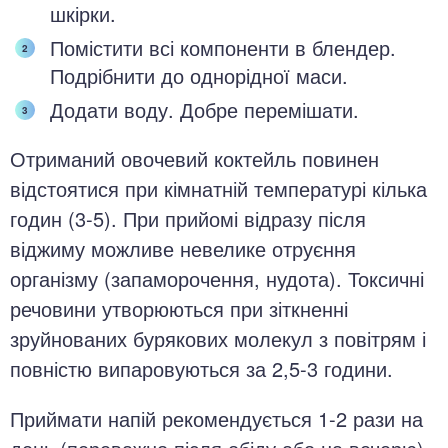
шкірки.
Помістити всі компоненти в блендер.
Подрібнити до однорідної маси.
Додати воду. Добре перемішати.
Отриманий овочевий коктейль повинен
відстоятися при кімнатній температурі кілька
годин (3-5). При прийомі відразу після
віджиму можливе невелике отруєння
організму (запаморочення, нудота). Токсичні
речовини утворюються при зіткненні
зруйнованих бурякових молекул з повітрям і
повністю випаровуються за 2,5-3 години.
Приймати напій рекомендується 1-2 рази на