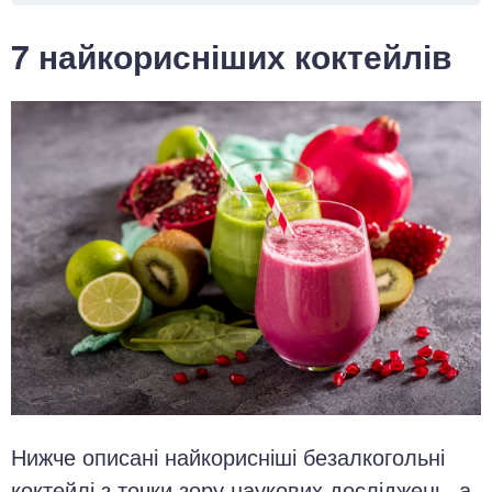
7 найкорисніших коктейлів
Нижче описані найкорисніші безалкогольні
коктейлі з точки зору наукових досліджень, а