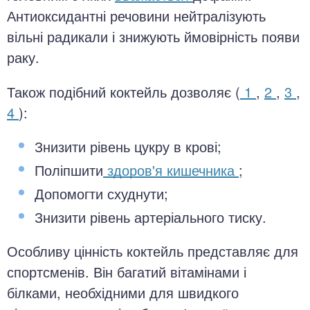
Антиоксидантні речовини нейтралізують
вільні радикали і знижують ймовірність появи
раку.
Також подібний коктейль дозволяє (
1
,
2
,
3
,
4
):
Знизити рівень цукру в крові;
Поліпшити
здоров'я кишечника
;
Допомогти схуднути;
Знизити рівень артеріального тиску.
Особливу цінність коктейль представляє для
спортсменів. Він багатий вітамінами і
білками, необхідними для швидкого