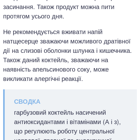
засинання. Також продукт можна пити
протягом усього дня.
Не рекомендується вживати напій
натщесерце зважаючи можливого дратівної
дії на слизові оболонки шлунка і кишечника.
Також даний коктейль, зважаючи на
наявність апельсинового соку, може
викликати алергічні реакції.
гарбузовий коктейль насичений
антиоксидантами і вітамінами (А і з),
що регулюють роботу центральної