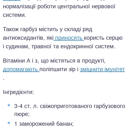
нормалізації роботи центральної нервової
системи.
Також гарбуз містить у складі ряд
антиоксидантів, які
приносять
користь серцю
і судинам, травної та ендокринної систем.
Вітаміни А і з, що містяться в продукті,
допомагають
поліпшити зір і
зміцнити імунітет
.
Інгредієнти:
3-4 ст. л. свіжоприготованого гарбузового
пюре;
1 заморожений банан;