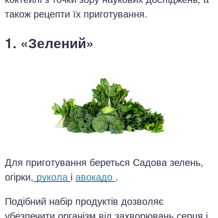
також рецепти їх приготування.
1. «Зелений»
Для приготування береться Садова зелень,
огірки,
рукола
і
авокадо
.
Подібний набір продуктів дозволяє
убезпечити організм від захворювань серця і