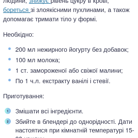
людини,
знижує
рівень цукру в крові,
бореться
зі злоякісними пухлинами, а також
допомагає тримати тіло у формі.
Необхідно:
200 мл нежирного йогурту без добавок;
100 мл молока;
1 ст. замороженої або свіжої малини;
По 1 ч.л. екстракту ванілі і стевії.
Приготування:
Змішати всі інгредієнти.
Збийте в блендері до однорідності. Дати
настоятися при кімнатній температурі 15-