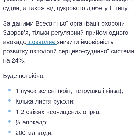
судин, а також від цукрового діабету II типу.
За даними Всесвітньої організації охорони
Здоров'я, тільки регулярний прийом одного
авокадо
дозволяє
знизити ймовірність
розвитку патологій серцево-судинної системи
на 24%.
Буде потрібно:
1 пучок зелені (кріп, петрушка і кінза);
Кілька листя руколи;
1-2 свіжих неочищених огірка;
½ авокадо;
200 мл води;