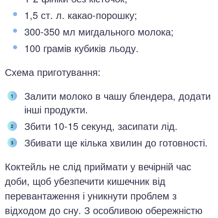
1,5 ст. л. какао-порошку;
300-350 мл мигдального молока;
100 грамів кубиків льоду.
Схема приготування:
Залити молоко в чашу блендера, додати
інші продукти.
Збити 10-15 секунд, засипати лід.
Збивати ще кілька хвилин до готовності.
Коктейль не слід приймати у вечірній час
доби, щоб убезпечити кишечник від
перевантаження і уникнути проблем з
відходом до сну. З особливою обережністю