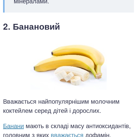
мінералами.
2. Банановий
Вважається найпопулярнішим молочним
коктейлем серед дітей і дорослих.
Банани
мають в складі масу антиоксидантів,
головним з яких
вважається
дофамін.