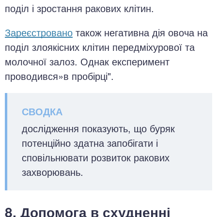
поділ і зростання ракових клітин.
Зареєстровано
також негативна дія овоча на
поділ злоякісних клітин передміхурової та
молочної залоз. Однак експеримент
проводився»в пробірці".
дослідження показують, що буряк
потенційно здатна запобігати і
сповільнювати розвиток ракових
захворювань.
8. Допомога в схудненні