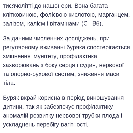
тисячолітті до нашої ери. Вона багата
клітковиною, фолієвою кислотою, марганцем,
залізом, калієм і вітамінами (C і B6).
За даними численних досліджень, при
регулярному вживанні буряка спостерігається
зміцнення імунітету, профілактика
захворювань з боку серця і судин, нервової
та опорно-рухової систем, зниження маси
тіла.
Буряк вкрай корисна в період виношування
дитини, так як забезпечує профілактику
аномалій розвитку нервової трубки плода і
ускладнень перебігу вагітності.