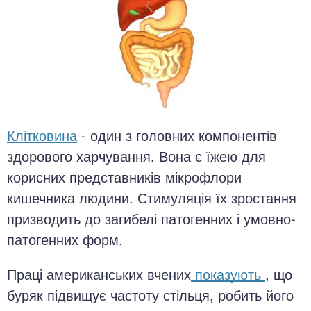
Клітковина
- один з головних компонентів
здорового харчування. Вона є їжею для
корисних представників мікрофлори
кишечника людини. Стимуляція їх зростання
призводить до загибелі патогенних і умовно-
патогенних форм.
Праці американських вчених
показують
, що
буряк підвищує частоту стільця, робить його