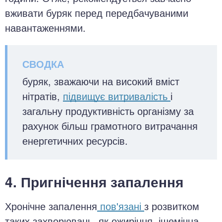
вживати буряк перед передбачуваними
навантаженнями.
буряк, зважаючи на високий вміст
нітратів,
підвищує витривалість
і
загальну продуктивність організму за
рахунок більш грамотного витрачання
енергетичних ресурсів.
4. Пригнічення запалення
Хронічне запалення
пов'язані
з розвитком
таких захворювань, як ожиріння, ішемічна