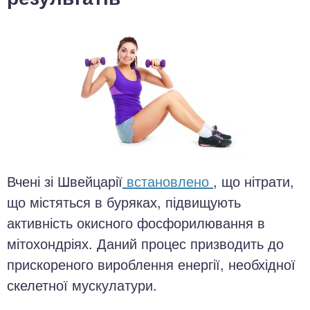
Вчені зі Швейцарії
встановлено
, що нітрати,
що містяться в буряках, підвищують
активність окисного фосфорилювання в
мітохондріях. Даний процес призводить до
прискореного вироблення енергії, необхідної
скелетної мускулатури.