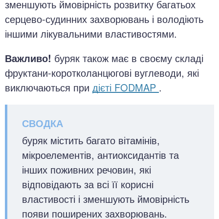
зменшують ймовірність розвитку багатьох
серцево-судинних захворювань і володіють
іншими лікувальними властивостями.
Важливо!
буряк також має в своєму складі
фруктани-коротколанцюгові вуглеводи, які
виключаються при
дієті FODMAP
.
буряк містить багато вітамінів,
мікроелементів, антиоксидантів та
інших поживних речовин, які
відповідають за всі її корисні
властивості і зменшують ймовірність
появи поширених захворювань.