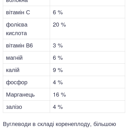
вітамін С
6 %
фолієва
20 %
кислота
вітамін В6
3 %
магній
6 %
калій
9 %
фосфор
4 %
Марганець
16 %
залізо
4 %
Вуглеводи в складі коренеплоду, більшою