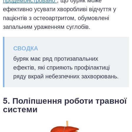
ефективно усувати хворобливі відчуття у
пацієнтів з остеоартритом, обумовлені
запальним ураженням суглобів.
буряк має ряд протизапальних
ефектів, які сприяють профілактиці
ряду вкрай небезпечних захворювань.
5. Поліпшення роботи травної
системи