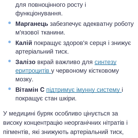
для повноцінного росту і
функціонування.
Марганець
забезпечує адекватну роботу
м'язової тканини.
Калій
покращує здоров'я серця і знижує
артеріальний тиск.
Залізо
вкрай важливо для
синтезу
еритроцитів
у червоному кістковому
мозку.
Вітамін C
підтримує імунну систему
і
покращує стан шкіри.
У медицині буряк особливо цінується за
високу концентрацію неорганічних нітратів і
пігментів, які знижують артеріальний тиск,