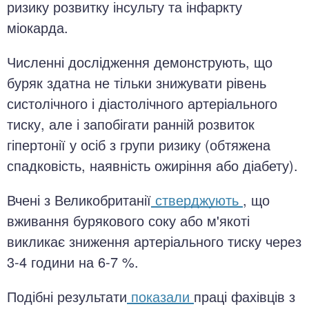
ризику розвитку інсульту та інфаркту
міокарда.
Численні дослідження демонструють, що
буряк здатна не тільки знижувати рівень
систолічного і діастолічного артеріального
тиску, але і запобігати ранній розвиток
гіпертонії у осіб з групи ризику (обтяжена
спадковість, наявність ожиріння або діабету).
Вчені з Великобританії
стверджують
, що
вживання бурякового соку або м'якоті
викликає зниження артеріального тиску через
3-4 години на 6-7 %.
Подібні результати
показали
праці фахівців з