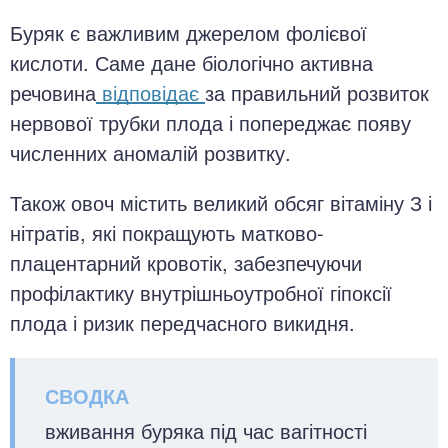
Буряк є важливим джерелом фолієвої
кислоти. Саме дане біологічно активна
речовина
відповідає
за правильний розвиток
нервової трубки плода і попереджає появу
численних аномалій розвитку.
Також овоч містить великий обсяг вітаміну З і
нітратів, які покращують матково-
плацентарний кровотік, забезпечуючи
профілактику внутрішньоутробної гіпоксії
плода і ризик передчасного викидня.
вживання буряка під час вагітності