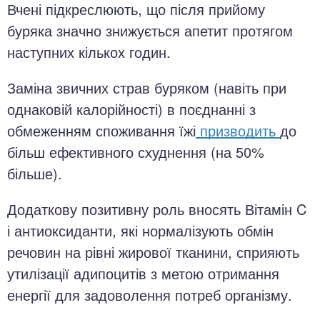
Вчені підкреслюють, що після прийому
буряка значно знижується апетит протягом
наступних кількох годин.
Заміна звичних страв буряком (навіть при
однаковій калорійності) в поєднанні з
обмеженням споживання їжі
призводить
до
більш ефективного схуднення (на 50%
більше).
Додаткову позитивну роль вносять Вітамін C
і антиоксиданти, які нормалізують обмін
речовин на рівні жирової тканини, сприяють
утилізації адипоцитів з метою отримання
енергії для задоволення потреб організму.