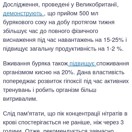
Дослідження, проведені у Великобританії,
демонструють
, що прийом 500 мл
бурякового соку на добу протягом тижня
збільшує час до повного фізичного
виснаження під час навантажень на 15-25% і
підвищує загальну продуктивність на 1-2 %.
Вживання буряка також
підвищує
споживання
організмом кисню на 20%. Дана властивість
попереджає розвиток гіпоксії під час активних
тренувань і робить організм більш
витривалим.
Слід пам'ятати, що пік концентрації нітратів в
крові спостерігається не раніше, ніж через 3
години. Отже, рекомендується завчасно