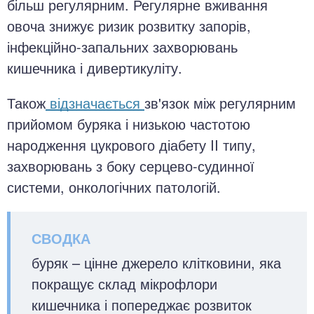
більш регулярним. Регулярне вживання
овоча знижує ризик розвитку запорів,
інфекційно-запальних захворювань
кишечника і дивертикуліту.
Також
відзначається
зв'язок між регулярним
прийомом буряка і низькою частотою
народження цукрового діабету II типу,
захворювань з боку серцево-судинної
системи, онкологічних патологій.
буряк – цінне джерело клітковини, яка
покращує склад мікрофлори
кишечника і попереджає розвиток