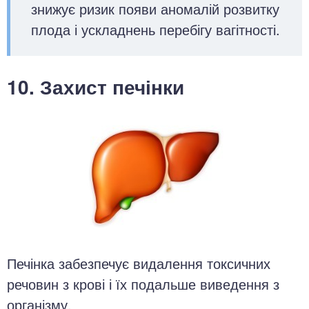
знижує ризик появи аномалій розвитку
плода і ускладнень перебігу вагітності.
10. Захист печінки
Печінка забезпечує видалення токсичних
речовин з крові і їх подальше виведення з
організму.