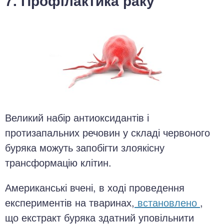
7. Профілактика раку
Великий набір антиоксидантів і
протизапальних речовин у складі червоного
буряка можуть запобігти злоякісну
трансформацію клітин.
Американські вчені, в ході проведення
експериментів на тваринах,
встановлено
,
що екстракт буряка здатний уповільнити