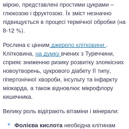
мірою, представлені простими цукрами –
глюкозою і фруктозою. Їх зміст незначно
підвищується в процесі термічної обробки (на
8-12 %).
Рослина є цінним
джерело клітковини
.
Клітковина,
на думку
вчених з Туреччини,
сприяє зниженню ризику розвитку злоякісних
новоутворень, цукрового діабету II типу,
гіпертонічної хвороби, інсульту та інфаркту
міокарда, а також відновлює мікрофлору
кишечника.
Велику роль відіграють вітаміни і мінерали:
Фолієва кислота
необхідна клітинам