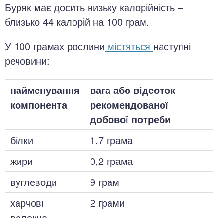
Буряк має досить низьку калорійність –
близько 44 калорій на 100 грам.
У 100 грамах рослини
містяться
наступні
речовини:
найменування
вага або відсоток
компонента
рекомендованої
добової потреби
білки
1,7 грама
жири
0,2 грама
вуглеводи
9 грам
харчові
2 грами
волокна