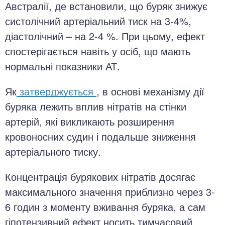
Австралії, де встановили, що буряк знижує
систолічний артеріальний тиск на 3-4%,
діастолічний – на 2-4 %. При цьому, ефект
спостерігається навіть у осіб, що мають
нормальні показники АТ.
Як
затверджується
, в основі механізму дії
буряка лежить вплив нітратів на стінки
артерій, які викликають розширення
кровоносних судин і подальше зниження
артеріального тиску.
Концентрація бурякових нітратів досягає
максимального значення приблизно через 3-
6 годин з моменту вживання буряка, а сам
гіпотензивний ефект носить тимчасовий