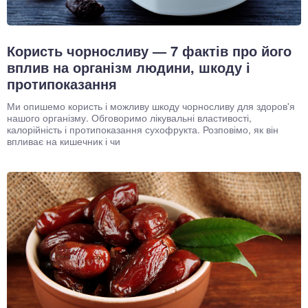
Користь чорносливу — 7 фактів про його
вплив на організм людини, шкоду і
протипоказання
Ми опишемо користь і можливу шкоду чорносливу для здоров'я
нашого організму. Обговоримо лікувальні властивості,
калорійність і протипоказання сухофрукта. Розповімо, як він
впливає на кишечник і чи