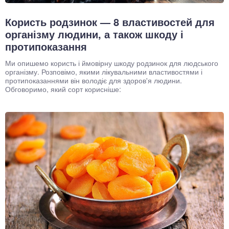
Користь родзинок — 8 властивостей для
організму людини, а також шкоду і
протипоказання
Ми опишемо користь і ймовірну шкоду родзинок для людського
організму. Розповімо, якими лікувальними властивостями і
протипоказаннями він володіє для здоров'я людини.
Обговоримо, який сорт корисніше: