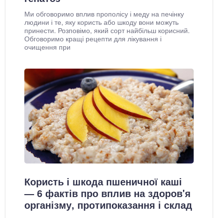
Ми обговоримо вплив прополісу і меду на печінку
людини і те, яку користь або шкоду вони можуть
принести. Розповімо, який сорт найбільш корисний.
Обговоримо кращі рецепти для лікування і
очищення при
Користь і шкода пшеничної каші
— 6 фактів про вплив на здоров'я
організму, протипоказання і склад