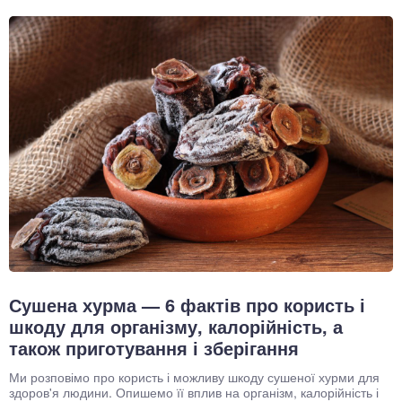
Сушена хурма — 6 фактів про користь і
шкоду для організму, калорійність, а
також приготування і зберігання
Ми розповімо про користь і можливу шкоду сушеної хурми для
здоров'я людини. Опишемо її вплив на організм, калорійність і