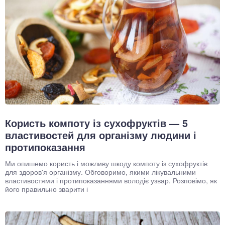
Користь компоту із сухофруктів — 5
властивостей для організму людини і
протипоказання
Ми опишемо користь і можливу шкоду компоту із сухофруктів
для здоров'я організму. Обговоримо, якими лікувальними
властивостями і протипоказаннями володіє узвар. Розповімо, як
його правильно зварити і