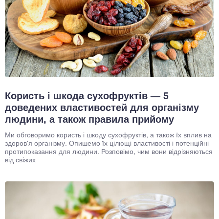
Користь і шкода сухофруктів — 5
доведених властивостей для організму
людини, а також правила прийому
Ми обговоримо користь і шкоду сухофруктів, а також їх вплив на
здоров'я організму. Опишемо їх цілющі властивості і потенційні
протипоказання для людини. Розповімо, чим вони відрізняються
від свіжих