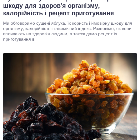
шкоду для здоров'я організму,
калорійність і рецепт приготування
Ми обговоримо сушені яблука, їх користь і ймовірну шкоду для
організму, калорійність і глікемічний індекс. Розповімо, як вони
впливають на здоров'я людини, а також дамо рецепт їх
приготування в