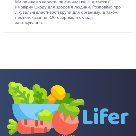
Ми опишемо користь пшеничної каші, а також її
ймовірну шкоду для здоров'я людини. Розповімо про
лікувальні властивості крупи для організму, а також
протипоказання. Обговоримо її склад і
застосування.