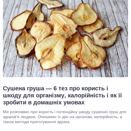
Сушена груша — 6 тез про користь і
шкоду для організму, калорійність і як її
зробити в домашніх умовах
Ми розповімо про користь і потенційну шкоду сушених груш для
здоров'я людини. Опишемо їх дію на організм, калорійність, а
також методи приготування вдома.