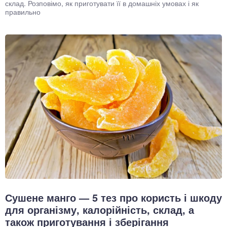
склад. Розповімо, як приготувати її в домашніх умовах і як
правильно
Сушене манго — 5 тез про користь і шкоду
для організму, калорійність, склад, а
також приготування і зберігання