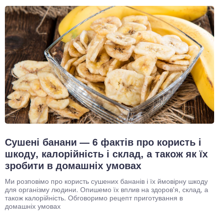
Сушені банани — 6 фактів про користь і
шкоду, калорійність і склад, а також як їх
зробити в домашніх умовах
Ми розповімо про користь сушених бананів і їх ймовірну шкоду
для організму людини. Опишемо їх вплив на здоров'я, склад, а
також калорійність. Обговоримо рецепт приготування в
домашніх умовах