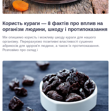
Користь кураги — 8 фактів про вплив на
організм людини, шкоду і протипоказання
Ми опишемо користь і можливу шкоду кураги для нашого
організму. Перерахуємо позитивні властивості сушених
абрикосів для здоров'я людини, а також їх протипоказання.
Розповімо про склад і