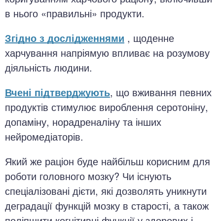
в нього «правильні» продукти.
Згідно з дослідженнями
, щоденне
харчування напріямую впливає на розумову
діяльність людини.
Вчені підтверджують
, що вживання певних
продуктів стимулює вироблення серотоніну,
допаміну, норадреналіну та інших
нейромедіаторів.
Який же раціон буде найбільш корисним для
роботи головного мозку? Чи існують
спеціалізовані дієти, які дозволять уникнути
деградації функцій мозку в старості, а також
поліпшити когнітивні функції у здорових і