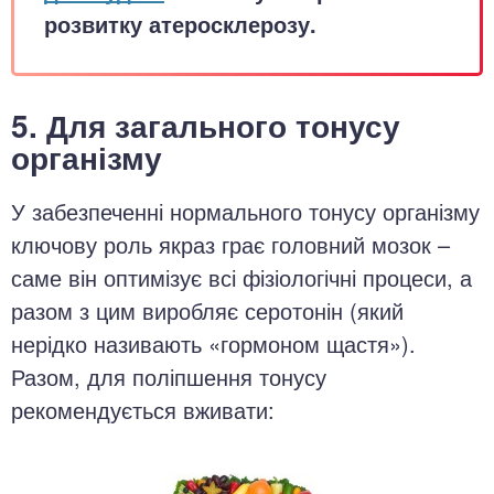
розвитку атеросклерозу.
5. Для загального тонусу
організму
У забезпеченні нормального тонусу організму
ключову роль якраз грає головний мозок –
саме він оптимізує всі фізіологічні процеси, а
разом з цим виробляє серотонін (який
нерідко називають «гормоном щастя»).
Разом, для поліпшення тонусу
рекомендується вживати: