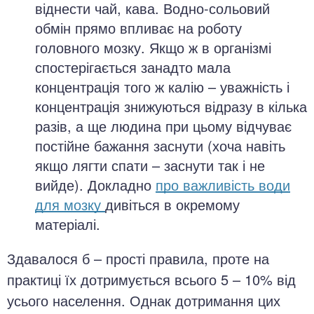
віднести чай, кава. Водно-сольовий
обмін прямо впливає на роботу
головного мозку. Якщо ж в організмі
спостерігається занадто мала
концентрація того ж калію – уважність і
концентрація знижуються відразу в кілька
разів, а ще людина при цьому відчуває
постійне бажання заснути (хоча навіть
якщо лягти спати – заснути так і не
вийде). Докладно
про важливість води
для мозку
дивіться в окремому
матеріалі.
Здавалося б – прості правила, проте на
практиці їх дотримується всього 5 – 10% від
усього населення. Однак дотримання цих