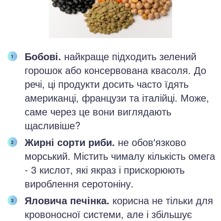
Бобові.
найкраще підходить зелений
горошок або консервована квасоля. До
речі, ці продукти досить часто їдять
американці, французи та італійці. Може,
саме через це вони виглядають
щасливіше?
Жирні сорти риби.
не обов'язково
морський. Містить чималу кількість омега
- 3 кислот, які якраз і прискорюють
вироблення серотоніну.
Яловича печінка.
корисна не тільки для
кровоносної системи, але і збільшує