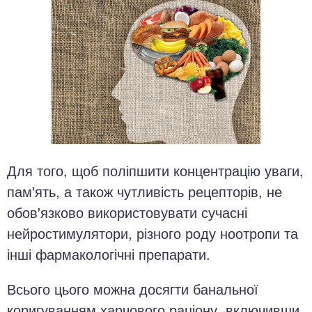
Для того, щоб поліпшити концентрацію уваги,
пам'ять, а також чутливість рецепторів, не
обов'язково використовувати сучасні
нейростимулятори, різного роду ноотропи та
інші фармакологічні препарати.
Всього цього можна досягти банальної
коригуванням харчового раціону, включивши