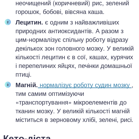
неочищений (коричневий) рис, зелений
горошок, бобові, вівсяна каша.
Лецитин.
є одним з найважливіших
природних антиоксидантів. А разом з
цим-нормалізує спільну роботу відразу
декількох зон головного мозку. У великій
кількості лецитин є в сої, кашах, курячих
і перепелиних яйцях, печінки домашньої
птиці.
Магній.
нормалізує роботу судин мозку
,
тим самим оптимізуючи
«транспортування» мікроелементів до
тканин мозку. У великій кількості магній
міститься в зерновому хлібі, зелені, рисі.
Кето-дієта