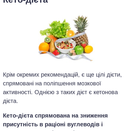
Крім окремих рекомендацій, є ще цілі дієти,
спрямовані на поліпшення мозкової
активності. Однією з таких дієт є кетонова
дієта.
Кето-дієта спрямована на зниження
присутність в раціоні вуглеводів і