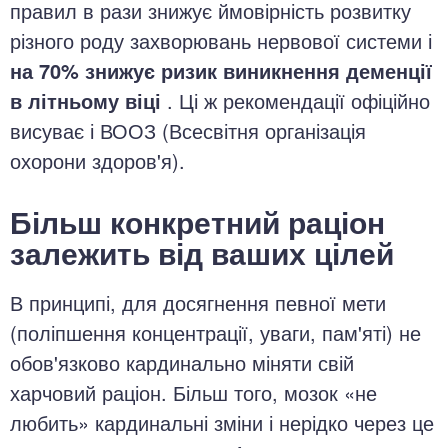
правил в рази знижує ймовірність розвитку
різного роду захворювань нервової системи і
на 70% знижує ризик виникнення деменції
в літньому віці
. Ці ж рекомендації офіційно
висуває і ВООЗ (Всесвітня організація
охорони здоров'я).
Більш конкретний раціон
залежить від ваших цілей
В принципі, для досягнення певної мети
(поліпшення концентрації, уваги, пам'яті) не
обов'язково кардинально міняти свій
харчовий раціон. Більш того, мозок «не
любить» кардинальні зміни і нерідко через це