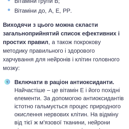
Вітаміни групи В;
Вітаміни до, А, Е, РР.
Виходячи з цього можна скласти
загальноприйнятий список ефективних і
простих правил
, а також покрокову
методику правильного і здорового
харчування для нейронів і клітин головного
мозку:
Включати в раціон антиоксиданти.
Найчастіше – це вітамін Е і його похідні
елементи. За допомогою антиоксидантів
істотно гальмується процес природного
окислення нервових клітин. На відміну
від тієї ж м'язової тканини, нейрони