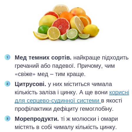
Мед темних сортів.
найкраще підходить
гречаний або падевої. Причому, чим
«свіже» мед – тим краще.
Цитрусові.
у них міститься чимала
кількість заліза і цинку. А ще вони
корисні
для серцево-судинної системи
в якості
профілактики дефіциту гемоглобіну.
Морепродукти.
ті ж молюски і омари
містять в собі чималу кількість цинку.