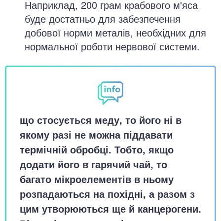
Наприклад, 200 грам крабового м'яса
буде достатньо для забезпечення
добової норми металів, необхідних для
нормальної роботи нервової системи.
що стосується меду, то його ні в
якому разі не можна піддавати
термічній обробці. Тобто, якщо
додати його в гарячий чай, то
багато мікроелементів в ньому
розпадаються на похідні, а разом з
цим утворюються ще й канцерогени.