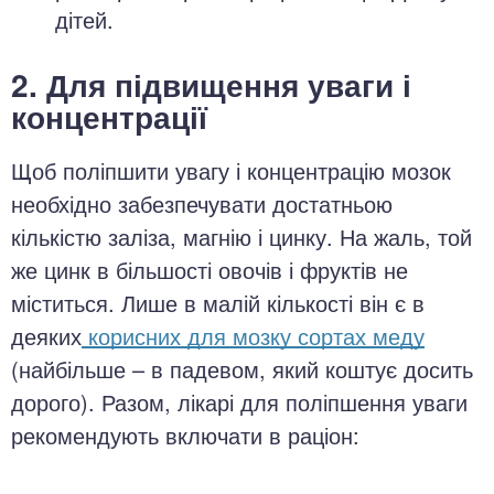
дітей.
2. Для підвищення уваги і
концентрації
Щоб поліпшити увагу і концентрацію мозок
необхідно забезпечувати достатньою
кількістю заліза, магнію і цинку. На жаль, той
же цинк в більшості овочів і фруктів не
міститься. Лише в малій кількості він є в
деяких
корисних для мозку сортах меду
(найбільше – в падевом, який коштує досить
дорого). Разом, лікарі для поліпшення уваги
рекомендують включати в раціон: