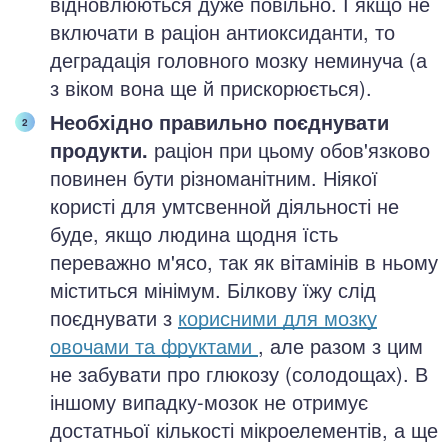
відновлюються дуже повільно. І якщо не
включати в раціон антиоксиданти, то
деградація головного мозку неминуча (а
з віком вона ще й прискорюється).
Необхідно правильно поєднувати
продукти.
раціон при цьому обов'язково
повинен бути різноманітним. Ніякої
користі для умтсвенной діяльності не
буде, якщо людина щодня їсть
переважно м'ясо, так як вітамінів в ньому
міститься мінімум. Білкову їжу слід
поєднувати з
корисними для мозку
овочами та фруктами
, але разом з цим
не забувати про глюкозу (солодощах). В
іншому випадку-мозок не отримує
достатньої кількості мікроелементів, а ще