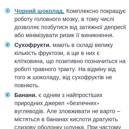
Чорний шоколад.
Комплексно покращує
роботу головного мозку, в тому числі
дозволяє позбутися від затяжної депресії
або мінімізувати ризик її виникнення.
Сухофрукти.
мають в складі велику
кількість фруктози, а ще в них є
клітковина, що позитивно позначиться на
роботі травного тракту. На відміну від
того ж шоколаду, від сухофруктів не
повніють.
Банани.
є одним з найпростіших
природних джерел «безпечних»
вуглеводів. Але зловживати не варто –
містяться в бананах кислоти дратують
слизову оболонку шлунка. При частому