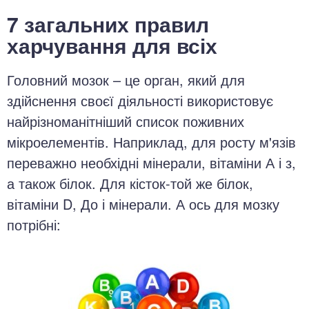
7 загальних правил
харчування для всіх
Головний мозок – це орган, який для
здійснення своєї діяльності використовує
найрізноманітніший список поживних
мікроелементів. Наприклад, для росту м'язів
переважно необхідні мінерали, вітаміни А і з,
а також білок. Для кісток-той же білок,
вітаміни D, До і мінерали. А ось для мозку
потрібні: