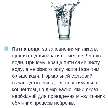
Питна вода.
за запевненнями лікарів,
щодня слід випивати не менше 2 літрів
води. Причому, краще пити саме чисту
воду, а не різного роду напої і вже тим
більше кави. Нормальний сольовий
баланс дозволяє досягти оптимальної
концентрації в лімфі калію, який якраз і
необхідний для проведення міжклітинних
обмінних процесів нейронів.