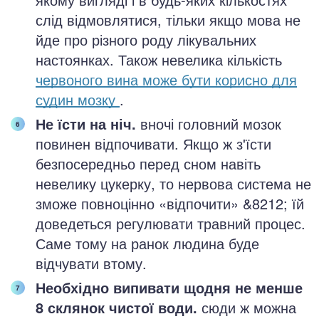
слід відмовлятися, тільки якщо мова не
йде про різного роду лікувальних
настоянках. Також невелика кількість
червоного вина може бути корисно для
судин мозку
.
Не їсти на ніч.
вночі головний мозок
повинен відпочивати. Якщо ж з'їсти
безпосередньо перед сном навіть
невелику цукерку, то нервова система не
зможе повноцінно «відпочити» &8212; їй
доведеться регулювати травний процес.
Саме тому на ранок людина буде
відчувати втому.
Необхідно випивати щодня не менше
8 склянок чистої води.
сюди ж можна