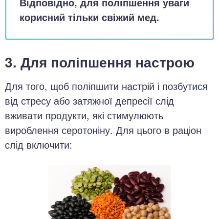
Відповідно, для поліпшення уваги
корисний тільки свіжий мед.
3. Для поліпшення настрою
Для того, щоб поліпшити настрій і позбутися
від стресу або затяжної депресії слід
вживати продукти, які стимулюють
вироблення серотоніну. Для цього в раціон
слід включити: