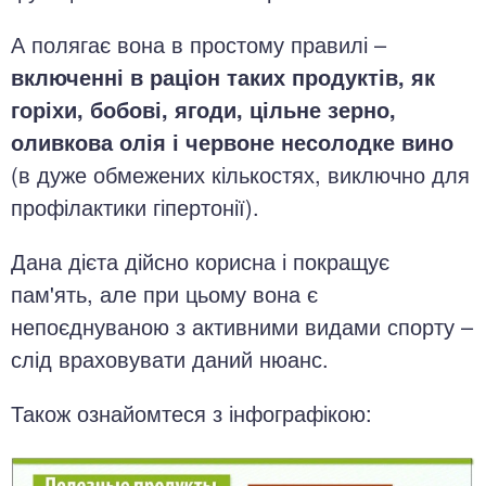
А полягає вона в простому правилі –
включенні в раціон таких продуктів, як
горіхи, бобові, ягоди, цільне зерно,
оливкова олія і червоне несолодке вино
(в дуже обмежених кількостях, виключно для
профілактики гіпертонії).
Дана дієта дійсно корисна і покращує
пам'ять, але при цьому вона є
непоєднуваною з активними видами спорту –
слід враховувати даний нюанс.
Також ознайомтеся з інфографікою: