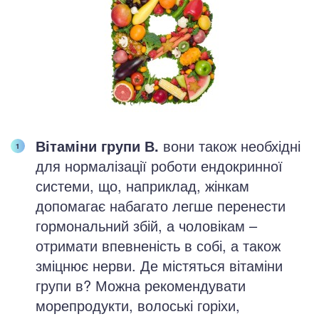
Вітаміни групи В.
вони також необхідні
для нормалізації роботи ендокринної
системи, що, наприклад, жінкам
допомагає набагато легше перенести
гормональний збій, а чоловікам –
отримати впевненість в собі, а також
зміцнює нерви. Де містяться вітаміни
групи в? Можна рекомендувати
морепродукти, волоські горіхи,