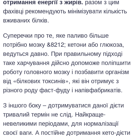
отримання енергії з жирів.
разом з цим
фахівці рекомендують мінімізувати кількість
вживаних білків.
Суперечки про те, яке паливо більше
потрібно мозку &8212; кетони або глюкоза,
ведуться давно. При правильному підході
таке харчування дійсно допоможе поліпшити
роботу головного мозку і позбавити організм
від «білкових токсинів», які він отримує з
різного роду фаст-фуду і напівфабрикатів.
З іншого боку – дотримуватися даної дієти
тривалий термін не слід. Найкраще-
невеликими періодами, для нормалізації
своєї ваги. А постійне дотримання кето-дієти