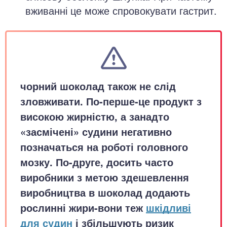
вживанні це може спровокувати гастрит.
чорний шоколад також не слід
зловживати. По-перше-це продукт з
високою жирністю, а занадто
«засмічені» судини негативно
позначаться на роботі головного
мозку. По-друге, досить часто
виробники з метою здешевлення
виробництва в шоколад додають
рослинні жири-вони теж
шкідливі
для судин
і збільшують ризик