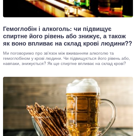
Гемоглобін і алкоголь: чи підвищує
спиртне його рівень або знижує, а також
як воно впливає на склад крові людини??
Ми поговоримо про зв'язок між вживанням алкоголю та
гемоглобіном у крові людини. Чи підвищується його рівень або,
навпаки, знижується? Як ще спиртне впливає на склад крові?