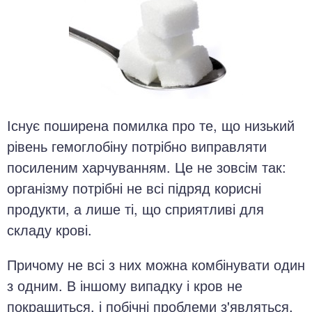
Існує поширена помилка про те, що низький
рівень гемоглобіну потрібно виправляти
посиленим харчуванням. Це не зовсім так:
організму потрібні не всі підряд корисні
продукти, а лише ті, що сприятливі для
складу крові.
Причому не всі з них можна комбінувати один
з одним. В іншому випадку і кров не
покращиться, і побічні проблеми з'являться.