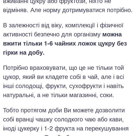
вживанні цукру або фруктози, ніхто не
відміняв. Але норму дотримуватися потрібно.
В залежності від віку, комплекції і фізичної
активності безпечно для організму
можна
вжити тільки 1-6 чайних ложок цукру без
гірки на добу.
Потрібно враховувати, що це не тільки той
цукор, який ви кладете собі в чай, але і всі
інші солодощі, фрукти, сухофрукти і навіть
натуральні, а не тільки магазинні, соки.
Тобто протягом доби Ви можете дозволити
собі вранці чашку солодкого чаю або кави,
іноді цукерку і 1-2 фрукта на перекушування