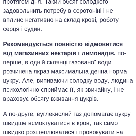
протягом дня. Такий обсяг солодкого
задовольнить потребу в серотоніні і не
вплине негативно на склад крові, роботу
серця і судин.
Рекомендується повністю відмовитися
від магазинних нектарів і лимонадів.
по-
перше, в одній склянці газованої води
розчинена якраз максимальна денна норма
цукру. Але, випиваючи солодку воду, людина
психологічно сприймає її, як звичайну, і не
враховує обсягу вживання цукрів.
А по-друге, вуглекислий газ допомагає цукру
швидше всмоктуватися в кров, так само
швидко розщеплюватися і провокувати на