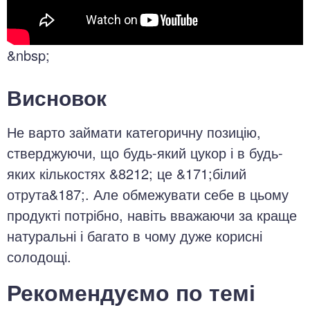
&nbsp;
Висновок
Не варто займати категоричну позицію,
стверджуючи, що будь-який цукор і в будь-
яких кількостях &8212; це &171;білий
отрута&187;. Але обмежувати себе в цьому
продукті потрібно, навіть вважаючи за краще
натуральні і багато в чому дуже корисні
солодощі.
Рекомендуємо по темі