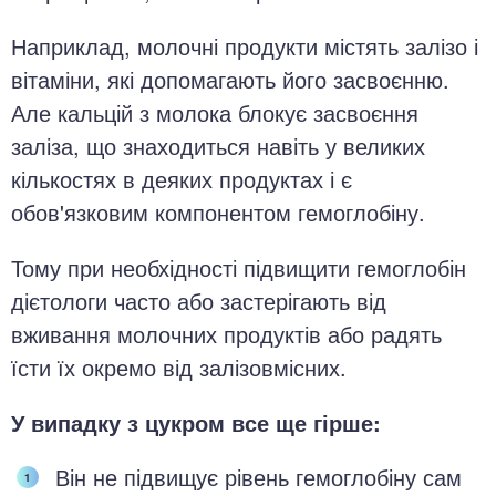
Наприклад, молочні продукти містять залізо і
вітаміни, які допомагають його засвоєнню.
Але кальцій з молока блокує засвоєння
заліза, що знаходиться навіть у великих
кількостях в деяких продуктах і є
обов'язковим компонентом гемоглобіну.
Тому при необхідності підвищити гемоглобін
дієтологи часто або застерігають від
вживання молочних продуктів або радять
їсти їх окремо від залізовмісних.
У випадку з цукром все ще гірше:
Він не підвищує рівень гемоглобіну сам