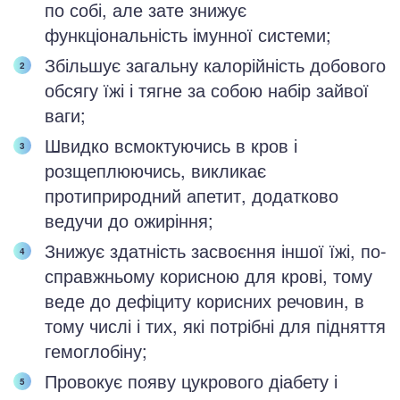
по собі, але зате знижує
функціональність імунної системи;
Збільшує загальну калорійність добового
обсягу їжі і тягне за собою набір зайвої
ваги;
Швидко всмоктуючись в кров і
розщеплюючись, викликає
протиприродний апетит, додатково
ведучи до ожиріння;
Знижує здатність засвоєння іншої їжі, по-
справжньому корисною для крові, тому
веде до дефіциту корисних речовин, в
тому числі і тих, які потрібні для підняття
гемоглобіну;
Провокує появу цукрового діабету і