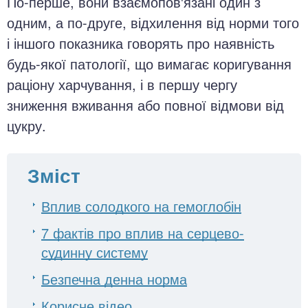
По-перше, вони взаємопов'язані один з
одним, а по-друге, відхилення від норми того
і іншого показника говорять про наявність
будь-якої патології, що вимагає коригування
раціону харчування, і в першу чергу
зниження вживання або повної відмови від
цукру.
Зміст
Вплив солодкого на гемоглобін
7 фактів про вплив на серцево-
судинну систему
Безпечна денна норма
Корисне відео