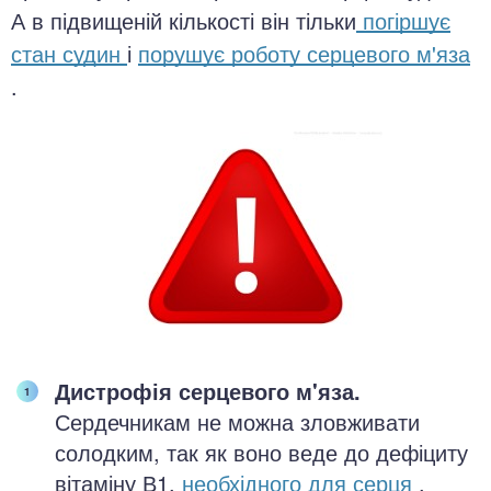
А в підвищеній кількості він тільки
погіршує
стан судин
і
порушує роботу серцевого м'яза
.
Дистрофія серцевого м'яза.
Сердечникам не можна зловживати
солодким, так як воно веде до дефіциту
вітаміну В1,
необхідного для серця
.