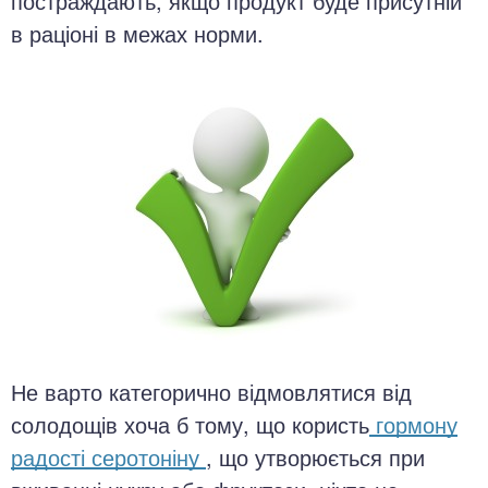
постраждають, якщо продукт буде присутній
в раціоні в межах норми.
Не варто категорично відмовлятися від
солодощів хоча б тому, що користь
гормону
радості серотоніну
, що утворюється при