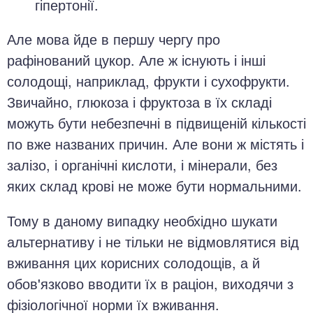
гіпертонії.
Але мова йде в першу чергу про
рафінований цукор. Але ж існують і інші
солодощі, наприклад, фрукти і сухофрукти.
Звичайно, глюкоза і фруктоза в їх складі
можуть бути небезпечні в підвищеній кількості
по вже названих причин. Але вони ж містять і
залізо, і органічні кислоти, і мінерали, без
яких склад крові не може бути нормальними.
Тому в даному випадку необхідно шукати
альтернативу і не тільки не відмовлятися від
вживання цих корисних солодощів, а й
обов'язково вводити їх в раціон, виходячи з
фізіологічної норми їх вживання.