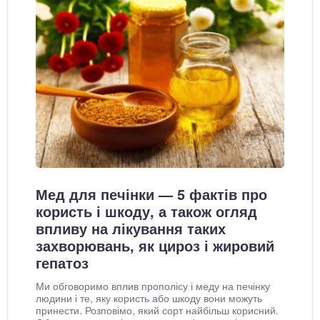
Мед для печінки — 5 фактів про
користь і шкоду, а також огляд
впливу на лікування таких
захворювань, як цироз і жировий
гепатоз
Ми обговоримо вплив прополісу і меду на печінку
людини і те, яку користь або шкоду вони можуть
принести. Розповімо, який сорт найбільш корисний.