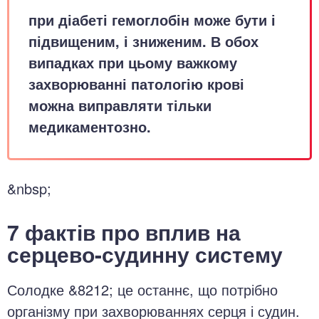
при діабеті гемоглобін може бути і
підвищеним, і зниженим. В обох
випадках при цьому важкому
захворюванні патологію крові
можна виправляти тільки
медикаментозно.
&nbsp;
7 фактів про вплив на
серцево-судинну систему
Солодке &8212; це останнє, що потрібно
організму при захворюваннях серця і судин.