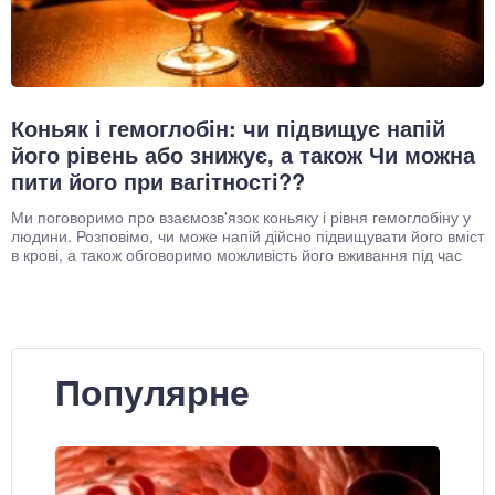
Коньяк і гемоглобін: чи підвищує напій
його рівень або знижує, а також Чи можна
пити його при вагітності??
Ми поговоримо про взаємозв'язок коньяку і рівня гемоглобіну у
людини. Розповімо, чи може напій дійсно підвищувати його вміст
в крові, а також обговоримо можливість його вживання під час
Популярне