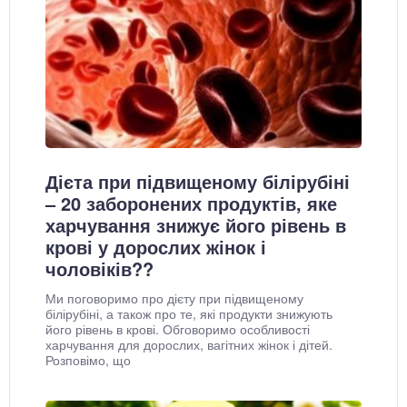
Дієта при підвищеному білірубіні
– 20 заборонених продуктів, яке
харчування знижує його рівень в
крові у дорослих жінок і
чоловіків??
Ми поговоримо про дієту при підвищеному
білірубіні, а також про те, які продукти знижують
його рівень в крові. Обговоримо особливості
харчування для дорослих, вагітних жінок і дітей.
Розповімо, що