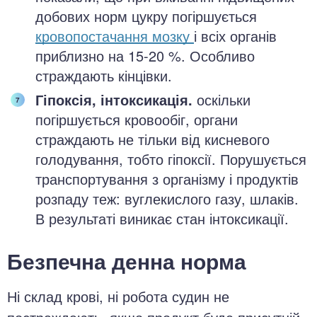
добових норм цукру погіршується
кровопостачання мозку
і всіх органів
приблизно на 15-20 %. Особливо
страждають кінцівки.
Гіпоксія, інтоксикація.
оскільки
погіршується кровообіг, органи
страждають не тільки від кисневого
голодування, тобто гіпоксії. Порушується
транспортування з організму і продуктів
розпаду теж: вуглекислого газу, шлаків.
В результаті виникає стан інтоксикації.
Безпечна денна норма
Ні склад крові, ні робота судин не