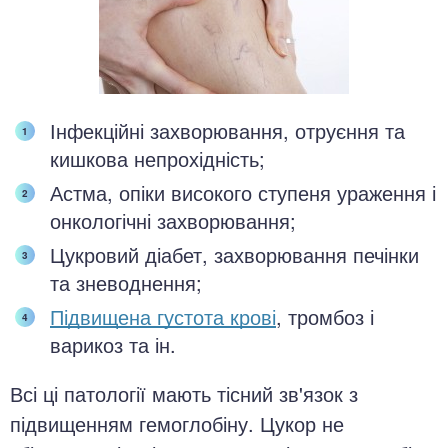
Інфекційні захворювання, отруєння та
кишкова непрохідність;
Астма, опіки високого ступеня ураження і
онкологічні захворювання;
Цукровий діабет, захворювання печінки
та зневоднення;
Підвищена густота крові
, тромбоз і
варикоз та ін.
Всі ці патології мають тісний зв'язок з
підвищенням гемоглобіну. Цукор не