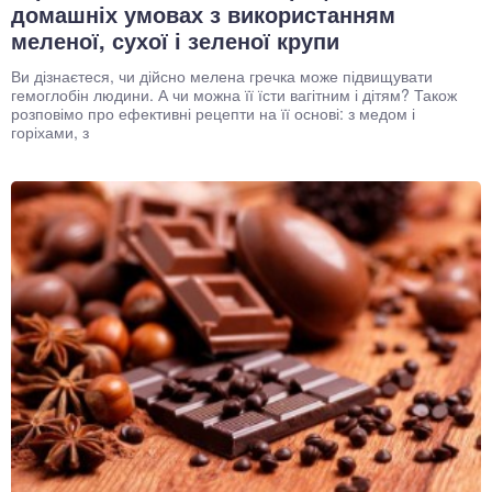
домашніх умовах з використанням
меленої, сухої і зеленої крупи
Ви дізнаєтеся, чи дійсно мелена гречка може підвищувати
гемоглобін людини. А чи можна її їсти вагітним і дітям? Також
розповімо про ефективні рецепти на її основі: з медом і
горіхами, з