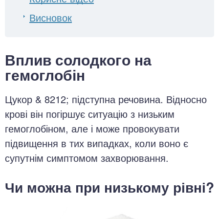
Висновок
Вплив солодкого на
гемоглобін
Цукор & 8212; підступна речовина. Відносно
крові він погіршує ситуацію з низьким
гемоглобіном, але і може провокувати
підвищення в тих випадках, коли воно є
супутнім симптомом захворювання.
Чи можна при низькому рівні?