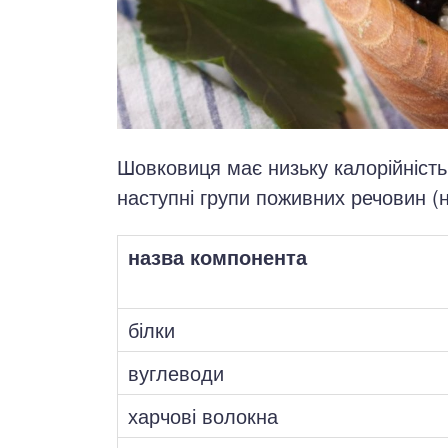
Шовковиця має низьку калорійність 
наступні групи поживних речовин (н
назва компонента
білки
вуглеводи
харчові волокна