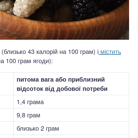
(близько 43 калорій на 100 грам) і
містить
а 100 грам ягоди):
питома вага або приблизний
відсоток від добової потреби
1,4 грама
9,8 грам
близько 2 грам