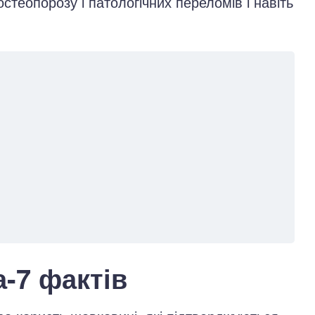
теопорозу і патологічних переломів і навіть
-7 фактів