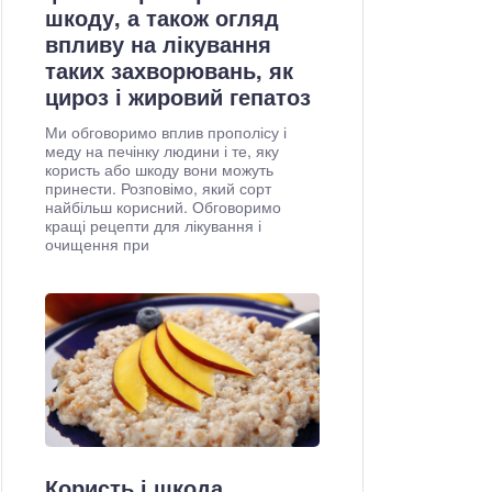
шкоду, а також огляд
впливу на лікування
таких захворювань, як
цироз і жировий гепатоз
Ми обговоримо вплив прополісу і
меду на печінку людини і те, яку
користь або шкоду вони можуть
принести. Розповімо, який сорт
найбільш корисний. Обговоримо
кращі рецепти для лікування і
очищення при
Користь і шкода