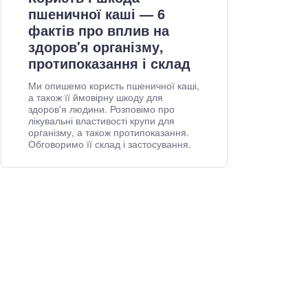
пшеничної каші — 6
фактів про вплив на
здоров'я організму,
протипоказання і склад
Ми опишемо користь пшеничної каші,
а також її ймовірну шкоду для
здоров'я людини. Розповімо про
лікувальні властивості крупи для
організму, а також протипоказання.
Обговоримо її склад і застосування.