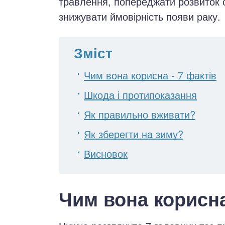
травлення, попереджати розвиток ос
знижувати ймовірність появи раку.
Зміст
Чим вона корисна - 7 фактів
Шкода і протипоказання
Як правильно вживати?
Як зберегти на зиму?
Висновок
Чим вона корисна