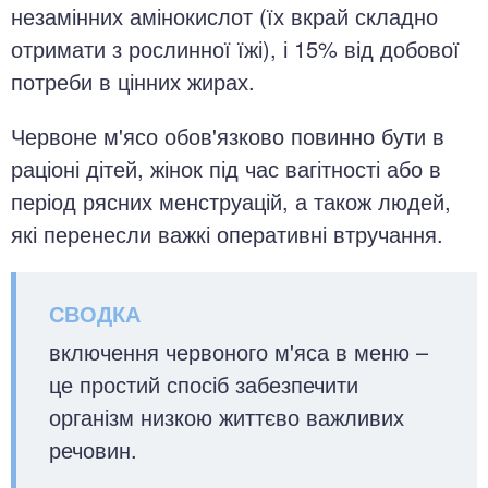
незамінних амінокислот (їх вкрай складно
отримати з рослинної їжі), і 15% від добової
потреби в цінних жирах.
Червоне м'ясо обов'язково повинно бути в
раціоні дітей, жінок під час вагітності або в
період рясних менструацій, а також людей,
які перенесли важкі оперативні втручання.
включення червоного м'яса в меню –
це простий спосіб забезпечити
організм низкою життєво важливих
речовин.