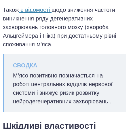
Також
є відомості
щодо зниження частоти
виникнення ряду дегенеративних
захворювань головного мозку (хвороба
Альцгеймера і Піка) при достатньому рівні
споживання м'яса.
М'ясо позитивно позначається на
роботі центральних відділів нервової
системи і знижує ризик розвитку
нейродегенеративних захворювань .
Шкідливі властивості