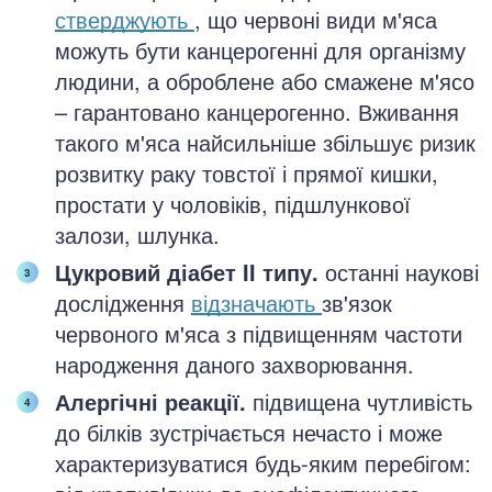
стверджують
, що червоні види м'яса
можуть бути канцерогенні для організму
людини, а оброблене або смажене м'ясо
– гарантовано канцерогенно. Вживання
такого м'яса найсильніше збільшує ризик
розвитку раку товстої і прямої кишки,
простати у чоловіків, підшлункової
залози, шлунка.
Цукровий діабет II типу.
останні наукові
дослідження
відзначають
зв'язок
червоного м'яса з підвищенням частоти
народження даного захворювання.
Алергічні реакції.
підвищена чутливість
до білків зустрічається нечасто і може
характеризуватися будь-яким перебігом: