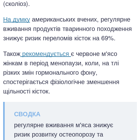
(сколіоз).
На думку
американських вчених, регулярне
вживання продуктів тваринного походження
знижує ризик переломів кісток на 69%.
Також
рекомендується
є червоне м'ясо
жінкам в період менопаузи, коли, на тлі
різких змін гормонального фону,
спостерігається фізіологічне зменшення
щільності кісток.
регулярне вживання м'яса знижує
ризик розвитку остеопорозу та