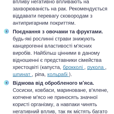
впливу негативно впливають на
захворюваність на рак. Рекомендується
віддавати перевагу сковородам з
антипригарним покриттям.
Поєднання з овочами та фруктами.
будь-які рослинні страви знижують
канцерогенні властивості м'ясних
виробів. Найбільш цінними в даному
відношенні є представники сімейства
хрестоцвіті (капуста,
брокколі
,
рукола
,
шпинат
, ріпа,
кольрабі
).
Відмова від обробленого м'яса.
Сосиски, ковбаси, мариноване, в'ялене,
копчене м'ясо не приносять значної
користі організму, а навпаки чинять
негативний вплив, так як містять багато