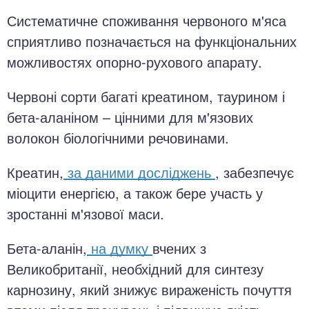
Систематичне споживання червоного м'яса
сприятливо позначається на функціональних
можливостях опорно-рухового апарату.
Червоні сорти багаті креатином, таурином і
бета-аланіном – цінними для м'язових
волокон біологічними речовинами.
Креатин,
за даними досліджень
, забезпечує
міоцити енергією, а також бере участь у
зростанні м'язової маси.
Бета-аланін,
на думку
вчених з
Великобританії, необхідний для синтезу
карнозину, який знижує вираженість почуття