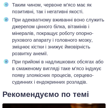
Таким чином, червоне м'ясо має як
позитивні, так і негативні якості.
При адекватному вживанні воно служить
джерелом цінного білка, вітамінів і
мінералів, покращує роботу опорно-
рухового апарату і головного мозку,
зміцнює кістки і знижує ймовірність
розвитку анемії.
При прийомі в надлишкових обсягах або
в смаженому вигляді таке м'ясо індукує
появу злоякісних процесів, серцево-
судинних і ендокринних розладів.
Рекомендуємо по темі