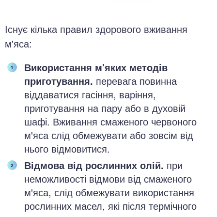
Існує кілька правил здорового вживання
м'яса:
Використання м'яких методів
приготування.
перевага повинна
віддаватися гасіння, варіння,
приготування на пару або в духовій
шафі. Вживання смаженого червоного
м'яса слід обмежувати або зовсім від
нього відмовитися.
Відмова від рослинних олій.
при
неможливості відмови від смаженого
м'яса, слід обмежувати використання
рослинних масел, які після термічного