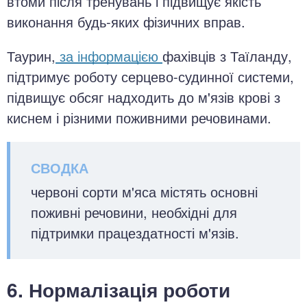
втоми після тренувань і підвищує якість
виконання будь-яких фізичних вправ.
Таурин,
за інформацією
фахівців з Таїланду,
підтримує роботу серцево-судинної системи,
підвищує обсяг надходить до м'язів крові з
киснем і різними поживними речовинами.
червоні сорти м'яса містять основні
поживні речовини, необхідні для
підтримки працездатності м'язів.
6. Нормалізація роботи