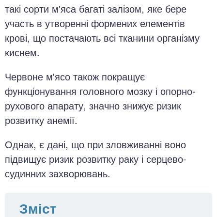
такі сорти м'яса багаті залізом, яке бере
участь в утворенні формених елементів
крові, що постачають всі тканини організму
киснем.
Червоне м'ясо також покращує
функціонування головного мозку і опорно-
рухового апарату, значно знижує ризик
розвитку анемії.
Однак, є дані, що при зловживанні воно
підвищує ризик розвитку раку і серцево-
судинних захворювань.
Зміст