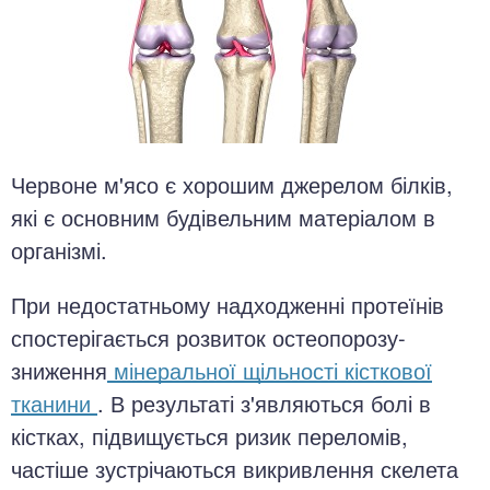
Червоне м'ясо є хорошим джерелом білків,
які є основним будівельним матеріалом в
організмі.
При недостатньому надходженні протеїнів
спостерігається розвиток остеопорозу-
зниження
мінеральної щільності кісткової
тканини
. В результаті з'являються болі в
кістках, підвищується ризик переломів,
частіше зустрічаються викривлення скелета