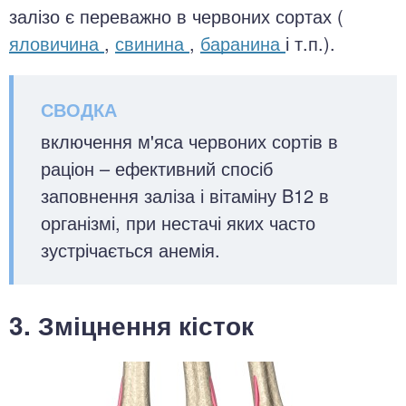
залізо є переважно в червоних сортах (
яловичина
,
свинина
,
баранина
і т.п.).
включення м'яса червоних сортів в
раціон – ефективний спосіб
заповнення заліза і вітаміну B12 в
організмі, при нестачі яких часто
зустрічається анемія.
3. Зміцнення кісток