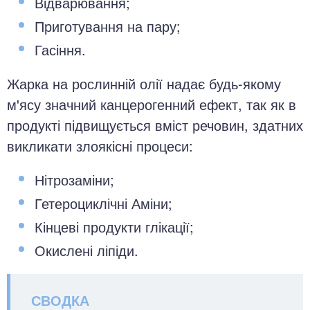
Відварювання;
Приготування на пару;
Гасіння.
Жарка на рослинній олії надає будь-якому
м'ясу значний канцерогенний ефект, так як в
продукті підвищується вміст речовин, здатних
викликати злоякісні процеси:
Нітрозаміни;
Гетероциклічні Аміни;
Кінцеві продукти глікації;
Окислені ліпіди.