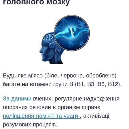
головного мозку
Будь-яке м'ясо (біле, червоне, оброблене)
багате на вітаміни групи B (B1, B3, B6, B12).
За даними
вчених, регулярне надходження
описаних речовин в організм сприяє
поліпшення пам'яті та уваги
, активізації
розумових процесів.