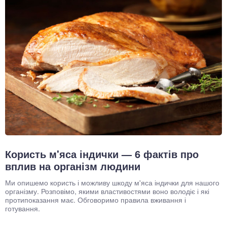
Користь м'яса індички — 6 фактів про
вплив на організм людини
Ми опишемо користь і можливу шкоду м'яса індички для нашого
організму. Розповімо, якими властивостями воно володіє і які
протипоказання має. Обговоримо правила вживання і
готування.