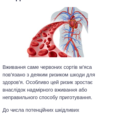
Вживання саме червоних сортів м'яса
пов'язано з деяким ризиком шкоди для
здоров'я. Особливо цей ризик зростає
внаслідок надмірного вживання або
неправильного способу приготування.
До числа потенційних шкідливих