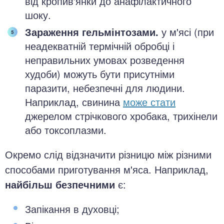
від кропив'янки до анафілактичного
шоку.
Зараження гельмінтозами.
у м'ясі (при
неадекватній термічній обробці і
неправильних умовах розведення
худоби) можуть бути присутніми
паразити, небезпечні для людини.
Наприклад, свинина
може стати
джерелом стрічкового хробака, трихінели
або токсоплазми.
Окремо слід відзначити різницю між різними
способами приготування м'яса. Наприклад,
найбільш безпечними
є:
Запікання в духовці;