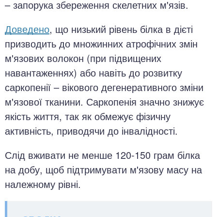
– запорука збереження скелетних м'язів.
Доведено
, що низький рівень білка в дієті
призводить до множинних атрофічних змін
м'язових волокон (при підвищених
навантаженнях) або навіть до розвитку
саркопенії – вікового дегенеративного зміни
м'язової тканини. Саркопенія значно знижує
якість життя, так як обмежує фізичну
активність, приводячи до інвалідності.
Слід вживати не менше 120-150 грам білка
на добу, щоб підтримувати м'язову масу на
належному рівні.