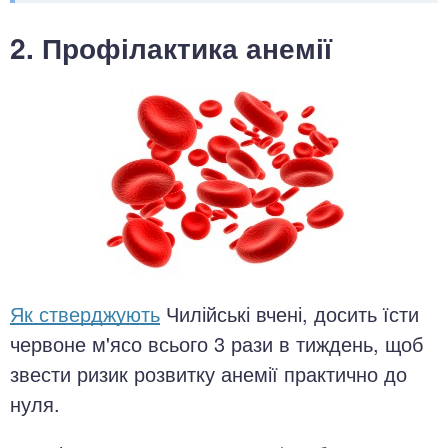
2. Профілактика анемії
Як стверджують
Чилійські вчені, досить їсти
червоне м'ясо всього 3 рази в тиждень, щоб
звести ризик розвитку анемії практично до
нуля.