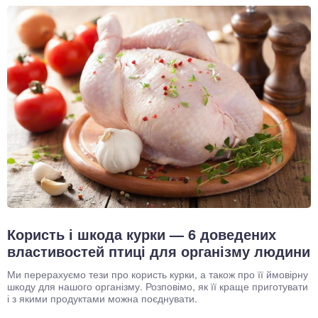
Користь і шкода курки — 6 доведених
властивостей птиці для організму людини
Ми перерахуємо тези про користь курки, а також про її ймовірну
шкоду для нашого організму. Розповімо, як її краще приготувати
і з якими продуктами можна поєднувати.