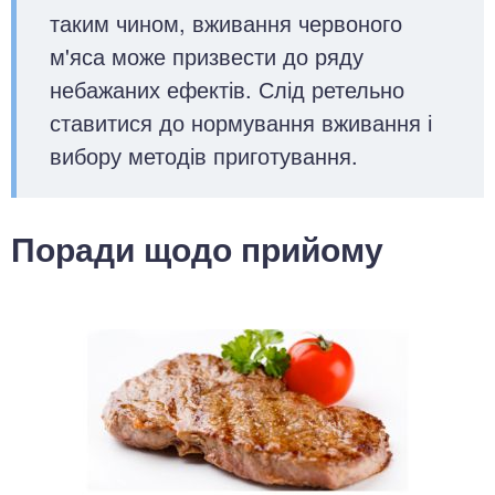
таким чином, вживання червоного
м'яса може призвести до ряду
небажаних ефектів. Слід ретельно
ставитися до нормування вживання і
вибору методів приготування.
Поради щодо прийому