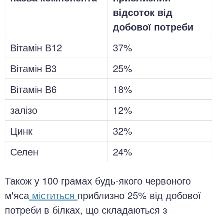
відсоток від
добової потреби
Вітамін В12
37%
Вітамін B3
25%
Вітамін В6
18%
залізо
12%
Цинк
32%
Селен
24%
Також у 100 грамах будь-якого червоного
м'яса
міститься
приблизно 25% від добової
потреби в білках, що складаються з