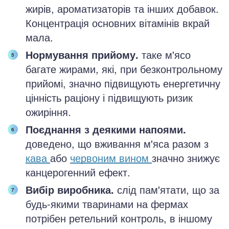
жирів, ароматизаторів та інших добавок.
Концентрація основних вітамінів вкрай
мала.
Нормування прийому.
таке м'ясо
багате жирами, які, при безконтрольному
прийомі, значно підвищують енергетичну
цінність раціону і підвищують ризик
ожиріння.
Поєднання з деякими напоями.
доведено, що вживання м'яса разом з
кава
або
червоним вином
значно знижує
канцерогенний ефект.
Вибір виробника.
слід пам'ятати, що за
будь-якими тваринами на фермах
потрібен ретельний контроль, в іншому