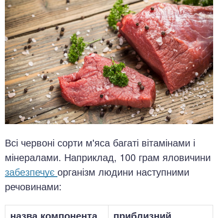
Всі червоні сорти м'яса багаті вітамінами і
мінералами. Наприклад, 100 грам яловичини
забезпечує
організм людини наступними
речовинами:
назва компонента
приблизний