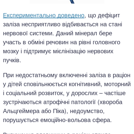
Експериментально доведено
, що дефіцит
заліза несприятливо відбивається на стані
нервової системи. Даний мінерал бере
участь в обміні речовин на рівні головного
мозку і підтримує мієлінізацію нервових
пучків.
При недостатньому включенні заліза в раціон
у дітей сповільнюється когнітивний, моторний
і соціальний розвиток, у дорослих – частіше
зустрічаються атрофічні патології (хвороба
Альцгеймера або Піка), недоумство,
порушується емоційно-вольова сфера.