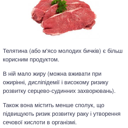
Телятина (або м'ясо молодих бичків) є більш
корисним продуктом.
В ній мало жиру (можна вживати при
ожирінні, дисліпідемії і високому ризику
розвитку серцево-судинних захворювань).
Також вона містить менше сполук, що
підвищують ризик розвитку раку і утворення
сечової кислоти в організмі.