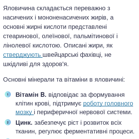
Яловичина складається переважно з
насичених і мононенасичених жирів, а
основні жирні кислоти представлені
стеаринової, олеїнової, пальмітинової і
лінолевої кислотою. Описані жири, як
стверджують
швейцарські фахівці, не
шкідливі для здоров'я.
Основні мінерали та вітаміни в яловичині:
Вітамін B.
відповідає за формування
клітин крові, підтримує
роботу головного
мозку
і периферичної нервової системи.
Цинк.
забезпечує ріст і розвиток всіх
тканин, регулює ферментативні процеси.