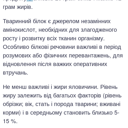
грам жирів.
Тваринний білок є джерелом незамінних
амінокислот, необхідних для злагодженого
росту і розвитку всіх тканин організму.
Особливо білкові речовини важливі в період
розумових або фізичних перевантажень, для
відновлення після важких оперативних
втручань.
Не менш важливі і жири яловичини. Рівень
жиру залежить від багатьох факторів (рівень
обрізки; вік, стать і порода тварини; вживані
корми) і в середньому становить близько 5-
15 %.