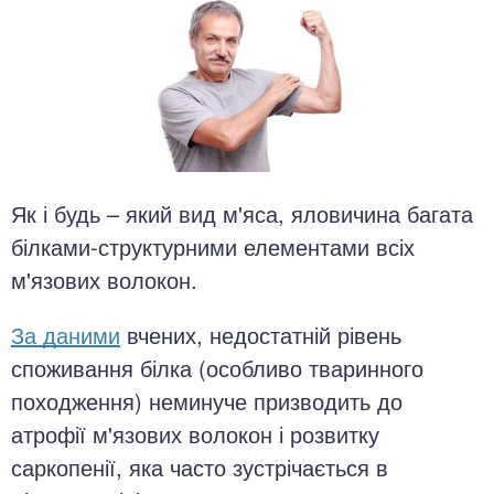
Як і будь – який вид м'яса, яловичина багата
білками-структурними елементами всіх
м'язових волокон.
За даними
вчених, недостатній рівень
споживання білка (особливо тваринного
походження) неминуче призводить до
атрофії м'язових волокон і розвитку
саркопенії, яка часто зустрічається в