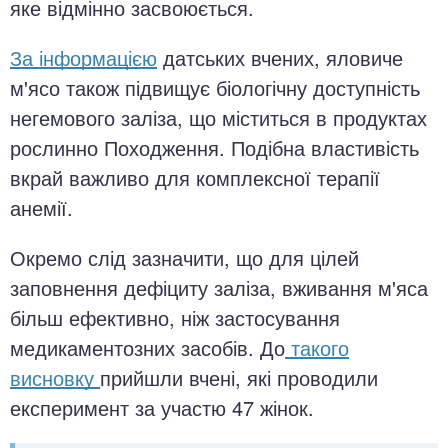
яке відмінно засвоюється.
За інформацією
датських вчених, яловиче
м'ясо також підвищує біологічну доступність
негемового заліза, що міститься в продуктах
рослинно Походження. Подібна властивість
вкрай важливо для комплексної терапії
анемії.
Окремо слід зазначити, що для цілей
заповнення дефіциту заліза, вживання м'яса
більш ефективно, ніж застосування
медикаментозних засобів. До
такого
висновку
прийшли вчені, які проводили
експеримент за участю 47 жінок.