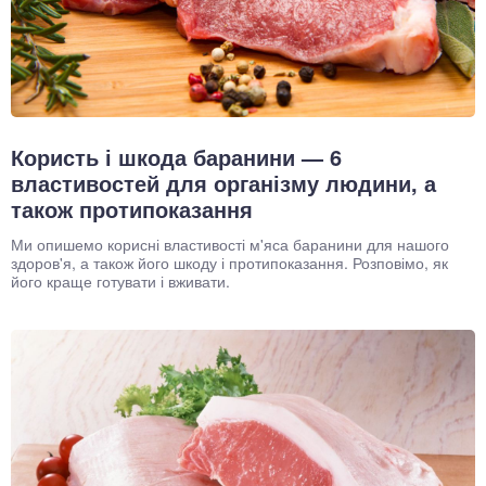
Користь і шкода баранини — 6
властивостей для організму людини, а
також протипоказання
Ми опишемо корисні властивості м'яса баранини для нашого
здоров'я, а також його шкоду і протипоказання. Розповімо, як
його краще готувати і вживати.