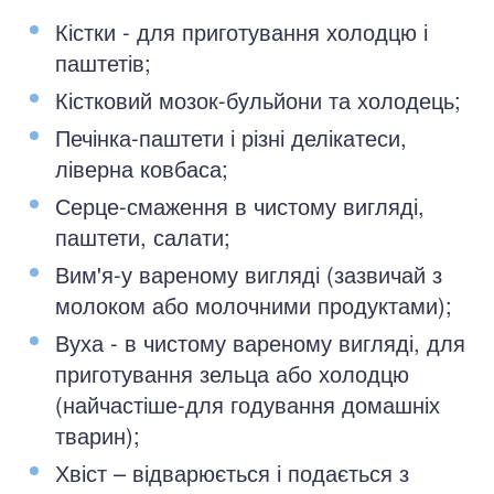
Кістки - для приготування холодцю і
паштетів;
Кістковий мозок-бульйони та холодець;
Печінка-паштети і різні делікатеси,
ліверна ковбаса;
Серце-смаження в чистому вигляді,
паштети, салати;
Вим'я-у вареному вигляді (зазвичай з
молоком або молочними продуктами);
Вуха - в чистому вареному вигляді, для
приготування зельца або холодцю
(найчастіше-для годування домашніх
тварин);
Хвіст – відварюється і подається з