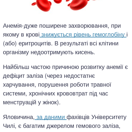
Анемія-дуже поширене захворювання, при
якому в крові
знижується рівень гемоглобіну
і
(або) еритроцитів. В результаті всі клітини
організму недоотримують кисень.
Найбільш частою причиною розвитку анемії є
дефіцит заліза (через недостатнє
харчування, порушення роботи травної
системи, хронічних крововтрат під час
менструацій у жінок).
Яловичина,
за даними
фахівців Університету
Чилі, є багатим джерелом гемового заліза,