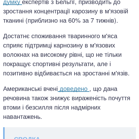
думку
експертів з Бельгії, призводить до
зростання концентрації карозину в м'язовій
тканині (приблизно на 60% за 7 тижнів).
Достатнє споживання тваринного м'яса
сприяє підтримці карнозину в м'язових
волокнах на високому рівні, що не тільки
покращує спортивні результати, але і
позитивно відбивається на зростанні м'язів.
Американські вчені
доведено
, що дана
речовина також знижує вираженість почуття
втоми і безсилля після надмірних
навантажень.