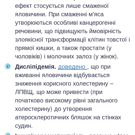
ефект стосується лише смаженої
яловичини. При смаженні м'яса
утворюються особливі канцерогенні
речовини, що підвищують ймовірність
злоякісної трансформації клітин товстої і
прямої кишки, а також простати (у
чоловіків) і молочних залоз (у жінок).
Дисліпідемія.
доведено
, що при
вживанні яловичини відбувається
зниження корисного холестерину –
ЛПВЩ, що може привести (при
початково високому рівні загального
холестерину) до утворення
атеросклеротичних бляшок на стінках
судин.