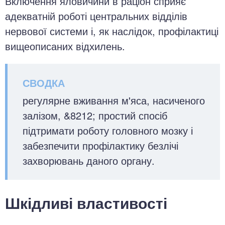
Включення яловичини в раціон сприяє
адекватній роботі центральних відділів
нервової системи і, як наслідок, профілактиці
вищеописаних відхилень.
регулярне вживання м'яса, насиченого
залізом, &8212; простий спосіб
підтримати роботу головного мозку і
забезпечити профілактику безлічі
захворювань даного органу.
Шкідливі властивості