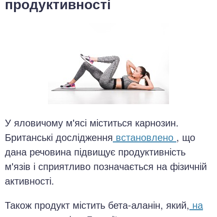
продуктивності
У яловичому м'ясі міститься карнозин.
Британські дослідження
встановлено
, що
дана речовина підвищує продуктивність
м'язів і сприятливо позначається на фізичній
активності.
Також продукт містить бета-аланін, який,
на