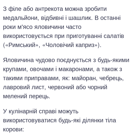
З філе або антрекота можна зробити
медальйони, відбивні і шашлик. В останні
роки м'ясо яловичини часто
використовується при приготуванні салатів
(«Римський», «Чоловічий каприз»).
Яловичина чудово поєднується з будь-якими
крупами, овочами і макаронами, а також з
такими приправами, як: майоран, чебрець,
лавровий лист, червоний або чорний
мелений перець.
У кулінарній справі можуть
використовуватися будь-які ділянки тіла
корови: