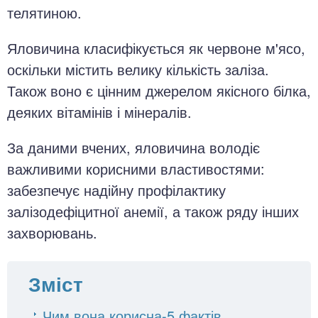
телятиною.
Яловичина класифікується як червоне м'ясо,
оскільки містить велику кількість заліза.
Також воно є цінним джерелом якісного білка,
деяких вітамінів і мінералів.
За даними вчених, яловичина володіє
важливими корисними властивостями:
забезпечує надійну профілактику
залізодефіцитної анемії, а також ряду інших
захворювань.
Зміст
Чим вона корисна-5 фактів