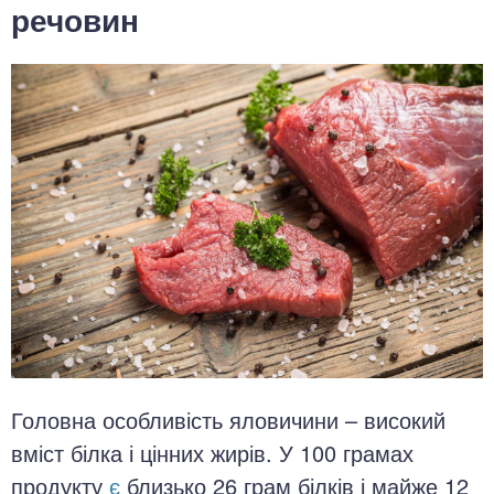
речовин
Головна особливість яловичини – високий
вміст білка і цінних жирів. У 100 грамах
продукту
є
близько 26 грам білків і майже 12