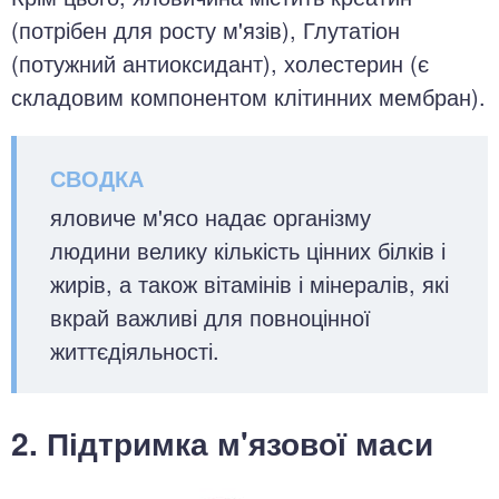
(потрібен для росту м'язів), Глутатіон
(потужний антиоксидант), холестерин (є
складовим компонентом клітинних мембран).
яловиче м'ясо надає організму
людини велику кількість цінних білків і
жирів, а також вітамінів і мінералів, які
вкрай важливі для повноцінної
життєдіяльності.
2. Підтримка м'язової маси