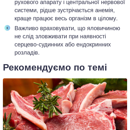
рухового апарату і центральної нервової
системи, рідше зустрічається анемія,
краще працює весь організм в цілому.
Важливо враховувати, що яловичиною
не слід зловживати при наявності
серцево-судинних або ендокринних
розладів.
Рекомендуємо по темі