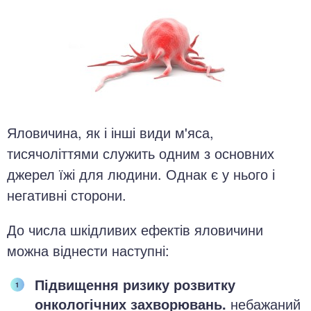
Яловичина, як і інші види м'яса,
тисячоліттями служить одним з основних
джерел їжі для людини. Однак є у нього і
негативні сторони.
До числа шкідливих ефектів яловичини
можна віднести наступні:
Підвищення ризику розвитку
онкологічних захворювань.
небажаний