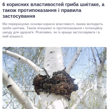
6 корисних властивостей гриба шиітаке, а
також протипоказання і правила
застосування
Ми перерахуємо основні корисні властивості, якими володіють
гриби шиітаке. Також опишемо їх протипоказання і потенційну
шкоду для здоров'я. Розповімо, як їх краще застосовувати і в
якій кількості.