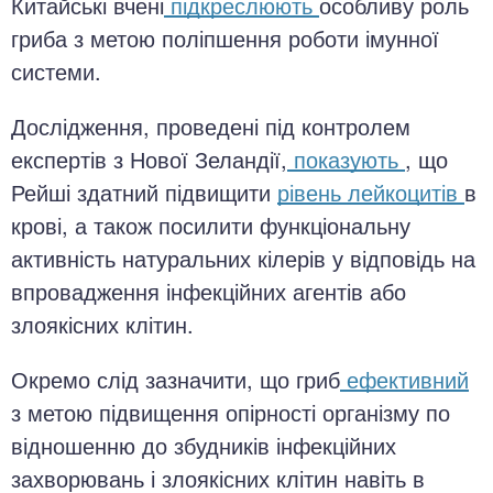
Китайські вчені
підкреслюють
особливу роль
гриба з метою поліпшення роботи імунної
системи.
Дослідження, проведені під контролем
експертів з Нової Зеландії,
показують
, що
Рейші здатний підвищити
рівень лейкоцитів
в
крові, а також посилити функціональну
активність натуральних кілерів у відповідь на
впровадження інфекційних агентів або
злоякісних клітин.
Окремо слід зазначити, що гриб
ефективний
з метою підвищення опірності організму по
відношенню до збудників інфекційних
захворювань і злоякісних клітин навіть в