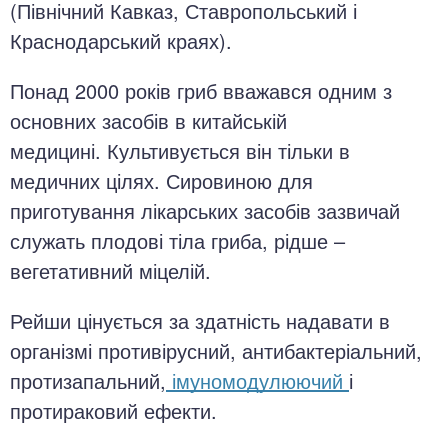
(Північний Кавказ, Ставропольський і
Краснодарський краях).
Понад 2000 років гриб вважався одним з
основних засобів в китайській
медицині. Культивується він тільки в
медичних цілях. Сировиною для
приготування лікарських засобів зазвичай
служать плодові тіла гриба, рідше –
вегетативний міцелій.
Рейши цінується за здатність надавати в
організмі противірусний, антибактеріальний,
протизапальний,
імуномодулюючий
і
протираковий ефекти.