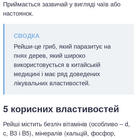
Приймається зазвичай у вигляді чаїв або
настоянок.
Рейши-це гриб, який паразитує на
пнях дерев, який широко
використовується в китайській
медицині і має ряд доведених
лікувальних властивостей.
5 корисних властивостей
Рейші містить безліч вітамінів (особливо – d,
c, B3 і B5), мінералів (кальцій, фосфор,