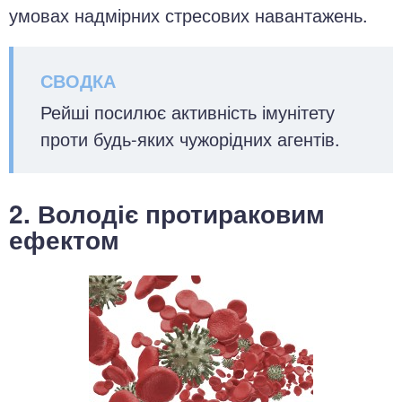
умовах надмірних стресових навантажень.
Рейші посилює активність імунітету
проти будь-яких чужорідних агентів.
2. Володіє протираковим
ефектом