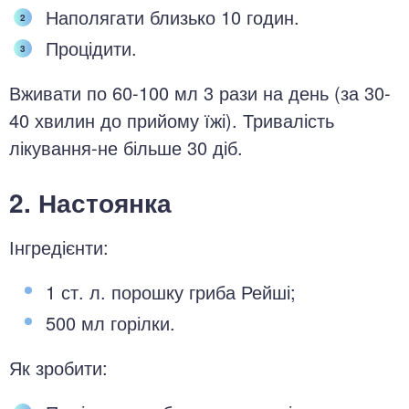
Наполягати близько 10 годин.
Процідити.
Вживати по 60-100 мл 3 рази на день (за 30-
40 хвилин до прийому їжі). Тривалість
лікування-не більше 30 діб.
2. Настоянка
Інгредієнти:
1 ст. л. порошку гриба Рейші;
500 мл горілки.
Як зробити: