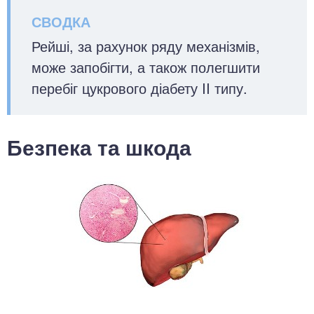
Рейші, за рахунок ряду механізмів,
може запобігти, а також полегшити
перебіг цукрового діабету II типу.
Безпека та шкода