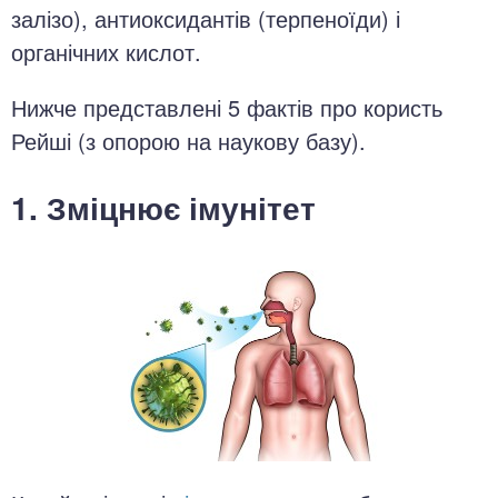
залізо), антиоксидантів (терпеноїди) і
органічних кислот.
Нижче представлені 5 фактів про користь
Рейші (з опорою на наукову базу).
1. Зміцнює імунітет