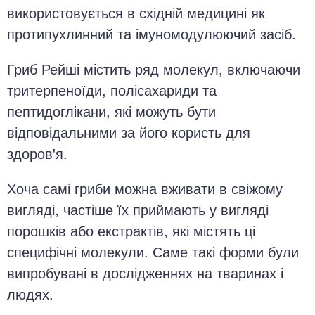
використовується в східній медицині як
протипухлинний та імуномодулюючий засіб.
Гриб Рейші містить ряд молекул, включаючи
тритерпеноїди, полісахариди та
пептидоглікани, які можуть бути
відповідальними за його користь для
здоров'я.
Хоча самі гриби можна вживати в свіжому
вигляді, частіше їх приймають у вигляді
порошків або екстрактів, які містять ці
специфічні молекули. Саме такі форми були
випробувані в дослідженнях на тваринах і
людях.