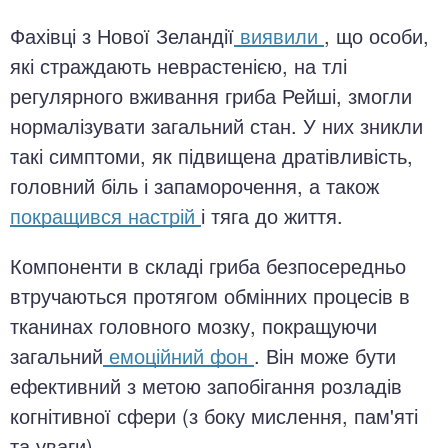
Фахівці з Нової Зеландії
виявили
, що особи,
які страждають неврастенією, на тлі
регулярного вживання гриба Рейші, змогли
нормалізувати загальний стан. У них зникли
такі симптоми, як підвищена дратівливість,
головний біль і запаморочення, а також
покращився настрій
і тяга до життя.
Компоненти в складі гриба безпосередньо
втручаються протягом обмінних процесів в
тканинах головного мозку, покращуючи
загальний
емоційний фон
. Він може бути
ефективний з метою запобігання розладів
когнітивної сфери (з боку мислення, пам'яті
та уваги).