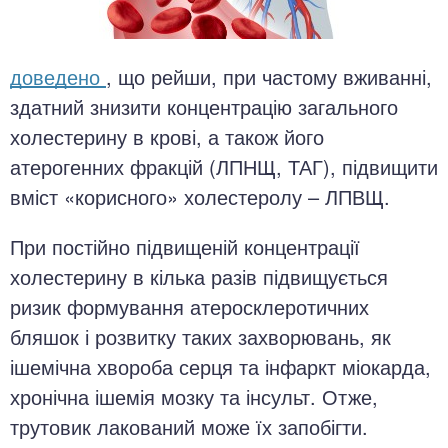
доведено
, що рейши, при частому вживанні,
здатний знизити концентрацію загального
холестерину в крові, а також його
атерогенних фракцій (ЛПНЩ, ТАГ), підвищити
вміст «корисного» холестеролу – ЛПВЩ.
При постійно підвищеній концентрації
холестерину в кілька разів підвищується
ризик формування атеросклеротичних
бляшок і розвитку таких захворювань, як
ішемічна хвороба серця та інфаркт міокарда,
хронічна ішемія мозку та інсульт. Отже,
трутовик лакований може їх запобігти.