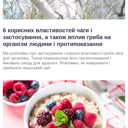
6 корисних властивостей чаги і
застосування, а також вплив гриба на
організм людини і протипоказання
Ми розповімо про застосування і корисні властивості гриба чаги
для організму. Також перерахуємо його протипоказання і
ймовірну шкоду для здоров'я. Розповімо, як заварювати і
приймати лікарський чай,