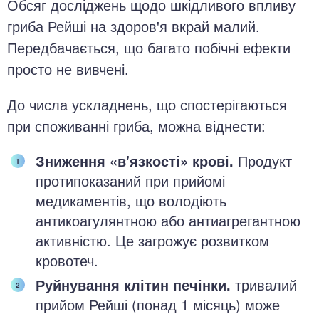
Обсяг досліджень щодо шкідливого впливу
гриба Рейші на здоров'я вкрай малий.
Передбачається, що багато побічні ефекти
просто не вивчені.
До числа ускладнень, що спостерігаються
при споживанні гриба, можна віднести:
Зниження «в'язкості» крові.
Продукт
протипоказаний при прийомі
медикаментів, що володіють
антикоагулянтною або антиагрегантною
активністю. Це загрожує розвитком
кровотеч.
Руйнування клітин печінки.
тривалий
прийом Рейші (понад 1 місяць) може