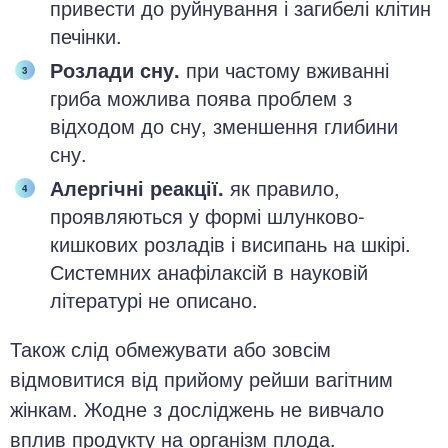
привести до руйнування і загибелі клітин
печінки.
Розлади сну.
при частому вживанні
гриба можлива поява проблем з
відходом до сну, зменшення глибини
сну.
Алергічні реакції.
як правило,
проявляються у формі шлунково-
кишкових розладів і висипань на шкірі.
Системних анафілаксій в науковій
літературі не описано.
Також слід обмежувати або зовсім
відмовитися від прийому рейши вагітним
жінкам. Жодне з досліджень не вивчало
вплив продукту на організм плода.