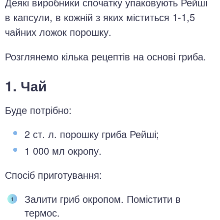
Деякі виробники спочатку упаковують Рейші
в капсули, в кожній з яких міститься 1-1,5
чайних ложок порошку.
Розглянемо кілька рецептів на основі гриба.
1. Чай
Буде потрібно:
2 ст. л. порошку гриба Рейші;
1 000 мл окропу.
Спосіб приготування:
Залити гриб окропом. Помістити в
термос.