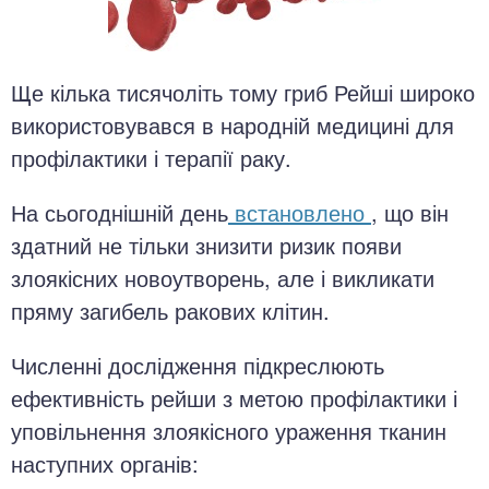
Ще кілька тисячоліть тому гриб Рейші широко
використовувався в народній медицині для
профілактики і терапії раку.
На сьогоднішній день
встановлено
, що він
здатний не тільки знизити ризик появи
злоякісних новоутворень, але і викликати
пряму загибель ракових клітин.
Численні дослідження підкреслюють
ефективність рейши з метою профілактики і
уповільнення злоякісного ураження тканин
наступних органів: