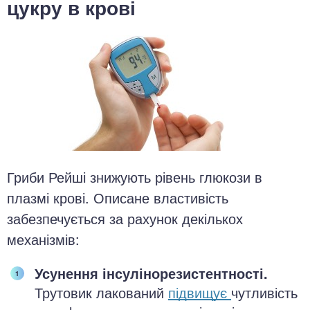
цукру в крові
Гриби Рейші знижують рівень глюкози в
плазмі крові. Описане властивість
забезпечується за рахунок декількох
механізмів:
Усунення інсулінорезистентності.
Трутовик лакований
підвищує
чутливість