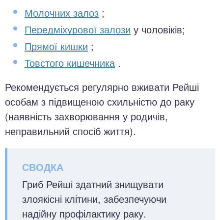
Молочних залоз
;
Передміхурової залози
у чоловіків;
Прямої кишки
;
Товстого кишечника
.
Рекомендується регулярно вживати Рейші
особам з підвищеною схильністю до раку
(наявність захворювання у родичів,
неправильний спосіб життя).
Гриб Рейші здатний знищувати
злоякісні клітини, забезпечуючи
надійну профілактику раку.