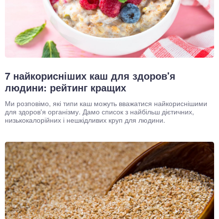
7 найкорисніших каш для здоров'я
людини: рейтинг кращих
Ми розповімо, які типи каш можуть вважатися найкориснішими
для здоров'я організму. Дамо список з найбільш дієтичних,
низькокалорійних і нешкідливих круп для людини.