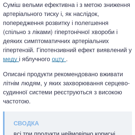
Суміш вельми ефективна і з метою зниження
артеріального тиску і, як наслідок,
попередження розвитку і полегшення
(спільно з ліками) гіпертонічної хвороби і
деяких симптоматичних артеріальних
гіпертензій. Гіпотензивний ефект виявлений у
меду
і яблучного
оцту
.
Описані продукти рекомендовано вживати
літнім людям, у яких захворювання серцево-
судинної системи реєструються з високою
частотою.
всі три продукти неймовірно корисні