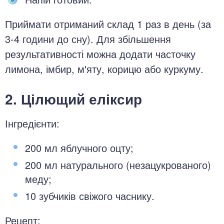
Приймати отриманий склад 1 раз в день (за
3-4 години до сну). Для збільшення
результативності можна додати часточку
лимона, імбир, м'яту, корицю або куркуму.
2. Цілющий еліксир
Інгредієнти:
200 мл яблучного оцту;
200 мл натурального (незацукрованого)
меду;
10 зубчиків свіжого часнику.
Рецепт: