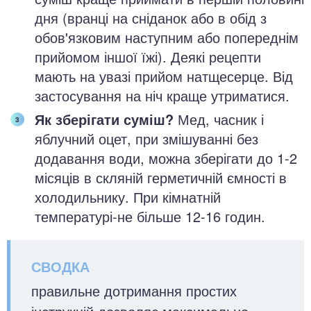
дня (вранці на сніданок або в обід з
обов'язковим наступним або попереднім
прийомом іншої їжі). Деякі рецепти
мають на увазі прийом натщесерце. Від
застосування на ніч краще утриматися.
Як зберігати суміш?
Мед, часник і
яблучний оцет, при змішуванні без
додавання води, можна зберігати до 1-2
місяців в скляній герметичній ємності в
холодильнику. При кімнатній
температурі-не більше 12-16 годин.
правильне дотримання простих