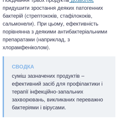
придушити зростання деяких патогенних
бактерій (стрептококів, стафілококів,
сальмонели). При цьому, ефективність
порівнянна з деякими антибактеріальними
препаратами (наприклад, з
хлорамфеніколом).
суміш зазначених продуктів –
ефективний засіб для профілактики і
терапії інфекційно-запальних
захворювань, викликаних переважно
бактеріями і вірусами.