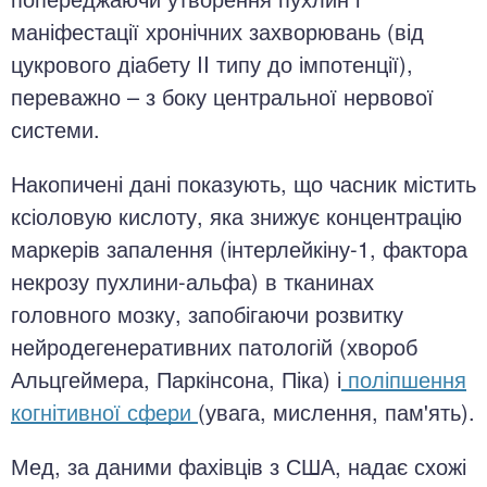
маніфестації хронічних захворювань (від
цукрового діабету II типу до імпотенції),
переважно – з боку центральної нервової
системи.
Накопичені дані показують, що часник містить
ксіоловую кислоту, яка знижує концентрацію
маркерів запалення (інтерлейкіну-1, фактора
некрозу пухлини-альфа) в тканинах
головного мозку, запобігаючи розвитку
нейродегенеративних патологій (хвороб
Альцгеймера, Паркінсона, Піка) і
поліпшення
когнітивної сфери
(увага, мислення, пам'ять).
Мед, за даними фахівців з США, надає схожі