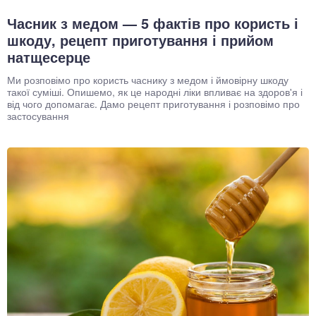
Часник з медом — 5 фактів про користь і
шкоду, рецепт приготування і прийом
натщесерце
Ми розповімо про користь часнику з медом і ймовірну шкоду
такої суміші. Опишемо, як це народні ліки впливає на здоров'я і
від чого допомагає. Дамо рецепт приготування і розповімо про
застосування