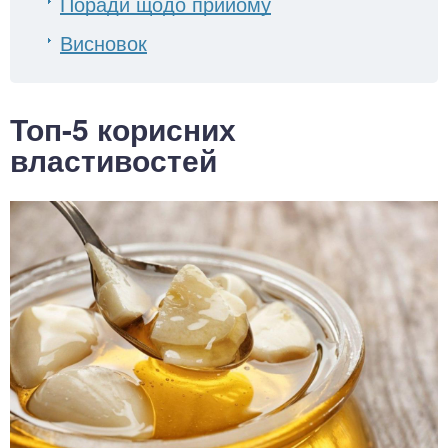
Поради щодо прийому
Висновок
Топ-5 корисних
властивостей