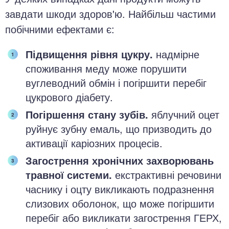
завдати шкоди здоров'ю. Найбільш частими
побічними ефектами є:
Підвищення рівня цукру.
надмірне
споживання меду може порушити
вуглеводний обмін і погіршити перебіг
цукрового діабету.
Погіршення стану зубів.
яблучний оцет
руйнує зубну емаль, що призводить до
активації каріозних процесів.
Загострення хронічних захворювань
травної системи.
екстрактивні речовини
часнику і оцту викликають подразнення
слизових оболонок, що може погіршити
перебіг або викликати загострення ГЕРХ,