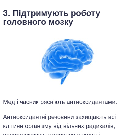
3. Підтримують роботу
головного мозку
Мед і часник рясніють антиоксидантами.
Антиоксидантні речовини захищають всі
клітини організму від вільних радикалів,
попереджаючи утворення пухлин і