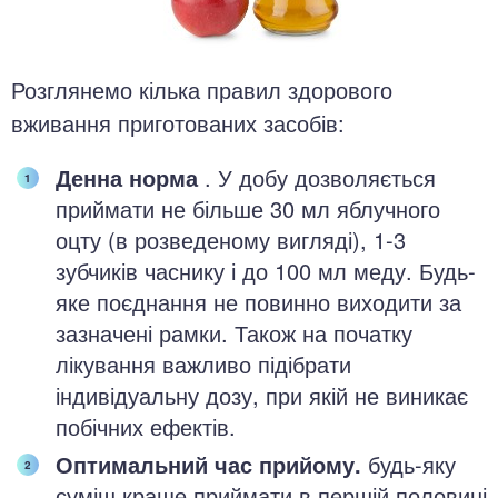
Розглянемо кілька правил здорового
вживання приготованих засобів:
Денна норма
. У добу дозволяється
приймати не більше 30 мл яблучного
оцту (в розведеному вигляді), 1-3
зубчиків часнику і до 100 мл меду. Будь-
яке поєднання не повинно виходити за
зазначені рамки. Також на початку
лікування важливо підібрати
індивідуальну дозу, при якій не виникає
побічних ефектів.
Оптимальний час прийому.
будь-яку
суміш краще приймати в першій половині