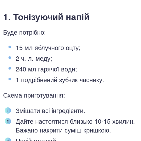
1. Тонізуючий напій
Буде потрібно:
15 мл яблучного оцту;
2 ч. л. меду;
240 мл гарячої води;
1 подрібнений зубчик часнику.
Схема приготування:
Змішати всі інгредієнти.
Дайте настоятися близько 10-15 хвилин.
Бажано накрити суміш кришкою.
Напій готовий.