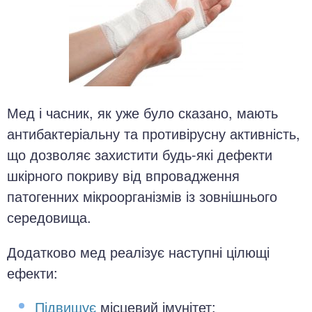
Мед і часник, як уже було сказано, мають
антибактеріальну та противірусну активність,
що дозволяє захистити будь-які дефекти
шкірного покриву від впровадження
патогенних мікроорганізмів із зовнішнього
середовища.
Додатково мед реалізує наступні цілющі
ефекти:
Підвищує
місцевий імунітет;