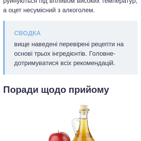
руйнуються під впливом високих температур,
а оцет несумісний з алкоголем.
вище наведені перевірені рецепти на
основі трьох інгредієнтів. Головне-
дотримуватися всіх рекомендацій.
Поради щодо прийому