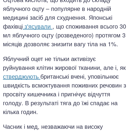
яблучного оцту – популярне в народній
медицині засіб для схуднення. Японські
фахівці
з'ясували
, що споживання всього 30
мл яблучного оцту (розведеного) протягом 3
місяців дозволяє знизити вагу тіла на 1%.
Яблучний оцет не тільки активізує
руйнування клітин жирової тканини, але і, як
стверджують
британські вчені, уповільнює
швидкість всмоктування поживних речовин з
просвіту кишечника і пригнічує відчуття
голоду. В результаті тяга до їжі спадає на
кілька годин.
Часник і мед, незважаючи на високу