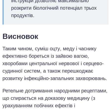
інструкцій дозволяє максимально
розкрити біологічний потенціал трьох
продуктів.
Висновок
Таким чином, суміш оцту, меду і часнику
ефективно бореться із зайвою вагою,
хворобами центральної нервової і серцево-
судинної систем, а також перешкоджає
розвитку інфекційно-запальних захворювань.
Ретельне дотримання народними рецептами,
що спирається на доказову медицину (з
урахуванням побічних ефектів і