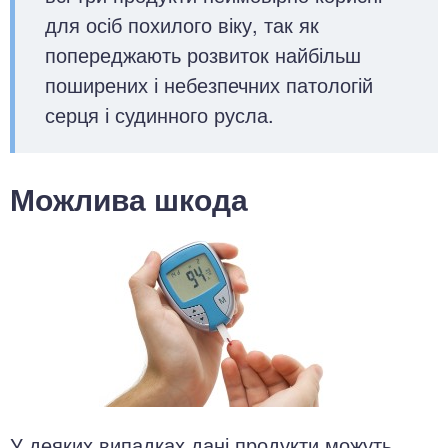
для осіб похилого віку, так як
попереджають розвиток найбільш
поширених і небезпечних патологій
серця і судинного русла.
Можлива шкода
У деяких випадках дані продукти можуть