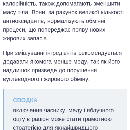
калорійність, також допомагають зменшити
масу тіла. Вони, за рахунок великої кількості
антиоксидантів, нормалізують обмінні
процеси, що попереджає появу нових
жирових запасів.
При змішуванні інгредієнтів рекомендується
додавати якомога менше меду, так як його
надлишок призведе до порушення
вуглеводного і жирового обміну.
включення часнику, меду і яблучного
оцту в раціон може стати грамотною
стратегією для якнайшвидшого