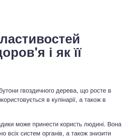
властивостей
ров'я і як її
 бутони гвоздичного дерева, що росте в
ористовується в кулінарії, а також в
здики може принести користь людині. Вона
о всіх систем органів, а також знизити