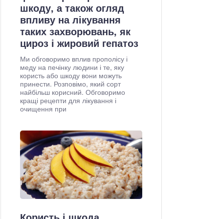
шкоду, а також огляд
впливу на лікування
таких захворювань, як
цироз і жировий гепатоз
Ми обговоримо вплив прополісу і
меду на печінку людини і те, яку
користь або шкоду вони можуть
принести. Розповімо, який сорт
найбільш корисний. Обговоримо
кращі рецепти для лікування і
очищення при
Користь і шкода