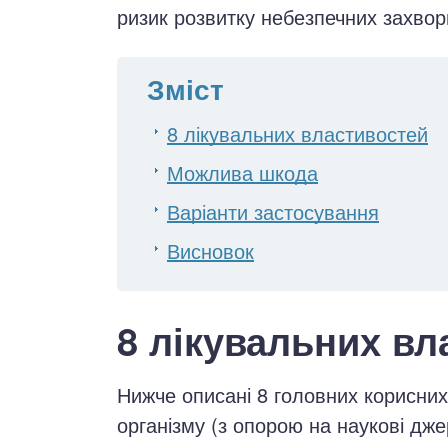
ризик розвитку небезпечних захво
Зміст
8 лікувальних властивостей
Можлива шкода
Варіанти застосування
Висновок
8 лікувальних вл
Нижче описані 8 головних корисни
організму (з опорою на наукові дже