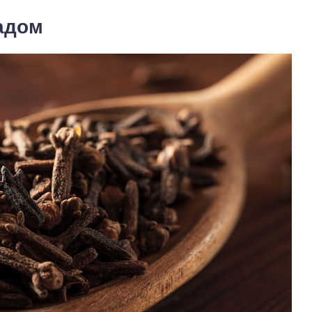
ладом