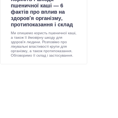
пшеничної каші — 6
фактів про вплив на
здоров'я організму,
протипоказання і склад
Ми опишемо користь пшеничної каші,
а також її ймовірну шкоду для
здоров'я людини. Розповімо про
лікувальні властивості крупи для
організму, а також протипоказання.
Обговоримо її склад і застосування.