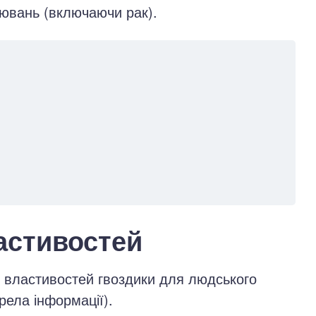
рювань (включаючи рак).
астивостей
х властивостей гвоздики для людського
рела інформації).