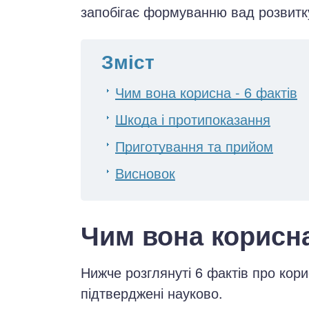
запобігає формуванню вад розвитку
Зміст
Чим вона корисна - 6 фактів
Шкода і протипоказання
Приготування та прийом
Висновок
Чим вона корисна
Нижче розглянуті 6 фактів про кори
підтверджені науково.