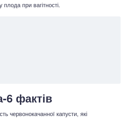
 плода при вагітності.
-6 фактів
сть червонокачанної капусти, які