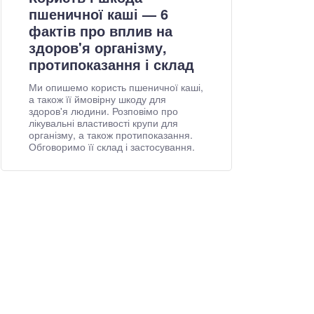
пшеничної каші — 6
фактів про вплив на
здоров'я організму,
протипоказання і склад
Ми опишемо користь пшеничної каші,
а також її ймовірну шкоду для
здоров'я людини. Розповімо про
лікувальні властивості крупи для
організму, а також протипоказання.
Обговоримо її склад і застосування.