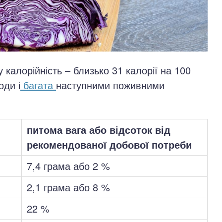
калорійність – близько 31 калорії на 100
оди і
багата
наступними поживними
питома вага або відсоток від
рекомендованої добової потреби
7,4 грама або 2 %
2,1 грама або 8 %
22 %