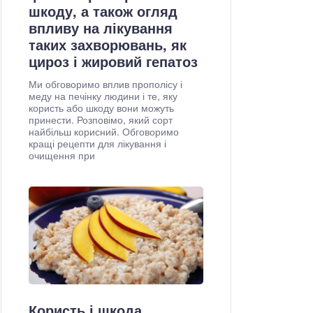
шкоду, а також огляд
впливу на лікування
таких захворювань, як
цироз і жировий гепатоз
Ми обговоримо вплив прополісу і
меду на печінку людини і те, яку
користь або шкоду вони можуть
принести. Розповімо, який сорт
найбільш корисний. Обговоримо
кращі рецепти для лікування і
очищення при
Користь і шкода