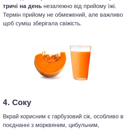
тричі на день
незалежно від прийому їжі.
Термін прийому не обмежений, але важливо
щоб суміш зберігала свіжість.
4. Соку
Вкрай корисним є гарбузовий сік, особливо в
поєднанні з морквяним, цибульним,