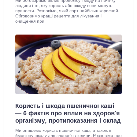
людини і те, яку користь або шкоду вони можуть
принести. Розповімо, який сорт найбільш корисний.
Обговоримо кращі рецепти для лікування і
очищення при
Користь і шкода пшеничної каші
— 6 фактів про вплив на здоров'я
організму, протипоказання і склад
Ми опишемо користь пшеничної каші, а також її
ймовірну шкоду для здоров'я людини. Розповімо про