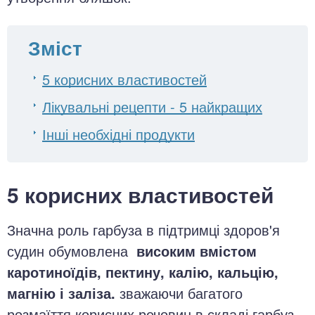
Зміст
5 корисних властивостей
Лікувальні рецепти - 5 найкращих
Інші необхідні продукти
5 корисних властивостей
Значна роль гарбуза в підтримці здоров'я
судин обумовлена
високим вмістом
каротиноїдів, пектину, калію, кальцію,
магнію і заліза.
зважаючи багатого
розмаїття корисних речовин в складі гарбуз