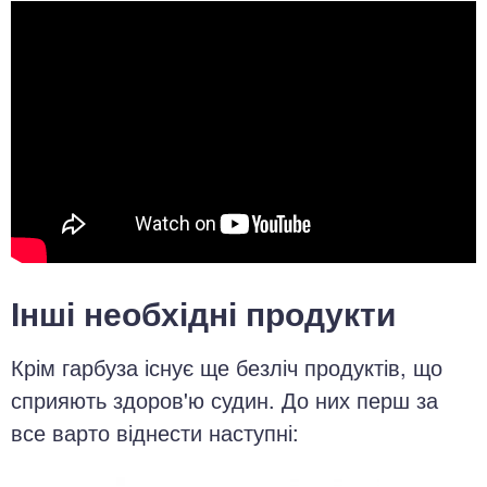
Інші необхідні продукти
Крім гарбуза існує ще безліч продуктів, що
сприяють здоров'ю судин. До них перш за
все варто віднести наступні: