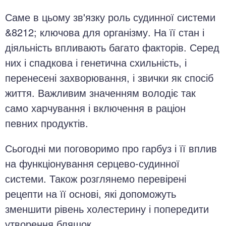
Саме в цьому зв'язку роль судинної системи
&8212; ключова для організму. На її стан і
діяльність впливають багато факторів. Серед
них і спадкова і генетична схильність, і
перенесені захворювання, і звички як спосіб
життя. Важливим значенням володіє так
само харчування і включення в раціон
певних продуктів.
Сьогодні ми поговоримо про гарбуз і її вплив
на функціонування серцево-судинної
системи. Також розглянемо перевірені
рецепти на її основі, які допоможуть
зменшити рівень холестерину і попередити
утворення бляшок.