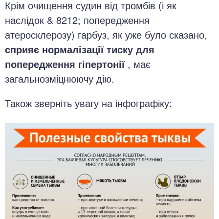
Крім очищення судин від тромбів (і як
наслідок & 8212; попередження
атеросклерозу) гарбуз, як уже було сказано,
сприяє нормалізації тиску для
попередження гіпертонії
, має
загальнозміцнюючу дію.
Також зверніть увагу на інфографіку: