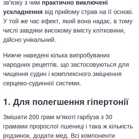
зв'язку з чим
практично виключені
ускладнення
від прийому страв на її основі.
У той же час ефект, який вона надає, в тому
числі завдяки високому вмісту клітковини,
дійсно унікальний.
Нижче наведені кілька випробуваних
народних рецептів, що застосовуються для
чищення судин і комплексного зміцнення
серцево-судинної системи.
1. Для полегшення гіпертонії
Змішати 200 грам м'якоті гарбуза з 30
грамами пророслої пшениці і така ж кількість
родзинок, додати мед. Всі компоненти