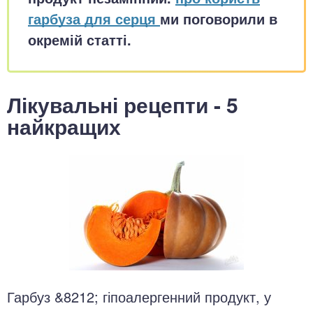
гарбуза для серця
ми поговорили в
окремій статті.
Лікувальні рецепти - 5
найкращих
Гарбуз &8212; гіпоалергенний продукт, у