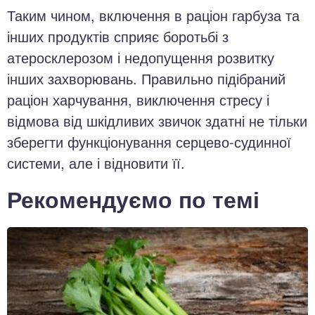
Таким чином, включення в раціон гарбуза та
інших продуктів сприяє боротьбі з
атеросклерозом і недопущення розвитку
інших захворювань. Правильно підібраний
раціон харчування, виключення стресу і
відмова від шкідливих звичок здатні не тільки
зберегти функціонування серцево-судинної
системи, але і відновити її.
Рекомендуємо по темі