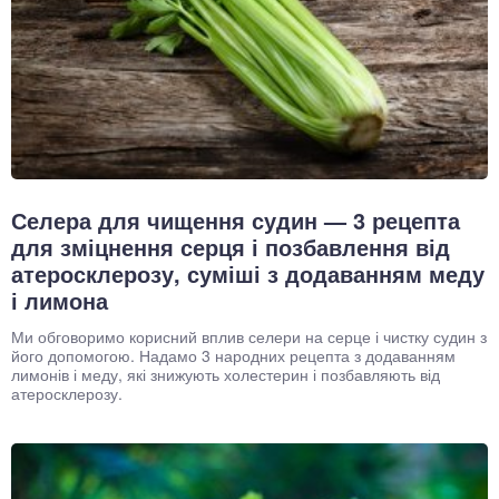
Селера для чищення судин — 3 рецепта
для зміцнення серця і позбавлення від
атеросклерозу, суміші з додаванням меду
і лимона
Ми обговоримо корисний вплив селери на серце і чистку судин з
його допомогою. Надамо 3 народних рецепта з додаванням
лимонів і меду, які знижують холестерин і позбавляють від
атеросклерозу.