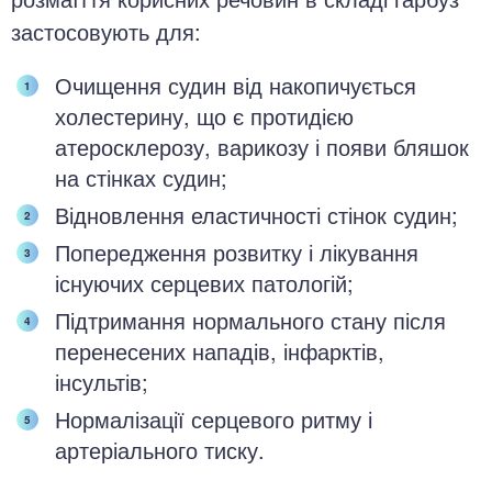
застосовують для:
Очищення судин від накопичується
холестерину, що є протидією
атеросклерозу, варикозу і появи бляшок
на стінках судин;
Відновлення еластичності стінок судин;
Попередження розвитку і лікування
існуючих серцевих патологій;
Підтримання нормального стану після
перенесених нападів, інфарктів,
інсультів;
Нормалізації серцевого ритму і
артеріального тиску.