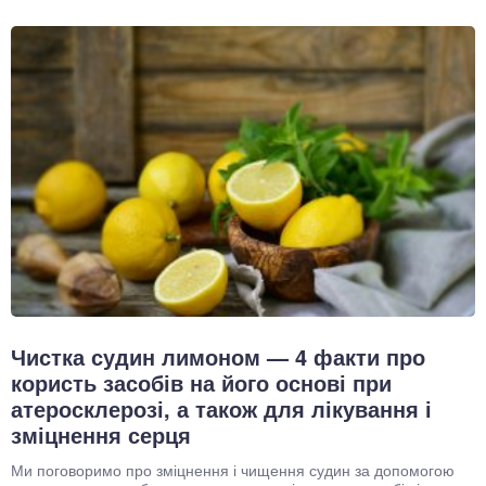
Чистка судин лимоном — 4 факти про
користь засобів на його основі при
атеросклерозі, а також для лікування і
зміцнення серця
Ми поговоримо про зміцнення і чищення судин за допомогою