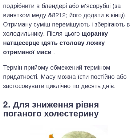
подрібнити в блендері або м'ясорубці (за
винятком меду &8212; його додати в кінці).
Отриману суміш перемішують і зберігають в
холодильнику. Після цього
щоранку
натщесерце їдять столову ложку
отриманої маси
.
Термін прийому обмежений терміном
придатності. Масу можна їсти постійно або
застосовувати циклічно по десять днів.
2. Для зниження рівня
поганого холестерину