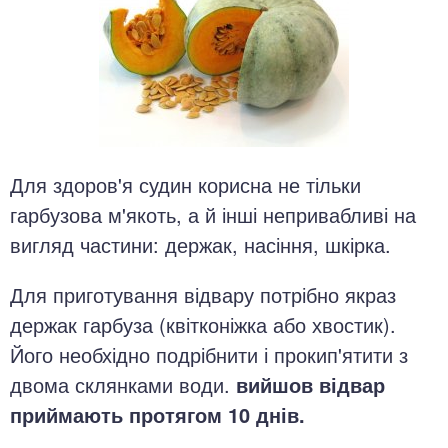
Для здоров'я судин корисна не тільки
гарбузова м'якоть, а й інші непривабливі на
вигляд частини: держак, насіння, шкірка.
Для приготування відвару потрібно якраз
держак гарбуза (квітконіжка або хвостик).
Його необхідно подрібнити і прокип'ятити з
двома склянками води.
вийшов відвар
приймають протягом 10 днів.