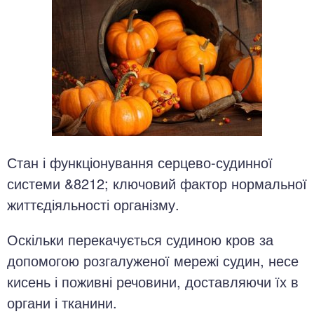
Стан і функціонування серцево-судинної
системи &8212; ключовий фактор нормальної
життєдіяльності організму.
Оскільки перекачується судиною кров за
допомогою розгалуженої мережі судин, несе
кисень і поживні речовини, доставляючи їх в
органи і тканини.