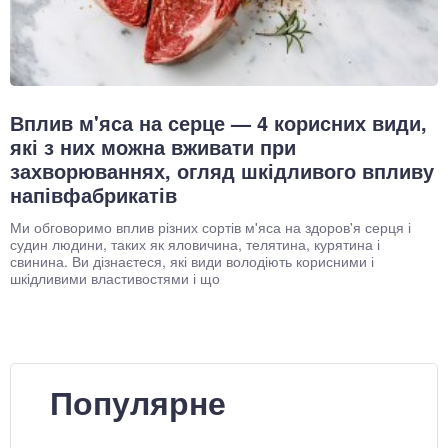
Вплив м'яса на серце — 4 корисних види,
які з них можна вживати при
захворюваннях, огляд шкідливого впливу
напівфабрикатів
Ми обговоримо вплив різних сортів м'яса на здоров'я серця і
судин людини, таких як яловичина, телятина, курятина і
свинина. Ви дізнаєтеся, які види володіють корисними і
шкідливими властивостями і що
Популярне