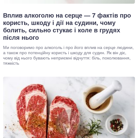
Вплив алкоголю на серце — 7 фактів про
користь, шкоду і дії на судини, чому
болить, сильно стукає і коле в грудях
після нього
Ми поговоримо про алкоголь і про його вплив на серце людини,
а також про потенційну користь і шкоду для судин. Як він діє,
чому від нього бувають неприємні відчуття: біль, поколювання,
тяжкість