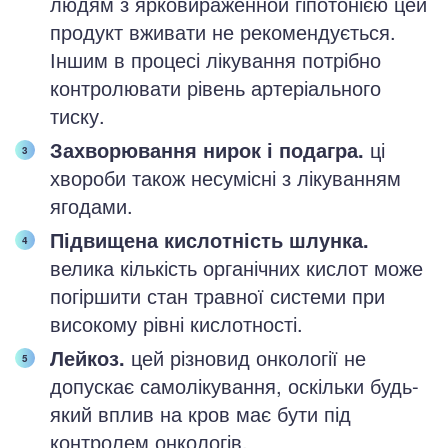
людям з ярковираженной гіпотонією цей
продукт вживати не рекомендується.
Іншим в процесі лікування потрібно
контролювати рівень артеріального
тиску.
Захворювання нирок і подагра.
ці
хвороби також несумісні з лікуванням
ягодами.
Підвищена кислотність шлунка.
велика кількість органічних кислот може
погіршити стан травної системи при
високому рівні кислотності.
Лейкоз.
цей різновид онкології не
допускає самолікування, оскільки будь-
який вплив на кров має бути під
контролем онкологів.