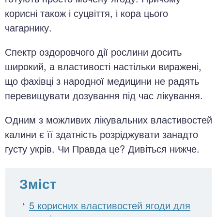
корисні також і суцвіття, і кора цього
чагарнику.
Спектр оздоровчого дії рослини досить
широкий, а властивості настільки виражені,
що фахівці з народної медицини не радять
перевищувати дозування під час лікування.
Одним з можливих лікувальних властивостей
калини є її здатність розріджувати занадто
густу укрів. Чи Правда це? Дивіться нижче.
Зміст
5 корисних властивостей ягоди для