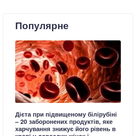
Популярне
Дієта при підвищеному білірубіні
– 20 заборонених продуктів, яке
харчування знижує його рівень в
крові у дорослих жінок і