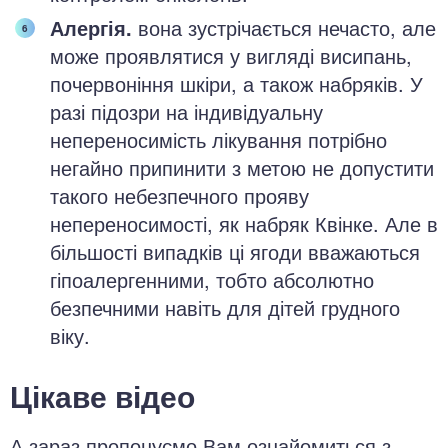
Алергія.
вона зустрічається нечасто, але
може проявлятися у вигляді висипань,
почервоніння шкіри, а також набряків. У
разі підозри на індивідуальну
непереносимість лікування потрібно
негайно припинити з метою не допустити
такого небезпечного прояву
непереносимості, як набряк Квінке. Але в
більшості випадків ці ягоди вважаються
гіпоалергенними, тобто абсолютно
безпечними навіть для дітей грудного
віку.
Цікаве відео
А зараз пропонуємо Вам ознайомиться з