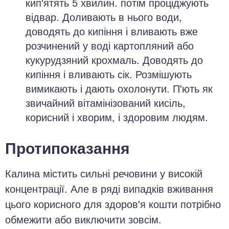
кип'ятять 5 хвилин. потім проціджують
відвар. Доливають в нього води,
доводять до кипіння і вливають вже
розчинений у воді картопляний або
кукурудзяний крохмаль. Доводять до
кипіння і вливають сік. Розмішують
вимикають і дають охолонути. П'ють як
звичайний вітамінізований кисіль,
корисний і хворим, і здоровим людям.
Протипоказання
Калина містить сильні речовини у високій
концентрації. Але в ряді випадків вживання
цього корисного для здоров'я кошти потрібно
обмежити або виключити зовсім.