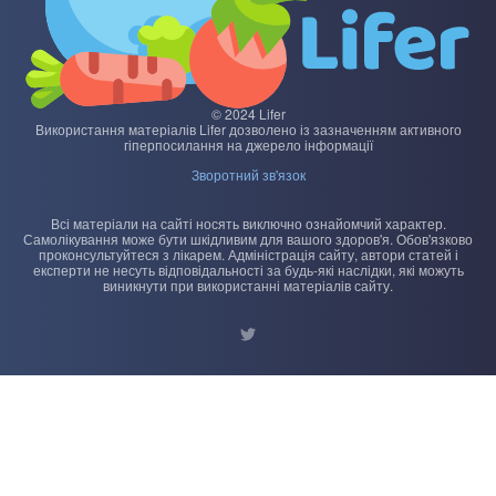
© 2024 Lifer
Використання матеріалів Lifer дозволено із зазначенням активного
гіперпосилання на джерело інформації
Зворотний зв'язок
Всі матеріали на сайті носять виключно ознайомчий характер.
Самолікування може бути шкідливим для вашого здоров'я. Обов'язково
проконсультуйтеся з лікарем. Адміністрація сайту, автори статей і
експерти не несуть відповідальності за будь-які наслідки, які можуть
виникнути при використанні матеріалів сайту.