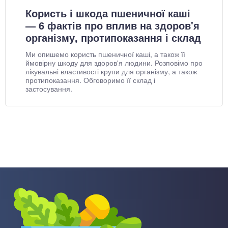
Користь і шкода пшеничної каші
— 6 фактів про вплив на здоров'я
організму, протипоказання і склад
Ми опишемо користь пшеничної каші, а також її
ймовірну шкоду для здоров'я людини. Розповімо про
лікувальні властивості крупи для організму, а також
протипоказання. Обговоримо її склад і
застосування.