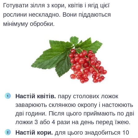
Готувати зілля з кори, квітів і ягід цієї
рослини нескладно. Вони піддаються
мінімуму обробки.
Настій квітів.
пару столових ложок
заварюють склянкою окропу і настоюють
дві години. Після цього приймають по дві
ложки 3 або 4 рази на день перед їжею.
Настій кори.
для цього знадобиться 10