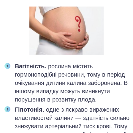
Вагітність.
рослина містить
гормоноподібні речовини, тому в період
очікування дитини калина заборонена. В
іншому випадку можуть виникнути
порушення в розвитку плода.
Гіпотонія.
одне з яскраво виражених
властивостей калини — здатність сильно
знижувати артеріальний тиск крові. Тому