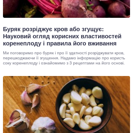
Буряк розріджує кров або згущує:
Науковий огляд корисних властивостей
коренеплоду і правила його вживання
Ми поговоримо про буряк і про її здатності розріджувати кров,
перешкоджаючи її згущення. Надамо інформацію про користь
соку коренеплоду і ознайомимо з 3 рецептами на його основі.