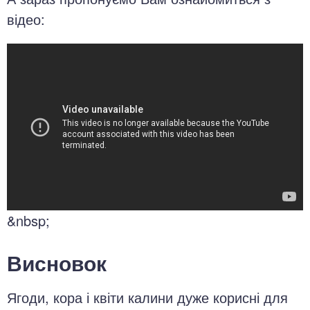
відео:
&nbsp;
Висновок
Ягоди, кора і квіти калини дуже корисні для