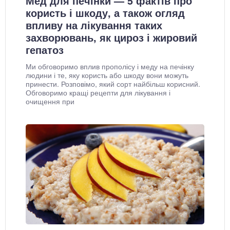
Мед для печінки — 5 фактів про
користь і шкоду, а також огляд
впливу на лікування таких
захворювань, як цироз і жировий
гепатоз
Ми обговоримо вплив прополісу і меду на печінку
людини і те, яку користь або шкоду вони можуть
принести. Розповімо, який сорт найбільш корисний.
Обговоримо кращі рецепти для лікування і
очищення при