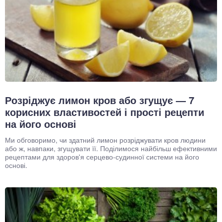
Розріджує лимон кров або згущує — 7
корисних властивостей і прості рецепти
на його основі
Ми обговоримо, чи здатний лимон розріджувати кров людини
або ж, навпаки, згущувати її. Поділимося найбільш ефективними
рецептами для здоров'я серцево-судинної системи на його
основі.