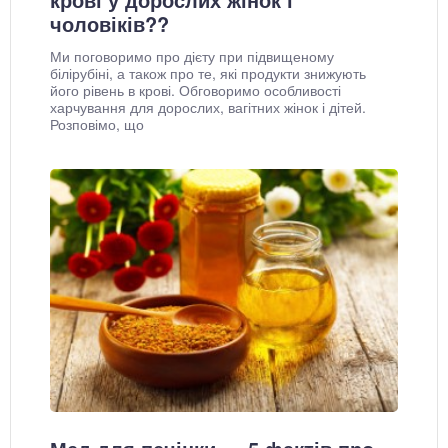
чоловіків??
Ми поговоримо про дієту при підвищеному
білірубіні, а також про те, які продукти знижують
його рівень в крові. Обговоримо особливості
харчування для дорослих, вагітних жінок і дітей.
Розповімо, що