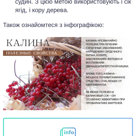
судин. З цією метою використовують і сік
ягід, і кору дерева.
Також ознайомтеся з інфографікою: