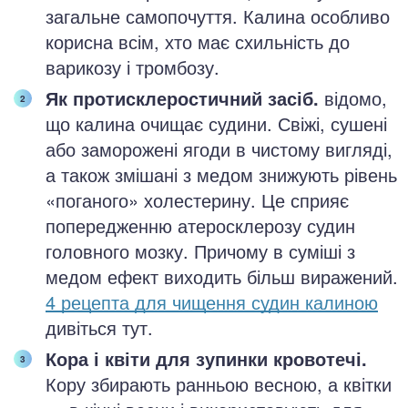
загальне самопочуття. Калина особливо
корисна всім, хто має схильність до
варикозу і тромбозу.
Як протисклеростичний засіб.
відомо,
що калина очищає судини. Свіжі, сушені
або заморожені ягоди в чистому вигляді,
а також змішані з медом знижують рівень
«поганого» холестерину. Це сприяє
попередженню атеросклерозу судин
головного мозку. Причому в суміші з
медом ефект виходить більш виражений.
4 рецепта для чищення судин калиною
дивіться тут.
Кора і квіти для зупинки кровотечі.
Кору збирають ранньою весною, а квітки