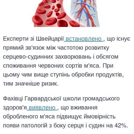
Експерти зі Швейцарії
встановлено
, що існує
прямий зв'язок між частотою розвитку
серцево-судинних захворювань і обсягом
споживання червоних сортів м'яса. При
цьому чим вище ступінь обробки продуктів,
тим значніше ризик.
Фахівці Гарвардської школи громадського
здоров'я
виявлено
, що вживання
обробленого м'яса підвищує ймовірність
появи патологій з боку серця і судин на 42%.