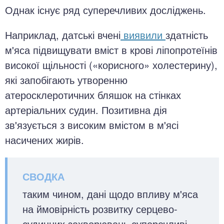
Однак існує ряд суперечливих досліджень.
Наприклад, датські вчені
виявили
здатність
м'яса підвищувати вміст в крові ліпопротеїнів
високої щільності («корисного» холестерину),
які запобігають утворенню
атеросклеротичних бляшок на стінках
артеріальних судин. Позитивна дія
зв'язується з високим вмістом в м'ясі
насичених жирів.
таким чином, дані щодо впливу м'яса
на ймовірність розвитку серцево-
судинних захворювань суперечливі.