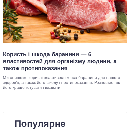
Користь і шкода баранини — 6
властивостей для організму людини, а
також протипоказання
Ми опишемо корисні властивості м'яса баранини для нашого
здоров'я, а також його шкоду і протипоказання. Розповімо, як
його краще готувати і вживати.
Популярне