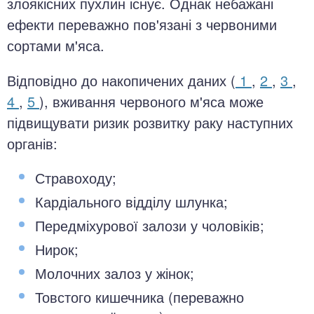
злоякісних пухлин існує. Однак небажані
ефекти переважно пов'язані з червоними
сортами м'яса.
Відповідно до накопичених даних (
1
,
2
,
3
,
4
,
5
), вживання червоного м'яса може
підвищувати ризик розвитку раку наступних
органів:
Стравоходу;
Кардіального відділу шлунка;
Передміхурової залози у чоловіків;
Нирок;
Молочних залоз у жінок;
Товстого кишечника (переважно