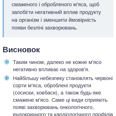
смаженого і обробленого м'яса, щоб
запобігти негативний вплив продукту
на організм і зменшити ймовірність
появи безлічі захворювань.
Висновок
Таким чином, далеко не кожне м'ясо
негативно впливає на здоров'я.
Найбільшу небезпеку становлять червоні
сорти м'яса, оброблені продукти
(сосиски, ковбаси), а також будь-яке
смажене м'ясо. Саме ці види сприяють
появі захворювань онкологічного,
ендокринного та кардіологічного профілів