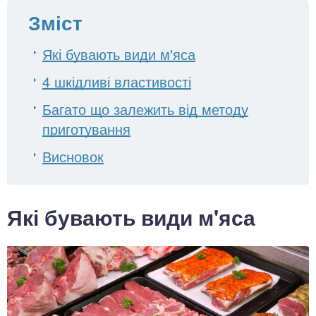
Зміст
Які бувають види м'яса
4 шкідливі властивості
Багато що залежить від методу
приготування
Висновок
Які бувають види м'яса