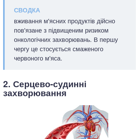
вживання м'ясних продуктів дійсно
пов'язане з підвищеним ризиком
онкологічних захворювань. В першу
чергу це стосується смаженого
червоного м'яса.
2. Серцево-судинні
захворювання