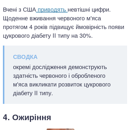
Вчені з США
приводять
невтішні цифри.
Щоденне вживання червоного м'яса
протягом 4 років підвищує ймовірність появи
цукрового діабету II типу на 30%.
окремі дослідження демонструють
здатність червоного і обробленого
м'яса викликати розвиток цукрового
діабету II типу.
4. Ожиріння