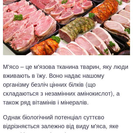
М'ясо – це м'язова тканина тварин, яку люди
вживають в їжу. Воно надає нашому
організму безліч цінних білків (що
складаються з незамінних амінокислот), а
також ряд вітамінів і мінералів.
Однак біологічний потенціал суттєво
відрізняється залежно від виду м'яса, яке