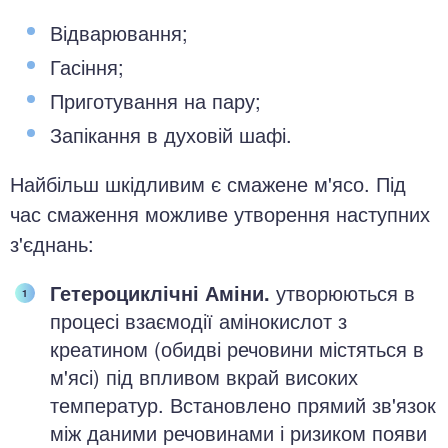
Відварювання;
Гасіння;
Приготування на пару;
Запікання в духовій шафі.
Найбільш шкідливим є смажене м'ясо. Під
час смаження можливе утворення наступних
з'єднань:
Гетероциклічні Аміни.
утворюються в
процесі взаємодії амінокислот з
креатином (обидві речовини містяться в
м'ясі) під впливом вкрай високих
температур. Встановлено прямий зв'язок
між даними речовинами і ризиком появи