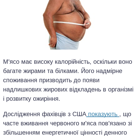
М'ясо має високу калорійність, оскільки воно
багате жирами та білками. Його надмірне
споживання призводить до появи
надлишкових жирових відкладень в організмі
і розвитку ожиріння.
Дослідження фахівців з США
показують
, що
часте вживання червоного м'яса пов'язано зі
збільшенням енергетичної цінності денного