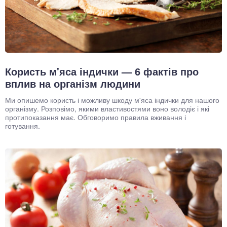
Користь м'яса індички — 6 фактів про
вплив на організм людини
Ми опишемо користь і можливу шкоду м'яса індички для нашого
організму. Розповімо, якими властивостями воно володіє і які
протипоказання має. Обговоримо правила вживання і
готування.