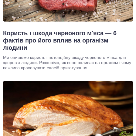
Користь і шкода червоного м'яса — 6
фактів про його вплив на організм
людини
Ми опишемо користь і потенційну шкоду червоного м'яса для
здоров'я людини. Розповімо, як воно впливає на організм і чому
важливо враховувати спосіб приготування.