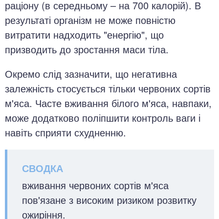
раціону (в середньому – на 700 калорій). В
результаті організм не може повністю
витратити надходить "енергію", що
призводить до зростання маси тіла.
Окремо слід зазначити, що негативна
залежність стосується тільки червоних сортів
м'яса. Часте вживання білого м'яса, навпаки,
може додатково поліпшити контроль ваги і
навіть сприяти схудненню.
вживання червоних сортів м'яса
пов'язане з високим ризиком розвитку
ожиріння.