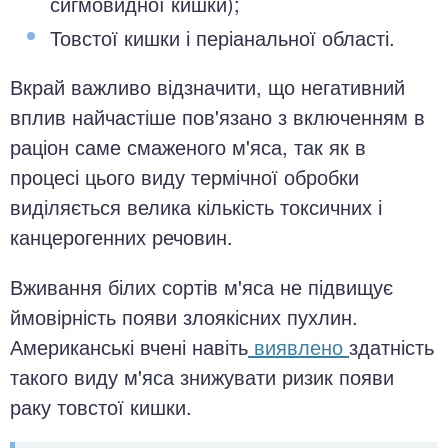
сигмовидної кишки);
Товстої кишки і періанальної області.
Вкрай важливо відзначити, що негативний
вплив найчастіше пов'язано з включенням в
раціон саме смаженого м'яса, так як в
процесі цього виду термічної обробки
виділяється велика кількість токсичних і
канцерогенних речовин.
Вживання білих сортів м'яса не підвищує
ймовірність появи злоякісних пухлин.
Американські вчені навіть
виявлено
здатність
такого виду м'яса знижувати ризик появи
раку товстої кишки.