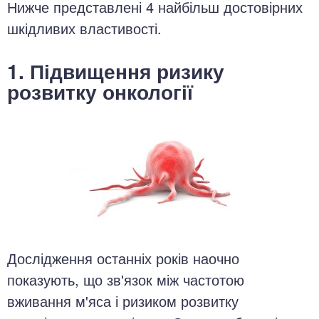
Нижче представлені 4 найбільш достовірних
шкідливих властивості.
1. Підвищення ризику
розвитку онкології
Дослідження останніх років наочно
показують, що зв'язок між частотою
вживання м'яса і ризиком розвитку