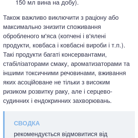
150 мл вина на добу).
Також важливо виключити з раціону або
максимально знизити споживання
обробленого м'яса (копчені і в'ялені
продукти, ковбаса і ковбасні вироби і т.п.).
Такі продукти багаті консервантами,
стабілізаторами смаку, ароматизаторами та
іншими токсичними речовинами, вживання
яких асоційоване не тільки з високим
ризиком розвитку раку, але і серцево-
судинних і ендокринних захворювань.
рекомендується відмовитися від