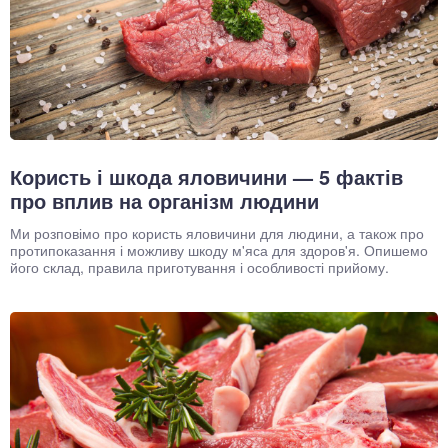
Користь і шкода яловичини — 5 фактів
про вплив на організм людини
Ми розповімо про користь яловичини для людини, а також про
протипоказання і можливу шкоду м'яса для здоров'я. Опишемо
його склад, правила приготування і особливості прийому.