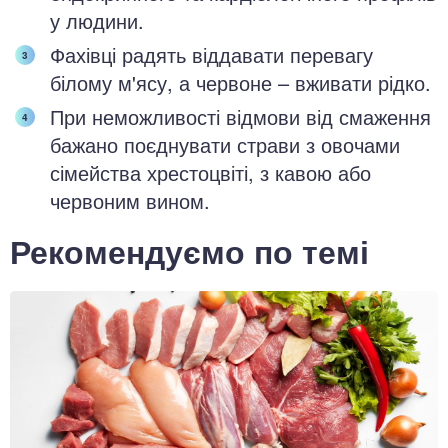
у людини.
Фахівці радять віддавати перевагу
білому м'ясу, а червоне – вживати рідко.
При неможливості відмови від смаження
бажано поєднувати страви з овочами
сімейства хрестоцвіті, з кавою або
червоним вином.
Рекомендуємо по темі