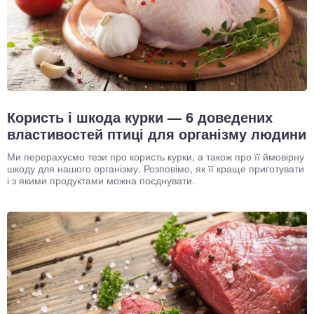
Користь і шкода курки — 6 доведених
властивостей птиці для організму людини
Ми перерахуємо тези про користь курки, а також про її ймовірну
шкоду для нашого організму. Розповімо, як її краще приготувати
і з якими продуктами можна поєднувати.