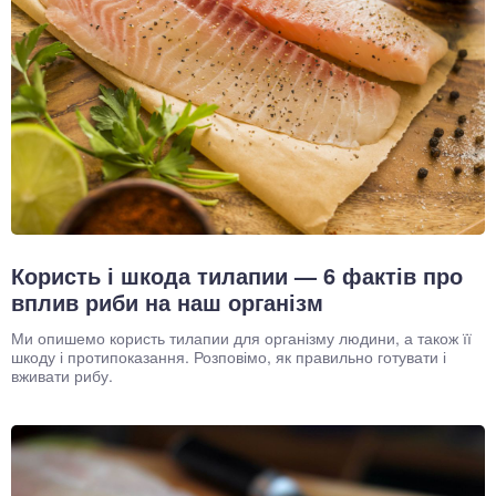
Користь і шкода тилапии — 6 фактів про
вплив риби на наш організм
Ми опишемо користь тилапии для організму людини, а також її
шкоду і протипоказання. Розповімо, як правильно готувати і
вживати рибу.