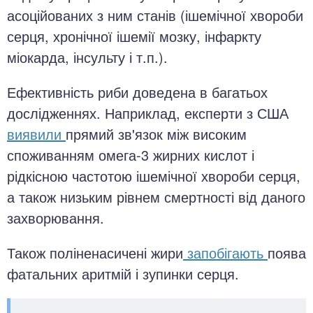
асоційованих з ним станів (ішемічної хвороби
серця, хронічної ішемії мозку, інфаркту
міокарда, інсульту і т.п.).
Ефективність риби доведена в багатьох
дослідженнях. Наприклад, експерти з США
виявили
прямий зв'язок між високим
споживанням омега-3 жирних кислот і
рідкісною частотою ішемічної хвороби серця,
а також низьким рівнем смертності від даного
захворювання.
Також поліненасичені жири
запобігають
поява
фатальних аритмій і зупинки серця.