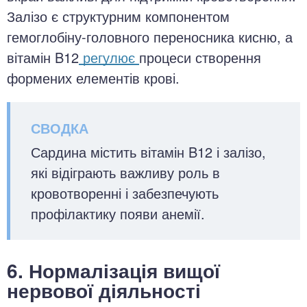
Залізо є структурним компонентом
гемоглобіну-головного переносника кисню, а
вітамін B12
регулює
процеси створення
формених елементів крові.
Сардина містить вітамін B12 і залізо,
які відіграють важливу роль в
кровотворенні і забезпечують
профілактику появи анемії.
6. Нормалізація вищої
нервової діяльності