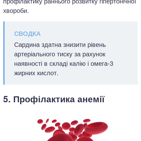
профілактику раннього розвитку гіпертонічної
хвороби.
Сардина здатна знизити рівень
артеріального тиску за рахунок
наявності в складі калію і омега-3
жирних кислот.
5. Профілактика анемії