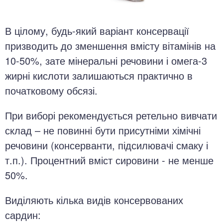
В цілому, будь-який варіант консервації
призводить до зменшення вмісту вітамінів на
10-50%, зате мінеральні речовини і омега-3
жирні кислоти залишаються практично в
початковому обсязі.
При виборі рекомендується ретельно вивчати
склад – не повинні бути присутніми хімічні
речовини (консерванти, підсилювачі смаку і
т.п.). Процентний вміст сировини - не менше
50%.
Виділяють кілька видів консервованих
сардин: