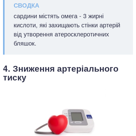
сардини містять омега - 3 жирні
кислоти, які захищають стінки артерій
від утворення атеросклеротичних
бляшок.
4. Зниження артеріального
тиску