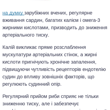
на думку
зарубіжних вчених, регулярне
вживання сардин, багатих калієм і омега-3
жирними кислотами, призводить до зниження
артеріального тиску.
Калій викликає пряме розслаблення
мускулатури артеріальних стінок, а жирні
кислоти пригнічують хронічне запалення,
підвищуючи чутливість рецепторів ендотелію
судин до впливу зовнішніх факторів, що
регулюють судинний опір.
Регулярний прийом риби сприяє не тільки
зниженню тиску, але і забезпечує