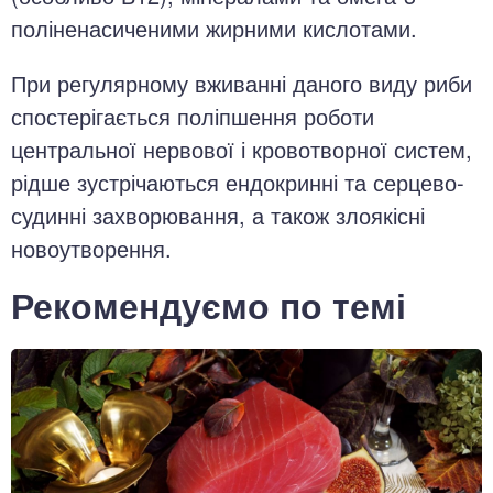
поліненасиченими жирними кислотами.
При регулярному вживанні даного виду риби
спостерігається поліпшення роботи
центральної нервової і кровотворної систем,
рідше зустрічаються ендокринні та серцево-
судинні захворювання, а також злоякісні
новоутворення.
Рекомендуємо по темі