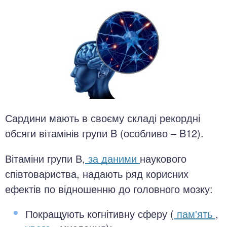
Сардини мають в своєму складі рекордні
обсяги вітамінів групи B (особливо – B12).
Вітаміни групи В,
за даними
наукового
співтовариства, надають ряд корисних
ефектів по відношенню до головного мозку:
Покращують когнітивну сферу (
пам'ять
,