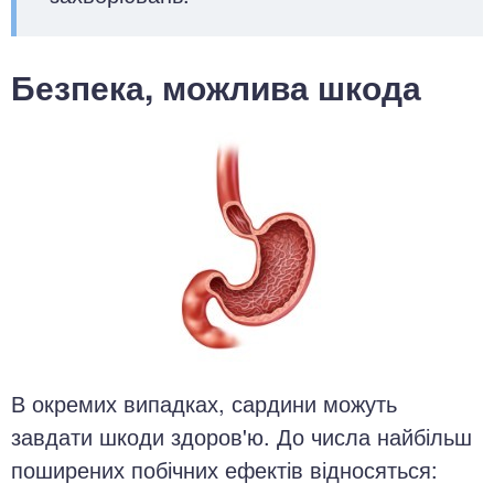
Безпека, можлива шкода
В окремих випадках, сардини можуть
завдати шкоди здоров'ю. До числа найбільш
поширених побічних ефектів відносяться: