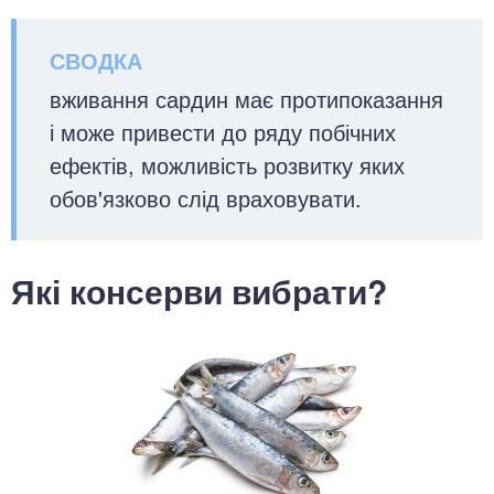
вживання сардин має протипоказання
і може привести до ряду побічних
ефектів, можливість розвитку яких
обов'язково слід враховувати.
Які консерви вибрати?