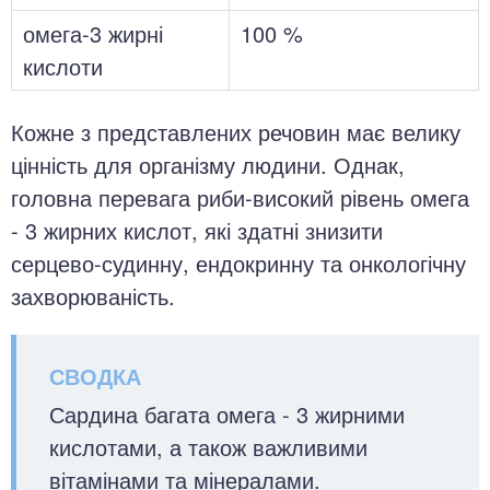
омега-3 жирні
100 %
кислоти
Кожне з представлених речовин має велику
цінність для організму людини. Однак,
головна перевага риби-високий рівень омега
- 3 жирних кислот, які здатні знизити
серцево-судинну, ендокринну та онкологічну
захворюваність.
Сардина багата омега - 3 жирними
кислотами, а також важливими
вітамінами та мінералами.