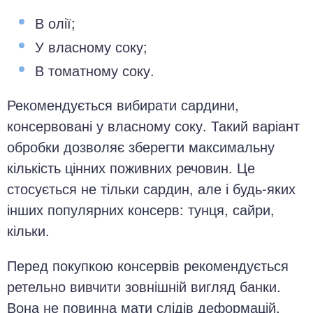
В олії;
У власному соку;
В томатному соку.
Рекомендується вибирати сардини,
консервовані у власному соку. Такий варіант
обробки дозволяє зберегти максимальну
кількість цінних поживних речовин. Це
стосується не тільки сардин, але і будь-яких
інших популярних консерв: тунця, сайри,
кільки.
Перед покупкою консервів рекомендується
ретельно вивчити зовнішній вигляд банки.
Вона не повинна мати слідів деформацій,