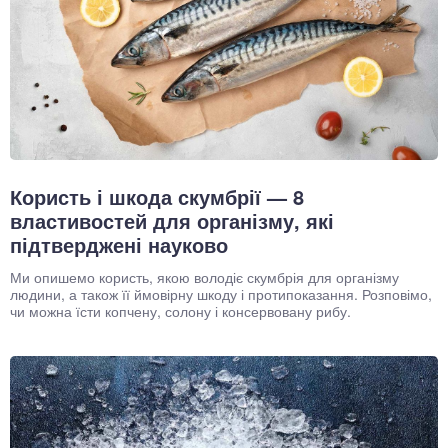
Користь і шкода скумбрії — 8
властивостей для організму, які
підтверджені науково
Ми опишемо користь, якою володіє скумбрія для організму
людини, а також її ймовірну шкоду і протипоказання. Розповімо,
чи можна їсти копчену, солону і консервовану рибу.