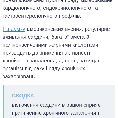
кардіологічного, ендокринологічного та
гастроентерологічного профілів.
На думку
американських вчених, регулярне
вживання сардини, багатої омега-3
поліненасиченими жирними кислотами,
призводить до зниження активності
хронічного запалення, а, отже, захищає
організм від раку і ряду хронічних
захворювань.
включення сардини в раціон сприяє
пригніченню хронічного запалення і