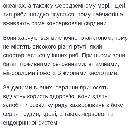
океанах, а також у Середземному морі. Цей
тип риби швидко псується, тому найчастіше
вживають саме консервовані сардини.
Вони харчуються виключно планктоном, тому
не містять високого рівня ртуті, який
спостерігається у інших риб. При цьому вони
багаті поживними речовинами: вітамінами,
мінералами і омега-3 жирними кислотами.
За даними вчених, сардини приносять
відчутну користь здоров'ю: вони здатні
запобігти розвитку ряду захворювань з боку
серця і судин, крові, а також нервової та
ендокринної систем.