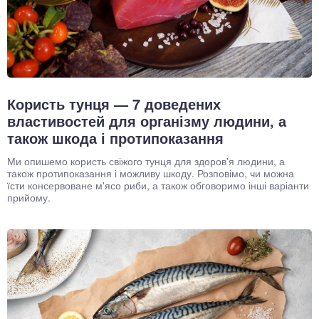
Користь тунця — 7 доведених
властивостей для організму людини, а
також шкода і протипоказання
Ми опишемо користь свіжого тунця для здоров'я людини, а
також протипоказання і можливу шкоду. Розповімо, чи можна
їсти консервоване м'ясо риби, а також обговоримо інші варіанти
прийому.