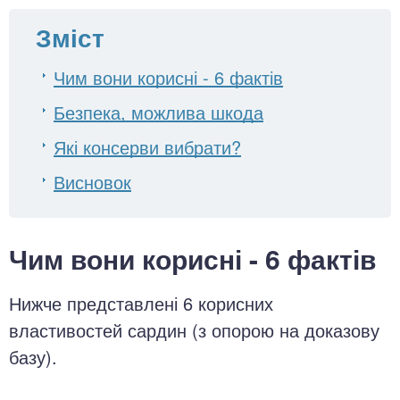
Зміст
Чим вони корисні - 6 фактів
Безпека, можлива шкода
Які консерви вибрати?
Висновок
Чим вони корисні - 6 фактів
Нижче представлені 6 корисних
властивостей сардин (з опорою на доказову
базу).