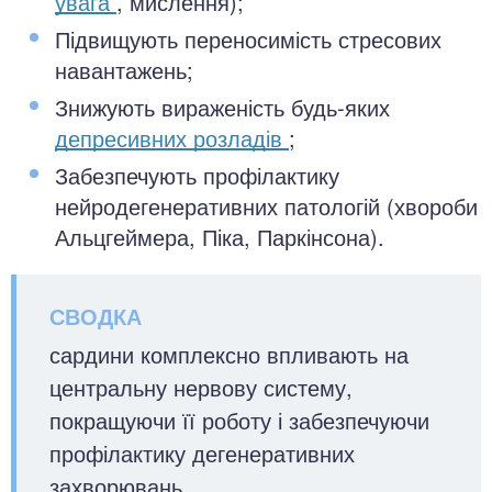
увага
, мислення);
Підвищують переносимість стресових
навантажень;
Знижують вираженість будь-яких
депресивних розладів
;
Забезпечують профілактику
нейродегенеративних патологій (хвороби
Альцгеймера, Піка, Паркінсона).
сардини комплексно впливають на
центральну нервову систему,
покращуючи її роботу і забезпечуючи
профілактику дегенеративних
захворювань.