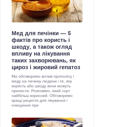
Мед для печінки — 5
фактів про користь і
шкоду, а також огляд
впливу на лікування
таких захворювань, як
цироз і жировий гепатоз
Ми обговоримо вплив прополісу і
меду на печінку людини і те, яку
користь або шкоду вони можуть
принести. Розповімо, який сорт
найбільш корисний. Обговоримо
кращі рецепти для лікування і
очищення при