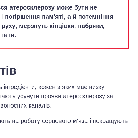
ся атеросклерозу може бути не
 і погіршення пам'яті, а й потемніння
 руху, мерзнуть кінцівки, набряки,
та ін.
тів
інгредієнти, кожен з яких має низку
гають усунути прояви атеросклерозу за
овоносних каналів.
ють на роботу серцевого м'яза і покращують