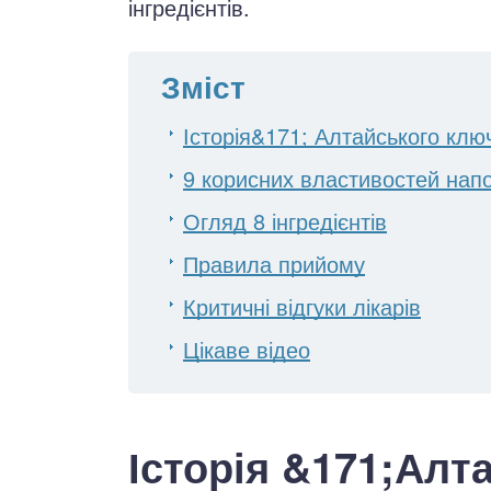
інгредієнтів.
Зміст
Історія&171; Алтайського клю
9 корисних властивостей нап
Огляд 8 інгредієнтів
Правила прийому
Критичні відгуки лікарів
Цікаве відео
Історія &171;Алт