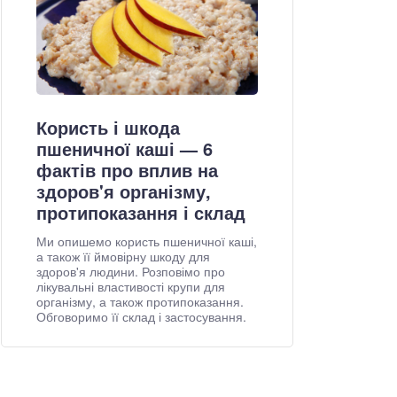
Користь і шкода
пшеничної каші — 6
фактів про вплив на
здоров'я організму,
протипоказання і склад
Ми опишемо користь пшеничної каші,
а також її ймовірну шкоду для
здоров'я людини. Розповімо про
лікувальні властивості крупи для
організму, а також протипоказання.
Обговоримо її склад і застосування.