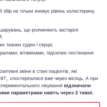
й збір не тільки знижує рівень холестерину.
шарувань, що розчиняють застарілі
й;
х тканин судин і серця;
ералами, вітамінами, підсилює постачання
зитивні зміни в стані пацієнтів, які
;, спостерігалися вже через місяць. А при
кспериментального лікування
відзначали
ими параметрами навіть через 2 тижні.