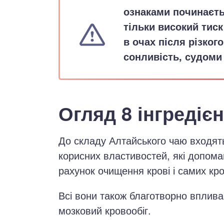
ознаками починаєть
тільки високий тиск
в очах після різкого
сонливість, судоми 
Огляд 8 інгредієн
До складу Алтайського чаю входять 
корисних властивостей, які допома
рахунок очищення крові і самих кр
Всі вони також благотворно вплива
мозковий кровообіг.