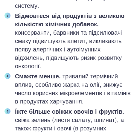
систему.
Відмовтеся від продуктів з великою
кількістю хімічних добавок.
консерванти, барвники та підсилювачі
смаку підвищують апетит, викликають
появу алергічних і аутоімунних
відхилень, підвищують ризик розвитку
онкології.
Смажте менше.
тривалий термічний
вплив, особливо жарка на олії, знижує
число корисних мікроелементів і вітамінів
в продуктах харчування.
Їжте більше свіжих овочів і фруктів.
свіжа зелень (листя салату, шпинат), а
також фрукти і овочі (в розумних