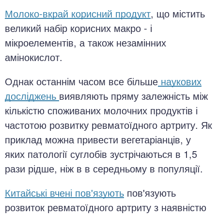
Молоко-вкрай корисний продукт
, що містить
великий набір корисних макро - і
мікроелементів, а також незамінних
амінокислот.
Однак останнім часом все більше
наукових
досліджень
виявляють пряму залежність між
кількістю споживаних молочних продуктів і
частотою розвитку ревматоїдного артриту. Як
приклад можна привести вегетаріанців, у
яких патології суглобів зустрічаються в 1,5
рази рідше, ніж в в середньому в популяції.
Китайські вчені пов'язують
пов'язують
розвиток ревматоїдного артриту з наявністю