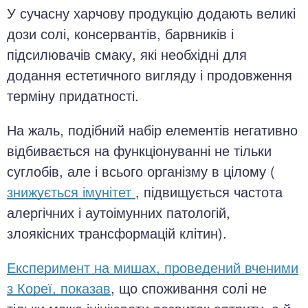
У сучасну харчову продукцію додають великі
дози солі, консервантів, барвників і
підсилювачів смаку, які необхідні для
додання естетичного вигляду і продовження
терміну придатності.
На жаль, подібний набір елементів негативно
відбивається на функціонуванні не тільки
суглобів, але і всього організму в цілому (
знижується імунітет
, підвищується частота
алергічних і аутоімунних патологій,
злоякісних трансформацій клітин).
Експеримент на мишах, проведений вченими
з Кореї, показав
, що споживання солі не