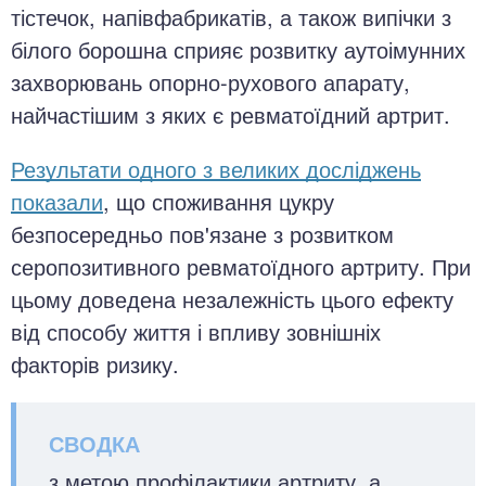
тістечок, напівфабрикатів, а також випічки з
білого борошна сприяє розвитку аутоімунних
захворювань опорно-рухового апарату,
найчастішим з яких є ревматоїдний артрит.
Результати одного з великих досліджень
показали
, що споживання цукру
безпосередньо пов'язане з розвитком
серопозитивного ревматоїдного артриту. При
цьому доведена незалежність цього ефекту
від способу життя і впливу зовнішніх
факторів ризику.
з метою профілактики артриту, а