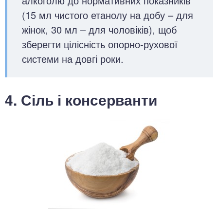
алкоголю до нормативних показників
(15 мл чистого етанолу на добу – для
жінок, 30 мл – для чоловіків), щоб
зберегти цілісність опорно-рухової
системи на довгі роки.
4. Сіль і консерванти