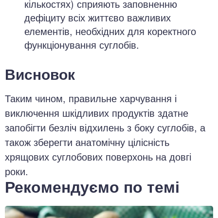
кількостях) сприяють заповненню
дефіциту всіх життєво важливих
елементів, необхідних для коректного
функціонування суглобів.
Висновок
Таким чином, правильне харчування і
виключення шкідливих продуктів здатне
запобігти безліч відхилень з боку суглобів, а
також зберегти анатомічну цілісність
хрящових суглобових поверхонь на довгі
роки.
Рекомендуємо по темі