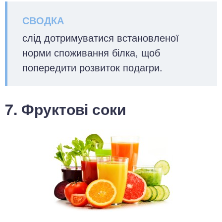
слід дотримуватися встановленої
норми споживання білка, щоб
попередити розвиток подагри.
7. Фруктові соки