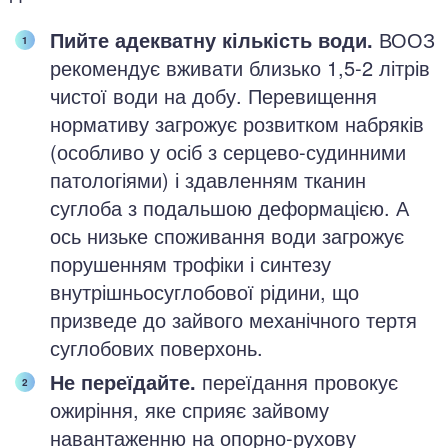
Пийте адекватну кількість води.
ВООЗ
рекомендує вживати близько 1,5-2 літрів
чистої води на добу. Перевищення
нормативу загрожує розвитком набряків
(особливо у осіб з серцево-судинними
патологіями) і здавленням тканин
суглоба з подальшою деформацією. А
ось низьке споживання води загрожує
порушенням трофіки і синтезу
внутрішньосуглобової рідини, що
призведе до зайвого механічного тертя
суглобових поверхонь.
Не переїдайте.
переїдання провокує
ожиріння, яке сприяє зайвому
навантаженню на опорно-рухову