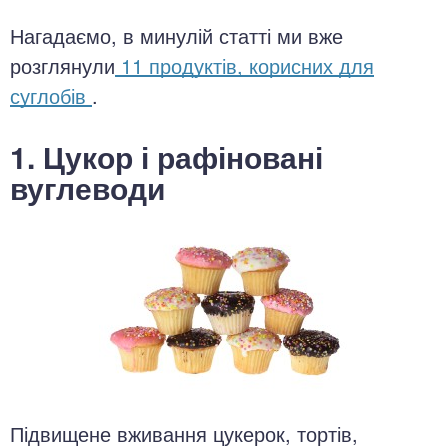
Нагадаємо, в минулій статті ми вже
розглянули
11 продуктів, корисних для
суглобів
.
1. Цукор і рафіновані
вуглеводи
Підвищене вживання цукерок, тортів,