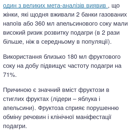
один з великих мета-аналізів виявив
, що
жінки, які щодня вживали 2 банки газованих
напоїв або 360 мл апельсинового соку мали
високий ризик розвитку подагри (в 2 рази
більше, ніж в середньому в популяції).
Використання близько 180 мл фруктового
соку на добу підвищує частоту подагри на
71%.
Причиною є значний вміст фруктози в
стиглих фруктах (лідери – яблука і
апельсини). Фруктоза сприяє порушенню
обміну речовин і клінічної маніфестації
подагри.