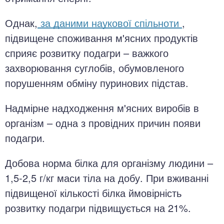
Однак,
за даними наукової спільноти
,
підвищене споживання м'ясних продуктів
сприяє розвитку подагри – важкого
захворювання суглобів, обумовленого
порушенням обміну пуринових підстав.
Надмірне надходження м'ясних виробів в
організм – одна з провідних причин появи
подагри.
Добова норма білка для організму людини –
1,5-2,5 г/кг маси тіла на добу. При вживанні
підвищеної кількості білка ймовірність
розвитку подагри підвищується на 21%.