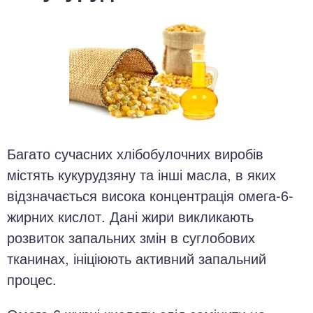
Багато сучасних хлібобулочних виробів
містять кукурудзяну та інші масла, в яких
відзначається висока концентрація омега-6-
жирних кислот. Дані жири викликають
розвиток запальних змін в суглобових
тканинах, ініціюють активний запальний
процес.