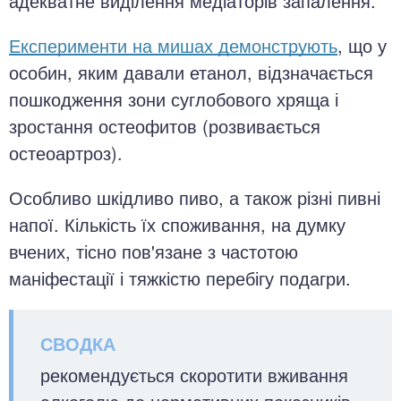
адекватне виділення медіаторів запалення.
Експерименти на мишах демонструють
, що у
особин, яким давали етанол, відзначається
пошкодження зони суглобового хряща і
зростання остеофитов (розвивається
остеоартроз).
Особливо шкідливо пиво, а також різні пивні
напої. Кількість їх споживання, на думку
вчених, тісно пов'язане з частотою
маніфестації і тяжкістю перебігу подагри.
рекомендується скоротити вживання