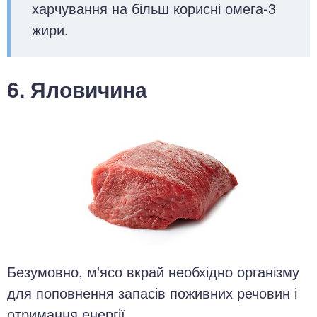
харчування на більш корисні омега-3
жири.
6. Яловичина
Безумовно, м'ясо вкрай необхідно організму
для поповнення запасів поживних речовин і
отримання енергії.