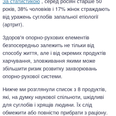
За статистикою
, серед росіян старше 50
років, 38% чоловіків і 17% жінок страждають
від уражень суглобів запальної етіології
(артрит).
Здоров'я опорно-рухових елементів
безпосередньо залежить не тільки від
способу життя, але і від окремих продуктів
харчування, зловживання якими може
збільшити ризик розвитку захворювань
опорно-рухової системи.
Нижче ми розглянули список з 8 продуктів,
які, на думку наукової спільноти, шкідливі
для суглобів і хрящів людини. Їх слід
обмежити або повністю прибрати з раціону.