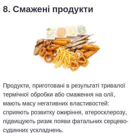
8. Смажені продукти
Продукти, приготовані в результаті тривалої
термічної обробки або смаження на олії,
мають масу негативних властивостей:
сприяють розвитку ожиріння, атеросклерозу,
підвищують ризик появи фатальних серцево-
судинних ускладнень.