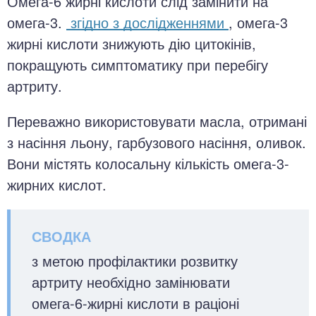
Омега-6 жирні кислоти слід замінити на
омега-3.
згідно з дослідженнями
, омега-3
жирні кислоти знижують дію цитокінів,
покращують симптоматику при перебігу
артриту.
Переважно використовувати масла, отримані
з насіння льону, гарбузового насіння, оливок.
Вони містять колосальну кількість омега-3-
жирних кислот.
з метою профілактики розвитку
артриту необхідно замінювати
омега-6-жирні кислоти в раціоні