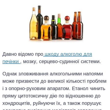
Давно відомо про
шкоду алкоголю для
печінки
, мозку, серцево-судинної системи.
Однак зловживання алкогольними напоями
може призвести до великої кількості проблем
і з опорно-руховим апаратом. Етанол чинить
пряму цитотоксичну дію по відношенню до
хондроцитів, руйнуючи їх, а також порушує