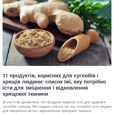
11 продуктів, корисних для суглобів і
хрящів людини: список їжі, яку потрібно
їсти для зміцнення і відновлення
хрящової тканини
Зі статті ви дізнаєтеся, які продукти корисно їсти для здоров'я
суглобів і хрящів. Ми надамо список їжі, яку потрібно їсти людині
для зміцнення кісток і відновлення хрящової тканини.