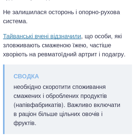
Не залишилася осторонь і опорно-рухова
система.
Тайванські вчені відзначили
, що особи, які
зловживають смаженою їжею, частіше
хворіють на ревматоїдний артрит і подагру.
необхідно скоротити споживання
смажених і оброблених продуктів
(напівфабрикатів). Важливо включати
в раціон більше цільних овочів і
фруктів.