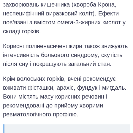
захворювань кишечника (хвороба Крона,
неспецифічний виразковий коліт). Ефекти
пов'язані з вмістом омега-3-жирних кислот у
складі горіхів.
Корисні поліненасичені жири також знижують
інтенсивність больового синдрому, скутість
після сну і покращують загальний стан.
Крім волоських горіхів, вчені рекомендує
вживати фісташки, арахіс, фундук і мигдаль.
Вони містять масу корисних речовин і
рекомендовані до прийому хворими
ревматологічного профілю.