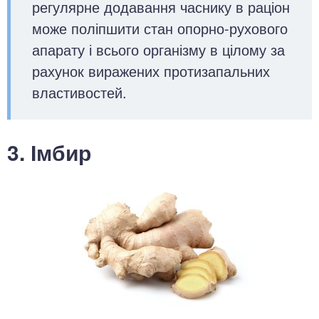
регулярне додавання часнику в раціон
може поліпшити стан опорно-рухового
апарату і всього організму в цілому за
рахунок виражених протизапальних
властивостей.
3. Імбир