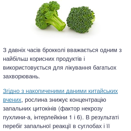
З давніх часів брокколі вважається одним з
найбільш корисних продуктів і
використовується для лікування багатьох
захворювань.
Згідно з накопиченими даними китайських
вчених
, рослина знижує концентрацію
запальних цитокінів (фактор некрозу
пухлини-а, інтерлейкіни 1 і 6). В результаті
перебіг запальної реакції в суглобах і її