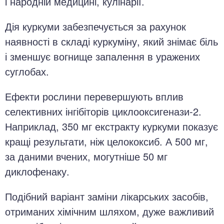
і народній медицині, кулінарії.
Дія куркуми забезпечується за рахунок
наявності в складі куркуміну, який знімає біль
і зменшує вогнище запалення в уражених
суглобах.
Ефекти рослини перевершують вплив
селективних інгібіторів циклооксигенази-2.
Наприклад, 350 мг екстракту куркуми показує
кращі результати, ніж целококсиб. А 500 мг,
за даними вчених, могутніше 50 мг
диклофенаку.
Подібний варіант заміни лікарських засобів,
отриманих хімічним шляхом, дуже важливий