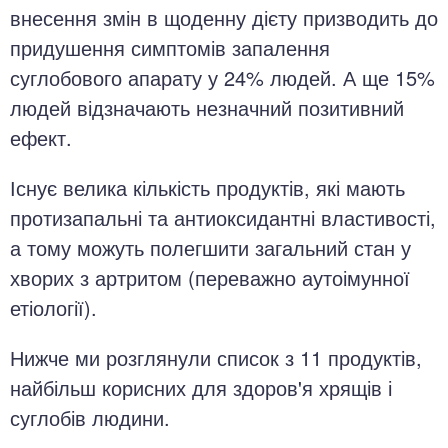
внесення змін в щоденну дієту призводить до
придушення симптомів запалення
суглобового апарату у 24% людей. А ще 15%
людей відзначають незначний позитивний
ефект.
Існує велика кількість продуктів, які мають
протизапальні та антиоксидантні властивості,
а тому можуть полегшити загальний стан у
хворих з артритом (переважно аутоімунної
етіології).
Нижче ми розглянули список з 11 продуктів,
найбільш корисних для здоров'я хрящів і
суглобів людини.