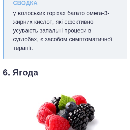
у волоських горіхах багато омега-3-
жирних кислот, які ефективно
усувають запальні процеси в
суглобах, є засобом симптоматичної
терапії.
6. Ягода