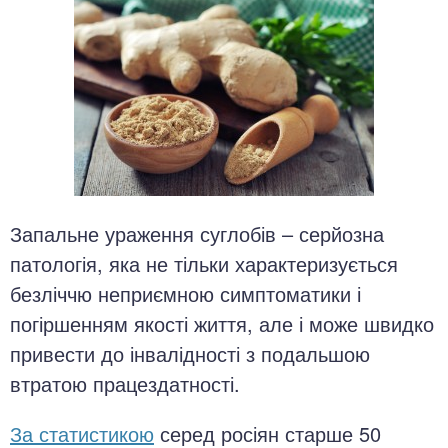
Запальне ураження суглобів – серйозна
патологія, яка не тільки характеризується
безліччю неприємною симптоматики і
погіршенням якості життя, але і може швидко
привести до інвалідності з подальшою
втратою працездатності.
За статистикою
серед росіян старше 50