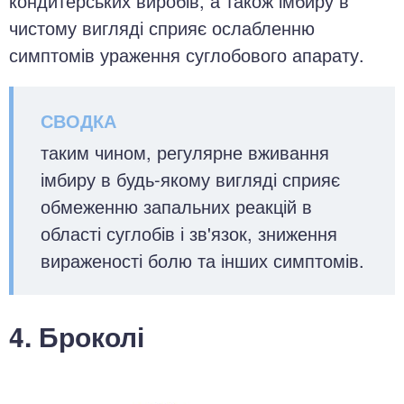
кондитерських виробів, а також імбиру в
чистому вигляді сприяє ослабленню
симптомів ураження суглобового апарату.
таким чином, регулярне вживання
імбиру в будь-якому вигляді сприяє
обмеженню запальних реакцій в
області суглобів і зв'язок, зниження
вираженості болю та інших симптомів.
4. Броколі