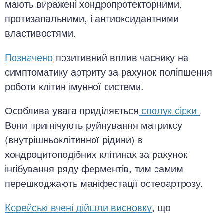
мають виражені хондропротекторними,
протизапальними, і антиоксидантними
властивостями.
Позначено
позитивний вплив часнику на
симптоматику артриту за рахунок поліпшення
роботи клітин імунної системи.
Особлива увага приділяється
сполук сірки
.
Вони пригнічують руйнування матриксу
(внутрішньоклітинної рідини) в
хондроцитоподібних клітинах за рахунок
інгібування ряду ферментів, тим самим
перешкоджають маніфестації остеоартрозу.
Корейські вчені дійшли висновку
, що