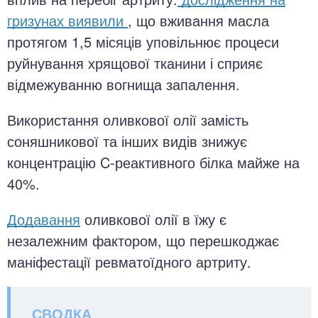
гризунах виявили
, що вживання масла
протягом 1,5 місяців уповільнює процеси
руйнування хрящової тканини і сприяє
відмежуванню вогнища запалення.
Використання оливкової олії замість
соняшникової та інших видів знижує
концентрацію C-реактивного білка майже на
40%.
Додавання
оливкової олії в їжу є
незалежним фактором, що перешкоджає
маніфестації ревматоїдного артриту.