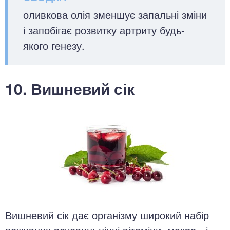
оливкова олія зменшує запальні зміни
і запобігає розвитку артриту будь-
якого генезу.
10. Вишневий сік
Вишневий сік дає організму широкий набір