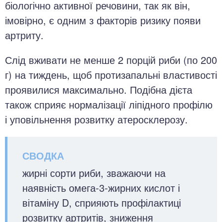
біологічно активної речовини, так як він,
імовірно, є одним з факторів ризику появи
артриту.
Слід вживати не менше 2 порцій риби (по 200
г) на тиждень, щоб протизапальні властивості
проявилися максимально. Подібна дієта
також сприяє нормалізації ліпідного профілю
і уповільнення розвитку атеросклерозу.
жирні сорти риби, зважаючи на
наявність омега-3-жирних кислот і
вітаміну D, сприяють профілактиці
розвитку артритів, зниження