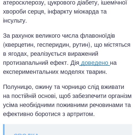
атеросклерозу, цукрового діабету, ішемічної
хвороби серця, інфаркту міокарда та
інсульту.
За рахунок великого числа флавоноїдів
(кверцетин, гесперидин, рутин), що містяться
в ягодах, реалізується виражений
протизапальний ефект. Дія
доведено
на
експериментальних моделях тварин.
Полуницю, ожину та чорницю слід вживати
на постійній основі, щоб забезпечити організм
усіма необхідними поживними речовинами та
ефективно боротися з артритом.