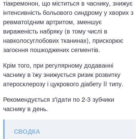
тіакремонон, що міститься в часнику, знижує
інтенсивність больового синдрому у хворих з
ревматоїдним артритом, зменшує
вираженість набряку (в тому числі в
навколосуглобових тканинах), прискорює
загоєння пошкоджених сегментів.
Крім того, при регулярному додаванні
часнику в їжу знижується ризик розвитку
атеросклерозу і цукрового діабету II типу.
Рекомендується з'їдати по 2-3 зубчики
часнику в день.