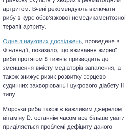
артритом. Вчені рекомендують включати
рибу в курс обов'язкової немедикаментозної
терапії артриту.
Одне з наукових досліджень
, проведене в
Фінляндії, показало, що вживання жирної
риби протягом 8 тижнів призводить до
зменшення вмісту медіаторів запалення, а
також знижує ризик розвитку серцево-
судинних захворювань і цукрового діабету II
типу.
Морська риба також є важливим джерелом
вітаміну D. останнім часом все більше уваги
приділяється проблемі дефіциту даного