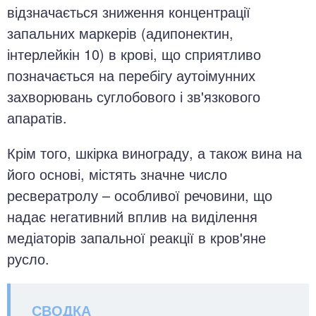
відзначається зниження концентрації
запальних маркерів (адипонектин,
інтерлейкін 10) в крові, що сприятливо
позначається на перебігу аутоімунних
захворювань суглобового і зв'язкового
апаратів.
Крім того, шкірка винограду, а також вина на
його основі, містять значне число
ресвератролу – особливої речовини, що
надає негативний вплив на виділення
медіаторів запальної реакції в кров'яне
русло.