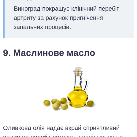
Виноград покращує клінічний перебіг
артриту за рахунок пригнічення
запальних процесів.
9. Маслинове масло
Оливкова олія надає вкрай сприятливий
вплив на перебіг артриту.
дослідження на