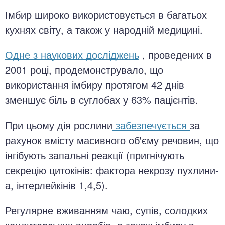
Імбир широко використовується в багатьох
кухнях світу, а також у народній медицині.
Одне з наукових досліджень
, проведених в
2001 році, продемонструвало, що
використання імбиру протягом 42 днів
зменшує біль в суглобах у 63% пацієнтів.
При цьому дія рослини
забезпечується
за
рахунок вмісту масивного об'єму речовин, що
інгібують запальні реакції (пригнічують
секрецію цитокінів: фактора некрозу пухлини-
а, інтерлейкінів 1,4,5).
Регулярне вживанням чаю, супів, солодких