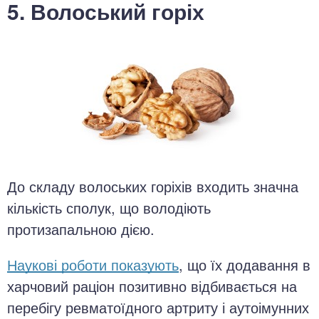
5. Волоський горіх
До складу волоських горіхів входить значна
кількість сполук, що володіють
протизапальною дією.
Наукові роботи показують
, що їх додавання в
харчовий раціон позитивно відбивається на
перебігу ревматоїдного артриту і аутоімунних