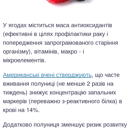
У ягодах міститься маса антиоксидантів
(ефективні в цілях профілактики раку і
попередження запрограмованого старіння
організму), вітамінів, макро - і
мікроелементів.
Американські вчені стверджують
, що часте
вживання полуниці (не менше 2 разів на
тиждень) знижує концентрацію запальних
маркерів (переважно з-реактивного білка) в
крові на 14%.
Додатково полуниця зменшує ризик розвитку