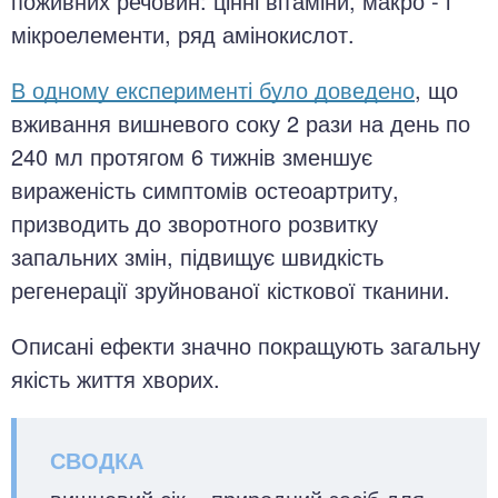
поживних речовин: цінні вітаміни, макро - і
мікроелементи, ряд амінокислот.
В одному експерименті було доведено
, що
вживання вишневого соку 2 рази на день по
240 мл протягом 6 тижнів зменшує
вираженість симптомів остеоартриту,
призводить до зворотного розвитку
запальних змін, підвищує швидкість
регенерації зруйнованої кісткової тканини.
Описані ефекти значно покращують загальну
якість життя хворих.