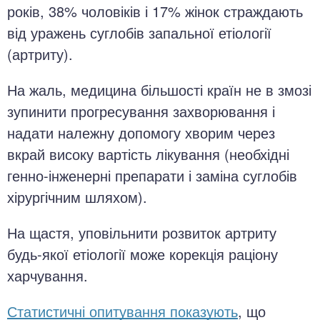
років, 38% чоловіків і 17% жінок страждають
від уражень суглобів запальної етіології
(артриту).
На жаль, медицина більшості країн не в змозі
зупинити прогресування захворювання і
надати належну допомогу хворим через
вкрай високу вартість лікування (необхідні
генно-інженерні препарати і заміна суглобів
хірургічним шляхом).
На щастя, уповільнити розвиток артриту
будь-якої етіології може корекція раціону
харчування.
Статистичні опитування показують
, що