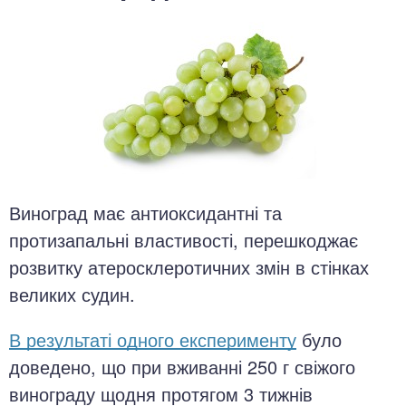
Виноград має антиоксидантні та
протизапальні властивості, перешкоджає
розвитку атеросклеротичних змін в стінках
великих судин.
В результаті одного експерименту
було
доведено, що при вживанні 250 г свіжого
винограду щодня протягом 3 тижнів