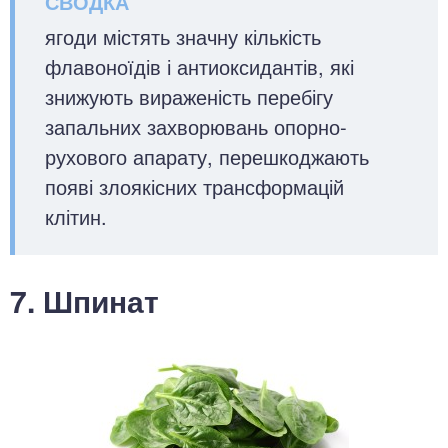
ягоди містять значну кількість
флавоноїдів і антиоксидантів, які
знижують вираженість перебігу
запальних захворювань опорно-
рухового апарату, перешкоджають
появі злоякісних трансформацій
клітин.
7. Шпинат