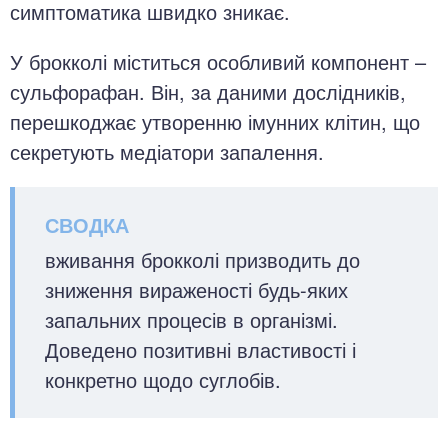
симптоматика швидко зникає.
У брокколі міститься особливий компонент –
сульфорафан. Він, за даними дослідників,
перешкоджає утворенню імунних клітин, що
секретують медіатори запалення.
вживання брокколі призводить до
зниження вираженості будь-яких
запальних процесів в організмі.
Доведено позитивні властивості і
конкретно щодо суглобів.