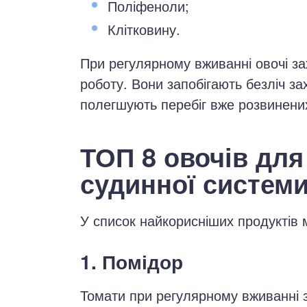
Поліфеноли;
Клітковину.
При регулярному вживанні овочі за
роботу. Вони запобігають безліч з
полегшують перебіг вже розвинени
ТОП 8 овочів для
судинної систем
У список найкорисніших продуктів 
1. Помідор
Томати при регулярному вживанні