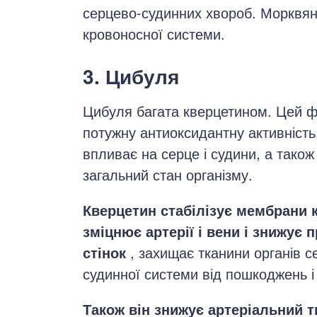
серцево-судинних хвороб. Морквян
кровоносної системи.
3. Цибуля
Цибуля багата кверцетином. Цей 
потужну антиоксидантну активність
впливає на серце і судини, а тако
загальний стан організму.
Кверцетин стабілізує мембрани к
зміцнює артерії і вени і знижує п
стінок
, захищає тканини органів с
судинної системи від пошкоджень і 
Також він знижує артеріальний ти