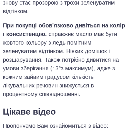
знову стає прозорою з трохи зеленуватим
відтінком.
При покупці обов'язково дивіться на колір
і консистенцію.
справжнє масло має бути
жовтого кольору з ледь помітним
зеленуватим відтінком. Ніяких домішок і
розшарування. Також потрібно дивитися на
умови зберігання (13°з максимум), адже з
кожним зайвим градусом кількість
лікувальних речовин знижується в
процентному співвідношенні.
Цікаве відео
Пропонуємо Вам ознайомиться з відео: