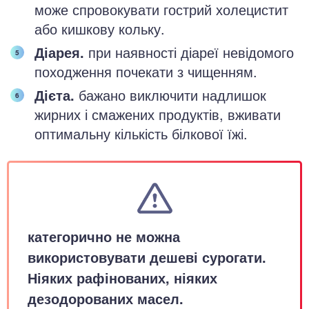
може спровокувати гострий холецистит
або кишкову кольку.
Діарея.
при наявності діареї невідомого
походження почекати з чищенням.
Дієта.
бажано виключити надлишок
жирних і смажених продуктів, вживати
оптимальну кількість білкової їжі.
категорично не можна
використовувати дешеві сурогати.
Ніяких рафінованих, ніяких
дезодорованих масел.