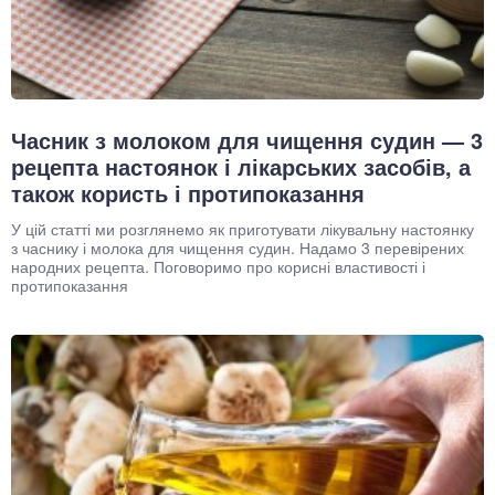
Часник з молоком для чищення судин — 3
рецепта настоянок і лікарських засобів, а
також користь і протипоказання
У цій статті ми розглянемо як приготувати лікувальну настоянку
з часнику і молока для чищення судин. Надамо 3 перевірених
народних рецепта. Поговоримо про корисні властивості і
протипоказання