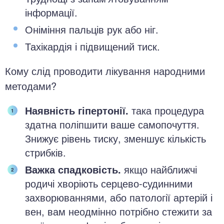
інформації.
Оніміння пальців рук або ніг.
Тахікардія і підвищений тиск.
Кому слід проводити лікування народними
методами?
Наявність гіпертонії.
така процедура
здатна поліпшити ваше самопочуття.
Знижує рівень тиску, зменшує кількість
стрибків.
Важка спадковість.
якщо найближчі
родичі хворіють серцево-судинними
захворюваннями, або патології артерій і
вен, вам неодмінно потрібно стежити за