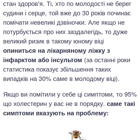
стан здоров'я. Ті, хто по молодості не берег
судини і серце, той вже до 30 років починає
помічати невеликі дзвіночки. Але якщо не
потурбується про них заздалегідь, то дуже
великий ризик в такому юному віці
опиниться на лікарняному ліжку з
інфарктом або інсультом
(за останні роки
статистика показує збільшення таких
випадків на 30% саме в молодому віці).
Якщо ви помітили у себе ці симптоми, то 95%
що холестерин у вас не в порядку.
саме такі
симптоми вказують на проблему: