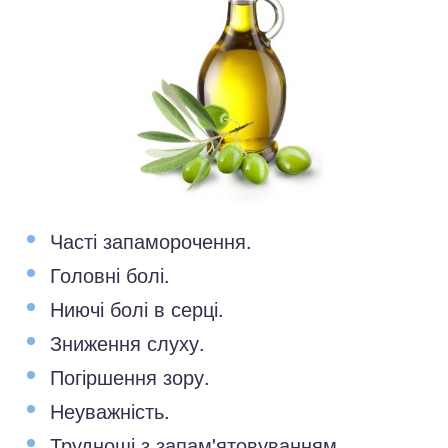
Часті запаморочення.
Головні болі.
Ниючі болі в серці.
Зниження слуху.
Погіршення зору.
Неуважність.
Труднощі з запам'ятовуванням