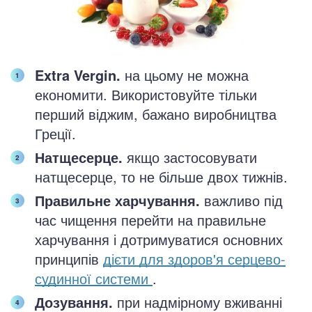
Extra Vergin.
на цьому не можна
економити. Використовуйте тільки
перший віджим, бажано виробництва
Греції.
Натщесерце.
якщо застосовувати
натщесерце, то не більше двох тижнів.
Правильне харчування.
важливо під
час чищення перейти на правильне
харчування і дотримуватися основних
принципів
дієти для здоров'я серцево-
судинної системи
.
Дозування.
при надмірному вживанні