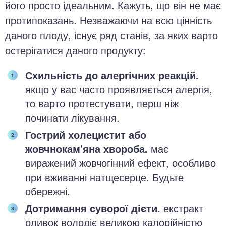
його просто ідеальним. Кажуть, що він не має
протипоказань. Незважаючи на всю цінність
даного плоду, існує ряд станів, за яких варто
остерігатися даного продукту:
Схильність до алергічних реакцій.
якщо у вас часто проявляється алергія,
то варто протестувати, перш ніж
починати лікування.
Гострий холецистит або
жовчнокам'яна хвороба.
має
виражений жовчогінний ефект, особливо
при вживанні натщесерце. Будьте
обережні.
Дотримання суворої дієти.
екстракт
оливок володіє великою калорійністю