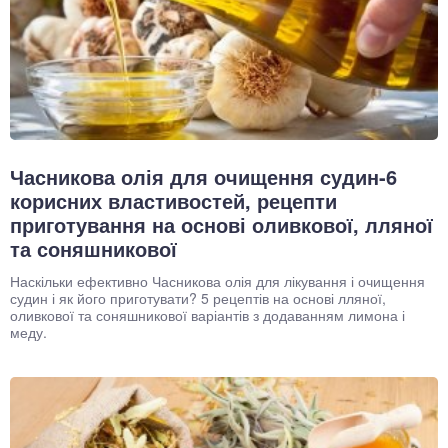
Часникова олія для очищення судин-6
корисних властивостей, рецепти
приготування на основі оливкової, лляної
та соняшникової
Наскільки ефективно Часникова олія для лікування і очищення
судин і як його приготувати? 5 рецептів на основі лляної,
оливкової та соняшникової варіантів з додаванням лимона і
меду.