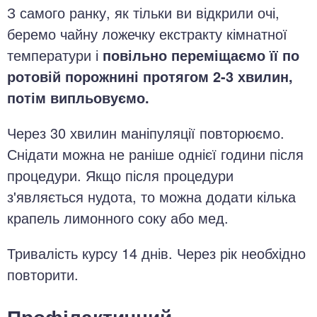
З самого ранку, як тільки ви відкрили очі,
беремо чайну ложечку екстракту кімнатної
температури і
повільно переміщаємо її по
ротовій порожнині протягом 2-3 хвилин,
потім випльовуємо.
Через 30 хвилин маніпуляції повторюємо.
Снідати можна не раніше однієї години після
процедури. Якщо після процедури
з'являється нудота, то можна додати кілька
крапель лимонного соку або мед.
Тривалість курсу 14 днів. Через рік необхідно
повторити.
Профілактичний