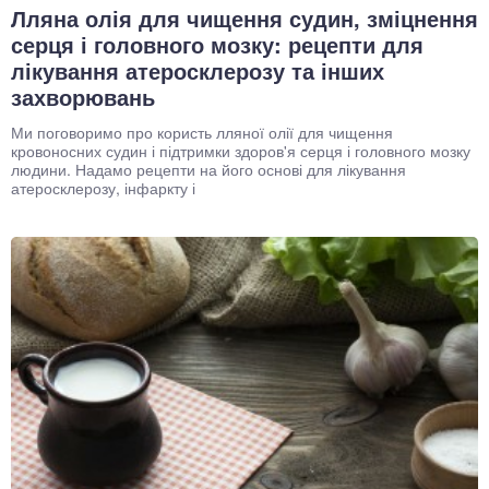
Лляна олія для чищення судин, зміцнення
серця і головного мозку: рецепти для
лікування атеросклерозу та інших
захворювань
Ми поговоримо про користь лляної олії для чищення
кровоносних судин і підтримки здоров'я серця і головного мозку
людини. Надамо рецепти на його основі для лікування
атеросклерозу, інфаркту і