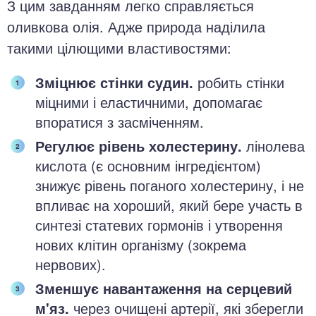
З цим завданням легко справляється
оливкова олія. Адже природа наділила
такими цілющими властивостями:
Зміцнює стінки судин.
робить стінки
міцними і еластичними, допомагає
впоратися з засміченням.
Регулює рівень холестерину.
лінолева
кислота (є основним інгредієнтом)
знижує рівень поганого холестерину, і не
впливає на хороший, який бере участь в
синтезі статевих гормонів і утворення
нових клітин організму (зокрема
нервових).
Зменшує навантаження на серцевий
м'яз.
через очищені артерії, які зберегли