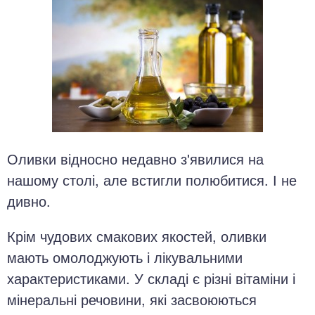
Оливки відносно недавно з'явилися на
нашому столі, але встигли полюбитися. І не
дивно.
Крім чудових смакових якостей, оливки
мають омолоджують і лікувальними
характеристиками. У складі є різні вітаміни і
мінеральні речовини, які засвоюються