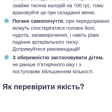
(майже тисяча калорій на 100 гр), тому
враховуйте це при складанні меню.
Погане самопочуття.
при передозуванні
можуть спостерігатися головні болі,
нудота, запаморочення, і навіть різке
падіння артеріального тиску.
Дотримуйтеся рекомендацій!
З обережністю застосовувати дітям.
не раніше п'ятирічного віку і з
поступовим збільшенням кількості.
Як перевірити якість?