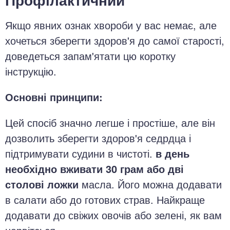
Якщо явних ознак хвороби у вас немає, але
хочеться зберегти здоров'я до самої старості,
доведеться запам'ятати цю коротку
інструкцію.
Основні принципи:
Цей спосіб значно легше і простіше, але він
дозволить зберегти здоров'я седрдца і
підтримувати судини в чистоті.
в день
необхідно вживати 30 грам або дві
столові ложки
масла. Його можна додавати
в салати або до готових страв. Найкраще
додавати до свіжих овочів або зелені, як вам