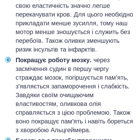
свою еластичність значно легше
перекачувати кров. Для цього необхідно
прикладати менше зусилля, тому наш
мотор менше зношується і служить без
перебоїв. Також оливки зменшують
ризик інсультів та інфарктів.
Покращує роботу мозку.
через
засмічення судин в першу чергу
страждає мозок, погіршується пам'ять,
з'являється запаморочення і слабкість.
Завдяки своїм очищаючим
властивостям, оливкова олія
справляється з цією проблемою. Також
воно покращує пам'ять і навіть бореться
з хворобою Альцгеймера.