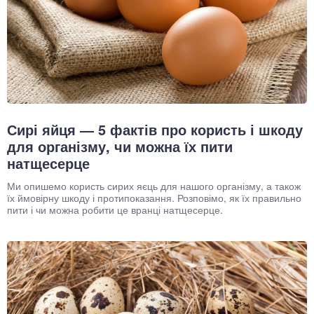
Сирі яйця — 5 фактів про користь і шкоду
для організму, чи можна їх пити
натщесерце
Ми опишемо користь сирих яєць для нашого організму, а також
їх ймовірну шкоду і протипоказання. Розповімо, як їх правильно
пити і чи можна робити це вранці натщесерце.