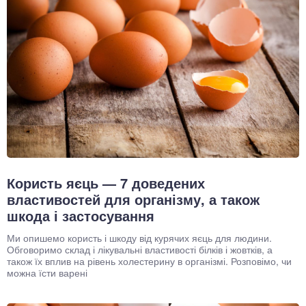
Користь яєць — 7 доведених
властивостей для організму, а також
шкода і застосування
Ми опишемо користь і шкоду від курячих яєць для людини.
Обговоримо склад і лікувальні властивості білків і жовтків, а
також їх вплив на рівень холестерину в організмі. Розповімо, чи
можна їсти варені