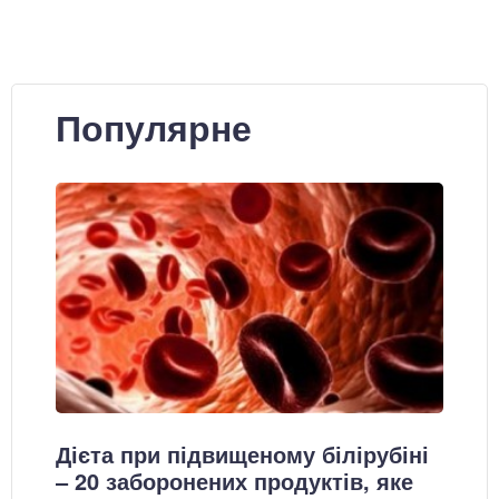
Популярне
Дієта при підвищеному білірубіні
– 20 заборонених продуктів, яке