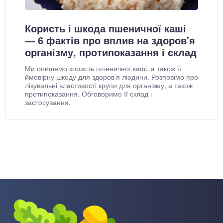
Користь і шкода пшеничної каші
— 6 фактів про вплив на здоров'я
організму, протипоказання і склад
Ми опишемо користь пшеничної каші, а також її
ймовірну шкоду для здоров'я людини. Розповімо про
лікувальні властивості крупи для організму, а також
протипоказання. Обговоримо її склад і
застосування.