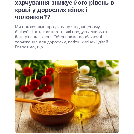
харчування знижує його рівень в
крові у дорослих жінок і
чоловіків??
Ми поговоримо про дієту при підвищеному
білірубіні, а також про те, які продукти знижують
його рівень в крові. Обговоримо особливості
харчування для дорослих, вагітних жінок і дітей.
Розповімо, що