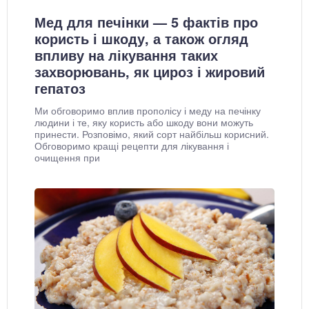
Мед для печінки — 5 фактів про
користь і шкоду, а також огляд
впливу на лікування таких
захворювань, як цироз і жировий
гепатоз
Ми обговоримо вплив прополісу і меду на печінку
людини і те, яку користь або шкоду вони можуть
принести. Розповімо, який сорт найбільш корисний.
Обговоримо кращі рецепти для лікування і
очищення при