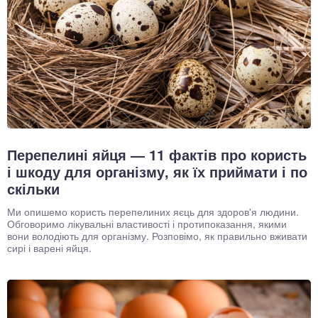
Перепелині яйця — 11 фактів про користь
і шкоду для організму, як їх приймати і по
скільки
Ми опишемо користь перепелиних яєць для здоров'я людини.
Обговоримо лікувальні властивості і протипоказання, якими
вони володіють для організму. Розповімо, як правильно вживати
сирі і варені яйця.