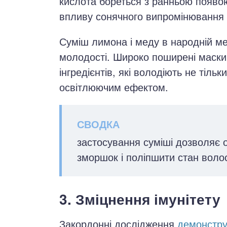
кислота бореться з ранньою появо
впливу сонячного випромінювання 
Суміш лимона і меду в народній ме
молодості. Широко поширені маски 
інгредієнтів, які володіють не тіль
освітлюючим ефектом.
застосування суміші дозволяє 
зморшок і поліпшити стан воло
3. Зміцнення імунітету
Закордонні дослідження
демонстр