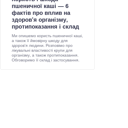
пшеничної каші — 6
фактів про вплив на
здоров'я організму,
протипоказання і склад
Ми опишемо користь пшеничної каші,
а також її ймовірну шкоду для
здоров'я людини. Розповімо про
лікувальні властивості крупи для
організму, а також протипоказання.
Обговоримо її склад і застосування.