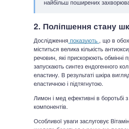
найбільш поширених захворюва
2. Поліпшення стану шк
Дослідження
показують
, що в обо
міститься велика кількість антиокс
речовин, які прискорюють обмінні п
запускають синтез ендогенного кол
еластину. В результаті шкіра вигля
еластичною і підтягнутою.
Лимон і мед ефективні в боротьбі з
компонентів.
Особливої уваги заслуговує Вітамі