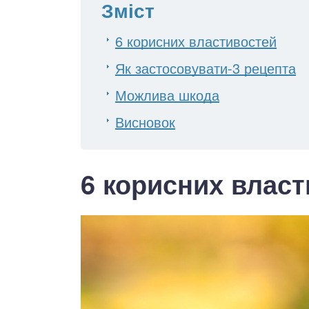
Зміст
6 корисних властивостей
Як застосовувати-3 рецепта
Можлива шкода
Висновок
6 корисних влас