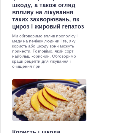
шкоду, а також огляд
впливу на лікування
таких захворювань, як
цироз і жировий гепатоз
Ми обговоримо вплив прополісу і
меду на печінку людини і те, яку
користь або шкоду вони можуть
принести. Розповімо, який сорт
найбільш корисний. Обговоримо
кращі рецепти для лікування і
очищення при
Користь і шкода