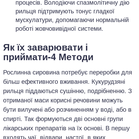
процесів. Володіючи спазмолітичну дію
рильця підтримують тонус гладкої
мускулатури, допомагаючи нормальній
роботі жовчовивідної системи.
Як їх заварювати і
приймати-4 Методи
Рослинна сировина потребує переробки для
більш ефективного вживання. Кукурудзяні
рильця піддаються сушінню, подрібненню. З
отриманої маси корисні речовини можуть
бути вилучені або розчиненням у воді, або в
спирті. Так формуються дві основні групи
лікарських препаратів на їх основі. В першу
входять чаї, відвари, настої, в яких