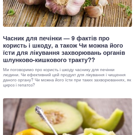
Часник для печінки — 9 фактів про
користь і шкоду, а також Чи можна його
їсти для лікування захворювань органів
шлунково-кишкового тракту??
Ми поговоримо про користь і шкоду часнику для печінки
людини. Чи ефективний цей продукт для лікування і чищення
даного органу? Чи можна його їсти при таких захворюваннях, як
цироз і гепатоз?