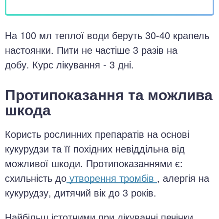
На 100 мл теплої води беруть 30-40 крапель
настоянки. Пити не частіше 3 разів на
добу. Курс лікування - 3 дні.
Протипоказання та можлива
шкода
Користь рослинних препаратів на основі
кукурудзи та її похідних невіддільна від
можливої шкоди. Протипоказаннями є:
схильність до
утворення тромбів
, алергія на
кукурудзу, дитячий вік до 3 років.
Найбільш істотними при лікуванні печінки