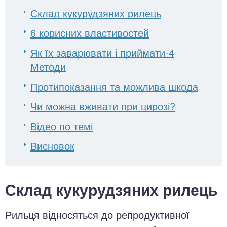
Склад кукурудзяних рилець
6 корисних властивостей
Як їх заварювати і приймати-4
Методи
Протипоказання та можлива шкода
Чи можна вживати при цирозі?
Відео по темі
Висновок
Склад кукурудзяних рилець
Рильця відносяться до репродуктивної