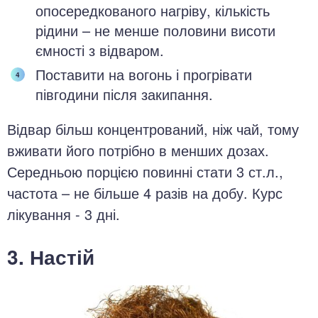
опосередкованого нагріву, кількість
рідини – не менше половини висоти
ємності з відваром.
Поставити на вогонь і прогрівати
півгодини після закипання.
Відвар більш концентрований, ніж чай, тому
вживати його потрібно в менших дозах.
Середньою порцією повинні стати 3 ст.л.,
частота – не більше 4 разів на добу. Курс
лікування - 3 дні.
3. Настій