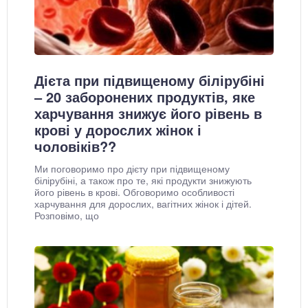
Дієта при підвищеному білірубіні
– 20 заборонених продуктів, яке
харчування знижує його рівень в
крові у дорослих жінок і
чоловіків??
Ми поговоримо про дієту при підвищеному
білірубіні, а також про те, які продукти знижують
його рівень в крові. Обговоримо особливості
харчування для дорослих, вагітних жінок і дітей.
Розповімо, що