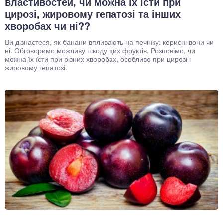
властивостей, чи можна їх їсти при
цирозі, жировому гепатозі та інших
хворобах чи ні??
Ви дізнаєтеся, як банани впливають на печінку: корисні вони чи
ні. Обговоримо можливу шкоду цих фруктів. Розповімо, чи
можна їх їсти при різних хворобах, особливо при цирозі і
жировому гепатозі.