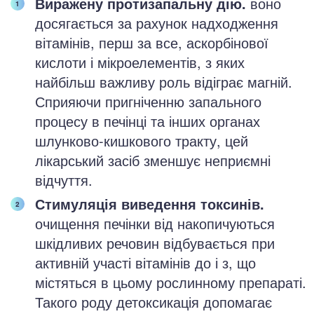
Виражену протизапальну дію.
воно
досягається за рахунок надходження
вітамінів, перш за все, аскорбінової
кислоти і мікроелементів, з яких
найбільш важливу роль відіграє магній.
Сприяючи пригніченню запального
процесу в печінці та інших органах
шлунково-кишкового тракту, цей
лікарський засіб зменшує неприємні
відчуття.
Стимуляція виведення токсинів.
очищення печінки від накопичуються
шкідливих речовин відбувається при
активній участі вітамінів до і з, що
містяться в цьому рослинному препараті.
Такого роду детоксикація допомагає