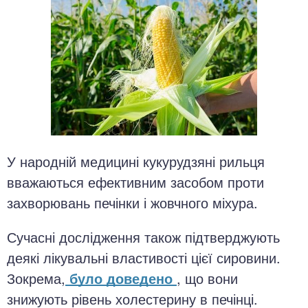
У народній медицині кукурудзяні рильця
вважаються ефективним засобом проти
захворювань печінки і жовчного міхура.
Сучасні дослідження також підтверджують
деякі лікувальні властивості цієї сировини.
Зокрема,
було доведено
, що вони
знижують рівень холестерину в печінці.