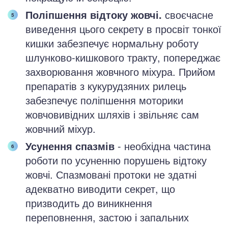
Поліпшення відтоку жовчі.
своєчасне
виведення цього секрету в просвіт тонкої
кишки забезпечує нормальну роботу
шлунково-кишкового тракту, попереджає
захворювання жовчного міхура. Прийом
препаратів з кукурудзяних рилець
забезпечує поліпшення моторики
жовчовивідних шляхів і звільняє сам
жовчний міхур.
Усунення спазмів
- необхідна частина
роботи по усуненню порушень відтоку
жовчі. Спазмовані протоки не здатні
адекватно виводити секрет, що
призводить до виникнення
переповнення, застою і запальних