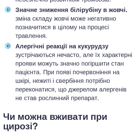
Значне зниження білірубіну в жовчі.
зміна складу жовчі може негативно
позначитися в цілому на процесі
травлення.
Алергічні реакції на кукурудзу
зустрічаються нечасто, але їх характерні
прояви можуть значно погіршити стан
пацієнта. При появі почервоніння на
шкірі, нежиті і свербіння потрібно
переконатися, що джерелом алергенів
не став рослинний препарат.
Чи можна вживати при
цирозі?