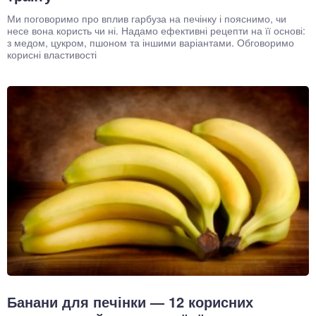
Ми поговоримо про вплив гарбуза на печінку і пояснимо, чи
несе вона користь чи ні. Надамо ефективні рецепти на її основі:
з медом, цукром, пшоном та іншими варіантами. Обговоримо
корисні властивості
Банани для печінки — 12 корисних