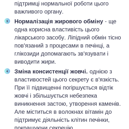
підтримці нормальної роботи цього
важливого органу.
Нормалізація жирового обміну
- ще
одна корисна властивість цього
лікарського засобу. Ліпідний обмін тісно
пов'язаний з процесами в печінці, а
глікозиди допомагають зв'язувати і
виводити жири.
Зміна консистенції жовчі.
однією з
властивостей цього секрету є в'язкість.
При її підвищенні погіршується відтік
жовчі і збільшується небезпека
виникнення застою, утворення каменів.
Але міститься в волокнах вітамін до
підтримує діяльність клітин печінки,
покращуючи секрецію.