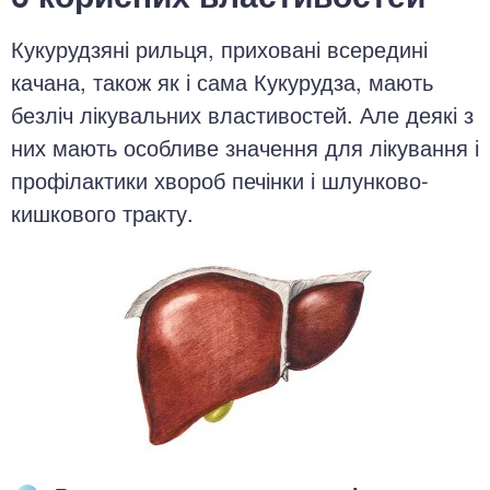
Кукурудзяні рильця, приховані всередині
качана, також як і сама Кукурудза, мають
безліч лікувальних властивостей. Але деякі з
них мають особливе значення для лікування і
профілактики хвороб печінки і шлунково-
кишкового тракту.