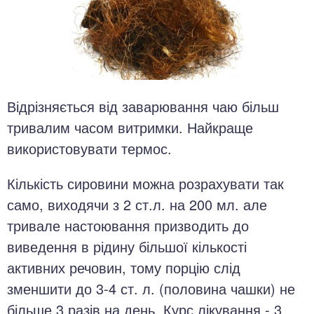
Відрізняється від заварювання чаю більш
тривалим часом витримки. Найкраще
використовувати термос.
Кількість сировини можна розрахувати так
само, виходячи з 2 ст.л. на 200 мл. але
тривале настоювання призводить до
виведення в рідину більшої кількості
активних речовин, тому порцію слід
зменшити до 3-4 ст. л. (половина чашки) не
більше 3 разів на день. Курс лікування - 3