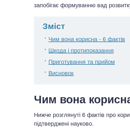
запобігає формуванню вад розвитку
Зміст
Чим вона корисна - 6 фактів
Шкода і протипоказання
Приготування та прийом
Висновок
Чим вона корисна
Нижче розглянуті 6 фактів про кори
підтверджені науково.