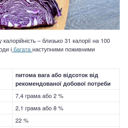
калорійність – близько 31 калорії на 100
оди і
багата
наступними поживними
питома вага або відсоток від
рекомендованої добової потреби
7,4 грама або 2 %
2,1 грама або 8 %
22 %