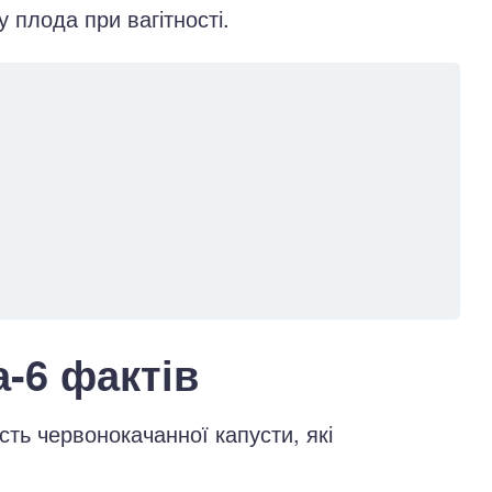
 плода при вагітності.
-6 фактів
сть червонокачанної капусти, які