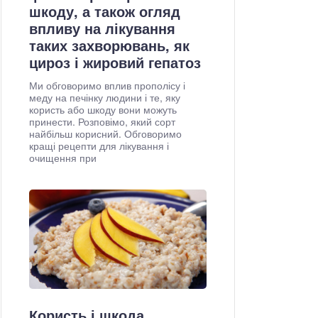
шкоду, а також огляд
впливу на лікування
таких захворювань, як
цироз і жировий гепатоз
Ми обговоримо вплив прополісу і
меду на печінку людини і те, яку
користь або шкоду вони можуть
принести. Розповімо, який сорт
найбільш корисний. Обговоримо
кращі рецепти для лікування і
очищення при
Користь і шкода