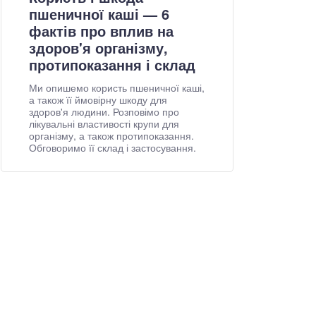
пшеничної каші — 6
фактів про вплив на
здоров'я організму,
протипоказання і склад
Ми опишемо користь пшеничної каші,
а також її ймовірну шкоду для
здоров'я людини. Розповімо про
лікувальні властивості крупи для
організму, а також протипоказання.
Обговоримо її склад і застосування.