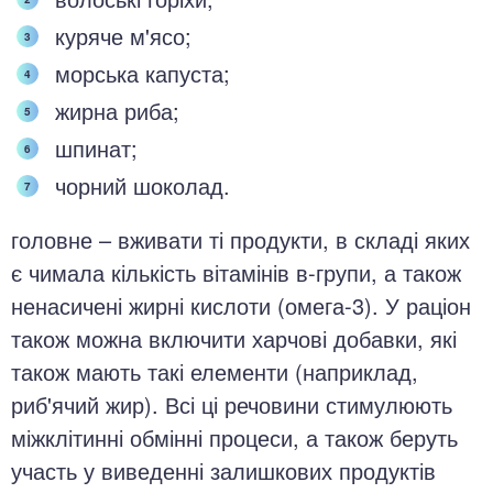
куряче м'ясо;
морська капуста;
жирна риба;
шпинат;
чорний шоколад.
головне – вживати ті продукти, в складі яких
є чимала кількість вітамінів в-групи, а також
ненасичені жирні кислоти (омега-3). У раціон
також можна включити харчові добавки, які
також мають такі елементи (наприклад,
риб'ячий жир). Всі ці речовини стимулюють
міжклітинні обмінні процеси, а також беруть
участь у виведенні залишкових продуктів