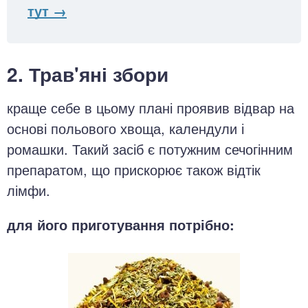
тут →
2. Трав'яні збори
краще себе в цьому плані проявив відвар на
основі польового хвоща, календули і
ромашки. Такий засіб є потужним сечогінним
препаратом, що прискорює також відтік
лімфи.
для його приготування потрібно: