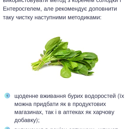
Ентеросгелем, але рекомендує доповнити
таку чистку наступними методиками:
щоденне вживання бурих водоростей (їх
можна придбати як в продуктових
магазинах, так і в аптеках як харчову
добавку);