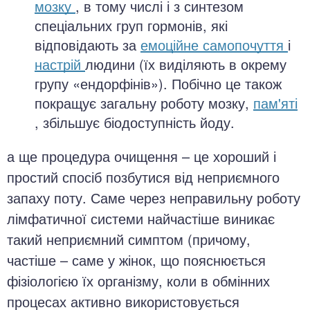
мозку
, в тому числі і з синтезом
спеціальних груп гормонів, які
відповідають за
емоційне самопочуття
і
настрій
людини (їх виділяють в окрему
групу «ендорфінів»). Побічно це також
покращує загальну роботу мозку,
пам'яті
, збільшує біодоступність йоду.
а ще процедура очищення – це хороший і
простий спосіб позбутися від неприємного
запаху поту. Саме через неправильну роботу
лімфатичної системи найчастіше виникає
такий неприємний симптом (причому,
частіше – саме у жінок, що пояснюється
фізіологією їх організму, коли в обмінних
процесах активно використовується