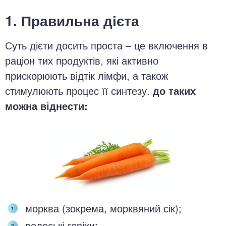
1. Правильна дієта
Суть дієти досить проста – це включення в
раціон тих продуктів, які активно
прискорюють відтік лімфи, а також
стимулюють процес її синтезу.
до таких
можна віднести:
морква (зокрема, морквяний сік);
волоські горіхи;