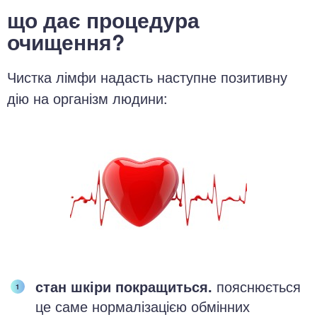
що дає процедура
очищення?
Чистка лімфи надасть наступне позитивну
дію на організм людини:
стан шкіри покращиться.
пояснюється
це саме нормалізацією обмінних