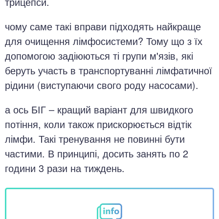
трицепси.
чому саме такі вправи підходять найкраще
для очищення лімфосистеми? Тому що з їх
допомогою задіюються ті групи м'язів, які
беруть участь в транспортуванні лімфатичної
рідини (виступаючи свого роду насосами).
а ось БІГ – кращий варіант для швидкого
потіння, коли також прискорюється відтік
лімфи. Такі тренування не повинні бути
частими. В принципі, досить занять по 2
години 3 рази на тиждень.