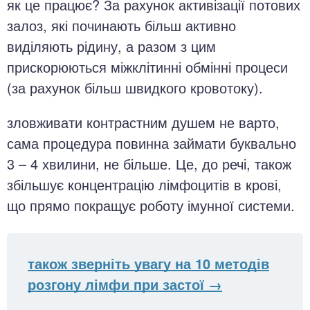
як це працює? За рахунок активізації потових
залоз, які починають більш активно
виділяють рідину, а разом з цим
прискорюються міжклітинні обмінні процеси
(за рахунок більш швидкого кровотоку).
зловживати контрастним душем не варто,
сама процедура повинна займати буквально
3 – 4 хвилини, не більше. Це, до речі, також
збільшує концентрацію лімфоцитів в крові,
що прямо покращує роботу імунної системи.
також зверніть увагу на 10 методів
розгону лімфи при застої →