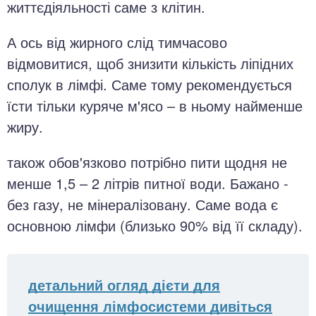
життєдіяльності саме з клітин.
А ось від жирного слід тимчасово
відмовитися, щоб знизити кількість ліпідних
сполук в лімфі. Саме тому рекомендується
їсти тільки куряче м'ясо – в ньому найменше
жиру.
також обов'язково потрібно пити щодня не
менше 1,5 – 2 літрів питної води. Бажано -
без газу, не мінералізовану. Саме вода є
основною лімфи (близько 90% від її складу).
детальний огляд дієти для
очищення лімфосистеми дивіться