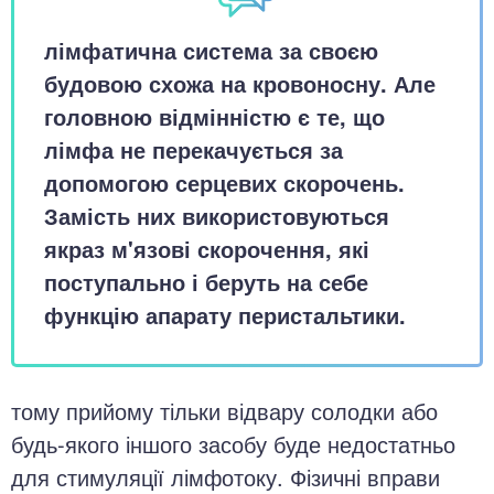
лімфатична система за своєю
будовою схожа на кровоносну. Але
головною відмінністю є те, що
лімфа не перекачується за
допомогою серцевих скорочень.
Замість них використовуються
якраз м'язові скорочення, які
поступально і беруть на себе
функцію апарату перистальтики.
тому прийому тільки відвару солодки або
будь-якого іншого засобу буде недостатньо
для стимуляції лімфотоку. Фізичні вправи