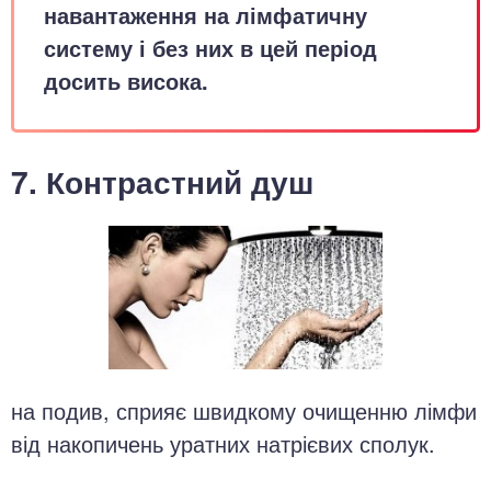
навантаження на лімфатичну
систему і без них в цей період
досить висока.
7. Контрастний душ
на подив, сприяє швидкому очищенню лімфи
від накопичень уратних натрієвих сполук.