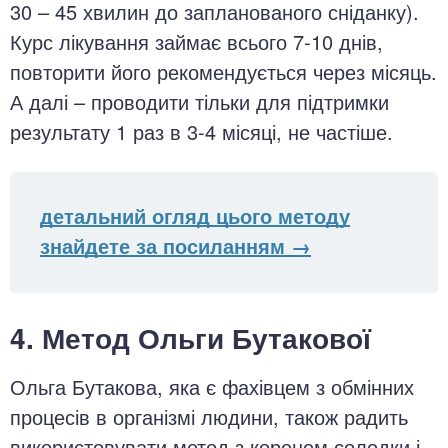
30 – 45 хвилин до запланованого сніданку).
Курс лікування займає всього 7-10 днів,
повторити його рекомендується через місяць.
А далі – проводити тільки для підтримки
результату 1 раз в 3-4 місяці, не частіше.
детальний огляд цього методу
знайдете за посиланням →
4. Метод Ольги Бутакової
Ольга Бутакова, яка є фахівцем з обмінних
процесів в організмі людини, також радить
використовувати метод з коренем солодки і