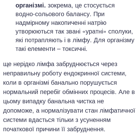
організмі.
зокрема, це стосується
водно-сольового балансу. При
надмірному накопиченні натрію
утворюються так звані «уратні» сполуки,
які потрапляють і в лімфу. Для організму
такі елементи – токсичні.
ще нерідко лімфа забруднюється через
неправильну роботу ендокринної системи,
коли в організмі банально порушується
нормальний перебіг обмінних процесів. Але в
цьому випадку банальна чистка не
допоможе, а нормалізувати стан лімфатичної
системи вдасться тільки з усуненням
початкової причини її забруднення.