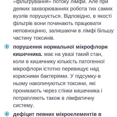
«фільтрування» потоку лімфи. Але при
деяких захворюваннях робота тих самих
вузлів порушується. Відповідно, в якості
фільтрів вони починають працювати
неповноцінно, залишаючи в лімфі більшу
частину токсинів.
порушення нормальної мікрофлори
кишечника.
має на увазі такий стан,
коли в кишечнику кількість патогенної
мікрофлори істотно перевищує над
корисними бактеріями. У підсумку-в
ньому накопичуються токсини, які
проникають через стінки кишечника і
потрапляють також в лімфатичну
систему.
дефіцит певних мікроелементів в