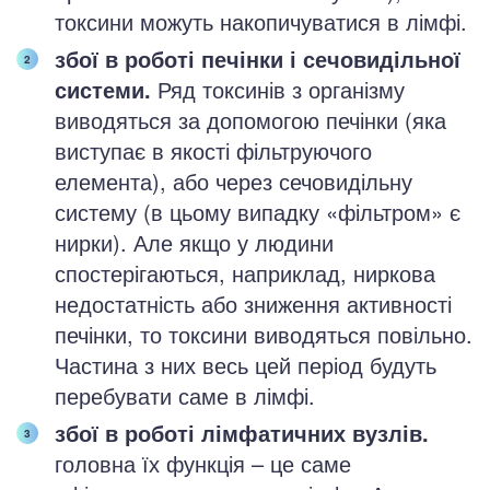
токсини можуть накопичуватися в лімфі.
збої в роботі печінки і сечовидільної
системи.
Ряд токсинів з організму
виводяться за допомогою печінки (яка
виступає в якості фільтруючого
елемента), або через сечовидільну
систему (в цьому випадку «фільтром» є
нирки). Але якщо у людини
спостерігаються, наприклад, ниркова
недостатність або зниження активності
печінки, то токсини виводяться повільно.
Частина з них весь цей період будуть
перебувати саме в лімфі.
збої в роботі лімфатичних вузлів.
головна їх функція – це саме