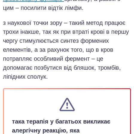
цим – посилити відтік лімфи.
з наукової точки зору – такий метод працює
трохи інакше, так як при втраті крові в першу
чергу стимулюється синтез формених
елементів, а за рахунок того, що в кров
потрапляє особливий фермент – це
допомагає позбутися від бляшок, тромбів,
ліпідних сполук.
така терапія у багатьох викликає
алергічну реакцію, яка