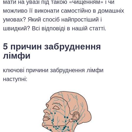
мати на увазі під такою «чищенням» і чи
можливо її виконати самостійно в домашніх
умовах? Який спосіб найпростіший і
швидкий? Всі відповіді в нашій статті.
5 причин забруднення
лімфи
ключові причини забруднення лімфи
наступні: