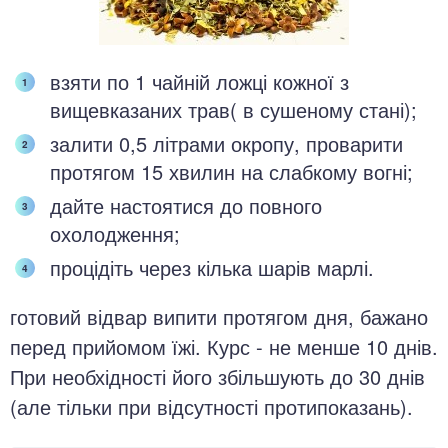
взяти по 1 чайній ложці кожної з
вищевказаних трав( в сушеному стані);
залити 0,5 літрами окропу, проварити
протягом 15 хвилин на слабкому вогні;
дайте настоятися до повного
охолодження;
процідіть через кілька шарів марлі.
готовий відвар випити протягом дня, бажано
перед прийомом їжі. Курс - не менше 10 днів.
При необхідності його збільшують до 30 днів
(але тільки при відсутності протипоказань).