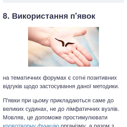
8. Використання п'явок
на тематичних форумах є сотні позитивних
відгуків щодо застосування даної методики.
П'явки при цьому прикладаються саме до
великих судинах, не до лімфатичних вузлів.
Мовляв, це допоможе простимулювати
кровотворну функцію
організму, а разом з