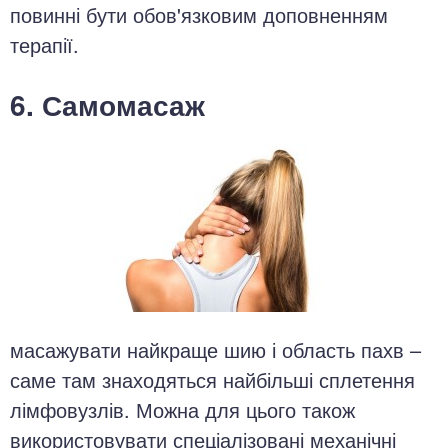
повинні бути обов'язковим доповненням
терапії.
6. Самомасаж
масажувати найкраще шию і область пахв –
саме там знаходяться найбільші сплетення
лімфовузлів. Можна для цього також
використовувати спеціалізовані механічні