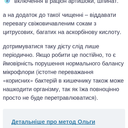
включення в раціон артишоки, шпинат.
а на додаток до такої чищенні – віддавати
перевагу свіжовичавленим сокам з
цитрусових, багатих на аскорбінову кислоту.
дотримуватися таку дієту слід лише
періодично. Якщо робити це постійно, то є
ймовірність порушення нормального балансу
мікрофлори (істотне переважання
«корисних» бактерій в кишечнику також може
нашкодити організму, так як їжа повноцінно
просто не буде перетравлюватися).
Детальніше про метод Ольги